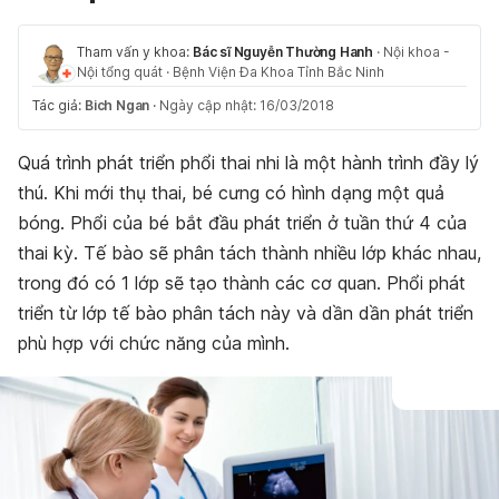
Tham vấn y khoa:
Bác sĩ Nguyễn Thường Hanh
·
Nội khoa -
Nội tổng quát
·
Bệnh Viện Đa Khoa Tỉnh Bắc Ninh
Tác giả:
Bich Ngan
·
Ngày cập nhật: 16/03/2018
Quá trình phát triển phổi thai nhi là một hành trình đầy lý
thú. Khi mới thụ thai, bé cưng có hình dạng một quả
bóng. Phổi của bé bắt đầu phát triển ở tuần thứ 4 của
thai kỳ. Tế bào sẽ phân tách thành nhiều lớp khác nhau,
trong đó có 1 lớp sẽ tạo thành các cơ quan. Phổi phát
triển từ lớp tế bào phân tách này và dần dần phát triển
phù hợp với chức năng của mình.