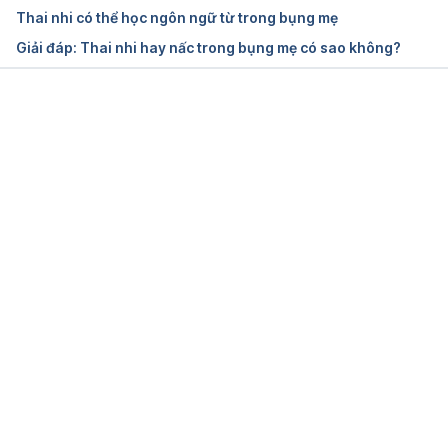
Thai nhi có thể học ngôn ngữ từ trong bụng mẹ
Giải đáp: Thai nhi hay nấc trong bụng mẹ có sao không?
Đang tải....