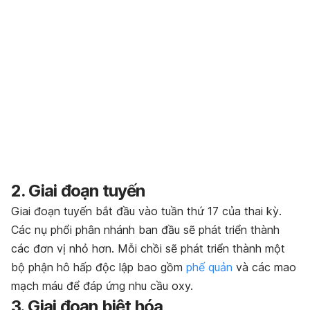
2. Giai đoạn tuyến
Giai đoạn tuyến bắt đầu vào tuần thứ 17 của thai kỳ.
Các nụ phổi phân nhánh ban đầu sẽ phát triển thành
các đơn vị nhỏ hơn. Mỗi chồi sẽ phát triển thành một
bộ phận hô hấp độc lập bao gồm
phế quản
và các mao
mạch máu để đáp ứng nhu cầu oxy.
3. Giai đoạn biệt hóa