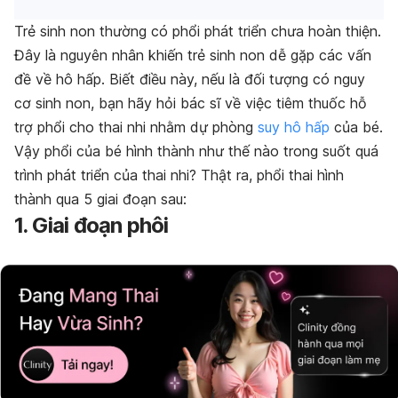
Trẻ sinh non thường có phổi phát triển chưa hoàn thiện.
Đây là nguyên nhân khiến trẻ sinh non dễ gặp các vấn
đề về hô hấp. Biết điều này, nếu là đối tượng có nguy
cơ sinh non, bạn hãy hỏi bác sĩ về việc tiêm thuốc hỗ
trợ phổi cho thai nhi nhằm dự phòng
suy hô hấp
của bé.
Vậy phổi của bé hình thành như thế nào trong suốt quá
trình phát triển của thai nhi? Thật ra, phổi thai hình
thành qua 5 giai đoạn sau:
1. Giai đoạn phôi