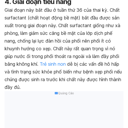
4. Giai đoạn tiểu nang
Giai đoạn này bắt đầu ở tuần thứ 36 của thai kỳ. Chất
surfactant (
chất hoạt động bề mặt
) bắt đầu được sản
xuất trong giai đoạn này. Chất surfactant giống như xà
phòng, làm giảm sức căng bề mặt của lớp dịch phế
nang, chống lại lực đàn hồi của phổi nên phổi ít có
khuynh hướng co xẹp. Chất này rất quan trọng vì nó
giúp nước ối trong phổi thoát ra ngoài và làm đầy phổi
bằng không khí.
Trẻ sinh non
dễ bị các vấn đề hô hấp
và tình trạng sức khỏe phổ biến như bệnh xẹp phổi nếu
chúng được sinh ra trước khi chất này được hình thành
đầy đủ.
Quảng Cáo