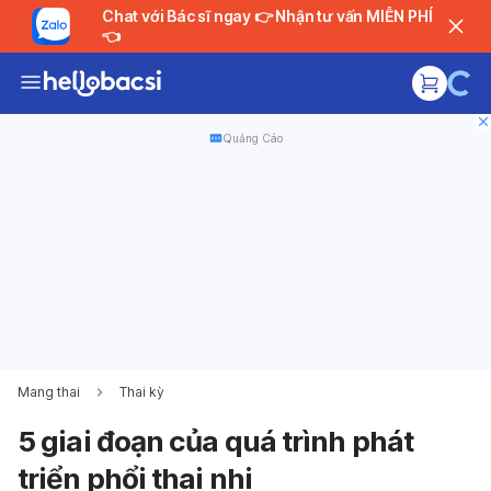
Chat với Bác sĩ ngay 👉 Nhận tư vấn MIỄN PHÍ
👈
Quảng Cáo
Mang thai
Thai kỳ
5 giai đoạn của quá trình phát
triển phổi thai nhi