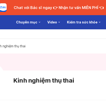
Chat với Bác sĩ ngay 👉 Nhận tư vấn MIỄN PHÍ 👈
Chuyên mục
Video
Kiểm tra sức khỏe
h nghiệm thụ thai
Kinh nghiệm thụ thai