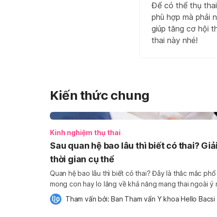
Để có thể thụ tha
phù hợp mà phải n
giúp tăng cơ hội 
thai này nhé!
Kiến thức chung
Kinh nghiệm thụ thai
Sau quan hệ bao lâu thì biết có thai? Gi
thời gian cụ thể
Quan hệ bao lâu thì biết có thai? Đây là thắc mắc phổ
mong con hay lo lắng về khả năng mang thai ngoài ý m
không diễn ra ngay lập tức mà cần có thời gian để trứ
Tham vấn bởi: 
Ban Tham vấn Y khoa Hello Bacsi