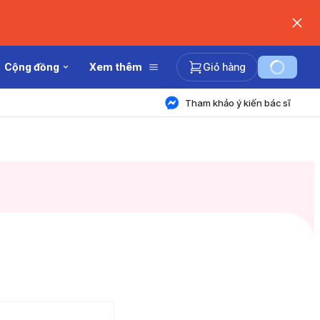
Cộng đồng
Xem thêm
Giỏ hàng
Tham khảo ý kiến bác sĩ