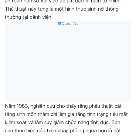
an toàn hơn so với việc để âm đạo bị rách tự nhiên.
Thủ thuật này từng là một hình thức sinh nở thông
thường tại bệnh viện.
Quảng Cáo
Năm 1983, nghiên cứu cho thấy rằng phẫu thuật cắt
tầng sinh môn thậm chí làm gia tăng tình trạng tiểu mất
kiểm soát và làm suy giảm chức năng tình dục. Bạn
nên thực hiện các biện pháp phòng ngừa hơn là cắt