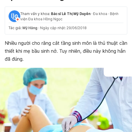
Tham vấn y khoa:
Bác sĩ Lê Thị Mỹ Duyên
·
Đa khoa
·
Bệnh
viện Đa khoa Hồng Ngọc
Tác giả:
Mỹ Hằng
·
Ngày cập nhật: 29/06/2018
Nhiều người cho rằng cắt tầng sinh môn là thủ thuật cần
thiết khi mẹ bầu sinh nở. Tuy nhiên, điều này không hẳn
đã đúng.