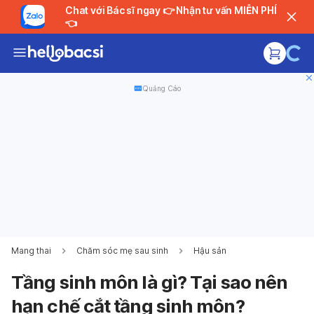
Chat với Bác sĩ ngay 👉 Nhận tư vấn MIỄN PHÍ
👈
Quảng Cáo
Mang thai
Chăm sóc mẹ sau sinh
Hậu sản
Tầng sinh môn là gì? Tại sao nên
hạn chế cắt tầng sinh môn?