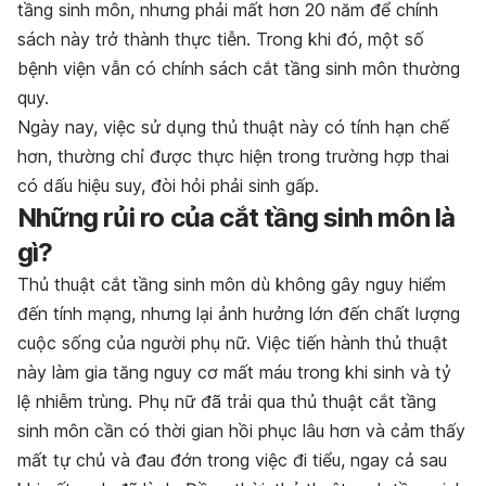
tầng sinh môn, nhưng phải mất hơn 20 năm để chính
sách này trở thành thực tiễn. Trong khi đó, một số
bệnh viện vẫn có chính sách cắt tầng sinh môn thường
quy.
Ngày nay, việc sử dụng thủ thuật này có tính hạn chế
hơn, thường chỉ được thực hiện trong trường hợp thai
có dấu hiệu suy, đòi hỏi phải sinh gấp.
Những rủi ro của cắt tầng sinh môn là
gì?
Thủ thuật cắt tầng sinh môn dù không gây nguy hiểm
đến tính mạng, nhưng lại ảnh hưởng lớn đến chất lượng
cuộc sống của người phụ nữ. Việc tiến hành thủ thuật
này làm gia tăng nguy cơ mất máu trong khi sinh và tỷ
lệ nhiễm trùng. Phụ nữ đã trải qua thủ thuật cắt tầng
sinh môn cần có thời gian hồi phục lâu hơn và cảm thấy
mất tự chủ và đau đớn trong việc đi tiểu, ngay cả sau