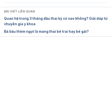
BÀI VIẾT LIÊN QUAN
Quan hệ trong 3 tháng đầu thai kỳ có sao không? Giải đáp từ
chuyên gia y khoa
Bà bầu thèm ngọt là mang thai bé trai hay bé gái?
Đang tải....