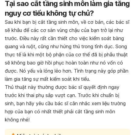
Tại sao cắt tầng sinh môn làm gia tăng
nguy cơ tiểu không tự chủ?
Sau khi bạn bị cắt tầng sinh môn, về cơ bản, các bác sĩ
sẽ khâu để các cơ sàn vùng chậu của bạn trở lại như
trước. Điều này rất cần thiết cho việc kiểm soát bàng
quang và ruột, cũng như hứng thú trong tình dục. Song
thực tế là khi một bộ phận của cơ thể đã bị phẫu thuật
sẽ không bao giờ hồi phục hoàn toàn như nó vốn có
được. Nó yếu và lỏng lẻo hơn. Tình trạng này góp phần
làm gia tăng sự mất kiểm soát khi tiểu.
Thủ thuật này thường được bác sĩ quyết định ngay
trước khi thai phụ sắp vượt cạn. Trước khi chuẩn bị
sinh, bạn hãy yêu cầu bác sĩ cân nhắc xem liệu trường
hợp của bạn có nhất thiết phải cắt tầng sinh môn
không nhé!