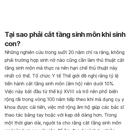
Tại sao phải cắt tầng sinh môn khi sinh
con?
Những nghiên cứu trong suốt 20 năm chỉ ra rằng, không
phải trường hợp sinh nở nào cũng cần làm thủ thuật cắt
tầng sinh môn mà thực ra nên hạn chế thủ thuật này
nhất có thể. Tổ chức Y tế Thế giới đề nghị rằng tỷ lệ
tiến hành cắt tầng sinh môn (âm hộ) nên dưới 10%.
Việc này bắt đầu từ thế kỷ XVIII và trở nên phổ biến
rộng rãi trong vòng 100 năm tiếp theo khi mà dụng cụ y
khoa được cải tiến, việc mở rộng âm hộ giúp các bác sĩ
thao tác bằng tay hoặc với kẹp dễ dàng hơn. Trong
một thời gian dài, người ta cho rằng cắt tầng sinh môn