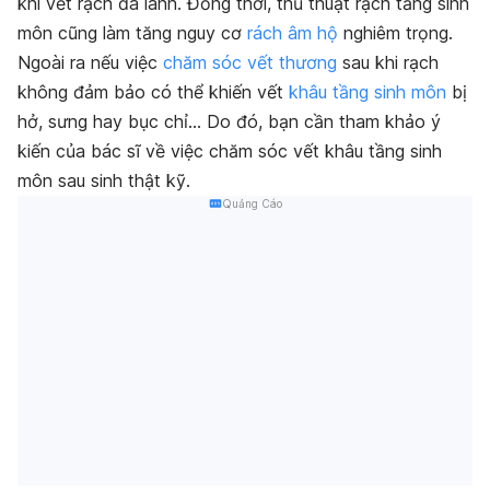
khi vết rạch đã lành. Đồng thời, thủ thuật rạch tầng sinh
môn cũng làm tăng nguy cơ
rách âm hộ
nghiêm trọng.
Ngoài ra nếu việc
chăm sóc vết thương
sau khi rạch
không đảm bảo có thể khiến vết
khâu tầng sinh môn
bị
hở, sưng hay bục chỉ… Do đó, bạn cần tham khảo ý
kiến của bác sĩ về việc chăm sóc vết khâu tầng sinh
môn sau sinh thật kỹ.
Quảng Cáo