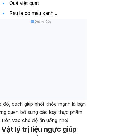
Quả việt quất
Rau lá có màu xanh…
Quảng Cáo
 đó, cách giúp phổi khỏe mạnh là bạn
ng quên bổ sung các loại thực phẩm
 trên vào chế độ ăn uống nhé!
. Vật lý trị liệu ngực giúp