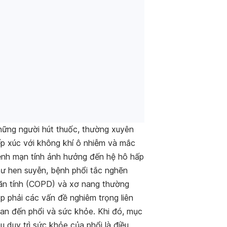
ững người hút thuốc, thường xuyên
ếp xúc với không khí ô nhiễm và mắc
nh mạn tính ảnh hưởng đến hệ hô hấp
ư hen suyễn, bệnh phổi tắc nghẽn
n tính (COPD) và xơ nang thường
p phải các vấn đề nghiêm trọng liên
an đến phổi và sức khỏe. Khi đó, mục
êu duy trì sức khỏe của phổi là điều