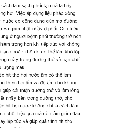
 cách làm sạch phổi tại nhà là hãy
ng hơi. Việc áp dụng liệu pháp xông
i nước có công dụng giúp mở đường
ở và giảm chất nhầy ở phổi. Các triệu
ứng ở người bệnh phổi thường trở nên
hiêm trọng hơn khi tiếp xúc với không
í lạnh hoặc khô do có thể làm khô lớp
ng nhầy trong đường thở và hạn chế
u lượng máu.
ệc hít thở hơi nước ấm có thể làm
ng thêm hơi ấm và độ ẩm cho không
í giúp cải thiện đường thở và làm lỏng
ất nhầy bên trong đường thở, phổi.
ệc hít hơi nước không chỉ là cách làm
ch phổi hiệu quả mà còn làm giảm đau
ay lập tức và giúp quá trình hít thở