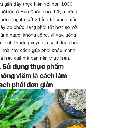
u gần đây thực hiện với hơn 1.000
ười lớn ở Hàn Quốc cho thấy, những
ười uống ít nhất 2 tách trà xanh mỗi
ày có chức năng phổi tốt hơn so với
ững người không uống. Vì vậy, uống
à xanh thường xuyên là cách lọc phổi
i nhà hay cách giúp phổi khỏe mạnh
á hiệu quả mà bạn nên thực hiện.
. Sử dụng thực phẩm
hống viêm là cách làm
ạch phổi đơn giản