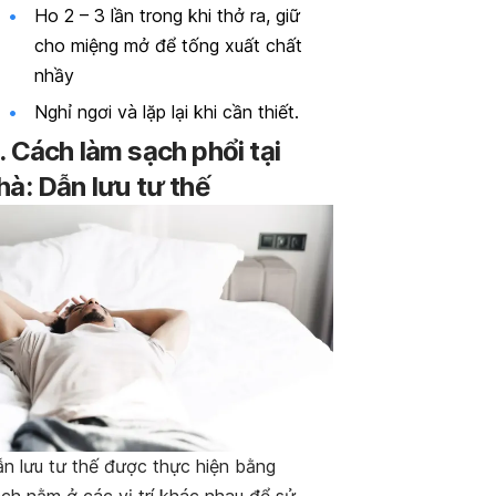
Ho 2 – 3 lần trong khi thở ra, giữ
cho miệng mở để tống xuất chất
nhầy
Nghỉ ngơi và lặp lại khi cần thiết.
. Cách làm sạch phổi tại
hà: Dẫn lưu tư thế
n lưu tư thế được thực hiện bằng