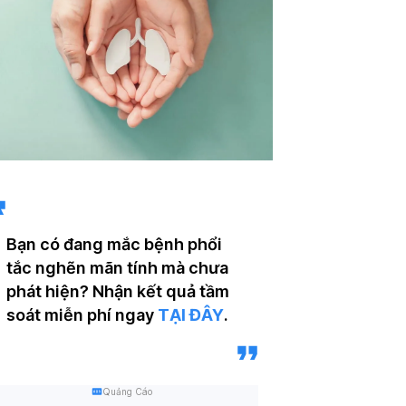
Bạn có đang mắc bệnh phổi
tắc nghẽn mãn tính mà chưa
phát hiện? Nhận kết quả tầm
soát miễn phí ngay
TẠI ĐÂY
.
Quảng Cáo