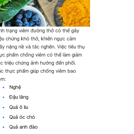
nh trạng viêm đường thở có thể gây
iệu chứng khó thở, khiến ngực cảm
ấy nặng nề và tắc nghẽn. Việc tiêu thụ
ực phẩm chống viêm có thể làm giảm
c triệu chứng ảnh hưởng đến phổi.
c thực phẩm giúp chống viêm bao
ồm:
Nghệ
Đậu lăng
Quả ô liu
Quả óc chó
Quả anh đào