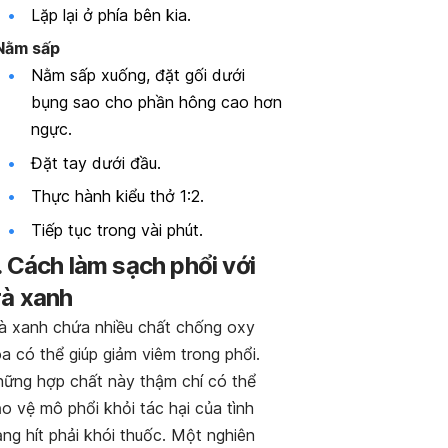
Lặp lại ở phía bên kia.
 Nằm sấp
Nằm sấp xuống, đặt gối dưới
bụng sao cho phần hông cao hơn
ngực.
Đặt tay dưới đầu.
Thực hành kiểu thở 1:2.
Tiếp tục trong vài phút.
. Cách làm sạch phổi với
rà xanh
à xanh chứa nhiều chất chống oxy
a có thể giúp giảm viêm trong phổi.
ững hợp chất này thậm chí có thể
o vệ mô phổi khỏi tác hại của tình
ạng hít phải khói thuốc. Một nghiên