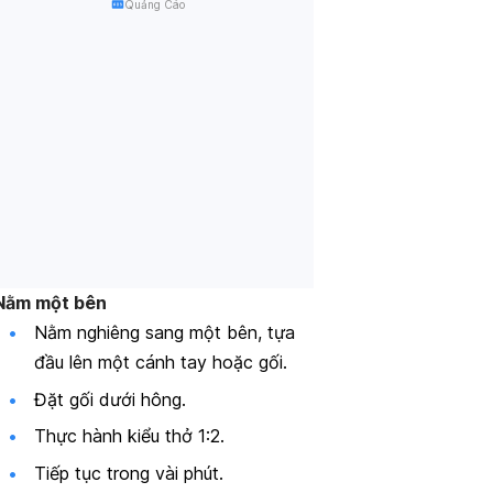
Quảng Cáo
 Nằm một bên
Nằm nghiêng sang một bên, tựa
đầu lên một cánh tay hoặc gối.
Đặt gối dưới hông.
Thực hành kiểu thở 1:2.
Tiếp tục trong vài phút.