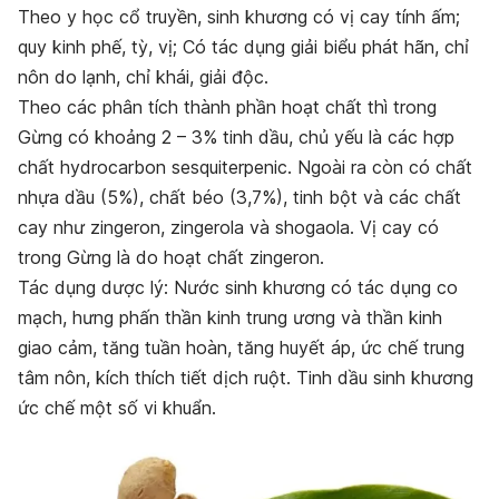
Theo y học cổ truyền, sinh khương có vị cay tính ấm;
quy kinh phế, tỳ, vị; Có tác dụng giải biểu phát hãn, chỉ
nôn do lạnh, chỉ khái, giải độc.
Theo các phân tích thành phần hoạt chất thì trong
Gừng có khoảng 2 – 3% tinh dầu, chủ yếu là các hợp
chất hydrocarbon sesquiterpenic. Ngoài ra còn có chất
nhựa dầu (5%), chất béo (3,7%), tinh bột và các chất
cay như zingeron, zingerola và shogaola. Vị cay có
trong Gừng là do hoạt chất zingeron.
Tác dụng dược lý: Nước sinh khương có tác dụng co
mạch, hưng phấn thần kinh trung ương và thần kinh
giao cảm, tăng tuần hoàn, tăng huyết áp, ức chế trung
tâm nôn, kích thích tiết dịch ruột. Tinh dầu sinh khương
ức chế một số vi khuẩn.