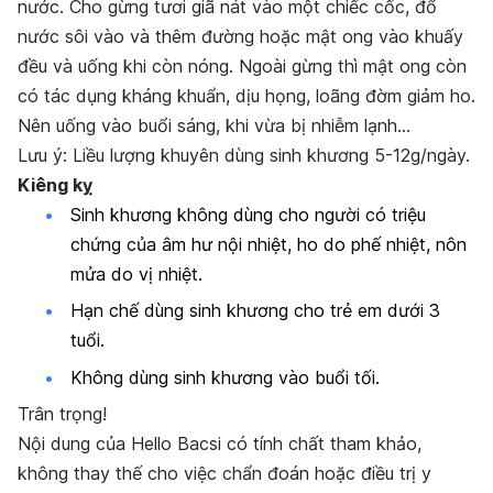
nước. Cho gừng tươi giã nát vào một chiếc cốc, đổ
nước sôi vào và thêm đường hoặc mật ong vào khuấy
đều và uống khi còn nóng. Ngoài gừng thì mật ong còn
có tác dụng kháng khuẩn, dịu họng, loãng đờm giảm ho.
Nên uống vào buổi sáng, khi vừa bị nhiễm lạnh…
Lưu ý: Liều lượng khuyên dùng sinh khương 5-12g/ngày.
Kiêng kỵ
Sinh khương không dùng cho người có triệu
chứng của âm hư nội nhiệt, ho do phế nhiệt, nôn
mửa do vị nhiệt.
Hạn chế dùng sinh khương cho trẻ em dưới 3
tuổi.
Không dùng sinh khương vào buổi tối.
Trân trọng!
Nội dung của Hello Bacsi có tính chất tham khảo,
không thay thế cho việc chẩn đoán hoặc điều trị y