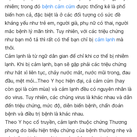
nhiễm; trong đó
bệnh cảm cúm
được thống kê là phổ
biến hơn cả, đặc biệt là ở các đối tượng có sức đề
kháng yếu như trẻ em, người già, phụ nữ có thai, người
mắc bệnh lý mãn tính. Tuy nhiên, với các triệu chứng
như bạn mô tả thì rất có thể bạn chỉ bị
cảm lạnh
mà
thôi.
Cảm lạnh là từ ngữ dân gian để chỉ khi cơ thể bị nhiễm
lạnh. Khi bị cảm lạnh, bạn sẽ gặp phải các triệu chứng
như hắt xì liên tục, chảy nước mắt, nước mũi trong, đau
đầu, mệt mỏi…Theo Y học hiện đại, cả cảm cúm (hay
còn gọi là cúm mùa) và cảm lạnh đều có nguyên nhân là
do virus. Tuy nhiên, các chủng virus là khác nhau và dẫn
đến triệu chứng, mức độ, diễn biến bệnh, chẩn đoán
bệnh và điều trị bệnh là khác nhau.
Theo Y học cổ truyền, cảm lạnh thuộc chứng Thương
phong do biểu hiện triệu chứng của bệnh thường nhẹ và