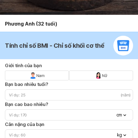
Phương Anh (32 tuổi)
Tính chỉ số BMI - Chỉ số khối cơ thể
Giới tính của bạn
Nam
Nữ
Bạn bao nhiêu tuổi?
(năm)
Bạn cao bao nhiêu?
cm
Cân nặng của bạn
kg