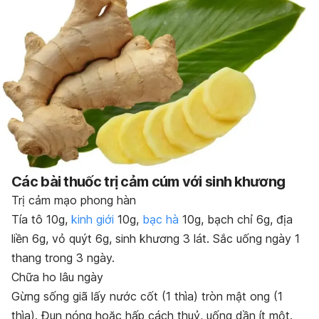
Các bài thuốc trị cảm cúm với sinh khương
Trị cảm mạo phong hàn
Tía tô 10g,
kinh giới
10g,
bạc hà
10g, bạch chỉ 6g, địa
liền 6g, vỏ quýt 6g, sinh khương 3 lát. Sắc uống ngày 1
thang trong 3 ngày.
Chữa ho lâu ngày
Gừng sống giã lấy nước cốt (1 thìa) tròn mật ong (1
thìa). Đun nóng hoặc hấp cách thuỷ, uống dần ít một.