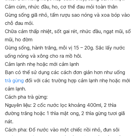
Cảm cúm, nhức đầu, ho, cơ thể đau mỏi toàn thân
Gừng sống giã nhỏ, tẩm rượu sao nóng và xoa bóp vào
chỗ đau mỏi.
Chữa cảm thấp nhiệt, sốt gai rét, nhức đầu, ngạt mũi, sổ
mũi, ho đờm
Gừng sống, hành trắng, mỗi vị 15 – 20g. Sắc lấy nước
uống nóng và xông cho ra mồ hôi.
Cảm lạnh nhẹ hoặc mới cảm lạnh
Bạn có thể sử dụng các cách đơn giản hơn như uống
trà gừng
đối với các trường hợp cảm lạnh nhẹ hoặc mới
cảm lạnh.
Cách pha trà gừng:
Nguyên liệu: 2 cốc nước lọc khoảng 400ml, 2 thìa
đường trắng hoặc 1 thìa mật ong, 2 thìa gừng tươi giã
nát.
Cách pha: Đổ nước vào một chiếc nồi nhỏ, đun sôi