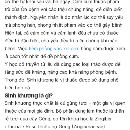
có thể tự khỏi sau vài ba ngày. Cảm cúm thuộc phạm
trù của Ôn bệnh với các triệu chứng nặng, dễ diễn biến
thành dịch. Nguyên nhân là do nhân lúc cơ thể suy yếu
mà phong hàn, phong nhiệt phạm vào cơ thể gây bệnh.
Hiện tại, cả cảm cúm và cảm lạnh đều chưa có thuốc
điều trị đặc hiệu, chủ yếu điều trị triệu chứng khi mắc
bệnh. Việc
tiêm phòng vắc xin cúm
hằng năm được xem
là cách tốt nhất để đề phòng cúm.
Y học cổ truyền từ lâu đã dùng các loại thảo dược để
tăng sức đề kháng, nâng cao khả năng phòng bệnh.
Trong đó, Sinh khương là vị thuốc được sử dụng phổ
biến hơn cả.
Sinh khương là gì?
Sinh khương thực chất là củ gừng tươi – một gia vị quen
thuộc của mọi gia đình. Bộ phận dùng làm thuốc là thân
rễ tươi của cây Gừng, có tên khoa học là Zingiber
officinale Rose thuộc họ Gừng (Zingiberaceae).