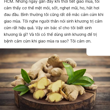
HCM. Những ngày gần đây khi thời tiết giao mùa, tôi
cảm thấy cơ thể mệt mỏi, sốt, nghẹt mũi, ho, hắt hơi
đau đầu. Bình thường tôi cũng rất dễ mắc cảm cúm khi
giao mùa. Tôi nghe người thân nói sinh khương trị cảm
cúm rất hiệu quả. Vậy xin bác sĩ cho tôi biết sinh
khương là gì? Và tôi có thể dùng sinh khương để trị
bệnh cảm cúm khi giao mùa ra sao? Tôi cảm ơn.