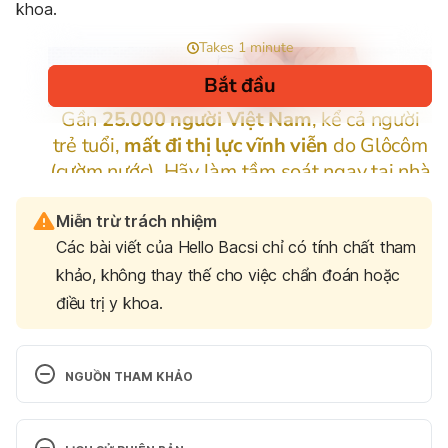
khoa.
Miễn trừ trách nhiệm
Các bài viết của Hello Bacsi chỉ có tính chất tham
khảo, không thay thế cho việc chẩn đoán hoặc
điều trị y khoa.
NGUỒN THAM KHẢO
Sinh khương. https://www.thuocdantoc.org/duoc-
lieu/sinh-khuong. Ngày truy cập: 25/4/2022.