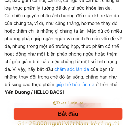
cá, bao gồm cá hồi, cá thu, cá ngừ và cá mòi, chúng là
loại thực phẩm lý tưởng để duy trì sức khỏe làn da.
Có nhiều nguyên nhân ảnh hưởng đến sức khỏe làn da
của chúng ta, ví dụ như căng thẳng, hormone thay đổi
hoặc thậm chí là những gì chúng ta ăn. Mặc dù có nhiều
phương pháp giúp ngăn ngừa và cải thiện các vấn đề về
da, nhưng trong một số trường hợp, thực phẩm có thể
hoạt động như một biện pháp phòng ngừa hoặc thậm
chí giúp giảm bớt các triệu chứng từ một số tình trạng
da. Vì vậy, hãy bắt đầu
chăm sóc làn da
của bạn từ
những thay đổi trong chế độ ăn uống, chẳng hạn như
bổ sung các thực phẩm
giúp trẻ hóa làn da
ở trên nhé.
Yến Dương / HELLO BACSI