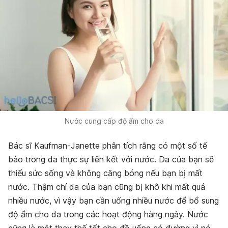
Nước cung cấp độ ẩm cho da
Bác sĩ Kaufman-Janette phân tích rằng có một số tế
bào trong da thực sự liên kết với nước. Da của bạn sẽ
thiếu sức sống và không căng bóng nếu bạn bị mất
nước. Thậm chí da của bạn cũng bị khô khi mất quá
nhiều nước, vì vậy bạn cần uống nhiều nước để bổ sung
độ ẩm cho da trong các hoạt động hàng ngày. Nước
cũng là một thay thế tốt cho đồ uống có đường vì nó