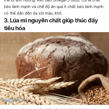
béo lành mạnh và chế độ ăn quá ít chất béo lành mạnh
có thể dẫn đến da xỉn màu, khô.
3. Lúa mì nguyên chất giúp
thúc đẩy
tiêu hóa