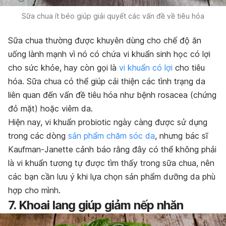
Sữa chua ít béo giúp giải quyết các vấn đề về tiêu hóa
Sữa chua thường được khuyên dùng cho chế độ ăn
uống lành mạnh vì nó có chứa vi khuẩn sinh học có lợi
cho sức khỏe, hay còn gọi là
vi khuẩn có lợi
cho tiêu
hóa. Sữa chua có thể giúp cải thiện các tình trạng da
liên quan đến vấn đề tiêu hóa như bệnh rosacea (chứng
đỏ mặt) hoặc viêm da.
Hiện nay, vi khuẩn probiotic ngày càng được sử dụng
trong các dòng
sản phẩm chăm sóc da
, nhưng bác sĩ
Kaufman-Janette cảnh báo rằng đây có thể không phải
là vi khuẩn tương tự được tìm thấy trong sữa chua, nên
các bạn cần lưu ý khi lựa chọn sản phẩm dưỡng da phù
hợp cho mình.
7. Khoai lang giúp giảm nếp nhăn