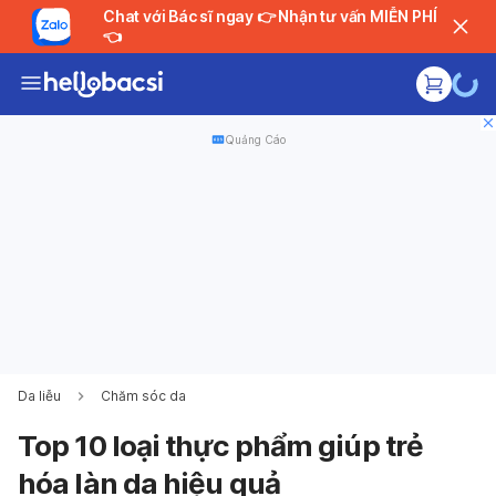
Chat với Bác sĩ ngay 👉 Nhận tư vấn MIỄN PHÍ
👈
Quảng Cáo
Da liễu
Chăm sóc da
Top 10 loại thực phẩm giúp trẻ
hóa làn da hiệu quả