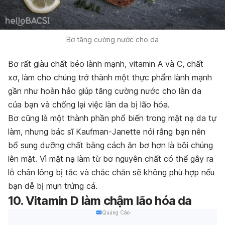
Bơ tăng cường nước cho da
Bơ rất giàu chất béo lành mạnh, vitamin A và C, chất
xơ, làm cho chúng trở thành một thực phẩm lành mạnh
gần như hoàn hảo giúp tăng cường nước cho làn da
của bạn và chống lại việc làn da bị lão hóa.
Bơ cũng là một thành phần phổ biến trong mặt nạ da tự
làm, nhưng bác sĩ Kaufman-Janette nói rằng bạn nên
bổ sung dưỡng chất bằng cách ăn bơ hơn là bôi chúng
lên mặt. Vì mặt nạ làm từ bơ nguyên chất có thể gây ra
lỗ chân lông bị tắc và chắc chắn sẽ không phù hợp nếu
bạn dễ bị mụn trứng cá.
10. Vitamin D làm chậm lão hóa da
Quảng Cáo