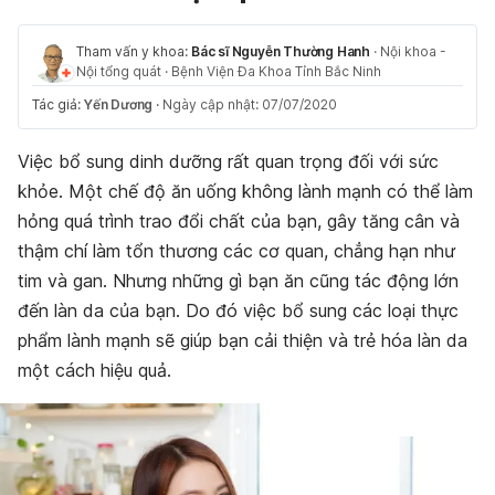
Tham vấn y khoa:
Bác sĩ Nguyễn Thường Hanh
·
Nội khoa -
Nội tổng quát
·
Bệnh Viện Đa Khoa Tỉnh Bắc Ninh
Tác giả:
Yến Dương
·
Ngày cập nhật: 07/07/2020
Việc bổ sung dinh dưỡng rất quan trọng đối với sức
khỏe. Một chế độ ăn uống không lành mạnh có thể làm
hỏng quá trình trao đổi chất của bạn, gây tăng cân và
thậm chí làm tổn thương các cơ quan, chẳng hạn như
tim và gan. Nhưng những gì bạn ăn cũng tác động lớn
đến làn da của bạn. Do đó việc bổ sung các loại thực
phẩm lành mạnh sẽ giúp bạn cải thiện và trẻ hóa làn da
một cách hiệu quả.