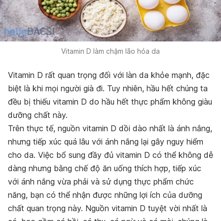
Vitamin D làm chậm lão hóa da
Vitamin D rất quan trọng đối với làn da khỏe mạnh, đặc
biệt là khi mọi người già đi. Tuy nhiên, hầu hết chúng ta
đều bị thiếu vitamin D do hầu hết thực phẩm không giàu
dưỡng chất này.
Trên thực tế, nguồn vitamin D dồi dào nhất là ánh nắng,
nhưng tiếp xúc quá lâu với ánh nắng lại gây nguy hiểm
cho da. Việc bổ sung đầy đủ vitamin D có thể không dễ
dàng nhưng bằng chế độ ăn uống thích hợp, tiếp xúc
với ánh nắng vừa phải và sử dụng thực phẩm chức
năng, bạn có thể nhận được những lợi ích của dưỡng
chất quan trọng này. Nguồn vitamin D tuyệt vời nhất là