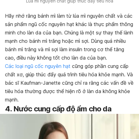
Lúa mì nguyên chất giúp thúc đẩy tiêu hóa
Hãy nhớ rằng bánh mì làm từ lúa mì nguyên chất và các
sản phẩm ngũ cốc nguyên hạt khác là thực phẩm thông
minh cho làn da của bạn. Chúng là một sự thay thế lành
mạnh cho bánh mì trắng hoặc mì sợi. Dùng quá nhiều
bánh mì trắng và mì sợi làm insulin trong cơ thể tăng
cao, điều này không tốt cho làn da của bạn.
Các loại ngũ cốc nguyên hạt
cũng góp phần cung cấp
chất xơ, giúp thúc đẩy quá trình tiêu hóa khỏe mạnh. Và
bác sĩ Kaufman-Janette cũng chỉ ra rằng các vấn đề về
tiêu hóa thường được thể hiện rõ ở làn da không khỏe
mạnh.
4. Nước cung cấp độ ẩm cho da