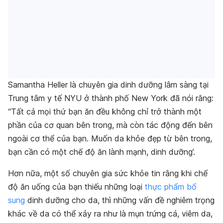
Samantha Heller là chuyên gia dinh dưỡng lâm sàng tại
Trung tâm y tế NYU ở thành phố New York đã nói rằng:
“Tất cả mọi thứ bạn ăn đều không chỉ trở thành một
phần của cơ quan bên trong, mà còn tác động đến bên
ngoài cơ thể của bạn. Muốn da khỏe đẹp từ bên trong,
bạn cần có một chế độ ăn lành mạnh, dinh dưỡng’.
Hơn nữa, một số chuyên gia sức khỏe tin rằng khi chế
độ ăn uống của bạn thiếu những loại
thực phẩm bổ
sung
dinh dưỡng cho da, thì những vấn đề nghiêm trọng
khác về da có thể xảy ra như là mụn trứng cá, viêm da,