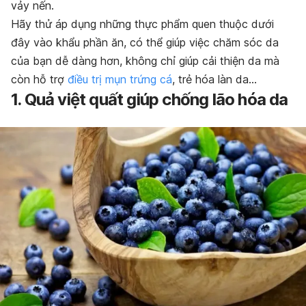
vảy nến.
Hãy thử áp dụng những thực phẩm quen thuộc dưới
đây vào khẩu phần ăn, có thể giúp việc chăm sóc da
của bạn dễ dàng hơn, không chỉ giúp cải thiện da mà
còn hỗ trợ
điều trị mụn trứng cá
, trẻ hóa làn da…
1. Quả việt quất giúp chống lão hóa da