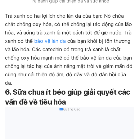
Trà xanh giúp cải thiện da và sức khỏe
Trà xanh có hai lợi ích cho làn da của bạn: Nó chứa
chất chống oxy hóa, có thể chống lại tác động của lão
hóa, và uống trà xanh là một cách tốt để giữ nước. Trà
xanh có thể
bảo vệ làn da
của bạn khỏi bị tổn thương
và lão hóa. Các catechin có trong trà xanh là chất
chống oxy hóa mạnh mẽ có thể bảo vệ làn da của bạn
chống lại tác hại của ánh nắng mặt trời và giảm mẩn đỏ
cũng như cải thiện độ ẩm, độ dày và độ đàn hồi của
da.
6. Sữa chua ít béo giúp giải quyết các
vấn đề về tiêu hóa
Quảng Cáo