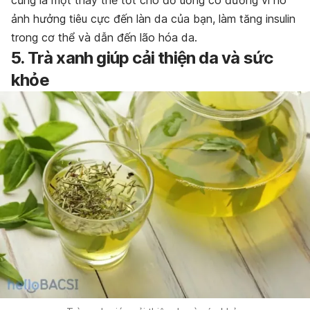
ảnh hưởng tiêu cực đến làn da của bạn, làm tăng insulin
trong cơ thể và dẫn đến lão hóa da.
5. Trà xanh giúp cải thiện da và sức
khỏe