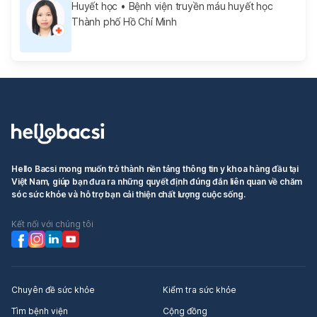
Huyết học
• Bệnh viện truyền máu huyết học
Thành phố Hồ Chí Minh
Hello Bacsi mong muốn trở thành nền tảng thông tin y khoa hàng đầu tại
Việt Nam, giúp bạn đưa ra những quyết định đúng đắn liên quan về chăm
sóc sức khỏe và hỗ trợ bạn cải thiện chất lượng cuộc sống.
Kết nối với chúng tôi
Chuyên đề sức khỏe
Kiểm tra sức khỏe
Tìm bệnh viện
Cộng đồng