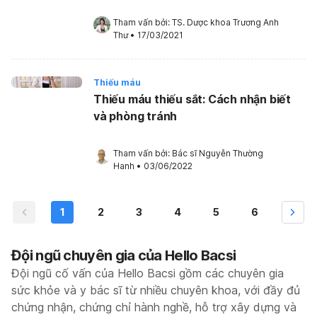
Tham vấn bởi: 
TS. Dược khoa Trương Anh 
Thư
•
17/03/2021
Thiếu máu
Thiếu máu thiếu sắt: Cách nhận biết
và phòng tránh
Tham vấn bởi: 
Bác sĩ Nguyễn Thường 
Hanh
•
03/06/2022
1
2
3
4
5
6
Đội ngũ chuyên gia của Hello Bacsi
Đội ngũ cố vấn của Hello Bacsi gồm các chuyên gia
sức khỏe và y bác sĩ từ nhiều chuyên khoa, với đầy đủ
chứng nhận, chứng chỉ hành nghề, hỗ trợ xây dựng và