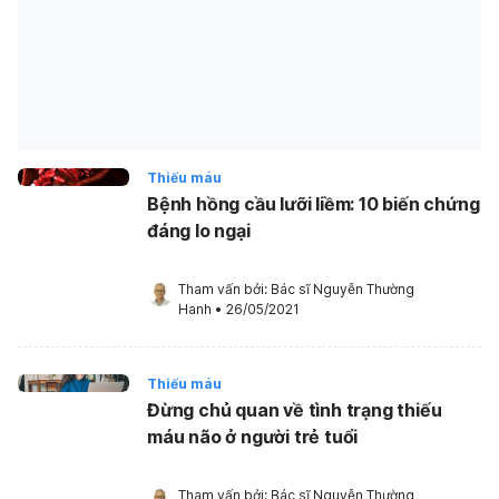
Thiếu máu
Bệnh hồng cầu lưỡi liềm: 10 biến chứng
đáng lo ngại
Tham vấn bởi: 
Bác sĩ Nguyễn Thường 
Hanh
•
26/05/2021
Thiếu máu
Đừng chủ quan về tình trạng thiếu
máu não ở người trẻ tuổi
Tham vấn bởi: 
Bác sĩ Nguyễn Thường 