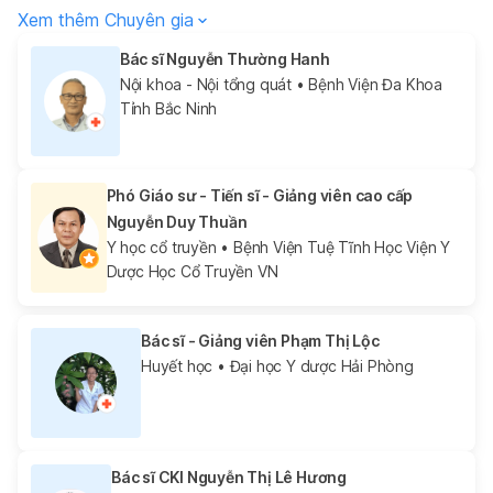
Xem thêm Chuyên gia
Bác sĩ Nguyễn Thường Hanh
Nội khoa - Nội tổng quát
• Bệnh Viện Đa Khoa
Tỉnh Bắc Ninh
Phó Giáo sư - Tiến sĩ - Giảng viên cao cấp
Nguyễn Duy Thuần
Y học cổ truyền
• Bệnh Viện Tuệ Tĩnh Học Viện Y
Dược Học Cổ Truyền VN
Bác sĩ - Giảng viên Phạm Thị Lộc
Huyết học
• Đại học Y dược Hải Phòng
Bác sĩ CKI Nguyễn Thị Lê Hương