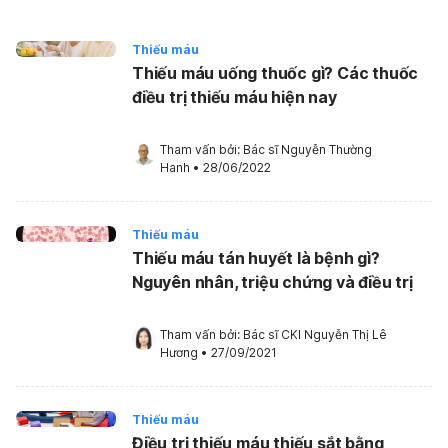
Thiếu máu
Thiếu máu uống thuốc gì? Các thuốc
điều trị thiếu máu hiện nay
Tham vấn bởi: 
Bác sĩ Nguyễn Thường 
Hanh
•
28/06/2022
Thiếu máu
Thiếu máu tán huyết là bệnh gì?
Nguyên nhân, triệu chứng và điều trị
Tham vấn bởi: 
Bác sĩ CKI Nguyễn Thị Lê 
Hương
•
27/09/2021
Thiếu máu
Điều trị thiếu máu thiếu sắt bằng