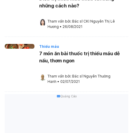
những cách nào?
Tham vấn bởi: 
Bác sĩ CKI Nguyễn Thị Lê 
Hương
•
26/08/2021
Thiếu máu
7 món ăn bài thuốc trị thiếu máu dễ
nấu, thơm ngon
Tham vấn bởi: 
Bác sĩ Nguyễn Thường 
Hanh
•
02/07/2021
Quảng Cáo