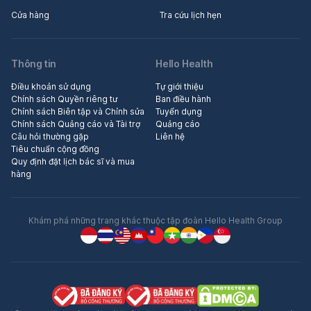
Cửa hàng
Tra cứu lịch hẹn
Thông tin
Hello Health
Điều khoản sử dụng
Tự giới thiệu
Chính sách Quyền riêng tư
Ban điều hành
Chính sách Biên tập và Chỉnh sửa
Tuyển dụng
Chính sách Quảng cáo và Tài trợ
Quảng cáo
Câu hỏi thường gặp
Liên hệ
Tiêu chuẩn cộng đồng
Quy định đặt lịch bác sĩ và mua
hàng
Khám phá những trang khác thuộc tập đoàn Hello Health Group