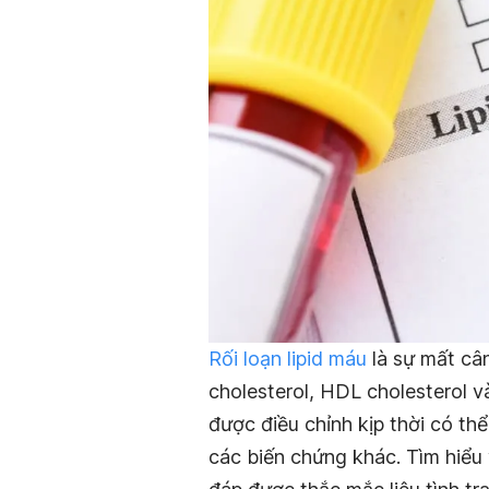
Rối loạn lipid máu
là sự mất câ
cholesterol, HDL cholesterol v
được điều chỉnh kịp thời có th
các biến chứng khác. Tìm hiểu v