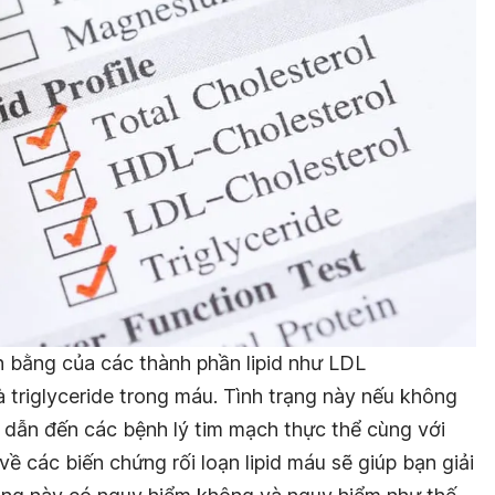
n bằng của các thành phần lipid như LDL
à triglyceride trong máu. Tình trạng này nếu không
ể dẫn đến các bệnh lý tim mạch thực thể cùng với
ề các biến chứng rối loạn lipid máu sẽ giúp bạn giải