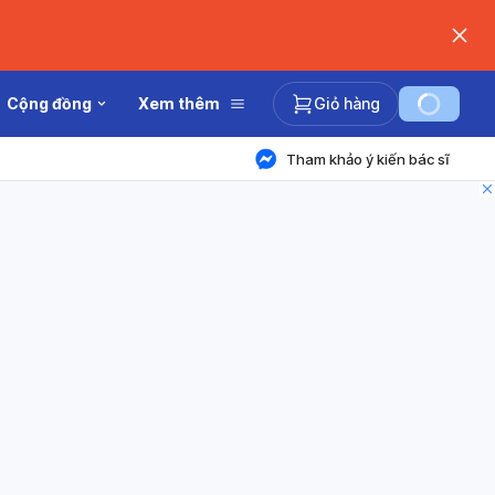
Cộng đồng
Xem thêm
Giỏ hàng
Tham khảo ý kiến bác sĩ