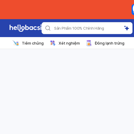
Sản Phẩm 100% Chính Hãng
Tiêm chủng
Xét nghiệm
Đông lạnh trứng