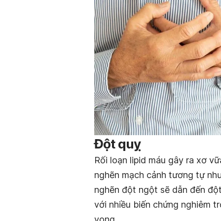
Đột quỵ
Rối loạn lipid máu gây ra xơ 
nghẽn mạch cảnh tương tự như 
nghẽn đột ngột sẽ dẫn đến đột
với nhiều biến chứng nghiêm tr
vong.