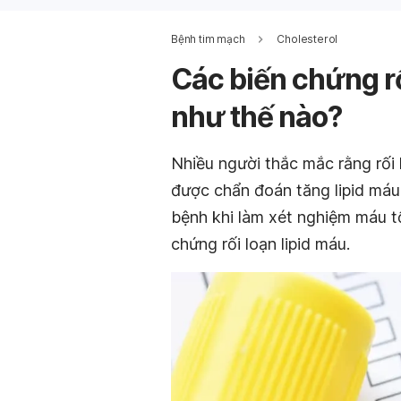
Bệnh tim mạch
Cholesterol
Các biến chứng rố
như thế nào?
Nhiều người thắc mắc rằng rối 
được chẩn đoán tăng lipid máu 
bệnh khi làm xét nghiệm máu t
chứng rối loạn lipid máu.