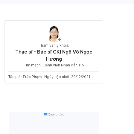
Tham vấn y khoa:
Thạc sĩ - Bác sĩ CKI Ngô Võ Ngọc
Hương
Tim mạch · Bệnh viện Nhân dân 115
Tác giả:
Trúc Phạm
·
Ngày cập nhật: 20/12/2021
Quảng Cáo