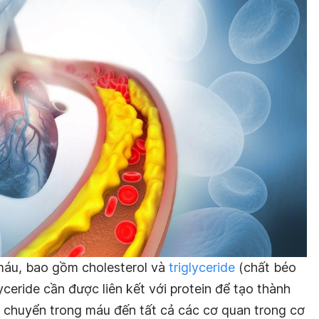
máu, bao gồm cholesterol và
triglyceride
(chất béo
lyceride cần được liên kết với protein để tạo thành
n chuyển trong máu đến tất cả các cơ quan trong cơ