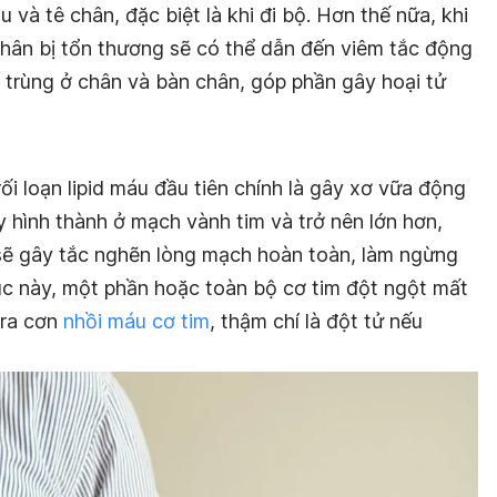
 và tê chân, đặc biệt là khi đi bộ. Hơn thế nữa, khi
ân bị tổn thương sẽ có thể dẫn đến viêm tắc động
 trùng ở chân và bàn chân, góp phần gây hoại tử
ối loạn lipid máu đầu tiên chính là gây xơ vữa động
 hình thành ở mạch vành tim và trở nên lớn hơn,
sẽ gây tắc nghẽn lòng mạch hoàn toàn, làm ngừng
c này, một phần hoặc toàn bộ cơ tim đột ngột mất
ra cơn
nhồi máu cơ tim
, thậm chí là đột tử nếu