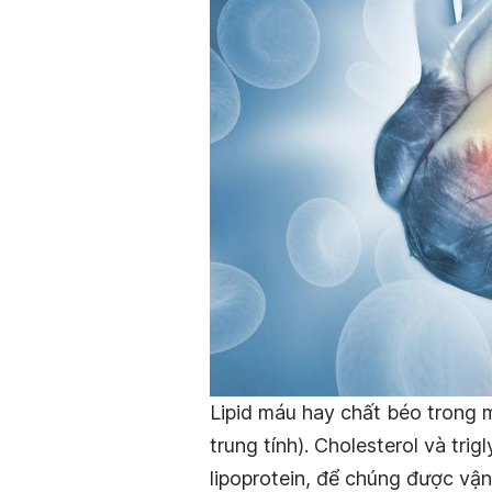
Lipid máu hay chất béo trong 
trung tính). Cholesterol và trig
lipoprotein, để chúng được vậ