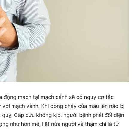
vữa động mạch tại mạch cảnh sẽ có nguy cơ tắc
với mạch vành. Khi dòng chảy của máu lên não bị
 quỵ. Cấp cứu không kịp, người bệnh phải đối diện
ọng như hôn mê, liệt nửa người và thậm chí là tử