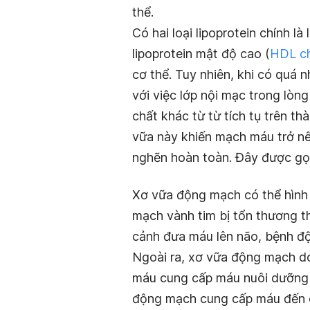
thể.
Có hai loại lipoprotein chính là
lipoprotein mật độ cao (
HDL ch
cơ thể. Tuy nhiên, khi có quá 
với việc lớp nội mạc trong lòn
chất khác từ từ tích tụ trên 
vữa này khiến mạch máu trở nê
nghẽn hoàn toàn. Đây được gọ
Xơ vữa động mạch có thể hình
mạch vành tim bị tổn thương t
cảnh đưa máu lên não, bệnh đ
Ngoài ra, xơ vữa động mạch do
máu cung cấp máu nuôi dưỡng 
động mạch cung cấp máu đến 