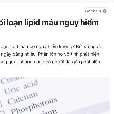
Góc nhìn
i loạn lipid máu nguy hiểm
loạn lipid máu có nguy hiểm không? Bởi số người
ngày càng nhiều. Phần lớn họ vô tình phát hiện
ổng quát nhưng cũng có người đã gặp phải biến