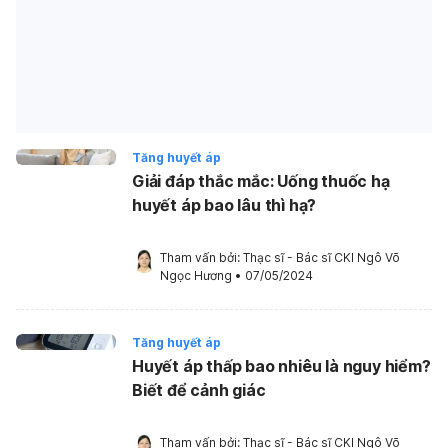
Tăng huyết áp
Giải đáp thắc mắc: Uống thuốc hạ
huyết áp bao lâu thì hạ?
Tham vấn bởi: 
Thạc sĩ - Bác sĩ CKI Ngô Võ 
Ngọc Hương
•
07/05/2024
Tăng huyết áp
Huyết áp thấp bao nhiêu là nguy hiểm?
Biết để cảnh giác
Tham vấn bởi: 
Thạc sĩ - Bác sĩ CKI Ngô Võ 