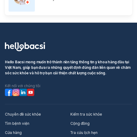
Hello Bacsi mong muốn trở thành nền tảng thông tin y khoa hàng đầu tại
Việt Nam, giúp bạn đưa ra những quyết định đúng đắn liên quan về chăm
sóc sức khỏe và hỗ trợ bạn cải thiện chất lượng cuộc sống.
Kết nối với chúng tôi
Chuyên đề sức khỏe
Kiểm tra sức khỏe
Tìm bệnh viện
Cộng đồng
Cửa hàng
Tra cứu lịch hẹn