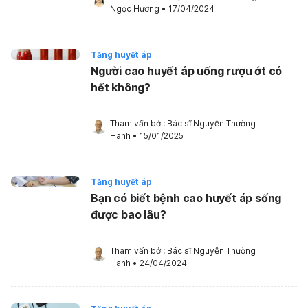
Ngọc Hương
•
17/04/2024
Tăng huyết áp
Người cao huyết áp uống rượu ớt có
hết không?
Tham vấn bởi: 
Bác sĩ Nguyễn Thường 
Hanh
•
15/01/2025
Tăng huyết áp
Bạn có biết bệnh cao huyết áp sống
được bao lâu?
Tham vấn bởi: 
Bác sĩ Nguyễn Thường 
Hanh
•
24/04/2024