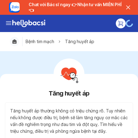
Chat với Bác sĩ ngay 👉 Nhận tư vấn MIỄN PHÍ
👈
Bệnh tim mạch
Tăng huyết áp
Tăng huyết áp
Tăng huyết áp thường không có triệu chứng rõ. Tuy nhiên
nếu không được điều trị, bệnh sẽ làm tăng nguy cơ mắc các
vấn đề nghiêm trọng như đau tim và đột quỵ. Tìm hiểu về
triệu chứng, điều trị và phòng ngừa bệnh tại đây.