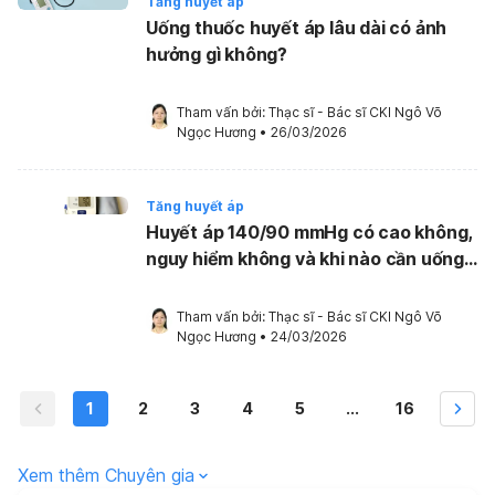
Tăng huyết áp
Uống thuốc huyết áp lâu dài có ảnh
hưởng gì không?
Tham vấn bởi: 
Thạc sĩ - Bác sĩ CKI Ngô Võ 
Ngọc Hương
•
26/03/2026
Tăng huyết áp
Huyết áp 140/90 mmHg có cao không,
nguy hiểm không và khi nào cần uống
thuốc?
Tham vấn bởi: 
Thạc sĩ - Bác sĩ CKI Ngô Võ 
Ngọc Hương
•
24/03/2026
1
2
3
4
5
...
16
Xem thêm Chuyên gia