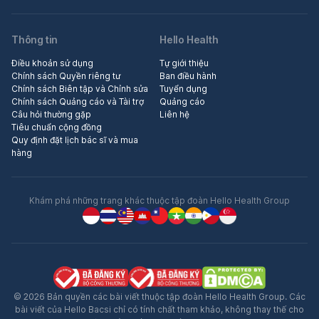
Thông tin
Hello Health
Điều khoản sử dụng
Tự giới thiệu
Chính sách Quyền riêng tư
Ban điều hành
Chính sách Biên tập và Chỉnh sửa
Tuyển dụng
Chính sách Quảng cáo và Tài trợ
Quảng cáo
Câu hỏi thường gặp
Liên hệ
Tiêu chuẩn cộng đồng
Quy định đặt lịch bác sĩ và mua
hàng
Khám phá những trang khác thuộc tập đoàn Hello Health Group
© 2026 Bản quyền các bài viết thuộc tập đoàn Hello Health Group. Các
bài viết của Hello Bacsi chỉ có tính chất tham khảo, không thay thế cho