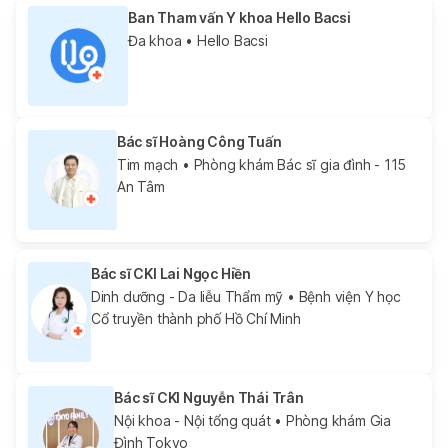
Ban Tham vấn Y khoa Hello Bacsi
Đa khoa
• Hello Bacsi
Bác sĩ Hoàng Công Tuấn
Tim mạch
• Phòng khám Bác sĩ gia đình - 115
An Tâm
Bác sĩ CKI Lai Ngọc Hiền
Dinh dưỡng - Da liễu Thẩm mỹ
• Bệnh viện Y học
Cổ truyền thành phố Hồ Chí Minh
Bác sĩ CKI Nguyễn Thái Trân
Nội khoa - Nội tổng quát
• Phòng khám Gia
Đình Tokyo