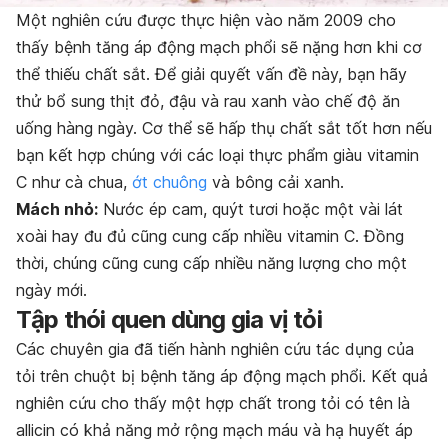
Một nghiên cứu được thực hiện vào năm 2009 cho
thấy bệnh tăng áp động mạch phổi sẽ nặng hơn khi cơ
thể thiếu chất sắt. Để giải quyết vấn đề này, bạn hãy
thử bổ sung thịt đỏ, đậu và rau xanh vào chế độ ăn
uống hàng ngày. Cơ thể sẽ hấp thụ chất sắt tốt hơn nếu
bạn kết hợp chúng với các loại thực phẩm giàu vitamin
C như cà chua,
ớt chuông
và bông cải xanh.
Mách nhỏ:
Nước ép cam, quýt tươi hoặc một vài lát
xoài hay đu đủ cũng cung cấp nhiều vitamin C. Đồng
thời, chúng cũng cung cấp nhiều năng lượng cho một
ngày mới.
Tập thói quen dùng gia vị tỏi
Các chuyên gia đã tiến hành nghiên cứu tác dụng của
tỏi trên chuột bị bệnh tăng áp động mạch phổi. Kết quả
nghiên cứu cho thấy một hợp chất trong tỏi có tên là
allicin có khả năng mở rộng mạch máu và hạ huyết áp