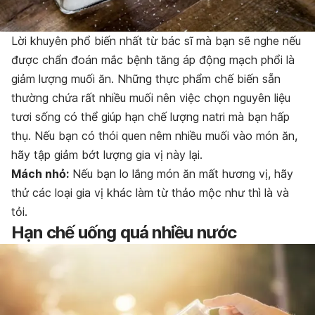
Lời khuyên phổ biến nhất từ bác sĩ mà bạn sẽ nghe nếu
được chẩn đoán mắc bệnh tăng áp động mạch phổi là
giảm lượng muối ăn. Những thực phẩm chế biến sẵn
thường chứa rất nhiều muối nên việc chọn nguyên liệu
tươi sống có thể giúp hạn chế lượng natri mà bạn hấp
thụ. Nếu bạn có thói quen nêm nhiều muối vào món ăn,
hãy tập giảm bớt lượng gia vị này lại.
Mách nhỏ:
Nếu bạn lo lắng món ăn mất hương vị, hãy
thử các loại gia vị khác làm từ thảo mộc như thì là và
tỏi.
Hạn chế uống quá nhiều nước