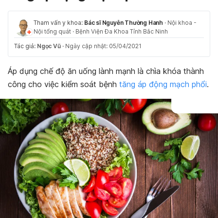
Tham vấn y khoa:
Bác sĩ Nguyễn Thường Hanh
·
Nội khoa -
Nội tổng quát
·
Bệnh Viện Đa Khoa Tỉnh Bắc Ninh
Tác giả:
Ngọc Vũ
·
Ngày cập nhật: 05/04/2021
Áp dụng chế độ ăn uống lành mạnh là chìa khóa thành
công cho việc kiểm soát bệnh
tăng áp động mạch phổi
.