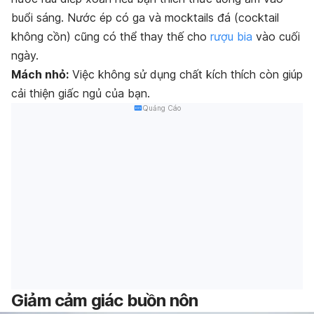
buổi sáng. Nước ép có ga và mocktails đá (cocktail
không cồn) cũng có thể thay thế cho
rượu bia
vào cuối
ngày.
Mách nhỏ:
Việc không sử dụng chất kích thích còn giúp
cải thiện giấc ngủ của bạn.
Quảng Cáo
Giảm cảm giác buồn nôn