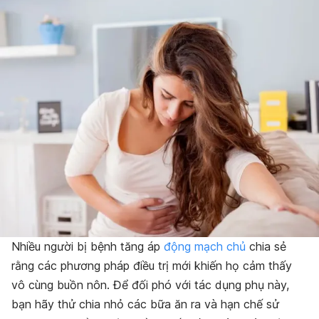
Nhiều người bị bệnh tăng áp
động mạch chủ
chia sẻ
rằng các phương pháp điều trị mới khiến họ cảm thấy
vô cùng buồn nôn. Để đối phó với tác dụng phụ này,
bạn hãy thử chia nhỏ các bữa ăn ra và hạn chế sử