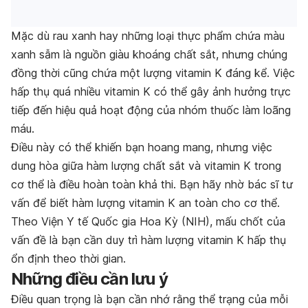
Mặc dù rau xanh hay những loại thực phẩm chứa màu
xanh sẫm là nguồn giàu khoáng chất sắt, nhưng chúng
đồng thời cũng chứa một lượng vitamin K đáng kể. Việc
hấp thụ quá nhiều vitamin K có thể gây ảnh hưởng trực
tiếp đến hiệu quả hoạt động của nhóm thuốc làm loãng
máu.
Điều này có thể khiến bạn hoang mang, nhưng việc
dung hòa giữa hàm lượng chất sắt và vitamin K trong
cơ thể là điều hoàn toàn khả thi. Bạn hãy nhờ bác sĩ tư
vấn để biết hàm lượng vitamin K an toàn cho cơ thể.
Theo Viện Y tế Quốc gia Hoa Kỳ (NIH), mấu chốt của
vấn đề là bạn cần duy trì hàm lượng vitamin K hấp thụ
ổn định theo thời gian.
Những điều cần lưu ý
Điều quan trọng là bạn cần nhớ rằng thể trạng của mỗi