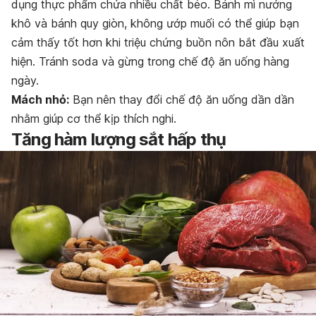
dụng thực phẩm chứa nhiều chất béo. Bánh mì nướng
khô và bánh quy giòn, không ướp muối có thể giúp bạn
cảm thấy tốt hơn khi triệu chứng buồn nôn bắt đầu xuất
hiện. Tránh soda và gừng trong chế độ ăn uống hàng
ngày.
Mách nhỏ:
Bạn nên thay đổi chế độ ăn uống dần dần
nhằm giúp cơ thể kịp thích nghi.
Tăng hàm lượng sắt hấp thụ