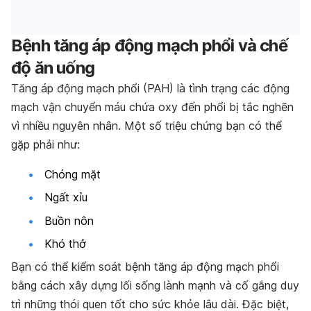
Bệnh tăng áp động mạch phổi và chế
độ ăn uống
Tăng áp động mạch phổi (PAH) là tình trạng các động
mạch vận chuyển máu chứa oxy đến phổi bị tắc nghẽn
vì nhiều nguyên nhân. Một số triệu chứng bạn có thể
gặp phải như:
Chóng mặt
Ngất xỉu
Buồn nôn
Khó thở
Bạn có thể kiểm soát bệnh tăng áp động mạch phổi
bằng cách xây dựng lối sống lành mạnh và cố gắng duy
trì những thói quen tốt cho sức khỏe lâu dài. Đặc biệt,