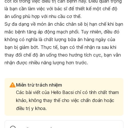
cốt lõi trong việc điều trị căn bệnh này. Điều quan trọng
là bạn cần làm việc với bác sĩ để thiết kế một chế độ
ăn uống phù hợp với nhu cầu cơ thể.
Sự đa dạng về món ăn chắc chắn sẽ bị hạn chế khi bạn
mắc bệnh tăng áp động mạch phổi. Tuy nhiên, điều đó
không có nghĩa là chất lượng bữa ăn hàng ngày của
bạn bị giảm bớt. Thực tế, bạn có thể nhận ra sau khi
thay đổi chế độ ăn uống theo hướng tích cực, bạn vẫn
nhận được nhiều năng lượng hơn trước.
Miễn trừ trách nhiệm
Các bài viết của Hello Bacsi chỉ có tính chất tham
khảo, không thay thế cho việc chẩn đoán hoặc
điều trị y khoa.