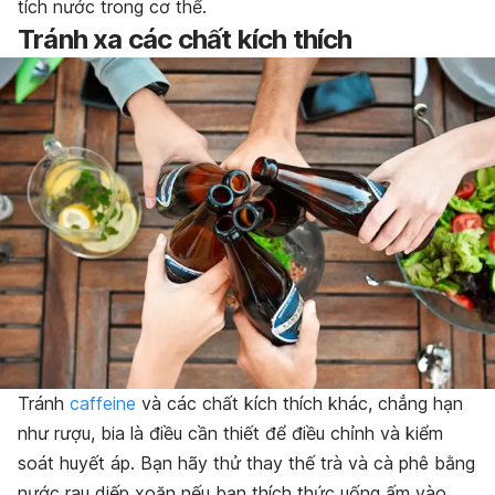
tích nước trong cơ thể.
Tránh xa các chất kích thích
Tránh
caffeine
và các chất kích thích khác, chẳng hạn
như rượu, bia là điều cần thiết để điều chỉnh và kiểm
soát huyết áp. Bạn hãy thử thay thế trà và cà phê bằng
nước rau diếp xoăn nếu bạn thích thức uống ấm vào