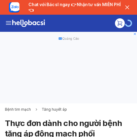
Chat với Bác sĩ ngay 👉 Nhận tư vấn MIỄN PHÍ
👈
Quảng Cáo
Bệnh tim mạch
Tăng huyết áp
Thực đơn dành cho người bệnh
tăng áp động mạch phổi