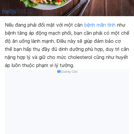
Nếu đang phải đối mặt với một căn
bệnh mãn tính
như
bệnh tăng áp động mạch phổi, bạn cần phải có một chế
độ ăn uống lành mạnh. Điều này sẽ giúp đảm bảo cơ
thể bạn hấp thụ đầy đủ dinh dưỡng phù hợp, duy trì cân
nặng hợp lý và giữ cho mức cholesterol cũng như huyết
áp luôn thuộc phạm vi lý tưởng.
Quảng Cáo