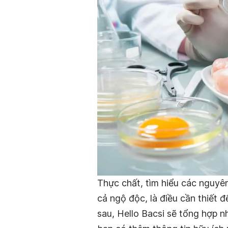
Thực chất, tìm hiểu các nguy
cả ngộ độc, là điều cần thiết đ
sau, Hello Bacsi sẽ tổng hợp 