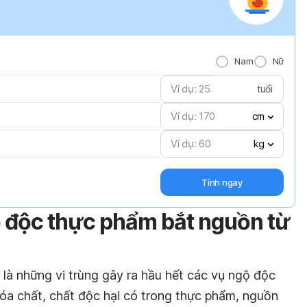
Nam
Nữ
tuổi
cm
kg
Tính ngay
 độc thực phẩm bắt nguồn từ
g là những vi trùng gây ra hầu hết các vụ ngộ độc
óa chất, chất độc hại có trong thực phẩm, nguồn