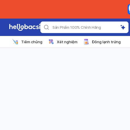
Sản Phẩm 100% Chính Hãng
Tiêm chủng
Xét nghiệm
Đông lạnh trứng