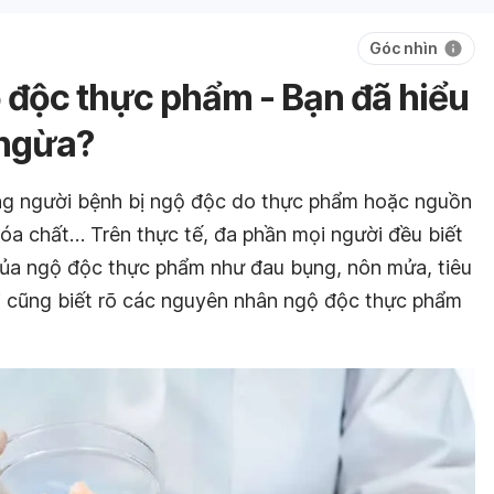
Góc nhìn
độc thực phẩm - Bạn đã hiểu
 ngừa?
ạng người bệnh bị ngộ độc do thực phẩm hoặc nguồn
hóa chất… Trên thực tế, đa phần mọi người đều biết
của ngộ độc thực phẩm như đau bụng, nôn mửa, tiêu
i cũng biết rõ các nguyên nhân ngộ độc thực phẩm