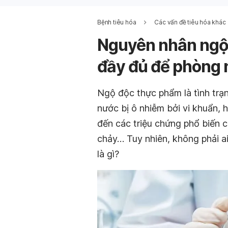
Bệnh tiêu hóa
Các vấn đề tiêu hóa khác
Nguyên nhân ngộ 
đầy đủ để phòng
Ngộ độc thực phẩm là tình tr
nước bị ô nhiễm bởi vi khuẩn, 
đến các triệu chứng phổ biến 
chảy… Tuy nhiên, không phải a
là gì?