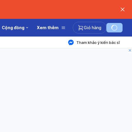
Cộng đồng
Xem thêm
Giỏ hàng
Tham khảo ý kiến bác sĩ