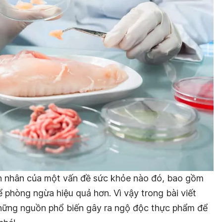
ên nhân của một vấn đề sức khỏe nào đó, bao gồm
ể phòng ngừa hiệu quả hơn. Vì vậy trong bài viết
những nguồn phổ biến gây ra ngộ độc thực phẩm để