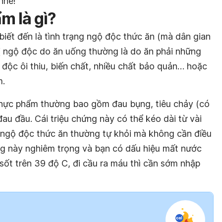
nhé!
m là gì?
iết đến là tình trạng ngộ độc thức ăn (mà dân gian
bị ngộ độc do ăn uống thường là do ăn phải những
độc ôi thiu, biến chất, nhiều chất bảo quản… hoặc
m.
thực phẩm thường bao gồm đau bụng, tiêu chảy (có
đau đầu. Cái triệu chứng này có thể kéo dài từ vài
, ngộ độc thức ăn thường tự khỏi mà không cần điều
trạng này nghiêm trọng và bạn có dấu hiệu mất nước
sốt trên 39 độ C, đi cầu ra máu thì cần sớm nhập