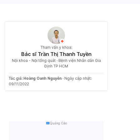
Tham vấn y khoa:
Bác sĩ Trần Thị Thanh Tuyền
Nội khoa - Nội tổng quát · Bệnh viện Nhân dân Gia
Định TP HCM
Tác giả:
Hoàng Oanh Nguyễn
·
Ngày cập nhật:
09/11/2022
Quảng Cáo