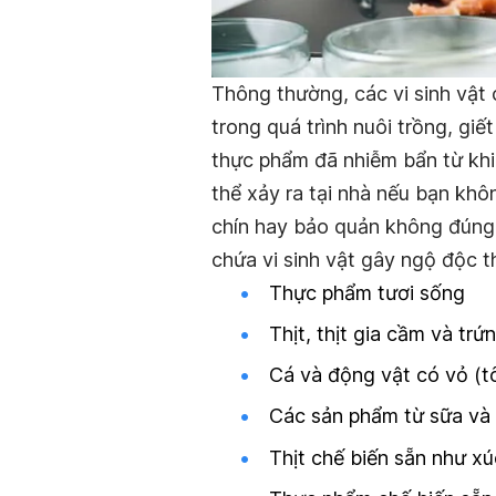
Thông thường, các vi sinh vật
trong quá trình nuôi trồng, gi
thực phẩm đã nhiễm bẩn từ khi
thể xảy ra tại nhà nếu bạn kh
chín hay bảo quản không đúng
chứa vi sinh vật gây ngộ độc 
Thực phẩm tươi sống
Thịt, thịt gia cầm và trứ
Cá và động vật có vỏ (t
Các sản phẩm từ sữa và 
Thịt chế biến sẵn như xúc