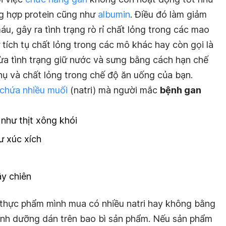
g hợp protein cũng như
albumin
. Điều đó làm giảm
, gây ra tình trạng rò rỉ chất lỏng trong các mao
tích tụ chất lỏng trong các mô khác hay còn gọi là
ừa tình trạng giữ nước và sưng bằng cách hạn chế
hụ và chất lỏng trong chế độ ăn uống của bạn.
chứa nhiều muối
(natri) mà người mắc
bệnh gan
như thịt xông khói
 xúc xích
ây chiên
 thực phẩm mình mua có nhiều natri hay không bằng
dinh dưỡng dán trên bao bì sản phẩm. Nếu sản phẩm