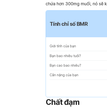
chứa hơn 300mg muối, nó sẽ k
Tính chỉ số BMR
Giới tính của bạn
Bạn bao nhiêu tuổi?
Bạn cao bao nhiêu?
Cân nặng của bạn
Chất đạm