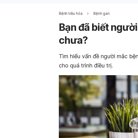
Bệnh tiêu hóa
Bệnh gan
Bạn đã biết người
chưa?
Tìm hiểu vấn đề người mắc bện
cho quá trình điều trị.