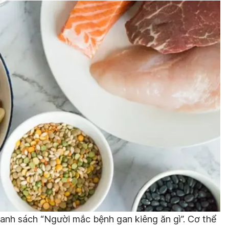
anh sách “Người mắc bệnh gan kiêng ăn gì”. Cơ thể