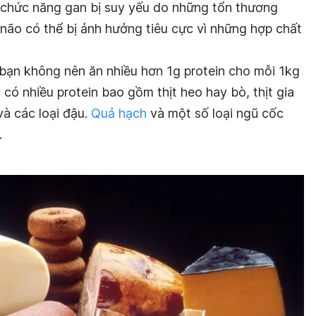
ì chức năng gan bị suy yếu do những tổn thương
não có thể bị ảnh hưởng tiêu cực vì những hợp chất
bạn không nên ăn nhiều hơn 1g protein cho mỗi 1kg
ó nhiều protein bao gồm thịt heo hay bò, thịt gia
và các loại đậu.
Quả hạch
và một số loại ngũ cốc
.