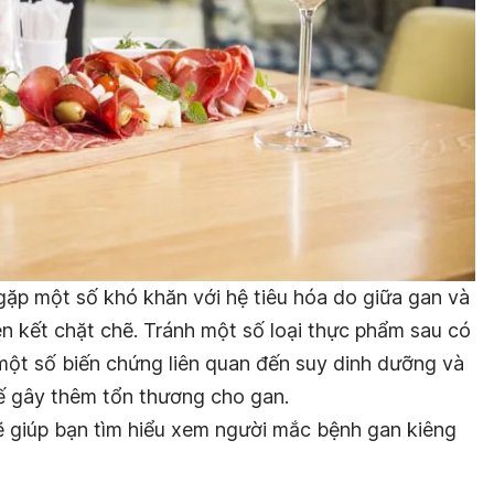
gặp một số khó khăn với hệ tiêu hóa do giữa gan và
n kết chặt chẽ. Tránh một số loại thực phẩm sau có
ột số biến chứng liên quan đến suy dinh dưỡng và
ế gây thêm tổn thương cho gan.
sẽ giúp bạn tìm hiểu xem người mắc bệnh gan kiêng