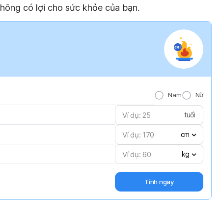
hông có lợi cho sức khỏe của bạn.
Nam
Nữ
tuổi
cm
kg
Tính ngay