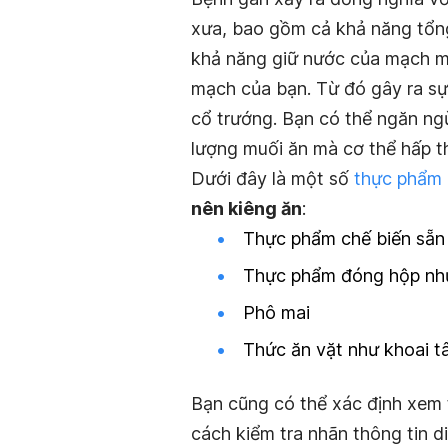
xưa, bao gồm cả khả năng tổn
khả năng giữ nước của mạch máu
mạch của bạn. Từ đó gây ra sự 
cổ trướng. Bạn có thể ngăn ng
lượng muối ăn mà cơ thể hấp t
Dưới đây là một số
thực phẩm 
nên kiêng ăn
:
Thực phẩm chế biến sẵn 
Thực phẩm đóng hộp như
Phô mai
Thức ăn vặt như khoai t
Bạn cũng có thể xác định xem
cách kiểm tra nhãn thông tin 