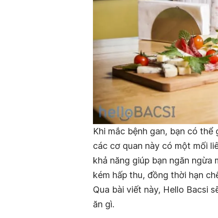
Khi mắc bệnh gan, bạn có thể 
các cơ quan này có một mối liê
khả năng giúp bạn ngăn ngừa m
kém hấp thu, đồng thời hạn ch
Qua bài viết này, Hello Bacsi 
ăn gì.