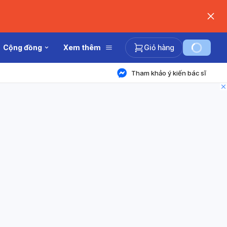
Cộng đồng
Xem thêm
Giỏ hàng
Tham khảo ý kiến bác sĩ