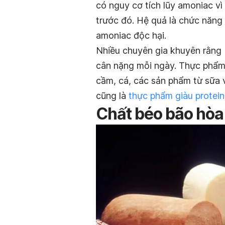
có nguy cơ tích lũy amoniac v
trước đó. Hệ quả là chức năng 
amoniac độc hại.
Nhiều chuyên gia khuyên rằng 
cân nặng mỗi ngày. Thực phẩm c
cầm, cá, các sản phẩm từ sữa 
cũng là
thực phẩm giàu protein
Chất béo bão hòa