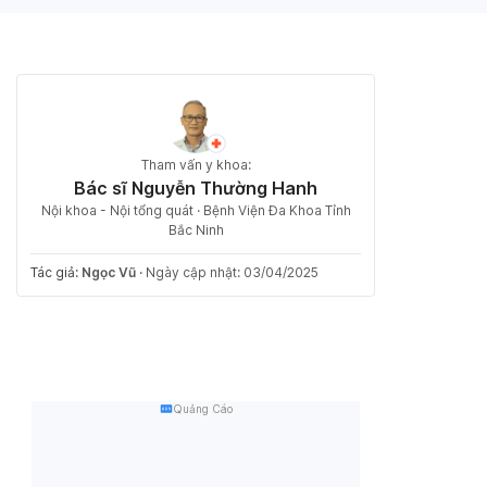
Tham vấn y khoa:
Bác sĩ Nguyễn Thường Hanh
Nội khoa - Nội tổng quát · Bệnh Viện Đa Khoa Tỉnh
Bắc Ninh
Tác giả:
Ngọc Vũ
·
Ngày cập nhật: 03/04/2025
Quảng Cáo