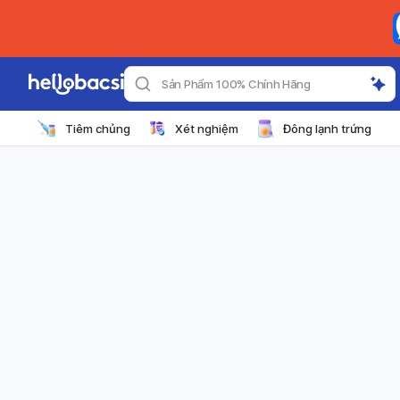
Sản Phẩm 100% Chính Hãng
Tiêm chủng
Xét nghiệm
Đông lạnh trứng