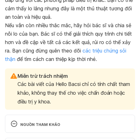
cảm thấy lo lắng nhưng đây là một thủ thuật tương đối
an toàn và hiệu quả.
Nếu vẫn còn nhiều thắc mắc, hãy hỏi bác sĩ và chia sẻ
nỗi lo của bạn. Bác sĩ có thể giải thích quy trình chi tiết
hơn và đề cập về tất cả các kết quả, rủi ro có thể xảy
ra.
Bạn cũng đừng quên theo dõi
các triệu chứng sỏi
thận
để tìm cách can thiệp kịp thời nhé.
Miễn trừ trách nhiệm
Các bài viết của Hello Bacsi chỉ có tính chất tham
khảo, không thay thế cho việc chẩn đoán hoặc
điều trị y khoa.
NGUỒN THAM KHẢO