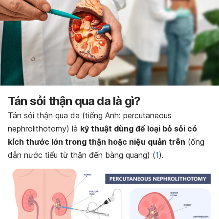
Tán sỏi thận qua da là gì?
Tán sỏi thận qua da (tiếng Anh: percutaneous
nephrolithotomy) là
kỹ thuật dùng để loại bỏ sỏi có
kích thước lớn trong thận hoặc niệu quản trên
(ống
dẫn nước tiểu từ thận đến bàng quang) (
1
).