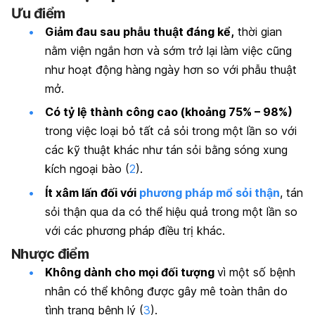
Ưu điểm
Giảm đau sau phẫu thuật đáng kể,
thời gian
nằm viện ngắn hơn và sớm trở lại làm việc cũng
như hoạt động hàng ngày hơn so với phẫu thuật
mở.
Có tỷ lệ thành công cao (khoảng 75% – 98%)
trong việc loại bỏ tất cả sỏi trong một lần so với
các kỹ thuật khác như tán sỏi bằng sóng xung
kích ngoại bào (
2
).
Ít xâm lấn đối với
phương pháp mổ sỏi thận
, tán
sỏi thận qua da có thể hiệu quả trong một lần so
với các phương pháp điều trị khác.
Nhược điểm
Không dành cho mọi đối tượng
vì một số bệnh
nhân có thể không được gây mê toàn thân do
tình trạng bệnh lý (
3
).