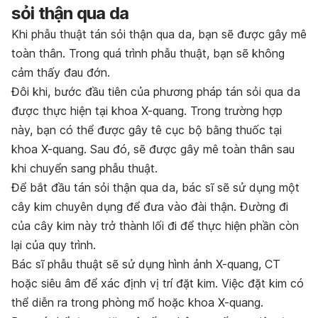
sỏi thận qua da
Khi phẫu thuật tán sỏi thận qua da, bạn sẽ được gây mê
toàn thân. Trong quá trình phẫu thuật, bạn sẽ không
cảm thấy đau đớn.
Đôi khi, bước đầu tiên của phương pháp tán sỏi qua da
được thực hiện tại khoa X-quang. Trong trường hợp
này, bạn có thể được gây tê cục bộ bằng thuốc tại
khoa X-quang. Sau đó, sẽ được gây mê toàn thân sau
khi chuyển sang phẫu thuật.
Để bắt đầu tán sỏi thận qua da, bác sĩ sẽ sử dụng một
cây kim chuyên dụng để đưa vào đài thận. Đường đi
của cây kim này trở thành lối đi để thực hiện phần còn
lại của quy trình.
Bác sĩ phẫu thuật sẽ sử dụng hình ảnh X-quang, CT
hoặc siêu âm để xác định vị trí đặt kim. Việc đặt kim có
thể diễn ra trong phòng mổ hoặc khoa X-quang.