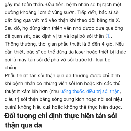
gây mê toàn thân. Đầu tiên, bệnh nhân sẽ bị rạch một
đường khoảng 1cm ở vùng sườn. Tiếp đến, bác sĩ sẽ
đặt ống qua vết mổ vào thận khi theo dõi bằng tia X.
Sau đó, họ dùng kính thiên văn nhỏ được đưa qua ống
để quan sát, xác định vị trí và loại bỏ sỏi thận (
1
).
Thông thường, thời gian phẫu thuật là 3 đến 4 giờ. Nếu
cần thiết, bác sĩ có thể dùng tia laser hoặc thiết bị khác
gọi là máy tán sỏi để phá vỡ sỏi trước khi loại bỏ
chúng.
Phẫu thuật tán sỏi thận qua da thường được chỉ định
khi bệnh nhân có những viên sỏi lớn hoặc khi các thủ
thuật ít xâm lấn hơn (như
uống thuốc điều trị sỏi thận
,
điều trị sỏi thận bằng sóng xung kích hoặc nội soi niệu
quản) không hiệu quả hoặc không thể thực hiện được.
Đối tượng chỉ định thực hiện tán sỏi
thận qua da