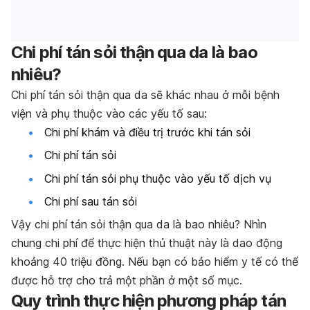
Chi phí tán sỏi thận qua da là bao
nhiêu?
Chi phí tán sỏi thận qua da sẽ khác nhau ở mỗi bệnh
viện và phụ thuộc vào các yếu tố sau:
Chi phí khám và điều trị trước khi tán sỏi
Chi phí tán sỏi
Chi phí tán sỏi phụ thuộc vào yếu tố dịch vụ
Chi phí sau tán sỏi
Vậy chi phí tán sỏi thận qua da là bao nhiêu? Nhìn
chung chi phí để thực hiện thủ thuật này là dao động
khoảng 40 triệu đồng. Nếu bạn có bảo hiểm y tế có thể
được hỗ trợ cho trả một phần ở một số mục.
Quy trình thực hiện phương pháp tán