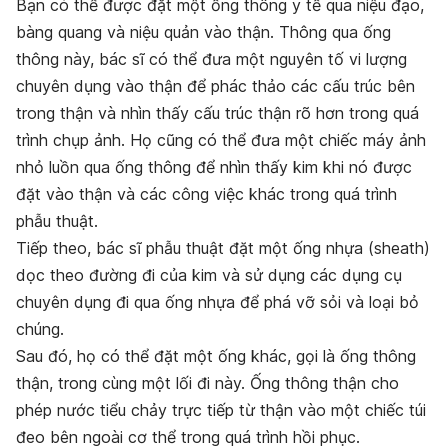
Bạn có thể được đặt một ống thông y tế qua niệu đạo,
bàng quang và niệu quản vào thận. Thông qua ống
thông này, bác sĩ có thể đưa một nguyên tố vi lượng
chuyên dụng vào thận để phác thảo các cấu trúc bên
trong thận và nhìn thấy cấu trúc thận rõ hơn trong quá
trình chụp ảnh. Họ cũng có thể đưa một chiếc máy ảnh
nhỏ luồn qua ống thông để nhìn thấy kim khi nó được
đặt vào thận và các công việc khác trong quá trình
phẫu thuật.
Tiếp theo, bác sĩ phẫu thuật đặt một ống nhựa (sheath)
dọc theo đường đi của kim và sử dụng các dụng cụ
chuyên dụng đi qua ống nhựa để phá vỡ sỏi và loại bỏ
chúng.
Sau đó, họ có thể đặt một ống khác, gọi là ống thông
thận, trong cùng một lối đi này. Ống thông thận cho
phép nước tiểu chảy trực tiếp từ thận vào một chiếc túi
đeo bên ngoài cơ thể trong quá trình hồi phục.