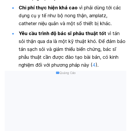
Chi phí thực hiện khá cao
vì phải dùng tới các
dụng cụ y tế như bộ nong thận, amplatz,
catheter niệu quản và một số thiết bị khác.
Yêu cầu trình độ bác sĩ phẫu thuật tốt
vì tán
sỏi thận qua da là một kỹ thuật khó. Để đảm bảo
tán sạch sỏi và giảm thiểu biến chứng, bác sĩ
phẫu thuật cần được đào tạo bài bản, có kinh
nghiệm đối với phương pháp này (
4
).
Quảng Cáo