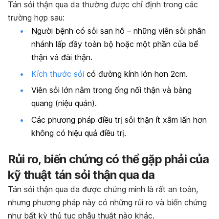
Tán sỏi thận qua da thường được chỉ định trong các
trường hợp sau:
Người bệnh có sỏi san hô – những viên sỏi phân
nhánh lấp đầy toàn bộ hoặc một phần của bể
thận và đài thận.
Kích thước sỏi
có đường kính lớn hơn 2cm.
Viên sỏi lớn nằm trong ống nối thận và bàng
quang (niệu quản).
Các phương pháp điều trị sỏi thận ít xâm lấn hơn
không có hiệu quả điều trị.
Rủi ro, biến chứng có thể gặp phải của
kỹ thuật tán sỏi thận qua da
Tán sỏi thận qua da được chứng minh là rất an toàn,
nhưng phương pháp này có những rủi ro và biến chứng
như bất kỳ thủ tục phẫu thuật nào khác.