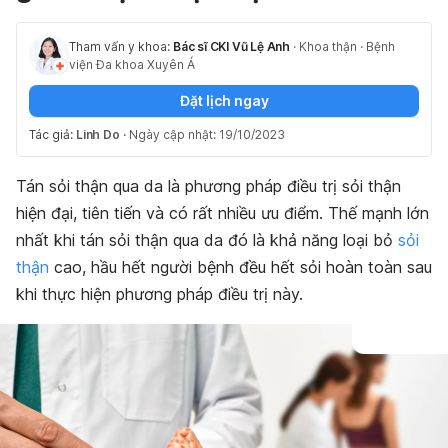
Tham vấn y khoa:
Bác sĩ CKI Vũ Lệ Anh
·
Khoa thận
·
Bệnh
viện Đa khoa Xuyên Á
Đặt lịch ngay
Tác giả:
Linh Do
·
Ngày cập nhật: 19/10/2023
Tán sỏi thận qua da là phương pháp điều trị sỏi thận
hiện đại, tiên tiến và có rất nhiều ưu điểm. Thế mạnh lớn
nhất khi tán sỏi thận qua da đó là khả năng loại bỏ
sỏi
thận
cao, hầu hết người bệnh đều hết sỏi hoàn toàn sau
khi thực hiện phương pháp điều trị này.