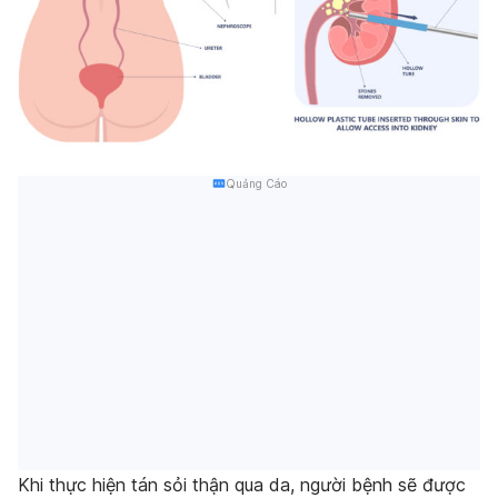
Quảng Cáo
Khi thực hiện tán sỏi thận qua da, người bệnh sẽ được