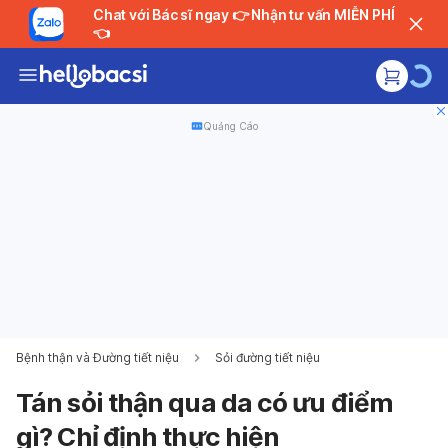
Chat với Bác sĩ ngay 👉 Nhận tư vấn MIỄN PHÍ
👈
Quảng Cáo
Bệnh thận và Đường tiết niệu
Sỏi đường tiết niệu
Tán sỏi thận qua da có ưu điểm
gì? Chỉ định thực hiện