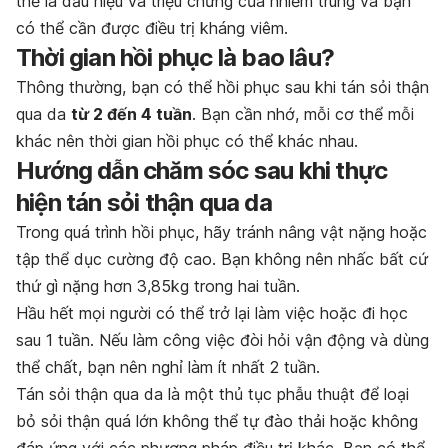
thể là dấu hiệu và triệu chứng của nhiễm trùng và bạn
có thể cần được điều trị kháng viêm.
Thời gian hồi phục là bao lâu?
Thông thường, bạn có thể hồi phục sau khi tán sỏi thận
qua da
từ 2 đến 4 tuần
. Bạn cần nhớ, mỗi cơ thể mỗi
khác nên thời gian hồi phục có thể khác nhau.
Hướng dẫn chăm sóc sau khi thực
hiện tán sỏi thận qua da
Trong quá trình hồi phục, hãy tránh nâng vật nặng hoặc
tập thể dục cường độ cao. Bạn không nên nhấc bất cứ
thứ gì nặng hơn 3,85kg trong hai tuần.
Hầu hết mọi người có thể trở lại làm việc hoặc đi học
sau 1 tuần. Nếu làm công việc đòi hỏi vận động và dùng
thể chất, bạn nên nghỉ làm ít nhất 2 tuần.
Tán sỏi thận qua da là một thủ tục phẫu thuật để loại
bỏ sỏi thận quá lớn không thể tự đào thải hoặc không
đáp ứng với các phương pháp điều trị khác. Bạn có thể