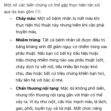
Một số các biến chứng có thể gặp thực hiện tán sỏi
qua da bao gồm (
1
):
Chảy máu:
Một số bệnh nhân bị mất máu khi
thực hiện thủ thuật này nhưng hiếm khi cần phải
truyền máu.
Nhiễm trùng
: Tất cả bệnh nhân sẽ được điều trị
bằng kháng sinh để giảm nguy cơ nhiễm trùng sau
phẫu thuật. Nếu bạn có bất kỳ dấu hiệu hoặc
triệu chứng nhiễm trùng nào sau phẫu thuật (sốt,
chảy dịch từ vết mổ, tiểu nhiều lần hoặc khó
chịu, đau hoặc bất cứ triệu chứng khiến bạn ho),
hãy liên hệ với bác sĩ nhé.
Chấn thương nội tạng
: Mặc dù không phổ biến,
nhưng tổn thương nội tạng gần với thận có thể
xảy ra. Ví dụ như ruột, cấu trúc mạch máu, lá lách,
gan, phổi, tuyến tụy và túi mật. Mất chức năng