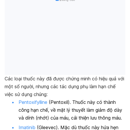
Các loại thuốc này đã được chứng minh có hiệu quả với
một số người, nhưng các tác dụng phụ làm hạn chế
việc sử dụng chúng:
Pentoxifylline
(Pentoxil). Thuốc này có thành
công hạn chế, về mặt lý thuyết làm giảm độ dày
và dính (nhớt) của máu, cải thiện lưu thông máu.
Imatinib
(Gleevec). Mặc dù thuốc này hứa hẹn