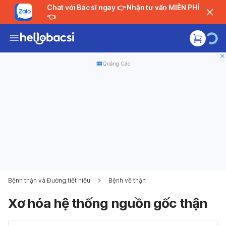
Chat với Bác sĩ ngay 👉 Nhận tư vấn MIỄN PHÍ
👈
Quảng Cáo
Bệnh thận và Đường tiết niệu
Bệnh về thận
Xơ hóa hệ thống nguồn gốc thận