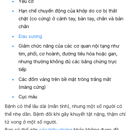
Yếu cơ
Hạn chế chuyển động của khớp do cơ bị thắt
chặt (co cứng) ở cánh tay, bàn tay, chân và bàn
chân
Đau xương
Giảm chức năng của các cơ quan nội tạng như
tim, phổi, cơ hoành, đường tiêu hóa hoặc gan,
nhưng thường không đủ các bằng chứng trực
tiếp
Các đốm vàng trên bề mặt tròng trắng mắt
(màng cứng)
Cục máu
Bệnh có thể lâu dài (mãn tính), nhưng một số người có
thể nhẹ dần. Bệnh đôi khi gây khuyết tật nặng, thậm chí
tử vong ở một số người.
Bạn có thể gặp
các triệu chứng
khác không được đề