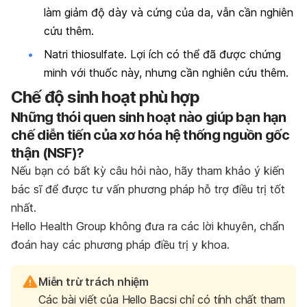
làm giảm độ dày và cứng của da, vẫn cần nghiên
cứu thêm.
Natri thiosulfate. Lợi ích có thể đã được chứng
minh với thuốc này, nhưng cần nghiên cứu thêm.
Chế độ sinh hoạt phù hợp
Những thói quen sinh hoạt nào giúp bạn hạn
chế diễn tiến của xơ hóa hệ thống nguồn gốc
thận (NSF)?
Nếu bạn có bất kỳ câu hỏi nào, hãy tham khảo ý kiến
bác sĩ để được tư vấn phương pháp hỗ trợ điều trị tốt
nhất.
Hello Health Group không đưa ra các lời khuyên, chẩn
đoán hay các phương pháp điều trị y khoa.
Miễn trừ trách nhiệm
Các bài viết của Hello Bacsi chỉ có tính chất tham