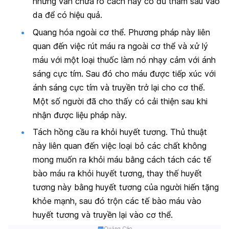
nhưng vẫn chưa rõ cách này có đủ thấm sâu vào
da để có hiệu quả.
Quang hóa ngoài cơ thể. Phương pháp này liên
quan đến việc rút máu ra ngoài cơ thể và xử lý
máu với một loại thuốc làm nó nhạy cảm với ánh
sáng cực tím. Sau đó cho máu được tiếp xúc với
ánh sáng cực tím và truyền trở lại cho cơ thể.
Một số người đã cho thấy có cải thiện sau khi
nhận được liệu pháp này.
Tách hồng cầu ra khỏi huyết tương. Thủ thuật
này liên quan đến việc loại bỏ các chất không
mong muốn ra khỏi máu bằng cách tách các tế
bào máu ra khỏi huyết tương, thay thế huyết
tương này bằng huyết tương của người hiến tặng
khỏe mạnh, sau đó trộn các tế bào máu vào
huyết tương và truyền lại vào cơ thể.
Quảng Cáo