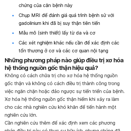
chứng của căn bệnh này
Chụp MRI để đánh giá quá trình bệnh sử với
gadolinium khi đã bị suy thận tiên tiến
Mẫu mô (sinh thiết) lấy từ da và cơ
Các xét nghiệm khác nếu cần để xác định các
tổn thương ở cơ và các cơ quan nội tạng
Những phương pháp nào giúp điều trị xơ hóa
hệ thống nguồn gốc thận hiệu quả?
Không có cách chữa trị cho xơ hóa hệ thống nguồn
gốc thận và không có cách điều trị thành công trong
việc ngăn chặn hoặc đảo ngược sự tiến triển của bệnh.
Xơ hóa hệ thống nguồn gốc thận hiếm khi xảy ra làm
cho các nhà nghiên cứu khó khăn để tiến hành một
nghiên cứu lớn.
Cần nghiên cứu thêm để xác định xem các phương
pháp điều trị này có thực sự hữu ích, nhưng chúng đã