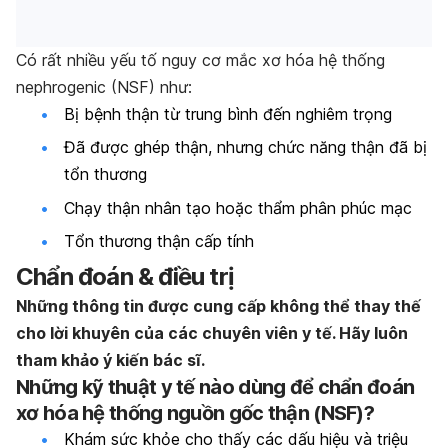
Có rất nhiều yếu tố nguy cơ mắc xơ hóa hệ thống
nephrogenic (NSF) như:
Bị bệnh thận từ trung bình đến nghiêm trọng
Đã được ghép thận, nhưng chức năng thận đã bị
tổn thương
Chạy thận nhân tạo hoặc thẩm phân phúc mạc
Tổn thương thận cấp tính
Chẩn đoán & điều trị
Những thông tin được cung cấp không thể thay thế
cho lời khuyên của các chuyên viên y tế. Hãy luôn
tham khảo ý kiến bác sĩ.
Những kỹ thuật y tế nào dùng để chẩn đoán
xơ hóa hệ thống nguồn gốc thận (NSF)?
Khám sức khỏe cho thấy các dấu hiệu và triệu