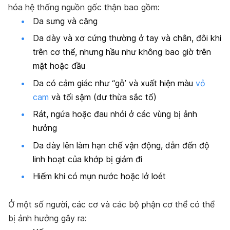
hóa hệ thống nguồn gốc thận bao gồm:
Da sưng và căng
Da dày và xơ cứng thường ở tay và chân, đôi khi
trên cơ thể, nhưng hầu như không bao giờ trên
mặt hoặc đầu
Da có cảm giác như “gỗ’ và xuất hiện màu
vỏ
cam
và tối sậm (dư thừa sắc tố)
Rát, ngứa hoặc đau nhói ở các vùng bị ảnh
hưởng
Da dày lên làm hạn chế vận động, dẫn đến độ
linh hoạt của khớp bị giảm đi
Hiếm khi có mụn nước hoặc lở loét
Ở một số người, các cơ và các bộ phận cơ thể có thể
bị ảnh hưởng gây ra: