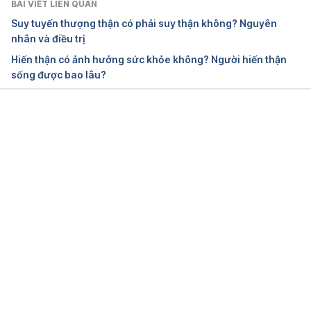
BÀI VIẾT LIÊN QUAN
cập 24/11/2017
Suy tuyến thượng thận có phải suy thận không? Nguyên
nhân và điều trị
Hiến thận có ảnh hưởng sức khỏe không? Người hiến thận
sống được bao lâu?
Đang tải....