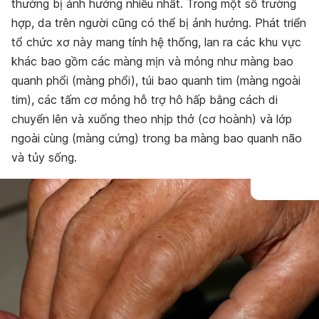
thường bị ảnh hưởng nhiều nhất. Trong một số trường
hợp, da trên người cũng có thể bị ảnh hưởng. Phát triển
tổ chức xơ này mang tính hệ thống, lan ra các khu vực
khác bao gồm các màng mịn và mỏng như màng bao
quanh phổi (màng phổi), túi bao quanh tim (màng ngoài
tim), các tấm cơ mỏng hỗ trợ hô hấp bằng cách di
chuyển lên và xuống theo nhịp thở (cơ hoành) và lớp
ngoài cùng (màng cứng) trong ba màng bao quanh não
và tủy sống.