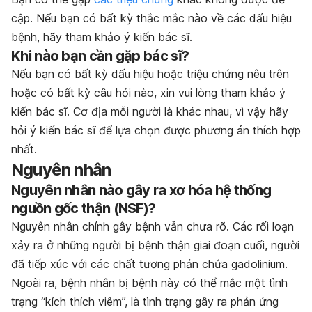
cập. Nếu bạn có bất kỳ thắc mắc nào về các dấu hiệu
bệnh, hãy tham khảo ý kiến bác sĩ.
Khi nào bạn cần gặp bác sĩ?
Nếu bạn có bất kỳ dấu hiệu hoặc triệu chứng nêu trên
hoặc có bất kỳ câu hỏi nào, xin vui lòng tham khảo ý
kiến bác sĩ. Cơ địa mỗi người là khác nhau, vì vậy hãy
hỏi ý kiến bác sĩ để lựa chọn được phương án thích hợp
nhất.
Nguyên nhân
Nguyên nhân nào gây ra xơ hóa hệ thống
nguồn gốc thận (NSF)?
Nguyên nhân chính gây bệnh vẫn chưa rõ. Các rối loạn
xảy ra ở những người bị bệnh thận giai đoạn cuối, người
đã tiếp xúc với các chất tương phản chứa gadolinium.
Ngoài ra, bệnh nhân bị bệnh này có thể mắc một tình
trạng “kích thích viêm”, là tình trạng gây ra phản ứng