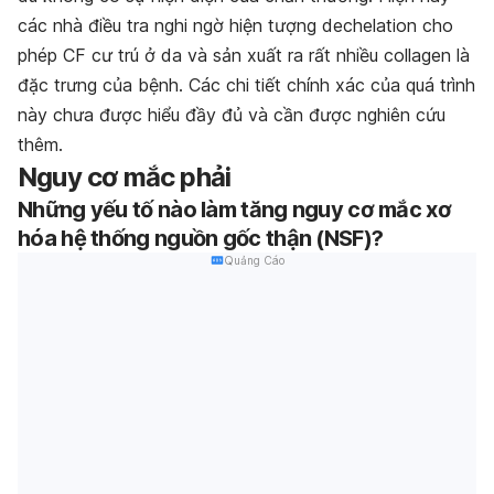
các nhà điều tra nghi ngờ hiện tượng dechelation cho
phép CF cư trú ở da và sản xuất ra rất nhiều collagen là
đặc trưng của bệnh. Các chi tiết chính xác của quá trình
này chưa được hiểu đầy đủ và cần được nghiên cứu
thêm.
Nguy cơ mắc phải
Những yếu tố nào làm tăng nguy cơ mắc xơ
hóa hệ thống nguồn gốc thận (NSF)?
Quảng Cáo