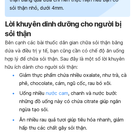
sỏi thận nhỏ, dưới 4mm.
Lời khuyên dinh dưỡng cho người bị
sỏi thận
Bên cạnh các bài thuốc dân gian chữa sỏi thận bằng
dứa và điều trị y tế, bạn cũng cần có chế độ ăn uống
hợp lý để
chữa sỏi thận
. Sau đây là một số lời khuyên
hữu ích dành cho người sỏi thận:
Giảm thực phẩm chứa nhiều oxalate, như trà, cà
phê, chocolate, cám, ngũ cốc, rau bó xôi.
Uống nhiều
nước cam
, chanh và nước bưởi:
những đồ uống này có chứa citrate giúp ngăn
ngừa tạo sỏi.
Ăn nhiều rau quả tươi giúp tiêu hóa nhanh, giảm
hấp thu các chất gây sỏi thận.