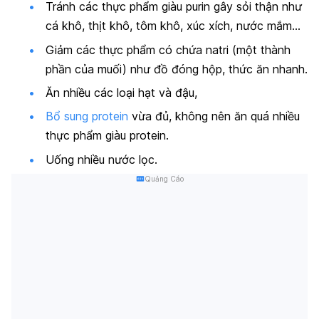
Tránh các thực phẩm giàu purin gây sỏi thận như
cá khô, thịt khô, tôm khô, xúc xích, nước mắm…
Giảm các thực phẩm có chứa natri (một thành
phần của muối) như đồ đóng hộp, thức ăn nhanh.
Ăn nhiều các loại hạt và đậu,
Bổ sung protein
vừa đủ, không nên ăn quá nhiều
thực phẩm giàu protein.
Uống nhiều nước lọc.
Quảng Cáo