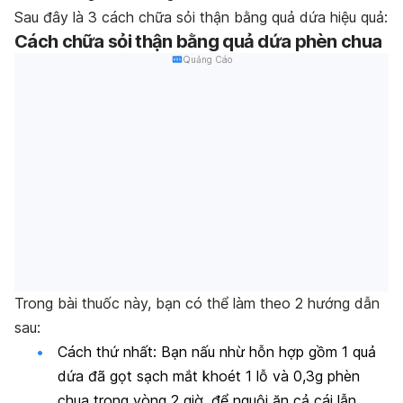
Sau đây là 3 cách chữa sỏi thận bằng quả dứa hiệu quả:
Cách chữa sỏi thận bằng quả dứa phèn chua
Quảng Cáo
Trong bài thuốc này, bạn có thể làm theo 2 hướng dẫn
sau:
Cách thứ nhất: Bạn nấu nhừ hỗn hợp gồm 1 quả
dứa đã gọt sạch mắt khoét 1 lỗ và 0,3g phèn
chua trong vòng 2 giờ, để nguội ăn cả cái lẫn