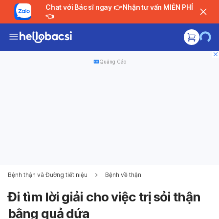
Chat với Bác sĩ ngay 👉 Nhận tư vấn MIỄN PHÍ
👈
Quảng Cáo
Bệnh thận và Đường tiết niệu
Bệnh về thận
Đi tìm lời giải cho việc trị sỏi thận
bằng quả dứa