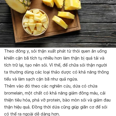
Theo đông y, sỏi thận xuất phát từ thói quen ăn uống
khiến cặn bã tích tụ nhiều hơn làm thận bị quá tải và
tích trữ lại, tạo nên sỏi. Vì thế, để chữa sỏi thận người
ta thường dùng các loại thảo dược có khả năng thông
tiểu và làm sạch cặn bã như quả ngứa.
Thêm vào đó theo các nghiên cứu, dứa có chứa
bromelain, một chất có khả năng giảm đông máu, cải
thiện tiêu hóa, phá vỡ protein, bào mòn sỏi và giảm đau
thận hiệu quả. Đồng thời dứa cũng giúp giãn cơ để sỏi
có thể ra ngoài dễ dàng hơn.