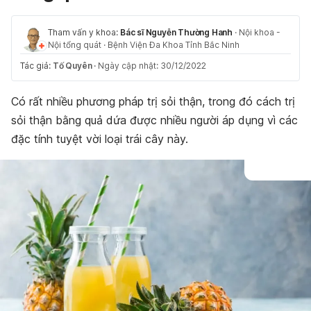
Tham vấn y khoa:
Bác sĩ Nguyễn Thường Hanh
·
Nội khoa -
Nội tổng quát
·
Bệnh Viện Đa Khoa Tỉnh Bắc Ninh
Tác giả:
Tố Quyên
·
Ngày cập nhật: 30/12/2022
Có rất nhiều phương pháp trị sỏi thận, trong đó cách trị
sỏi thận bằng quả dứa được nhiều người áp dụng vì các
đặc tính tuyệt vời loại trái cây này.