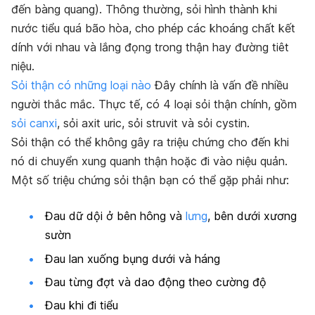
đến bàng quang). Thông thường, sỏi hình thành khi
nước tiểu quá bão hòa, cho phép các khoáng chất kết
dính với nhau và lắng đọng trong thận hay đường tiêt
niệu.
Sỏi thận có những loại nào
Đây chính là vấn đề nhiều
người thắc mắc. Thực tế, có 4 loại sỏi thận chính, gồm
sỏi canxi
, sỏi axit uric, sỏi struvit và sỏi cystin.
Sỏi thận có thể không gây ra triệu chứng cho đến khi
nó di chuyển xung quanh thận hoặc đi vào niệu quản.
Một số triệu chứng sỏi thận bạn có thể gặp phải như:
Đau dữ dội ở bên hông và
lưng
, bên dưới xương
sườn
Đau lan xuống bụng dưới và háng
Đau từng đợt và dao động theo cường độ
Đau khi đi tiểu