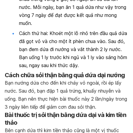
nước. Mỗi ngày, bạn ăn 1 quả dứa như vậy trong
vòng 7 ngày để đạt được kết quả như mong
muốn.
Cách thứ hai: Khoét một lỗ nhỏ trên đầu quả dứa
đã gọt vỏ và cho một ít phèn chua vào. Sau đó,
bạn đem dứa đi nướng và vắt thành 2 ly nước.
Bạn uống 1 ly trước khi ngủ và 1 ly vào sáng hôm
sau, ngay sau khi thức dậy.
Cách chữa sỏi thận bằng quả dứa dại nướng
Bạn nướng dứa cho đến khi cháy vỏ ngoài, rồi ép lấy
nước. Sau đó, bạn đập 1 quả trứng, khuấy nhuyễn và
uống. Bạn nên thực hiện bài thuốc này 2 lần/ngày trong
3 ngày liên tiếp để giảm cơn đau sỏi thận.
Bài thuốc trị sỏi thận bằng dứa dại và kim tiền
thảo
Bên cạnh dứa thì kim tiền thảo cũng là một vị thuốc