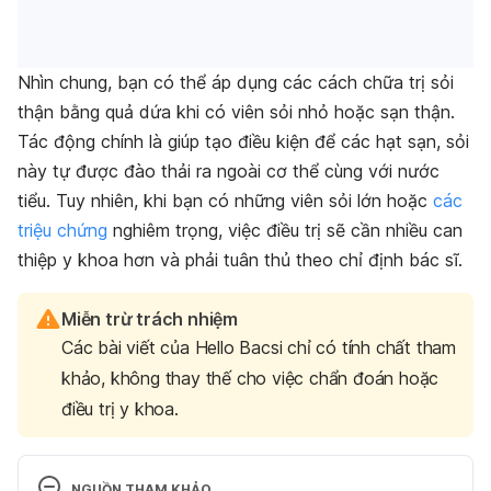
Nhìn chung, bạn có thể áp dụng các cách chữa trị sỏi
thận bằng quả dứa khi có viên sỏi nhỏ hoặc sạn thận.
Tác động chính là giúp tạo điều kiện để các hạt sạn, sỏi
này tự được đào thải ra ngoài cơ thể cùng với nước
tiểu. Tuy nhiên, khi bạn có những viên sỏi lớn hoặc
các
triệu chứng
nghiêm trọng, việc điều trị sẽ cần nhiều can
thiệp y khoa hơn và phải tuân thủ theo chỉ định bác sĩ.
Miễn trừ trách nhiệm
Các bài viết của Hello Bacsi chỉ có tính chất tham
khảo, không thay thế cho việc chẩn đoán hoặc
điều trị y khoa.
NGUỒN THAM KHẢO