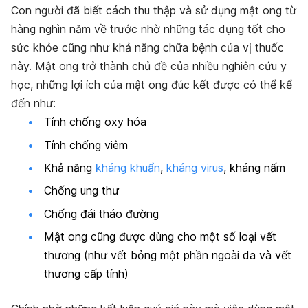
Con người đã biết cách thu thập và sử dụng mật ong từ
hàng nghìn năm về trước nhờ những tác dụng tốt cho
sức khỏe cũng như khả năng chữa bệnh của vị thuốc
này. Mật ong trở thành chủ đề của nhiều nghiên cứu y
học, những lợi ích của mật ong đúc kết được có thể kể
đến như:
Tính chống oxy hóa
Tính chống viêm
Khả năng
kháng khuẩn
,
kháng virus
, kháng nấm
Chống ung thư
Chống đái tháo đường
Mật ong cũng được dùng cho một số loại vết
thương (như vết bỏng một phần ngoài da và vết
thương cấp tính)