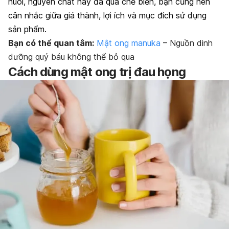
nuôi, nguyên chất hay đã qua chế biến, bạn cũng nên
cân nhắc giữa giá thành, lợi ích và mục đích sử dụng
sản phẩm.
Bạn có thể quan tâm:
Mật ong manuka
– Nguồn dinh
dưỡng quý báu không thể bỏ qua
Cách dùng mật ong trị đau họng