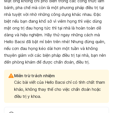
Mật ong không chỉ phổ biến trong các công thức làm
bánh, pha chế mà còn là một phương pháp điều trị tại
nhà tuyệt vời nhờ những công dụng khác nhau. Đặc
biệt nếu bạn đang khổ sở vì viêm họng thì việc dùng
mật ong trị đau họng tức thì tại nhà là hoàn toàn dễ
dàng và hiệu nghiệm. Hãy thử ngay những cách mà
Hello Bacsi đã bật mí bên trên nhé! Nhưng đừng quên,
nếu cơn đau họng kéo dài hơn một tuần và không
thuyên giảm với các biện pháp điều trị tại nhà, bạn nên
đến phòng khám để được chẩn đoán, điều trị.
Miễn trừ trách nhiệm
Các bài viết của Hello Bacsi chỉ có tính chất tham
khảo, không thay thế cho việc chẩn đoán hoặc
điều trị y khoa.