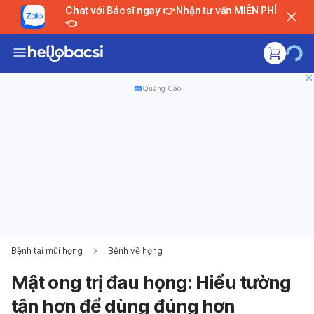
Chat với Bác sĩ ngay 👉 Nhận tư vấn MIỄN PHÍ
👈
Quảng Cáo
Bệnh tai mũi họng
Bệnh về họng
Mật ong trị đau họng: Hiểu tường
tận hơn để dùng đúng hơn