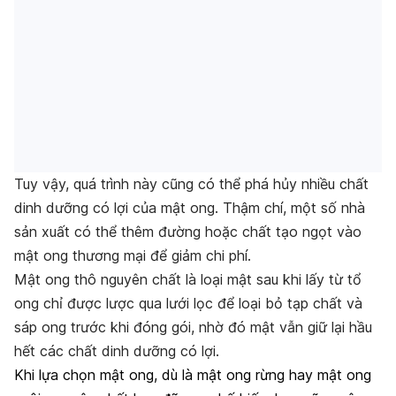
Tuy vậy, quá trình này cũng có thể phá hủy nhiều chất
dinh dưỡng có lợi của mật ong. Thậm chí, một số nhà
sản xuất có thể thêm đường hoặc chất tạo ngọt vào
mật ong thương mại để giảm chi phí.
Mật ong thô nguyên chất là loại mật sau khi lấy từ tổ
ong chỉ được lược qua lưới lọc để loại bỏ tạp chất và
sáp ong trước khi đóng gói, nhờ đó mật vẫn giữ lại hầu
hết các chất dinh dưỡng có lợi.
Khi lựa chọn mật ong, dù là mật ong rừng hay mật ong