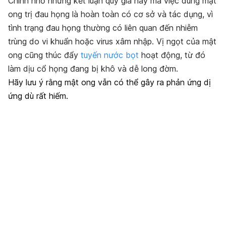
Chính nhờ những kết luận quý giá này mà việc dùng mật
ong trị đau họng là hoàn toàn có cơ sở và tác dụng, vì
tình trạng đau họng thường có liên quan đến nhiễm
trùng do vi khuẩn hoặc virus xâm nhập. Vị ngọt của mật
ong cũng thúc đẩy
tuyến nước bọt
hoạt động, từ đó
làm dịu cổ họng đang bị khô và dễ long đờm.
Hãy lưu ý rằng mật ong vẫn có thể gây ra phản ứng dị
ứng dù rất hiếm.