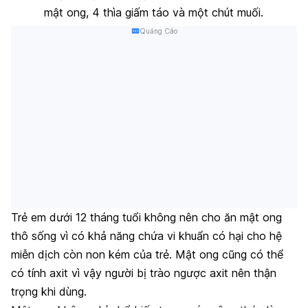
mật ong, 4 thìa giấm táo và một chút muối.
Quảng Cáo
Trẻ em dưới 12 tháng tuổi không nên cho ăn mật ong
thô sống vì có khả năng chứa vi khuẩn có hại cho hệ
miễn dịch còn non kém của trẻ. Mật ong cũng có thể
có tính axit vì vậy người bị trào ngược axit nên thận
trọng khi dùng.