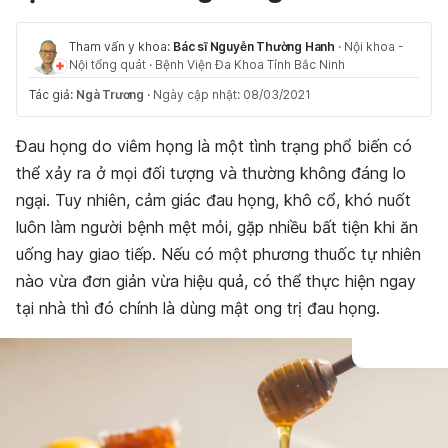
Tham vấn y khoa:
Bác sĩ Nguyễn Thường Hanh
·
Nội khoa -
Nội tổng quát
·
Bệnh Viện Đa Khoa Tỉnh Bắc Ninh
Tác giả:
Ngà Trương
·
Ngày cập nhật: 08/03/2021
Đau họng do viêm họng là một tình trạng phổ biến có
thể xảy ra ở mọi đối tượng và thường không đáng lo
ngại. Tuy nhiên, cảm giác đau họng, khô cổ, khó nuốt
luôn làm người bệnh mệt mỏi, gặp nhiều bất tiện khi ăn
uống hay giao tiếp. Nếu có một phương thuốc tự nhiên
nào vừa đơn giản vừa hiệu quả, có thể thực hiện ngay
tại nhà thì đó chính là dùng mật ong trị đau họng.