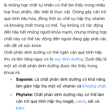
là những hợp chất tự nhiên có thể tìm thấy trong nhiều
loại thực phẩm, đặc biệt là thực vật. Chúng gây cản trở
quá trình tiêu hóa, đồng thời ức chế sự hấp thụ vitamin
và khoáng chất trong cơ thể. Tuy không có tác động
đến hầu hết những người khỏe mạnh, nhưng những hợp
chất này có thể tác động đến người đang gặp phải các
vấn đề về sức khỏe.
Chất phản dinh dưỡng có thể ngăn cản quá trình hấp
thu và làm tăng nguy cơ bị
suy dinh dưỡng
. Dưới đây là
một số chất phản dinh dưỡng được tìm thấy trong
khoai mì:
Saponin:
Là chất phản dinh dưỡng có khả năng
làm giảm hấp thu một số vitamin và
khoáng chất
.
Phytate:
Chất phản dinh dưỡng này có thể làm
cản trở quá trình hấp thụ magiê,
canxi
, sắt và
kẽm
.