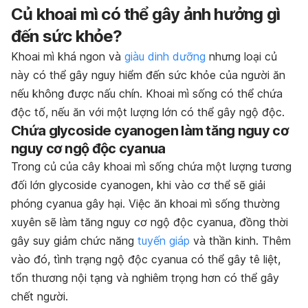
Củ khoai mì có thể gây ảnh hưởng gì
đến sức khỏe?
Khoai mì khá ngon và
giàu dinh dưỡng
nhưng loại củ
này có thể gây nguy hiểm đến sức khỏe của người ăn
nếu không được nấu chín. Khoai mì sống có thể chứa
độc tố, nếu ăn với một lượng lớn có thể gây ngộ độc.
Chứa glycoside cyanogen làm tăng nguy cơ
nguy cơ ngộ độc cyanua
Trong củ của cây khoai mì sống chứa một lượng tương
đối lớn glycoside cyanogen, khi vào cơ thể sẽ giải
phóng cyanua gây hại. Việc ăn khoai mì sống thường
xuyên sẽ làm tăng nguy cơ ngộ độc cyanua, đồng thời
gây suy giảm chức năng
tuyến giáp
và thần kinh. Thêm
vào đó, tình trạng ngộ độc cyanua có thể gây tê liệt,
tổn thương nội tạng và nghiêm trọng hơn có thể gây
chết người.