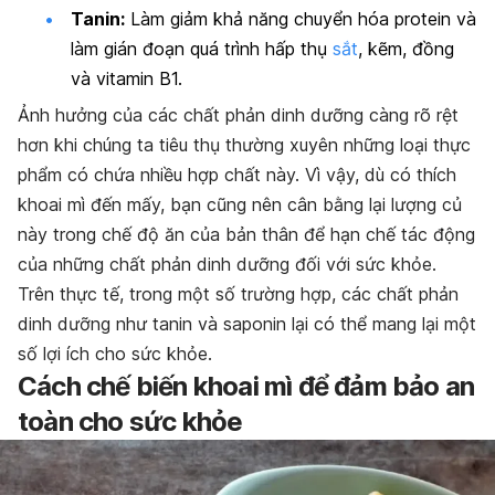
Tanin:
Làm giảm khả năng chuyển hóa protein và
làm gián đoạn quá trình hấp thụ
sắt
, kẽm, đồng
và vitamin B1.
Ảnh hưởng của các chất phản dinh dưỡng càng rõ rệt
hơn khi chúng ta tiêu thụ thường xuyên những loại thực
phẩm có chứa nhiều hợp chất này. Vì vậy, dù có thích
khoai mì đến mấy, bạn cũng nên cân bằng lại lượng củ
này trong chế độ ăn của bản thân để hạn chế tác động
của những chất phản dinh dưỡng đối với sức khỏe.
Trên thực tế, trong một số trường hợp, các chất phản
dinh dưỡng như tanin và saponin lại có thể mang lại một
số lợi ích cho sức khỏe.
Cách chế biến khoai mì để đảm bảo an
toàn cho sức khỏe