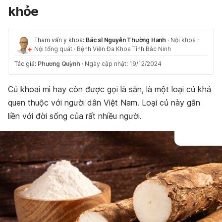
khỏe
Tham vấn y khoa:
Bác sĩ Nguyễn Thường Hanh
·
Nội khoa -
Nội tổng quát
·
Bệnh Viện Đa Khoa Tỉnh Bắc Ninh
Tác giả:
Phương Quỳnh
·
Ngày cập nhật: 19/12/2024
Củ khoai mì hay còn được gọi là sắn, là một loại củ khá
quen thuộc với người dân Việt Nam. Loại củ này gắn
liền với đời sống của rất nhiều người.