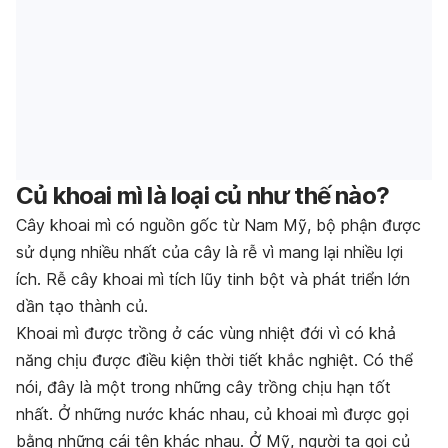
Củ khoai mì là loại củ như thế nào?
Cây khoai mì có nguồn gốc từ Nam Mỹ, bộ phận được
sử dụng nhiều nhất của cây là rễ vì mang lại nhiều lợi
ích. Rễ cây khoai mì tích lũy tinh bột và phát triển lớn
dần tạo thành củ.
Khoai mì được trồng ở các vùng nhiệt đới vì có khả
năng chịu được điều kiện thời tiết khắc nghiệt. Có thể
nói, đây là một trong những cây trồng chịu hạn tốt
nhất. Ở những nước khác nhau, củ khoai mì được gọi
bằng những cái tên khác nhau. Ở Mỹ, người ta gọi củ