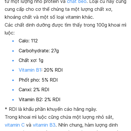
từ một lượng nhỏ protein và
chất béo
. Loại củ này cũng
cung cấp cho cơ thể chúng ta một lượng chất xơ,
khoáng chất và một số loại vitamin khác.
Các chất dinh dưỡng được tìm thấy trong 100g khoai mì
luộc:
Calo: 112
Carbohydrate: 27g
Chất xơ: 1g
Vitamin B1
: 20% RDI
Phốt pho: 5% RDI
Canxi: 2% RDI
Vitamin B2: 2% RDI
* RDI là khẩu phần khuyến cáo hằng ngày.
Trong khoai mì luộc cũng chứa một lượng nhỏ sắt,
vitamin C
và
vitamin B3
. Nhìn chung, hàm lượng dinh