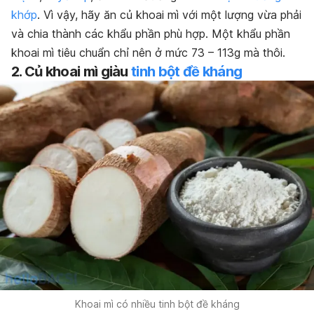
khớp
. Vì vậy, hãy ăn củ khoai mì với một lượng vừa phải
và chia thành các khẩu phần phù hợp. Một khẩu phần
khoai mì tiêu chuẩn chỉ nên ở mức 73 – 113g mà thôi.
2. Củ khoai mì giàu
tinh bột đề kháng
Khoai mì có nhiều tinh bột đề kháng