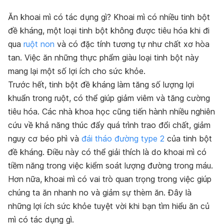
Ăn khoai mì có tác dụng gì? Khoai mì có nhiều tinh bột
đề kháng, một loại tinh bột không được tiêu hóa khi đi
qua
ruột non
và có đặc tính tương tự như chất xơ hòa
tan. Việc ăn những thực phẩm giàu loại tinh bột này
mang lại một số lợi ích cho sức khỏe.
Trước hết, tinh bột đề kháng làm tăng số lượng lợi
khuẩn trong ruột, có thể giúp giảm viêm và tăng cường
tiêu hóa. Các nhà khoa học cũng tiến hành nhiều nghiên
cứu về khả năng thúc đẩy quá trình trao đổi chất, giảm
nguy cơ béo phì và
đái tháo đường type 2
của tinh bột
đề kháng. Điều này có thể giải thích là do khoai mì có
tiềm năng trong việc kiểm soát lượng đường trong máu.
Hơn nữa, khoai mì có vai trò quan trọng trong việc giúp
chúng ta ăn nhanh no và giảm sự thèm ăn. Đây là
những lợi ích sức khỏe tuyệt vời khi bạn tìm hiểu ăn củ
mì có tác dụng gì.