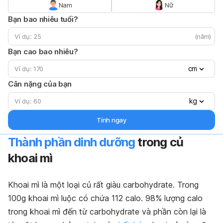
Nam
Nữ
Bạn bao nhiêu tuổi?
(năm)
Bạn cao bao nhiêu?
cm
Cân nặng của bạn
kg
Tính ngay
Thành phần dinh dưỡng
trong củ
khoai mì
Khoai mì là một loại củ rất giàu carbohydrate. Trong
100g khoai mì luộc có chứa 112 calo. 98% lượng calo
trong khoai mì đến từ carbohydrate và phần còn lại là