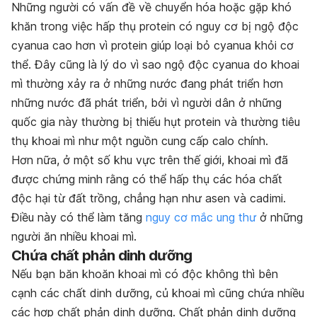
Những người có vấn đề về chuyển hóa hoặc gặp khó
khăn trong việc hấp thụ protein có nguy cơ bị ngộ độc
cyanua cao hơn vì protein giúp loại bỏ cyanua khỏi cơ
thể. Đây cũng là lý do vì sao ngộ độc cyanua do khoai
mì thường xảy ra ở những nước đang phát triển hơn
những nước đã phát triển, bởi vì người dân ở những
quốc gia này thường bị thiếu hụt protein và thường tiêu
thụ khoai mì như một nguồn cung cấp calo chính.
Hơn nữa, ở một số khu vực trên thế giới, khoai mì đã
được chứng minh rằng có thể hấp thụ các hóa chất
độc hại từ đất trồng, chẳng hạn như asen và cadimi.
Điều này có thể làm tăng
nguy cơ mắc ung thư
ở những
người ăn nhiều khoai mì.
Chứa chất phản dinh dưỡng
Nếu bạn băn khoăn khoai mì có độc không thì bên
cạnh các chất dinh dưỡng, củ khoai mì cũng chứa nhiều
các hợp chất phản dinh dưỡng. Chất phản dinh dưỡng