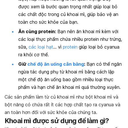
được xem là bước quan trọng nhất giúp loại bỏ
các chất độc trong củ khoai mì, giúp bảo vệ an
toàn cho sức khỏe của bạn.
Ăn cùng protein:
Bạn nên ăn khoai mì kèm với
các loại thực phẩm chứa nhiều protein như trứng,
sữa,
các loại hạt
… vì
protein
giúp loại bỏ cyanua
ra khỏi cơ thể.
Giữ
chế độ ăn uống cân bằng
:
Bạn có thể ngăn
ngừa tác dụng phụ từ khoai mì bằng cách lập
một chế độ ăn uống bao gồm nhiều loại thực
phẩm và hạn chế ăn khoai mì quá thường xuyên.
Các sản phẩm làm từ củ khoai mì như bột khoai mì và
bột năng có chứa rất ít các hợp chất tạo ra cyanua và
an toàn hơn đối với sức khỏe của chúng ta.
Khoai mì được sử dụng để làm gì?