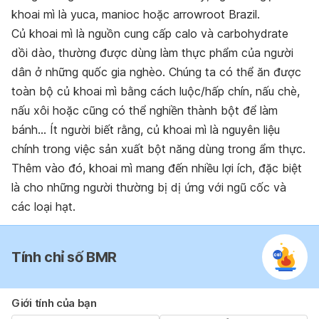
khoai mì là yuca, manioc hoặc arrowroot Brazil.
Củ khoai mì là nguồn cung cấp calo và carbohydrate
dồi dào, thường được dùng làm thực phẩm của người
dân ở những quốc gia nghèo. Chúng ta có thể ăn được
toàn bộ củ khoai mì bằng cách luộc/hấp chín, nấu chè,
nấu xôi hoặc cũng có thể nghiền thành bột để làm
bánh… Ít người biết rằng, củ khoai mì là nguyên liệu
chính trong việc sản xuất bột năng dùng trong ẩm thực.
Thêm vào đó, khoai mì mang đến nhiều lợi ích, đặc biệt
là cho những người thường bị dị ứng với ngũ cốc và
các loại hạt.
Tính chỉ số BMR
Giới tính của bạn