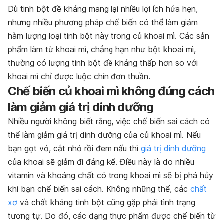
Dù tinh bột đề kháng mang lại nhiều lợi ích hứa hẹn,
nhưng nhiều phương pháp chế biến có thể làm giảm
hàm lượng loại tinh bột này trong củ khoai mì. Các sản
phẩm làm từ khoai mì, chẳng hạn như bột khoai mì,
thường có lượng tinh bột đề kháng thấp hơn so với
khoai mì chỉ được luộc chín đơn thuần.
Chế biến củ khoai mì không đúng cách
làm giảm giá trị dinh dưỡng
Nhiều người không biết rằng, việc chế biến sai cách có
thể làm giảm giá trị dinh dưỡng của củ khoai mì. Nếu
bạn gọt vỏ, cắt nhỏ rồi đem nấu thì
giá trị dinh dưỡng
của khoai sẽ giảm đi đáng kể. Điều này là do nhiều
vitamin và khoáng chất có trong khoai mì sẽ bị phá hủy
khi bạn chế biến sai cách. Không những thế, các
chất
xơ
và chất kháng tinh bột cũng gặp phải tình trạng
tương tự. Do đó, các dạng thực phẩm được chế biến từ