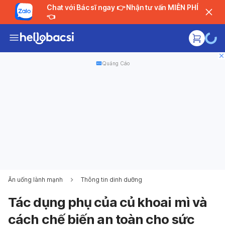
Chat với Bác sĩ ngay 👉 Nhận tư vấn MIỄN PHÍ
👈
Quảng Cáo
Ăn uống lành mạnh
Thông tin dinh dưỡng
Tác dụng phụ của củ khoai mì và
cách chế biến an toàn cho sức