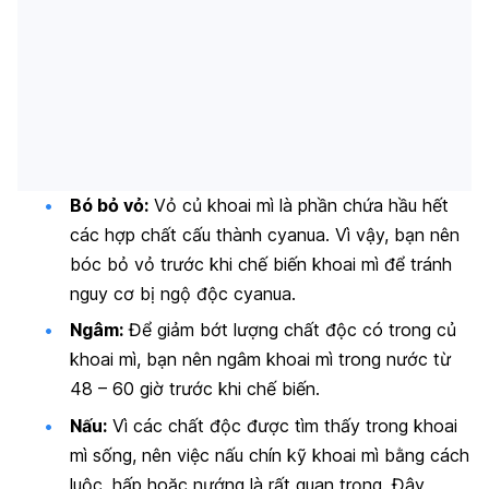
Bó bỏ vỏ:
Vỏ củ khoai mì là phần chứa hầu hết
các hợp chất cấu thành cyanua. Vì vậy, bạn nên
bóc bỏ vỏ trước khi chế biến khoai mì để tránh
nguy cơ bị ngộ độc cyanua.
Ngâm:
Để giảm bớt lượng chất độc có trong củ
khoai mì, bạn nên ngâm khoai mì trong nước từ
48 – 60 giờ trước khi chế biến.
Nấu:
Vì các chất độc được tìm thấy trong khoai
mì sống, nên việc nấu chín kỹ khoai mì bằng cách
luộc, hấp hoặc nướng là rất quan trọng. Đây