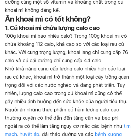
dưỡng cùng một số vitamin và khoáng chất trong củ
khoai mì không đáng kể.
Ăn khoai mì có tốt không?
1. Củ khoai mì chứa lượng calo cao
100g khoai mì bao nhiêu calo? Trong 100g khoai mì có
chứa khoảng 112 calo, khá cao so với các loại rau củ
khác. Với cùng trọng lượng, khoai lang chỉ cung cấp 76
calo và củ cải đường chỉ cung cấp 44 calo.
Nhờ khả năng cung cấp lượng calo nhiều hơn các loại
rau củ khác, khoai mì trở thành một loại cây trồng quan
trọng đối với các nước nghèo và đang phát triển. Tuy
nhiên, lượng calo cao trong củ khoai mì cũng có thể
gây nhiều ảnh hưởng đến sức khỏe của người tiêu thụ.
Người ăn những thực phẩm có hàm lượng calo cao
thường xuyên có thể dẫn đến tăng cân và béo phì,
ngoài ra có thể làm tăng nguy cơ mắc các bệnh như
tim
mạch
,
huyết áp
, đái tháo đường và các
bệnh xương