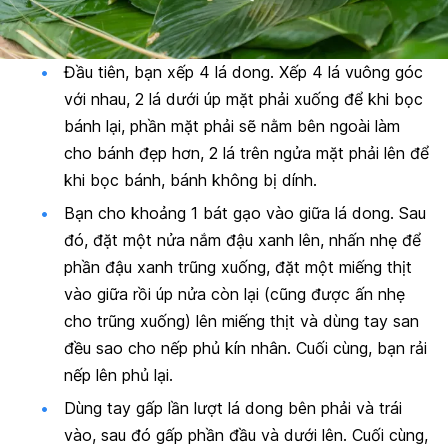
Đầu tiên, bạn xếp 4 lá dong. Xếp 4 lá vuông góc
với nhau, 2 lá dưới úp mặt phải xuống để khi bọc
bánh lại, phần mặt phải sẽ nằm bên ngoài làm
cho bánh đẹp hơn, 2 lá trên ngửa mặt phải lên để
khi bọc bánh, bánh không bị dính.
Bạn cho khoảng 1 bát gạo vào giữa lá dong. Sau
đó, đặt một nửa nắm đậu xanh lên, nhấn nhẹ để
phần đậu xanh trũng xuống, đặt một miếng thịt
vào giữa rồi úp nửa còn lại (cũng được ấn nhẹ
cho trũng xuống) lên miếng thịt và dùng tay san
đều sao cho nếp phủ kín nhân. Cuối cùng, bạn rải
nếp lên phủ lại.
Dùng tay gấp lần lượt lá dong bên phải và trái
vào, sau đó gấp phần đầu và dưới lên. Cuối cùng,