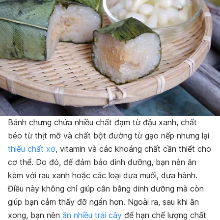
Bánh chưng chứa nhiều chất đạm từ đậu xanh, chất
béo từ thịt mỡ và chất bột đường từ gạo nếp nhưng lại
thiếu chất xơ
, vitamin và các khoáng chất cần thiết cho
cơ thể. Do đó, để đảm bảo dinh dưỡng, bạn nên ăn
kèm với rau xanh hoặc các loại dưa muối, dưa hành.
Điều này không chỉ giúp cân bằng dinh dưỡng mà còn
giúp bạn cảm thấy đỡ ngán hơn. Ngoài ra, sau khi ăn
xong, bạn nên
ăn nhiều trái cây
để hạn chế lượng chất