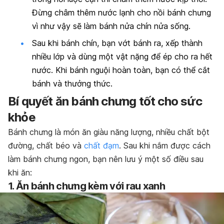
Đừng châm thêm nước lạnh cho nồi bánh chưng
vì như vậy sẽ làm bánh nửa chín nửa sống.
Sau khi bánh chín, bạn vớt bánh ra, xếp thành
nhiều lớp và dùng một vật nặng để ép cho ra hết
nước. Khi bánh nguội hoàn toàn, bạn có thể cắt
bánh và thưởng thức.
Bí quyết ăn bánh chưng tốt cho sức
khỏe
Bánh chưng là món ăn giàu năng lượng, nhiều chất bột
đường, chất béo và
chất đạm
. Sau khi nắm được cách
làm bánh chưng ngon, bạn nên lưu ý một số điều sau
khi ăn:
1. Ăn bánh chưng kèm với rau xanh