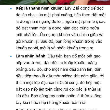
Xếp lá thành hình khuôn:
Lấy 2 lá dong để dọc
đè lên nhau, úp mặt phải xuống, tiếp theo đặt một
lá dong nằm ngang đè lên, ngửa mặt phải lên, sau
đó đặt thêm một lá dong nằm dọc cũng ngửa
mặt phải lên. Úp ngược khuôn vào chính giữa và
gói khuôn lại. Sau đó, bạn lồng khuôn trong vào
khuôn ngoài, mở lá và nhấc khuôn trong ra.
Làm nhân bánh:
Đầu tiên bạn đổ một bát gạo
nếp vào trước, dàn đều ra khắp khuôn, bằng
phẳng. Sau đó, cho một nắm đậu xanh lên, dàn
đều, tiếp theo là đặt một miếng thịt nằm giữa, rồi
thêm một lớp đậu xanh. Cuối cùng, đổ tiếp một
bát gạo nếp lên trên cùng rồi gói các lá thừa lại
kín đều. Bạn dùng tay nhấn phần lá thừa xuống,
tay kia nhấc nhẹ nhàng khuôn bánh ra.