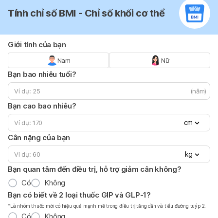
Tính chỉ số BMI - Chỉ số khối cơ thể
Giới tính của bạn
Nam
Nữ
Bạn bao nhiêu tuổi?
(năm)
Bạn cao bao nhiêu?
cm
Cân nặng của bạn
kg
Bạn quan tâm đến điều trị, hỗ trợ giảm cân không?
Có
Không
Bạn có biết về 2 loại thuốc GIP và GLP-1?
*Là nhóm thuốc mới có hiệu quả mạnh mẽ trong điều trị tăng cần và tiểu đường tuýp 2.
Có
Không