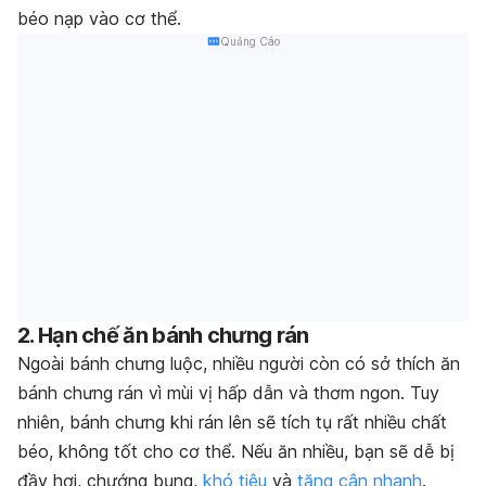
béo nạp vào cơ thể.
Quảng Cáo
2. Hạn chế ăn bánh chưng rán
Ngoài bánh chưng luộc, nhiều người còn có sở thích ăn
bánh chưng rán vì mùi vị hấp dẫn và thơm ngon. Tuy
nhiên, bánh chưng khi rán lên sẽ tích tụ rất nhiều chất
béo, không tốt cho cơ thể. Nếu ăn nhiều, bạn sẽ dễ bị
đầy hơi, chướng bụng,
khó tiêu
và
tăng cân nhanh
.