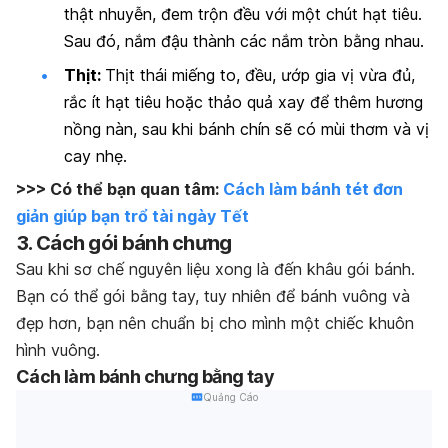
thật nhuyễn, đem trộn đều với một chút hạt tiêu.
Sau đó, nắm đậu thành các nắm tròn bằng nhau.
Thịt:
Thịt thái miếng to, đều, ướp gia vị vừa đủ,
rắc ít hạt tiêu hoặc thảo quả xay để thêm hương
nồng nàn, sau khi bánh chín sẽ có mùi thơm và vị
cay nhẹ.
>>> Có thể bạn quan tâm:
Cách làm bánh tét đơn
giản giúp bạn trổ tài ngày Tết
3. Cách gói bánh chưng
Sau khi sơ chế nguyên liệu xong là đến khâu gói bánh.
Bạn có thể gói bằng tay, tuy nhiên để bánh vuông và
đẹp hơn, bạn nên chuẩn bị cho mình một chiếc khuôn
hình vuông.
Cách làm bánh chưng bằng tay
Quảng Cáo