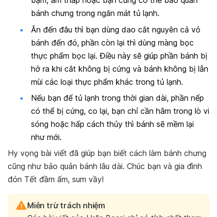
bặm, ẩm thấp hoặc bạn cũng có thể bảo quản
bánh chưng trong ngăn mát tủ lạnh.
Ăn đến đâu thì bạn dùng dao cắt nguyên cả vỏ
bánh đến đó, phần còn lại thì dùng màng bọc
thực phẩm bọc lại. Điều này sẽ giúp phần bánh bị
hở ra khi cắt không bị cứng và bánh không bị lẫn
mùi các loại thực phẩm khác trong tủ lạnh.
Nếu bạn để tủ lạnh trong thời gian dài, phần nếp
có thể bị cứng, co lại, bạn chỉ cần hâm trong lò vi
sóng hoặc hấp cách thủy thì bánh sẽ mềm lại
như mới.
Hy vọng bài viết đã giúp bạn biết cách làm bánh chưng
cũng như bảo quản bánh lâu dài. Chúc bạn và gia đình
đón Tết đầm ấm, sum vầy!
Miễn trừ trách nhiệm