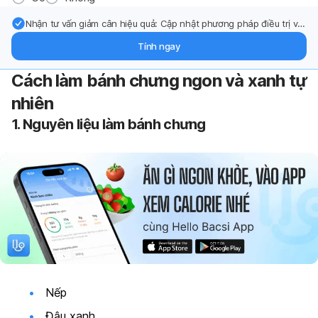
Nhận tư vấn giảm cân hiệu quả: Cập nhật phương pháp điều trị và
hỗ trợ từ chuyên gia qua email.
Tính ngay
Cách làm bánh chưng ngon và xanh tự
nhiên
1. Nguyên liệu làm bánh chưng
Nếp
Đậu xanh