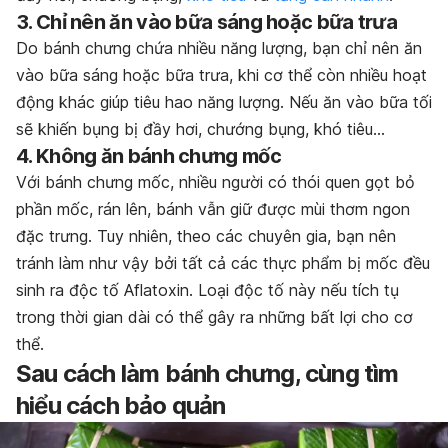
3. Chỉ nên ăn vào bữa sáng hoặc bữa trưa
Do bánh chưng chứa nhiều năng lượng, bạn chỉ nên ăn
vào bữa sáng hoặc bữa trưa, khi cơ thể còn nhiều hoạt
động khác giúp tiêu hao năng lượng. Nếu ăn vào bữa tối
sẽ khiến bụng bị đầy hơi, chướng bụng, khó tiêu…
4. Không ăn bánh chưng mốc
Với bánh chưng mốc, nhiều người có thói quen gọt bỏ
phần mốc, rán lên, bánh vẫn giữ được mùi thơm ngon
đặc trưng. Tuy nhiên, theo các chuyên gia, bạn nên
tránh làm như vậy bởi tất cả các thực phẩm bị mốc đều
sinh ra độc tố Aflatoxin. Loại độc tố này nếu tích tụ
trong thời gian dài có thể gây ra những bất lợi cho cơ
thể.
Sau cách làm bánh chưng, cùng tìm
hiểu cách bảo quản