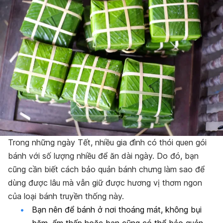
Trong những ngày Tết, nhiều gia đình có thói quen gói
bánh với số lượng nhiều để ăn dài ngày. Do đó, bạn
cũng cần biết cách bảo quản bánh chưng làm sao để
dùng được lâu mà vẫn giữ được hương vị thơm ngon
của loại bánh truyền thống này.
Bạn nên để bánh ở nơi thoáng mát, không bụi