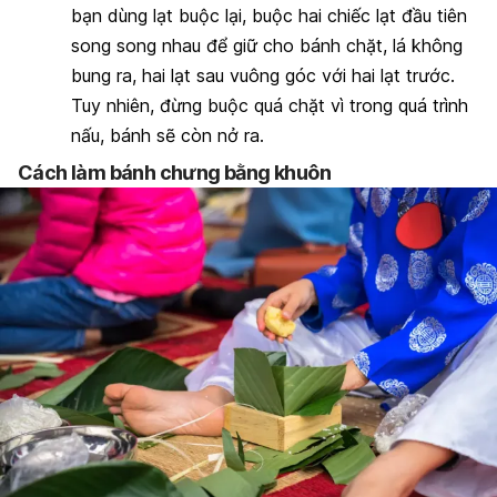
bạn dùng lạt buộc lại, buộc hai chiếc lạt đầu tiên
song song nhau để giữ cho bánh chặt, lá không
bung ra, hai lạt sau vuông góc với hai lạt trước.
Tuy nhiên, đừng buộc quá chặt vì trong quá trình
nấu, bánh sẽ còn nở ra.
Cách làm bánh chưng
bằ
ng
khuôn