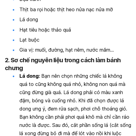
Thịt ba rọi hoặc thịt heo nửa nạc nửa mỡ
Lá dong
Hạt tiêu hoặc thảo quả
Lạt buộc
Gia vị: muối, đường, hạt nêm, nước mắm…
2. Sơ chế nguyên liệu trong cách làm bánh
chưng
Lá dong:
Bạn nên chọn những chiếc lá không
quá to cũng không quá nhỏ, không non quá mà
cũng đừng già quá. Lá dong phải có màu xanh
đậm, bóng và cuống nhỏ. Khi đã chọn được lá
dong ưng ý, đem rửa sạch, phơi chỗ thoáng gió.
Bạn không cần phải phơi quá khô mà chỉ cần ráo
nước là được. Sau đó, cắt phần sống lá (cắt sống
lá xong đừng bỏ đi mà để lót vào nồi khi luộc