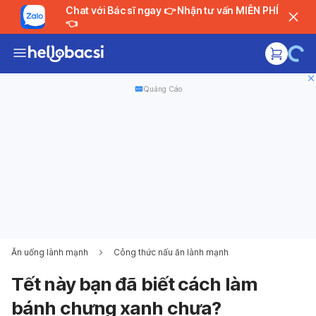
Chat với Bác sĩ ngay 👉 Nhận tư vấn MIỄN PHÍ
👈
Quảng Cáo
Ăn uống lành mạnh
Công thức nấu ăn lành mạnh
Tết này bạn đã biết cách làm
bánh chưng xanh chưa?