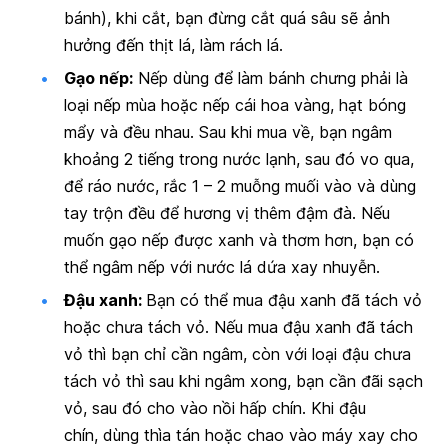
bánh), khi cắt, bạn đừng cắt quá sâu sẽ ảnh
hưởng đến thịt lá, làm rách lá.
Gạo nếp:
Nếp dùng để làm bánh chưng phải là
loại nếp mùa hoặc nếp cái hoa vàng, hạt bóng
mẩy và đều nhau. Sau khi mua về, bạn ngâm
khoảng 2 tiếng trong nước lạnh, sau đó vo qua,
để ráo nước, rắc 1 – 2 muỗng muối vào và dùng
tay trộn đều để hương vị thêm đậm đà. Nếu
muốn gạo nếp được xanh và thơm hơn, bạn có
thể ngâm nếp với nước lá dứa xay nhuyễn.
Đậu xanh:
Bạn có thể mua đậu xanh đã tách vỏ
hoặc chưa tách vỏ. Nếu mua đậu xanh đã tách
vỏ thì bạn chỉ cần ngâm, còn với loại đậu chưa
tách vỏ thì sau khi ngâm xong, bạn cần đãi sạch
vỏ, sau đó cho vào nồi hấp chín. Khi đậu
chín, dùng thìa tán hoặc chao vào máy xay cho