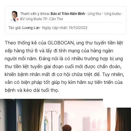
Tham vấn y khoa:
Bác sĩ Trần Kiến Bình
·
Ung thư - Ung bướu
·
BV Ung Bướu TP. Cần Thơ
Tác giả:
Lương Lan
·
Ngày cập nhật: 19/10/2022
Theo thống kê của GLOBOCAN, ung thư tuyến tiền liệt
xếp hàng thứ 8 và lấy đi tính mạng của hàng ngàn
người mỗi năm. Đáng nói là có nhiều trường hợp bị ung
thư tiền liệt tuyến giai đoạn cuối mới được chẩn đoán,
khiến bệnh nhân mất đi cơ hội chữa triệt để. Tuy nhiên,
vẫn có biện pháp tốt giúp họ kìm hãm sự tiến triển của
bệnh và kéo dài tuổi thọ.