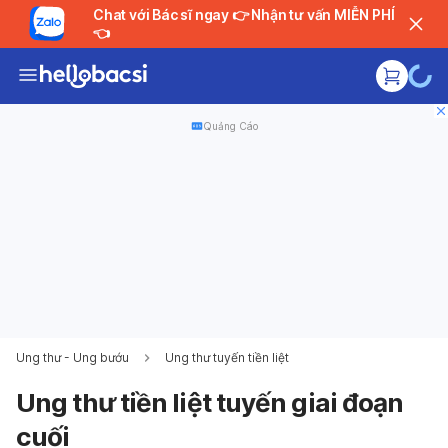
Chat với Bác sĩ ngay 👉 Nhận tư vấn MIỄN PHÍ
👈
Quảng Cáo
Ung thư - Ung bướu
Ung thư tuyến tiền liệt
Ung thư tiền liệt tuyến giai đoạn
cuối