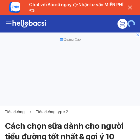
Chat với Bác sĩ ngay 👉 Nhận tư vấn MIỄN PHÍ
👈
Quảng Cáo
Tiểu đường
Tiểu đường type 2
Cách chọn sữa dành cho người
tiểu đường tốt nhất & gợi ý 10