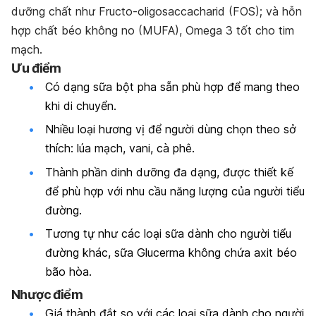
dưỡng chất như Fructo-oligosaccacharid (FOS); và hỗn
hợp chất béo không no (MUFA), Omega 3 tốt cho tim
mạch.
Ưu điểm
Có dạng sữa bột pha sẵn phù hợp để mang theo
khi di chuyển.
Nhiều loại hương vị để người dùng chọn theo sở
thích: lúa mạch, vani, cà phê.
Thành phần dinh dưỡng đa dạng, được thiết kế
để phù hợp với nhu cầu năng lượng của người tiểu
đường.
Tương tự như các loại sữa dành cho người tiểu
đường khác, sữa Glucerma không chứa axit béo
bão hòa.
Nhược điểm
Giá thành đắt so với các loại sữa dành cho người