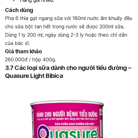
Cách dùng
Pha 6 thìa gạt ngang sữa với 180ml nước ấm khuấy đều
cho sữa bột tan hết trong nước sẽ được 200ml sữa.
Dùng 1 ly 200 ml, ngày dùng 2-3 ly hoặc theo chỉ dẫn
của bác sĩ.
Giá tham khảo
260.000đ / hộp 400g.
3.7 Các loại sữa dành cho người tiểu đường –
Quasure Light Bibica