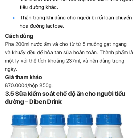
tiểu đường khác.
Thận trọng khi dùng cho người bị rối loạn chuyển
hóa đường lactose.
Cách dùng
Pha 200ml nước ấm và cho từ từ 5 muỗng gạt ngang
và khuấy đều để hòa tan sữa hoàn toàn. Thành phẩm là
một ly với thể tích khoảng 237ml, và nên dùng trong
ngày.
Giá tham khảo
870.000đ/hộp 850g.
3.5 Sữa kiểm soát chế độ ăn cho người tiểu
đường – Diben Drink