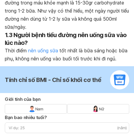
đường trong máu khỏe mạnh
là
15-30gr carbohydrate
trong 1-2 bữa.
Như vậy có thể hiểu, một ngày người tiểu
đường nên dùng từ 1-2 ly sữa và không quá 500ml
sữa/ngày.
1.3 Người bệnh tiểu đường nên uống sữa vào
lúc nào?
Thời điểm
nên uống sữa
tốt nhất là bữa sáng hoặc bữa
phụ, không nên uống vào buổi tối trước khi đi ngủ.
Tính chỉ số BMI - Chỉ số khối cơ thể
Giới tính của bạn
Nam
Nữ
Bạn bao nhiêu tuổi?
(năm)