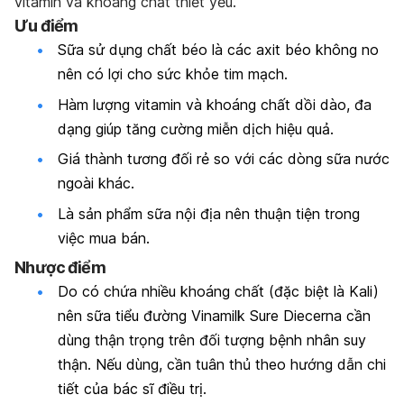
vitamin và khoáng chất thiết yếu.
Ưu điểm
Sữa sử dụng chất béo là các axit béo không no
nên có lợi cho sức khỏe tim mạch.
Hàm lượng vitamin và khoáng chất dồi dào, đa
dạng giúp tăng cường miễn dịch hiệu quả.
Giá thành tương đối rẻ so với các dòng sữa nước
ngoài khác.
Là sản phẩm sữa nội địa nên thuận tiện trong
việc mua bán.
Nhược điểm
Do có chứa nhiều khoáng chất (đặc biệt là Kali)
nên sữa tiểu đường Vinamilk Sure Diecerna cần
dùng thận trọng trên đối tượng bệnh nhân suy
thận. Nếu dùng, cần tuân thủ theo hướng dẫn chi
tiết của bác sĩ điều trị.