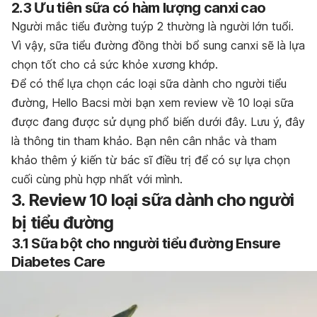
2.3 Ưu tiên sữa có hàm lượng canxi cao
Người mắc tiểu đường tuýp 2 thường là người lớn tuổi.
Vì vậy, sữa tiểu đường đồng thời bổ sung canxi sẽ là lựa
chọn tốt cho cả sức khỏe xương khớp.
Để có thể lựa chọn các loại sữa dành cho người tiểu
đường, Hello Bacsi mời bạn xem review về 10 loại sữa
được đang được sử dụng phổ biến dưới đây.
Lưu ý, đây
là thông tin tham khảo. Bạn nên cân nhắc và tham
khảo thêm ý kiến từ bác sĩ điều trị để có sự lựa chọn
cuối cùng phù hợp nhất với mình.
3. Review 10 loại sữa dành cho người
bị tiểu đường
3.1 Sữa bột cho nngười tiểu đường Ensure
Diabetes Care