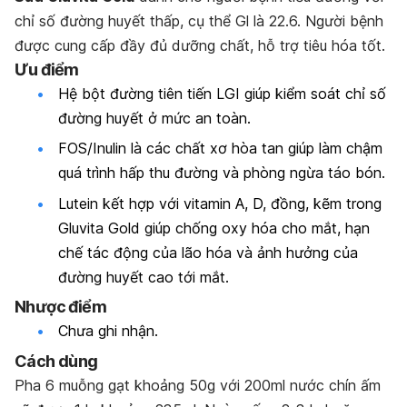
chỉ số đường huyết thấp, cụ thể Gl là 22.6. Người bệnh
được cung cấp đầy đủ dưỡng chất, hỗ trợ tiêu hóa tốt.
Ưu điểm
Hệ bột đường tiên tiến LGI giúp kiểm soát chỉ số
đường huyết ở mức an toàn.
FOS/Inulin là các chất xơ hòa tan giúp làm chậm
quá trình hấp thu đường và phòng ngừa táo bón.
Lutein kết hợp với vitamin A, D, đồng, kẽm trong
Gluvita Gold giúp chống oxy hóa cho mắt, hạn
chế tác động của lão hóa và ảnh hưởng của
đường huyết cao tới mắt.
Nhược điểm
Chưa ghi nhận.
Cách dùng
Pha 6 muỗng gạt khoảng 50g với 200ml nước chín ấm