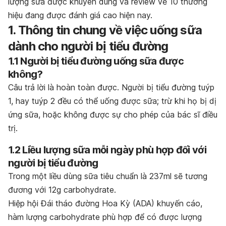
lượng sữa được khuyên dùng và review về 10 thương
hiệu đang được đánh giá cao hiện nay.
1. Thông tin chung về việc uống sữa
dành cho người bị tiểu đường
1.1 Người bị tiểu đường uống sữa được
không?
Câu trả lời là hoàn toàn được. Người bị tiểu đường tuýp
1, hay tuýp 2 đều có thể uống được sữa; trừ khi họ bị dị
ứng sữa, hoặc không được sự cho phép của bác sĩ điều
trị.
1.2 Liều lượng sữa mỗi ngày phù hợp đối với
người bị tiểu đường
Trong một liều dùng sữa tiêu chuẩn là 237ml sẽ tương
đương với 12g carbohydrate.
Hiệp hội Đái tháo đường Hoa Kỳ (ADA) khuyến cáo,
hàm lượng carbohydrate phù hợp
để có được
lượng