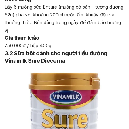
Lấy 6 muỗng sữa Ensure (muỗng có sẵn – tương đương
52g) pha với khoảng 200ml nước ấm, khuấy đều và
thưởng thức. Nên dùng trong ngày để đảm bảo hương
vị.
Giá tham khảo
750.000đ / hộp 400g.
3.2 Sữa bột
dành cho người tiểu đường
Vinamilk Sure Diecerna