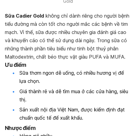
Gold
Sữa Cadier Gold
không chỉ dành riêng cho người bệnh
tiểu đường mà còn tốt cho người mắc các bệnh về tim
mạch. Vì thế, sữa được nhiều chuyên gia đánh giá cao
và khuyến cáo có thể sử dụng dài ngày. Trong sữa có
những thành phần tiêu biểu như
tinh bột
thuỷ phân
Maltodextrin, chất béo thực vật giàu PUFA và MUFA.
Ưu điểm
Sữa thơm ngon dễ uống, có nhiều hương vị để
lựa chọn.
Giá thành rẻ và dễ tìm mua ở các cửa hàng, siêu
thị.
Sản xuất nội địa Việt Nam, được kiểm định đạt
chuẩn quốc tế để xuất khẩu.
Nhược điểm
Hàng giả nhiều.