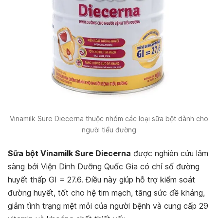
Vinamilk Sure Diecerna thuộc nhóm các loại sữa bột dành cho
người tiểu đường
Sữa bột Vinamilk Sure Diecerna
được nghiên cứu lâm
sàng bởi Viện Dinh Dưỡng Quốc Gia có chỉ số đường
huyết thấp GI = 27.6. Điều này giúp hỗ trợ kiểm soát
đường huyết, tốt cho hệ tim mạch, tăng sức đề kháng,
giảm tình trạng mệt mỏi của người bệnh và cung cấp 29