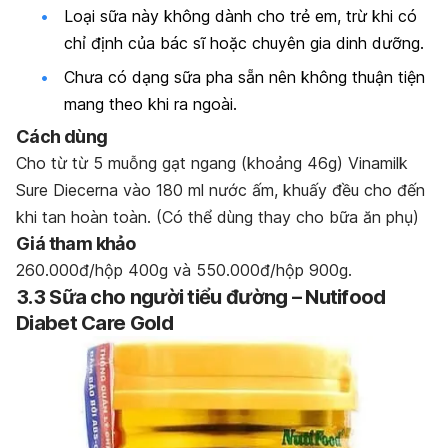
Loại sữa này không dành cho trẻ em, trừ khi có
chỉ định của bác sĩ hoặc chuyên gia dinh dưỡng.
Chưa có dạng sữa pha sẵn nên không thuận tiện
mang theo khi ra ngoài.
Cách dùng
Cho từ từ 5 muỗng gạt ngang (khoảng 46g) Vinamilk
Sure Diecerna vào 180 ml nước ấm, khuấy đều cho đến
khi tan hoàn toàn. (Có thể dùng thay cho bữa ăn phụ)
Giá tham khảo
260.000đ/hộp 400g và 550.000đ/hộp 900g.
3.3 Sữa cho người tiểu đường – Nutifood
Diabet Care Gold