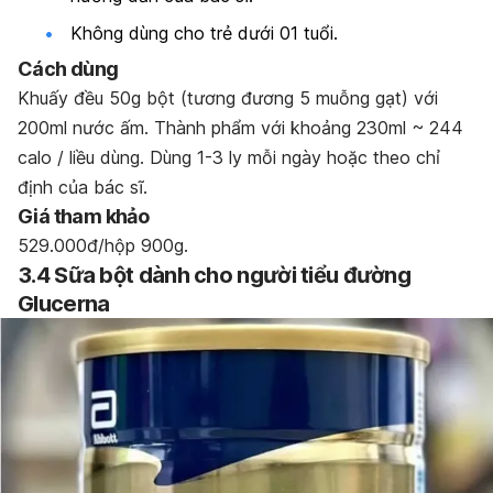
Không dùng cho trẻ dưới 01 tuổi.
Cách dùng
Khuấy đều 50g bột (tương đương 5 muỗng gạt) với
200ml nước ấm. Thành phẩm với khoảng 230ml ~ 244
calo / liều dùng. Dùng 1-3 ly mỗi ngày hoặc theo chỉ
định của bác sĩ.
Giá tham khảo
529.000đ/hộp 900g.
3.4 Sữa bột dành cho người tiểu đường
Glucerna