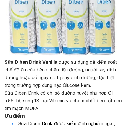
Sữa Diben Drink Vanilla
được sử dụng để kiểm soát
chế độ ăn của bệnh nhân tiểu đường, người suy dinh
dưỡng hoặc có nguy cơ bị suy dinh dưỡng, đặc biệt
trong trường hợp dung nạp Glucose kém.
Sữa Diben Drink có chỉ số đường huyết phù hợp GI
<55, bổ sung 13 loại Vitamin và nhóm chất béo tốt cho
tim mạch MUFA.
Ưu điểm
Sữa Diben Drink được kiểm định nghiêm ngặt,