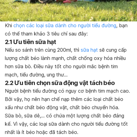
Khi
chọn các loại sữa dành cho người tiểu đường
, bạn
có thể tham khảo 3 tiêu chí sau đây:
2.1 Ưu tiên sữa hạt
Nếu so sánh trên cùng 200ml, thì
sữa hạt
sẽ cung cấp
lượng chất béo lành mạnh, chất chống oxy hóa nhiều
hơn sữa bò. Điều này tốt cho người mắc bệnh tim
mạch, tiểu đường, ung thư…
2.2 Ưu tiên chọn sữa động vật tách béo
Người bệnh tiểu đường có nguy cơ bệnh tim mạch cao.
Bởi vậy, họ nên hạn chế nạp thêm các loại chất béo
xấu như chất béo động vật, chất béo chuyển hóa.
Sữa bò, sữa dê,… có chứa một lượng chất béo đáng
kể. Vì vậy, các loại sữa dành cho người tiểu đường tốt
nhất là ít béo hoặc đã tách béo.