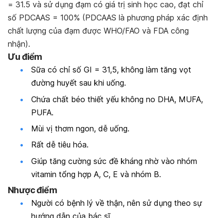
= 31.5 và sử dụng đạm có giá trị sinh học cao, đạt chỉ
số PDCAAS = 100% (
PDCAAS
là phương pháp xác định
chất lượng của đạm được WHO/FAO và FDA công
nhận).
Ưu điểm
Sữa có chỉ số GI = 31,5, không làm tăng vọt
đường huyết sau khi uống.
Chứa chất béo thiết yếu không no DHA, MUFA,
PUFA.
Mùi vị thơm ngon, dễ uống.
Rất dễ tiêu hóa.
Giúp tăng cường sức đề kháng nhờ vào nhóm
vitamin tổng hợp A, C, E và nhóm B.
Nhược điểm
Người có bệnh lý về thận, nên sử dụng theo sự
hướng dẫn của bác sĩ.