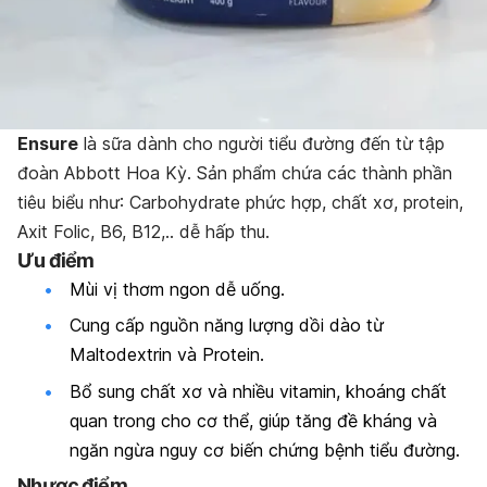
Ensure
là sữa dành cho người tiểu đường đến từ tập
đoàn Abbott Hoa Kỳ. Sản phẩm chứa các thành phần
tiêu biểu như: Carbohydrate phức hợp, chất xơ, protein,
Axit Folic, B6, B12,.. dễ hấp thu.
Ưu điểm
Mùi vị thơm ngon dễ uống.
Cung cấp nguồn năng lượng dồi dào từ
Maltodextrin và Protein.
Bổ sung chất xơ và nhiều vitamin, khoáng chất
quan trong cho cơ thể, giúp tăng đề kháng và
ngăn ngừa nguy cơ biến chứng bệnh tiểu đường.
Nhược điểm