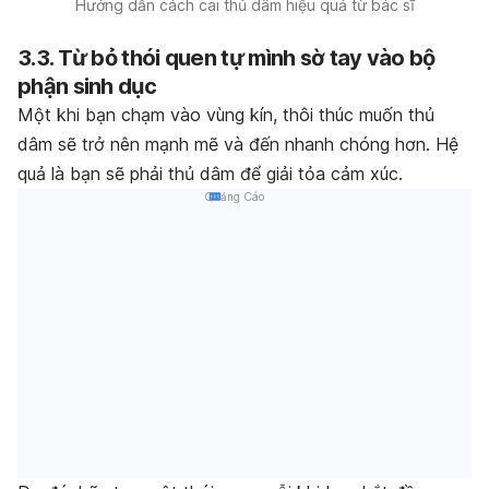
Hướng dẫn cách cai thủ dâm hiệu quả từ bác sĩ
3.3. Từ bỏ thói quen tự mình sờ tay vào bộ
phận sinh dục
Một khi bạn chạm vào vùng kín, thôi thúc muốn thủ
dâm sẽ trở nên mạnh mẽ và đến nhanh chóng hơn. Hệ
quả là bạn sẽ phải thủ dâm để giải tỏa cảm xúc.
Quảng Cáo