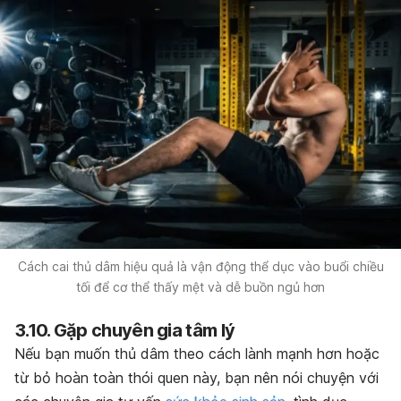
Cách cai thủ dâm hiệu quả là vận động thể dục vào buổi chiều
tối để cơ thể thấy mệt và dễ buồn ngủ hơn
3.10. Gặp chuyên gia tâm lý
Nếu bạn muốn thủ dâm theo cách lành mạnh hơn hoặc
từ bỏ hoàn toàn thói quen này, bạn nên nói chuyện với