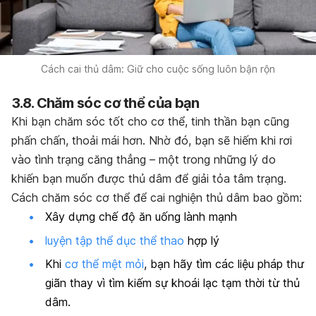
Cách cai thủ dâm: Giữ cho cuộc sống luôn bận rộn
3.8. Chăm sóc cơ thể của bạn
Khi bạn chăm sóc tốt cho cơ thể, tinh thần bạn cũng
phấn chấn, thoải mái hơn. Nhờ đó, bạn sẽ hiếm khi rơi
vào tình trạng căng thẳng – một trong những lý do
khiến bạn muốn được thủ dâm để giải tỏa tâm trạng.
Cách chăm sóc cơ thể để cai nghiện thủ dâm bao gồm:
Xây dựng chế độ ăn uống lành mạnh
luyện tập thể dục thể thao
hợp lý
Khi
cơ thể mệt mỏi
, bạn hãy tìm các liệu pháp thư
giãn thay vì tìm kiếm sự khoái lạc tạm thời từ thủ
dâm.