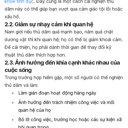
khỏe tình dục
. Đây cũng là một cách cai nghiện thủ
dâm này có thể giúp bạn vượt qua cảm giác tội lỗi hoặc
xấu hổ.
2.2. Giảm sự nhạy cảm khi quan hệ
Nam giới nếu thủ dâm quá mạnh bạo, nắm quá chặt
dương vật thì khi quan hệ; họ có thể bị giảm khoái cảm.
Để cải thiện, họ phải dành thời gian để thay đổi kỹ
thuật thủ dâm thích hợp hơn.
2.3. Ảnh hưởng đến khía cạnh khác nhau của
cuộc sống
Trong trường hợp hiếm gặp, một số người có thể nghiện
thủ dâm và làm:
Làm gián đoạn hoạt động hàng ngày
Ảnh hưởng đến trách nhiệm công việc và mối
quan hệ của họ
Bỏ lỡ công việc, trường học hoặc các sự kiện xã
hội quan trọng