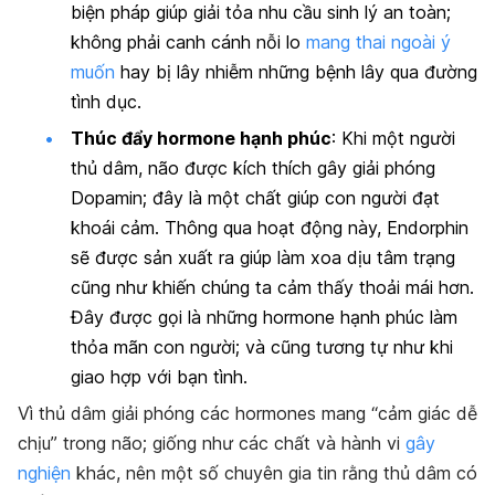
biện pháp giúp giải tỏa nhu cầu sinh lý an toàn;
không phải canh cánh nỗi lo
mang thai ngoài ý
muốn
hay bị lây nhiễm những bệnh lây qua đường
tình dục.
Thúc đẩy hormone hạnh phúc
: Khi một người
thủ dâm, não được kích thích gây giải phóng
Dopamin; đây là một chất giúp con người đạt
khoái cảm. Thông qua hoạt động này, Endorphin
sẽ được sản xuất ra giúp làm xoa dịu tâm trạng
cũng như khiến chúng ta cảm thấy thoải mái hơn.
Đây được gọi là những hormone hạnh phúc làm
thỏa mãn con người; và cũng tương tự như khi
giao hợp với bạn tình.
Vì thủ dâm giải phóng các hormones mang “cảm giác dễ
chịu” trong não; giống như các chất và hành vi
gây
nghiện
khác, nên một số chuyên gia tin rằng thủ dâm có