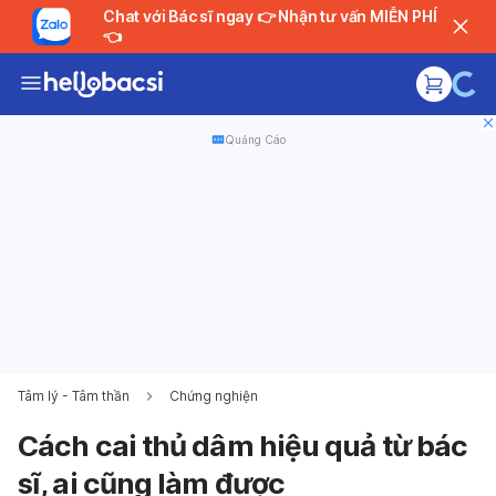
Chat với Bác sĩ ngay 👉 Nhận tư vấn MIỄN PHÍ
👈
Quảng Cáo
Tâm lý - Tâm thần
Chứng nghiện
Cách cai thủ dâm hiệu quả từ bác
sĩ, ai cũng làm được