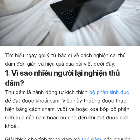
Tìm hiểu ngay gợi ý từ bác sĩ về cách nghiện cai thủ
dâm đơn giản và hiệu quả qua bài viết dưới đây.
1. Vì sao nhiều người lại nghiện thủ
dâm?
Thủ dâm là hành động tự kích thích
bộ phận sinh dục
để đạt được khoái cảm. Việc này thường được thực
hiện bằng cách chạm, vuốt ve hoặc xoa bóp bộ phận
sinh dục của nam hoặc nữ cho đến khi đạt được cực
khoái.
Giải thích cho tình trạng đam mê
thủ dâm
, các chuyên