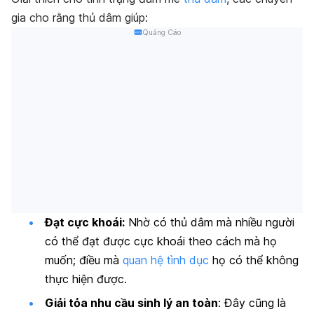
gia cho rằng thủ dâm giúp:
Quảng Cáo
Đạt cực khoái:
Nhờ có thủ dâm mà nhiều người
có thể đạt được cực khoái theo cách mà họ
muốn; điều mà
quan hệ tình dục
họ có thể không
thực hiện được.
Giải tỏa nhu cầu sinh lý an toàn
: Đây cũng là