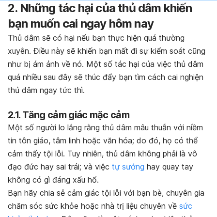
2. Những tác hại của thủ dâm khiến
bạn muốn cai ngay hôm nay
Thủ dâm sẽ có hại nếu bạn thực hiện quá thường
xuyên. Điều này sẽ khiến bạn mất đi sự kiểm soát cũng
như bị ám ảnh về nó.
Một số tác hại của việc thủ dâm
quá nhiều sau đây sẽ thúc đẩy bạn tìm cách cai nghiện
thủ dâm ngay tức thì.
2.1. Tăng cảm giác mặc cảm
Một số người lo lắng rằng thủ dâm mâu thuẫn với niềm
tin tôn giáo, tâm linh hoặc văn hóa; do đó, họ có thể
cảm thấy tội lỗi. Tuy nhiên, thủ dâm không phải là vô
đạo đức hay sai trái; và việc
tự sướng
hay quay tay
không có gì đáng xấu hổ.
Bạn hãy chia sẻ cảm giác tội lỗi với bạn bè, chuyên gia
chăm sóc sức khỏe hoặc nhà trị liệu chuyên về
sức