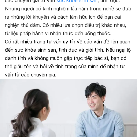
các chuyên gia tư vấn
sức khỏe sinh sản
, tình dục.
Những người có kinh nghiệm lâu năm trong nghề sẽ đưa
ra những lời khuyên và cách làm hữu ích để bạn cai
nghiện thủ dâm. Có nhiều lựa chọn điều trị khác nhau,
từ liệu pháp hành vi nhận thức đến uống thuốc.
Có rất nhiều trang tư vấn uy tín về các vấn đề liên quan
đến sức khỏe sinh sản, tình dục và giới tính. Nếu ngại lộ
danh tính và không muốn gặp trực tiếp bác sĩ, bạn có
thể giấu tên và hỏi về tình trạng của mình để nhận tư
vấn từ các chuyên gia.