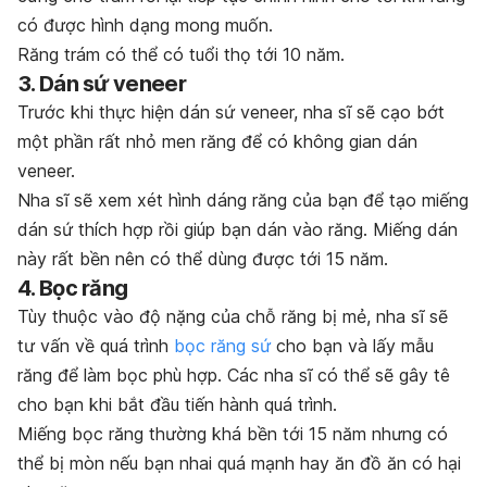
có được hình dạng mong muốn.
Răng trám có thể có tuổi thọ tới 10 năm.
3. Dán sứ veneer
Trước khi thực hiện dán sứ veneer, nha sĩ sẽ cạo bớt
một phần rất nhỏ men răng để có không gian dán
veneer.
Nha sĩ sẽ xem xét hình dáng răng của bạn để tạo miếng
dán sứ thích hợp rồi giúp bạn dán vào răng. Miếng dán
này rất bền nên có thể dùng được tới 15 năm.
4. Bọc răng
Tùy thuộc vào độ nặng của chỗ răng bị mẻ, nha sĩ sẽ
tư vấn về quá trình
bọc răng sứ
cho bạn và lấy mẫu
răng để làm bọc phù hợp. Các nha sĩ có thể sẽ gây tê
cho bạn khi bắt đầu tiến hành quá trình.
Miếng bọc răng thường khá bền tới 15 năm nhưng có
thể bị mòn nếu bạn nhai quá mạnh hay ăn đồ ăn có hại