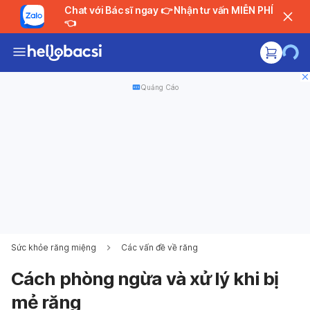
Chat với Bác sĩ ngay 👉 Nhận tư vấn MIỄN PHÍ
👈
Quảng Cáo
Sức khỏe răng miệng
Các vấn đề về răng
Cách phòng ngừa và xử lý khi bị
mẻ răng