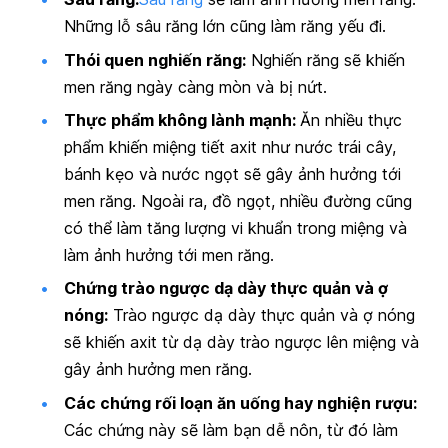
Những lỗ sâu răng lớn cũng làm răng yếu đi.
Thói quen nghiến răng:
Nghiến răng sẽ khiến
men răng ngày càng mòn và bị nứt.
Thực phẩm không lành mạnh:
Ăn nhiều thực
phẩm khiến miệng tiết axit như nước trái cây,
bánh kẹo và nước ngọt sẽ gây ảnh hưởng tới
men răng. Ngoài ra, đồ ngọt, nhiều đường cũng
có thể làm tăng lượng vi khuẩn trong miệng và
làm ảnh hưởng tới men răng.
Chứng trào ngược dạ dày thực quản và ợ
nóng:
Trào ngược dạ dày thực quản và
ợ nóng
sẽ khiến axit từ dạ dày trào ngược lên miệng và
gây ảnh hưởng men răng.
Các chứng rối loạn ăn uống hay nghiện rượu:
Các chứng này sẽ làm bạn dễ nôn, từ đó làm