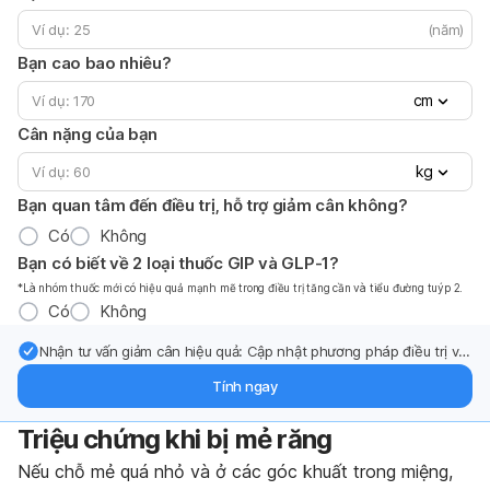
(năm)
Bạn cao bao nhiêu?
cm
Cân nặng của bạn
kg
Bạn quan tâm đến điều trị, hỗ trợ giảm cân không?
Có
Không
Bạn có biết về 2 loại thuốc GIP và GLP-1?
*Là nhóm thuốc mới có hiệu quả mạnh mẽ trong điều trị tăng cần và tiểu đường tuýp 2.
Có
Không
Nhận tư vấn giảm cân hiệu quả: Cập nhật phương pháp điều trị và
hỗ trợ từ chuyên gia qua email.
Tính ngay
Triệu chứng khi bị mẻ răng
Nếu chỗ mẻ quá nhỏ và ở các góc khuất trong miệng,