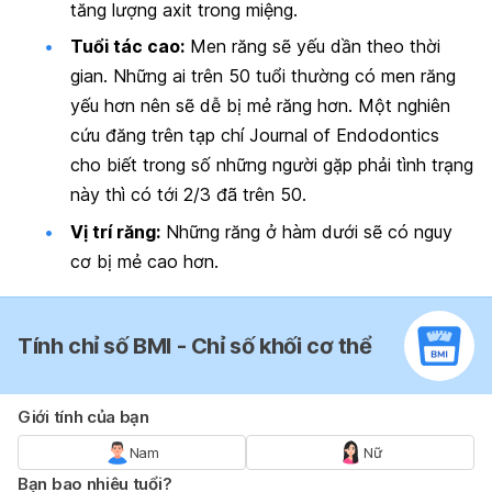
tăng lượng axit trong miệng.
Tuổi tác cao:
Men răng sẽ yếu dần theo thời
gian. Những ai trên 50 tuổi thường có men răng
yếu hơn nên sẽ dễ bị mẻ răng hơn. Một nghiên
cứu đăng trên tạp chí Journal of Endodontics
cho biết trong số những người
gặp phải tình trạng
này
thì có tới 2/3 đã trên 50.
Vị trí răng:
Những răng ở hàm dưới sẽ có nguy
cơ bị mẻ cao hơn.
Tính chỉ số BMI - Chỉ số khối cơ thể
Giới tính của bạn
Nam
Nữ
Bạn bao nhiêu tuổi?