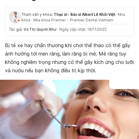
Tham vấn y khoa:
Thạc sĩ - Bác sĩ Albert Lê Khôi Việt
·
Nha
khoa
·
Nha khoa Premier - Premier Dental Vietnam
Tác giả:
Vũ Thị Quỳnh Như
·
Ngày cập nhật: 18/11/2022
Bị té xe hay chấn thương khi chơi thể thao có thể gây
ảnh hưởng tới men răng, làm răng bị mẻ. Mẻ răng tuy
không nghiêm trọng nhưng có thể gây kích ứng cho lưỡi
và nướu nếu bạn không điều trị kịp thời.