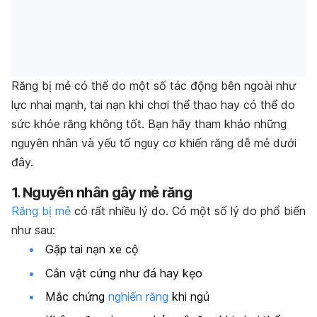
Răng
bị
mẻ có thể do một số tác động bên ngoài như
lực nhai mạnh, tai nạn khi chơi thể thao hay có thể do
sức khỏe răng không tốt. Bạn hãy tham khảo những
nguyên nhân và
yếu tố
nguy cơ khiến răng dễ mẻ dưới
đây.
1. Nguyên nhân gây mẻ răng
Răng bị mẻ
có rất nhiều lý do. Có một số lý do phổ biến
như sau:
Gặp tai nạn xe cộ
Cắn vật cứng như đá hay kẹo
Mắc chứng
nghiến răng
khi ngủ