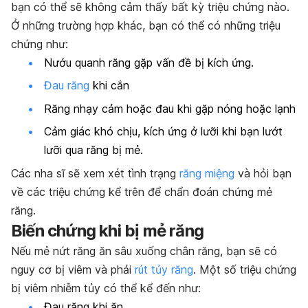
bạn có thể sẽ không cảm thấy bất kỳ triệu chứng nào.
Ở những trường hợp khác, bạn có thể có những triệu
chứng như:
Nướu quanh răng
gặp vấn đề
bị kích ứng.
Đau răng
khi cắn
Răng nhạy cảm hoặc đau khi gặp nóng hoặc lạnh
Cảm giác khó chịu, kích ứng ở lưỡi khi bạn lướt
lưỡi qua răng bị mẻ.
Các nha sĩ sẽ xem xét tình trạng
răng miệng
và hỏi bạn
về các triệu chứng kể trên để chẩn đoán chứng mẻ
răng.
Biến chứng khi bị mẻ răng
Nếu mẻ nứt răng ăn sâu xuống chân răng, bạn sẽ có
nguy cơ bị viêm và phải
rút tủy răng
. Một số triệu chứng
bị viêm nhiễm tủy có thể kể đến như:
Đau răng khi ăn