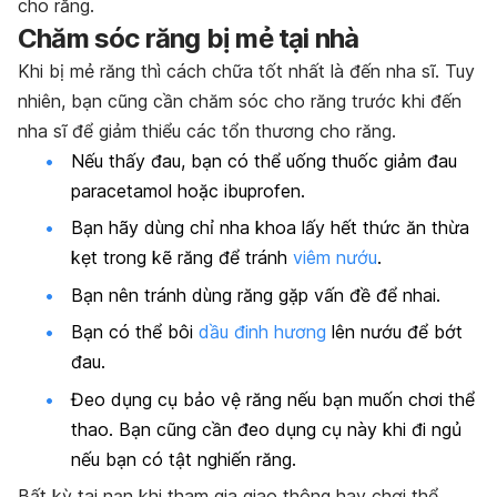
cho răng.
Chăm sóc răng bị mẻ tại nhà
Khi bị mẻ răng thì cách chữa tốt nhất là đến nha sĩ. Tuy
nhiên, bạn cũng cần chăm sóc cho răng trước khi đến
nha sĩ để giảm thiểu các tổn thương cho răng.
Nếu thấy đau, bạn có thể uống thuốc giảm đau
paracetamol hoặc
ibuprofen
.
Bạn hãy dùng chỉ nha khoa lấy hết thức ăn thừa
kẹt trong kẽ răng để tránh
viêm nướu
.
Bạn nên tránh dùng răng gặp vấn đề để nhai.
Bạn có thể bôi
dầu đinh hương
lên nướu để bớt
đau.
Đeo dụng cụ bảo vệ răng nếu bạn muốn chơi thể
thao. Bạn cũng cần đeo dụng cụ này khi đi ngủ
nếu bạn có tật nghiến răng.
Bất kỳ tai nạn khi tham gia giao thông hay chơi thể