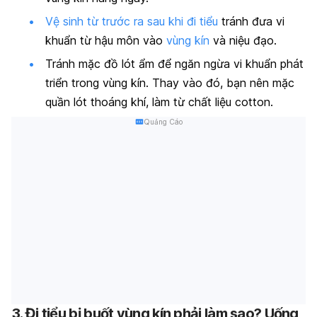
Vệ sinh từ trước ra sau khi đi tiểu
tránh đưa vi
khuẩn từ hậu môn vào
vùng kín
và niệu đạo.
Tránh mặc đồ lót ẩm để ngăn ngừa vi khuẩn phát
triển trong vùng kín. Thay vào đó, bạn nên mặc
quần lót thoáng khí, làm từ chất liệu cotton.
Quảng Cáo
3. Đi tiểu bị buốt vùng kín phải làm sao? Uống