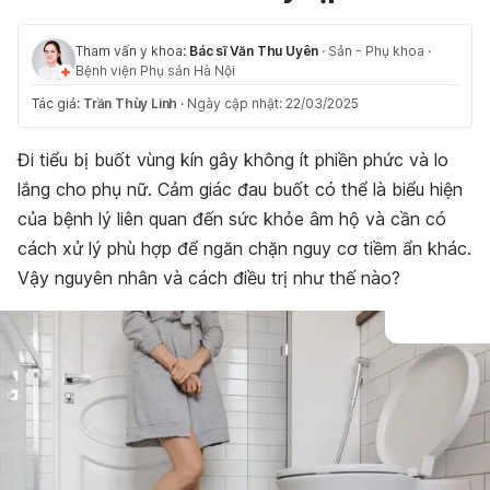
Tham vấn y khoa:
Bác sĩ Văn Thu Uyên
·
Sản - Phụ khoa
·
Bệnh viện Phụ sản Hà Nội
Tác giả:
Trần Thùy Linh
·
Ngày cập nhật: 22/03/2025
Đi tiểu bị buốt vùng kín gây không ít phiền phức và lo
lắng cho phụ nữ. Cảm giác đau buốt có thể là biểu hiện
của bệnh lý liên quan đến sức khỏe âm hộ và cần có
cách xử lý phù hợp để ngăn chặn nguy cơ tiềm ẩn khác.
Vậy nguyên nhân và cách điều trị như thế nào?