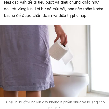
Nếu gặp vấn đề đi tiểu buốt và triệu chứng khác như
đau rát vùng kín, khí hư có mùi hôi, bạn nên thăm khám
bác sĩ để được chẩn đoán và điều trị phù hợp.
Đi tiểu bị buốt vùng kín gây không ít phiền phức và lo lắng cho
phụ nữ.