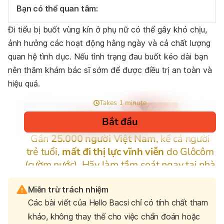
Bạn có thể quan tâm:
Đi tiểu bị buốt vùng kín ở phụ nữ có thể gây khó chịu,
ảnh hưởng các hoạt động hằng ngày và cả chất lượng
quan hệ tình dục. Nếu tình trạng đau buốt kéo dài bạn
nên thăm khám bác sĩ sớm để được điều trị an toàn và
hiệu quả.
Miễn trừ trách nhiệm
Các bài viết của Hello Bacsi chỉ có tính chất tham
khảo, không thay thế cho việc chẩn đoán hoặc