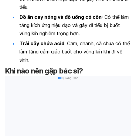
tiểu.
Đồ ăn cay nóng và đồ uống có cồn
: Có thể làm
tăng kích ứng niệu đạo và gây đi tiểu bị buốt
vùng kín nghiêm trọng hơn.
Trái cây chứa acid
: Cam, chanh, cà chua có thể
làm tăng cảm giác buốt cho vùng kín khi đi vệ
sinh.
Khi nào nên gặp bác sĩ?
Quảng Cáo