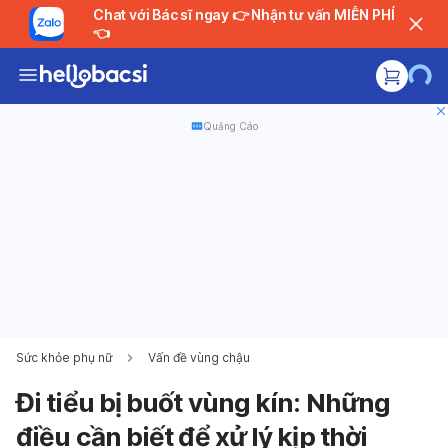
Chat với Bác sĩ ngay 👉 Nhận tư vấn MIỄN PHÍ
👈
Quảng Cáo
Sức khỏe phụ nữ
Vấn đề vùng chậu
Đi tiểu bị buốt vùng kín: Những
điều cần biết để xử lý kịp thời