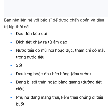
Bạn nên liên hệ với bác sĩ để được chẩn đoán và điều
trị kịp thời nếu:
Đau đớn kéo dài
Dịch tiết chảy ra từ âm đạo
Nước tiểu có mùi hôi hoặc đục, thậm chí có máu
trong nước tiểu
Sốt
Đau lưng hoặc đau bên hông (đau sườn)
Đang bị sỏi thận hoặc bàng quang (đường tiết
niệu)
Phụ nữ đang mang thai, kèm triệu chứng đi tiểu
buốt