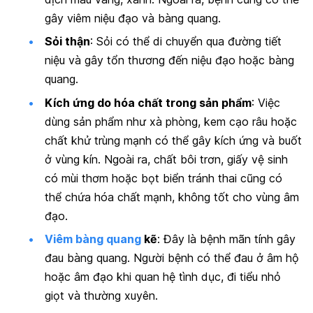
gây viêm niệu đạo và bàng quang.
Sỏi thận
: Sỏi có thể di chuyển qua đường tiết
niệu và gây tổn thương đến niệu đạo hoặc bàng
quang.
Kích ứng do hóa chất trong sản phẩm
: Việc
dùng sản phẩm như xà phòng, kem cạo râu hoặc
chất khử trùng mạnh có thể gây kích ứng và buốt
ở vùng kín. Ngoài ra, chất bôi trơn, giấy vệ sinh
có mùi thơm hoặc bọt biển tránh thai cũng có
thể chứa hóa chất mạnh, không tốt cho vùng âm
đạo.
Viêm bàng quang
kẽ
: Đây là bệnh mãn tính gây
đau bàng quang. Người bệnh có thể đau ở âm hộ
hoặc âm đạo khi quan hệ tình dục, đi tiểu nhỏ
giọt và thường xuyên.