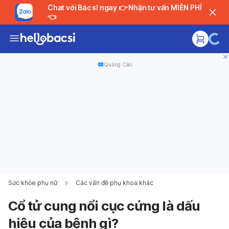
Chat với Bác sĩ ngay 👉 Nhận tư vấn MIỄN PHÍ
👈
Quảng Cáo
Sức khỏe phụ nữ
Các vấn đề phụ khoa khác
Cổ tử cung nổi cục cứng là dấu
hiệu của bệnh gì?