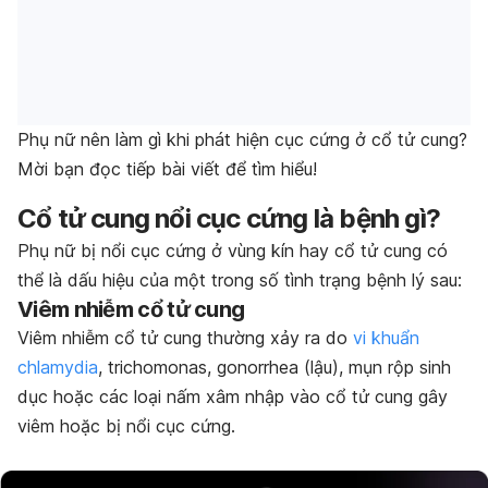
Phụ nữ nên làm gì khi phát hiện cục cứng ở cổ tử cung?
Mời bạn đọc tiếp bài viết để tìm hiểu!
Cổ tử cung nổi cục cứng là bệnh gì?
Phụ nữ bị nổi cục cứng ở vùng kín hay cổ tử cung có
thể là dấu hiệu của một trong số tình trạng bệnh lý sau:
Viêm nhiễm cổ tử cung
Viêm nhiễm cổ tử cung thường xảy ra do
vi khuẩn
chlamydia
, trichomonas, gonorrhea (lậu), mụn rộp sinh
dục hoặc các loại nấm xâm nhập vào cổ tử cung gây
viêm hoặc bị nổi cục cứng.