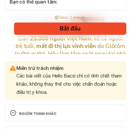
Bạn có thể quan tâm:
Miễn trừ trách nhiệm
Các bài viết của Hello Bacsi chỉ có tính chất tham
khảo, không thay thế cho việc chẩn đoán hoặc
điều trị y khoa.
NGUỒN THAM KHẢO
What is this hard bump on my cervix?