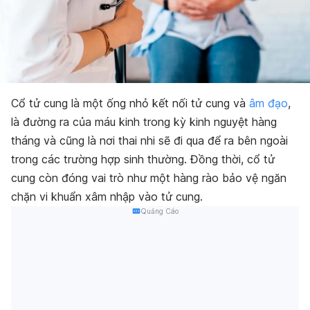
Cổ tử cung là một ống nhỏ kết nối tử cung và
âm đạo
,
là đường ra của máu kinh trong kỳ kinh nguyệt hàng
tháng và cũng là nơi thai nhi sẽ đi qua để ra bên ngoài
trong các trường hợp sinh thường. Đồng thời, cổ tử
cung còn đóng vai trò như một hàng rào bảo vệ ngăn
chặn vi khuẩn xâm nhập vào tử cung.
Quảng Cáo