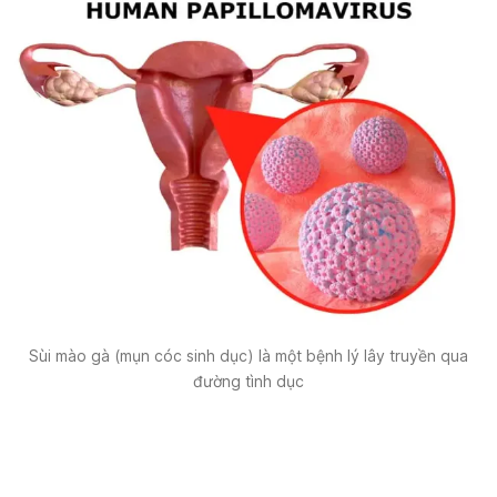
Sùi mào gà (mụn cóc sinh dục) là một bệnh lý lây truyền qua
đường tình dục