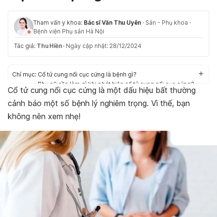
Tham vấn y khoa:
Bác sĩ Văn Thu Uyên
·
Sản - Phụ khoa
·
Bệnh viện Phụ sản Hà Nội
Tác giả:
Thu Hiền
·
Ngày cập nhật: 28/12/2024
Chỉ mục:
Cổ tử cung nổi cục cứng là bệnh gì?
Phụ nữ cần làm gì khi phát hiện cổ tử cung nổi cục cứng?
Cổ tử cung nổi cục cứng là một dấu hiệu bất thường
cảnh báo một số bệnh lý nghiêm trọng. Vì thế, bạn
không nên xem nhẹ!