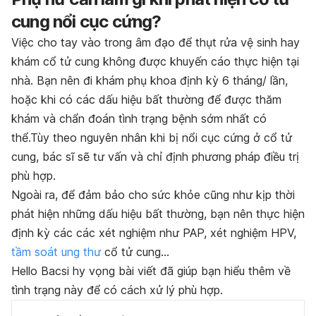
cung nổi cục cứng?
Việc cho tay vào trong âm đạo để thụt rửa vệ sinh hay
khám cổ tử cung không được khuyến cáo thực hiện tại
nhà. Bạn nên đi khám phụ khoa định
kỳ
6 tháng/ lần,
hoặc khi có các dấu hiệu bất thường để được thăm
khám và chẩn đoán tình trạng bệnh sớm nhất có
thể.Tùy theo nguyên nhân khi bị nổi cục cứng ở cổ tử
cung, bác sĩ sẽ tư vấn và chỉ định phương pháp điều trị
phù hợp.
Ngoài ra, để đảm bảo cho sức khỏe cũng như kịp thời
phát hiện những dấu hiệu bất thường, bạn nên thực hiện
định kỳ các các xét nghiệm như PAP, xét nghiệm HPV,
tầm soát ung thư
cổ tử cung…
Hello Bacsi hy vọng bài viết đã giúp bạn hiểu thêm về
tình trạng này để có cách xử lý phù hợp.