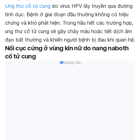
Ung thư cổ tử cung
do virus HPV lây truyền qua đường
tình dục. Bệnh ở giai đoạn đầu thường không có triệu
chứng và khó phát hiện. Trong hầu hết các trường hợp,
ung thư cổ tử cung sẽ gây chảy máu hoặc tiết dịch âm
đạo bất thường và khiến người bệnh bị đau khi quan hệ.
Nổi cục cứng ở vùng kín nữ do nang naboth
cổ tử cung
Quảng Cáo