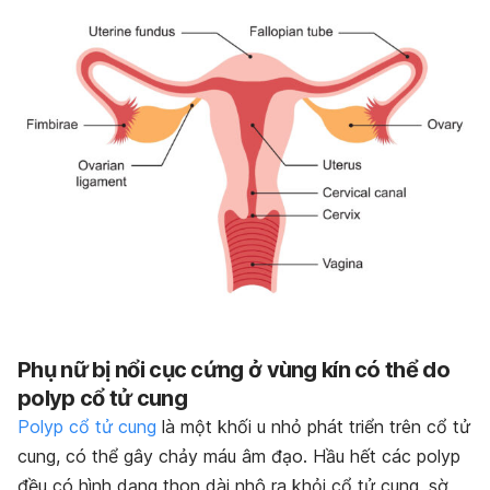
Phụ nữ bị nổi cục cứng ở vùng kín có thể do
polyp cổ tử cung
Polyp cổ tử cung
là một khối u nhỏ phát triển trên cổ tử
cung, có thể gây chảy máu âm đạo. Hầu hết các polyp
đều có hình dạng thon dài nhô ra khỏi cổ tử cung, sờ