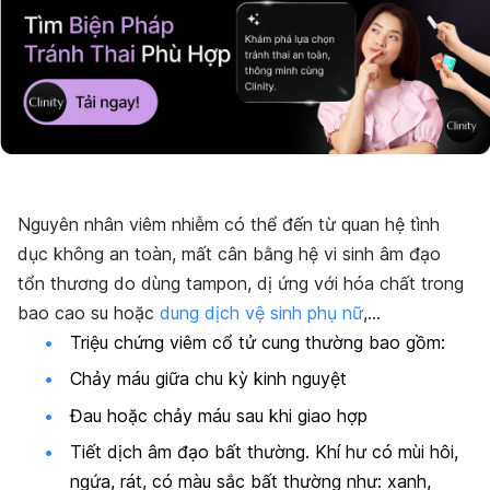
Nguyên nhân viêm nhiễm có thể đến từ quan hệ tình
dục không an toàn, mất cân bằng hệ vi sinh âm đạo
tổn thương do dùng tampon, dị ứng với hóa chất trong
bao cao su hoặc
dung dịch vệ sinh phụ nữ
,…
Triệu chứng viêm cổ tử cung thường bao gồm:
Chảy máu giữa chu kỳ kinh nguyệt
Đau hoặc chảy máu sau khi giao hợp
Tiết dịch âm đạo bất thường. Khí hư có mùi hôi,
ngứa, rát, có màu sắc bất thường như: xanh,