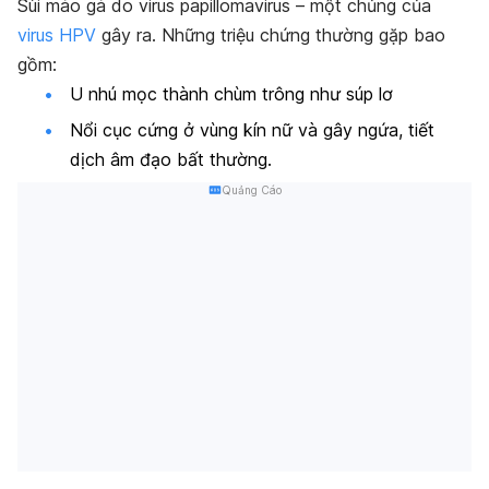
Sùi mào gà do virus papillomavirus – một chủng của
virus HPV
gây ra. Những triệu chứng thường gặp bao
gồm:
U nhú mọc thành chùm trông như súp lơ
Nổi cục cứng ở vùng kín nữ và gây ngứa, tiết
dịch âm đạo bất thường.
Quảng Cáo