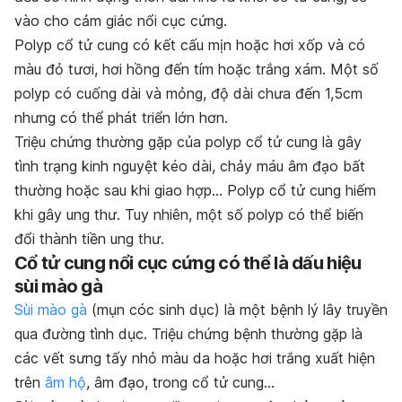
vào cho cảm giác nổi cục cứng.
Polyp cổ tử cung có kết cấu mịn hoặc hơi xốp và có
màu đỏ tươi, hơi hồng đến tím hoặc trắng xám. Một số
polyp có cuống dài và mỏng, độ dài chưa đến 1,5cm
nhưng có thể phát triển lớn hơn.
Triệu chứng thường gặp của polyp cổ tử cung là gây
tình trạng kinh nguyệt kéo dài, chảy máu âm đạo bất
thường hoặc sau khi giao hợp… Polyp cổ tử cung hiếm
khi gây ung thư. Tuy nhiên, một số polyp có thể biến
đổi thành tiền ung thư.
Cổ tử cung nổi cục cứng có thể là dấu hiệu
sùi mào gà
Sùi mào gà
(mụn cóc sinh dục) là một bệnh lý lây truyền
qua đường tình dục. Triệu chứng bệnh thường gặp là
các vết sưng tấy nhỏ màu da hoặc hơi trắng xuất hiện
trên
âm hộ
, âm đạo, trong cổ tử cung…