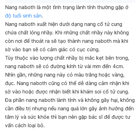
Nang naboth là một tình trạng lành tính thường gặp ở
độ tuổi sinh sản
.
N
ang naboth
xuất hiện dưới dạng nang cổ tử cung
chứa chất lỏng nhầy. Khi những chất nhầy này không
còn nơi để thoát ra sẽ tạo thành nang naboth mà khi
sờ vào bạn sẽ có cảm giác có cục cứng.
Tùy thuộc vào lượng chất nhầy bị mắc kẹt bên trong,
nang naboth sẽ có đường kính từ vài mm đến 4cm.
Nhìn gần, những nang này có màu trắng hoặc vàng,
đục. Nang naboth cũng có thể dễ dàng cảm nhận khi
sờ vào hoặc được nhận biết khi khám soi cổ tử cung.
Đa phần nang naboth lành tính và không gây hại, không
cần điều trị nhưng nếu nang quá lớn gây ảnh hưởng đến
tâm lý và sức khỏe thì bạn nên gặp bác sĩ để được tư
vấn cách loại bỏ.