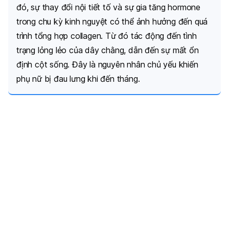
đó, s
ự thay đổi nội tiết tố và sự gia tăng hormone
trong chu kỳ kinh nguyệt có thể ảnh hưởng đến quá
trình tổng hợp collagen. Từ đó tác động đến tình
trạng lỏng lẻo của dây chằng, dẫn đến sự mất ổn
định cột sống. Đây là nguyên nhân chủ yếu khiến
phụ nữ bị đau lưng khi đến tháng.