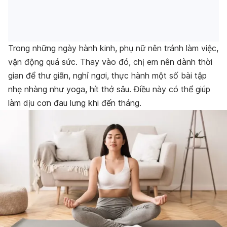
Trong những ngày hành kinh, phụ nữ nên tránh làm việc,
vận động quá sức. Thay vào đó, chị em nên dành thời
gian để thư giãn, nghỉ ngơi, thực hành một số bài tập
nhẹ nhàng như yoga, hít thở sâu. Điều này có thể giúp
làm dịu cơn đau lưng khi đến tháng.