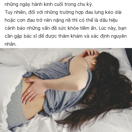
những ngày hành kinh cuối trong chu kỳ.
Tuy nhiên, đối với những trường hợp đau lưng kéo dài
hoặc cơn đau trở nên nặng nề thì có thể là dấu hiệu
cảnh báo những vấn đề sức khỏe tiềm ẩn. Lúc này, bạn
cần gặp bác sĩ để được thăm khám và xác định nguyên
nhân.