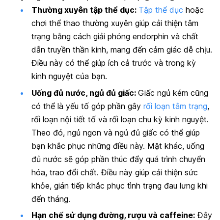
Thường xuyên tập thể dục:
Tập thể dục
hoặc
chơi thể thao thường xuyên giúp cải thiện tâm
trạng bằng cách giải phóng endorphin và chất
dẫn truyền thần kinh, mang đến cảm giác dễ chịu.
Điều này có thể giúp ích cả trước và trong kỳ
kinh nguyệt của bạn.
Uống đủ nước,
ngủ đủ giấc
:
Giấc ngủ kém cũng
có thể là yếu tố góp phần gây
rối loạn tâm trạng
,
rối loạn nội tiết tố và rối loạn chu kỳ kinh nguyệt.
Theo đó, ngủ ngon và ngủ đủ giấc có thể giúp
bạn khắc phục những điều này.
Mặt khác, uống
đủ nước sẽ góp phần thúc đẩy quá trình chuyển
hóa, trao đổi chất. Điều này giúp cải thiện sức
khỏe, gián tiếp khắc phục tình trạng đau lưng khi
đến tháng.
Hạn chế sử dụng đường, rượu và caffeine:
Đây