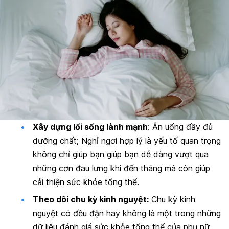
Xây dựng lối sống lành mạnh
: Ăn uống đầy đủ
dưỡng chất; Nghỉ ngơi hợp lý là yếu tố quan trọng
không chỉ giúp bạn giúp bạn dễ dàng vượt qua
những cơn đau lưng khi đến tháng mà còn giúp
cải thiện sức khỏe tổng thể.
Theo dõi chu kỳ kinh nguyệt:
Chu kỳ kinh
nguyệt có đều đặn hay không là một trong những
dữ liệu đánh giá sức khỏe tổng thể của phụ nữ.