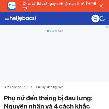
Chat với Bác sĩ ngay 👉 Nhận tư vấn MIỄN PHÍ
👈
Quảng Cáo
Sức khỏe phụ nữ
Chu kỳ kinh nguyệt
Phụ nữ đến tháng bị đau lưng:
Nguyên nhân và 4 cách khắc