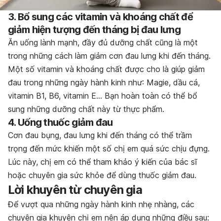
3. Bổ sung các vitamin và khoáng chất để
giảm hiện tượng đến tháng bị đau lưng
Ăn uống lành mạnh, đầy đủ dưỡng chất cũng là một
trong những cách làm giảm cơn đau lưng khi đến tháng.
Một số vitamin và khoáng chất được cho là giúp giảm
đau trong những ngày hành kinh như: Magie, dầu cá,
vitamin B1, B6, vitamin E… Bạn hoàn toàn có thể bổ
sung những dưỡng chất này từ thực phẩm.
4. Uống thuốc giảm đau
Cơn đau bụng, đau lưng khi đến tháng có thể trầm
trọng đến mức khiến một số chị em quá sức chịu đựng.
Lúc này, chị em có thể tham khảo ý kiến của bác sĩ
hoặc chuyên gia sức khỏe để dùng thuốc giảm đau.
Lời khuyên từ chuyên gia
Để vượt qua những ngày hành kinh nhẹ nhàng, các
chuyên gia khuyên chị em nên áp dụng những điều sau: