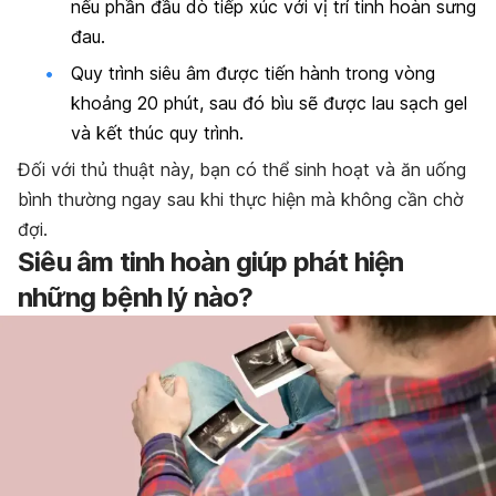
nếu phần đầu dò tiếp xúc với vị trí tinh hoàn sưng
đau.
Quy trình siêu âm được tiến hành trong vòng
khoảng 20 phút, sau đó bìu sẽ được lau sạch gel
và kết thúc quy trình.
Đối với thủ thuật này, bạn có thể sinh hoạt và ăn uống
bình thường ngay sau khi thực hiện mà không cần chờ
đợi.
Siêu âm tinh hoàn giúp phát hiện
những bệnh lý nào?