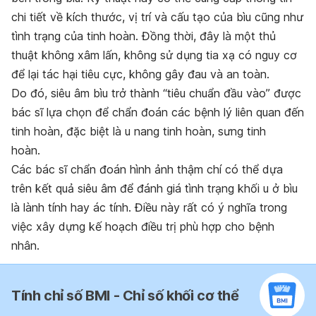
chi tiết về kích thước, vị trí và cấu tạo của bìu cũng như
tình trạng của tinh hoàn. Đồng thời, đây là một thủ
thuật không xâm lấn, không sử dụng tia xạ có nguy cơ
để lại tác hại tiêu cực, không gây đau và an toàn.
Do đó, siêu âm bìu trở thành “tiêu chuẩn đầu vào” được
bác sĩ lựa chọn để chẩn đoán các bệnh lý liên quan đến
tinh hoàn, đặc biệt là u nang tinh hoàn, sưng tinh
hoàn.
Các bác sĩ chẩn đoán hình ảnh thậm chí có thể dựa
trên kết quả siêu âm để đánh giá tình trạng khối u ở bìu
là lành tính hay ác tính. Điều này rất có ý nghĩa trong
việc xây dựng kế hoạch điều trị phù hợp cho bệnh
nhân.
Tính chỉ số BMI - Chỉ số khối cơ thể