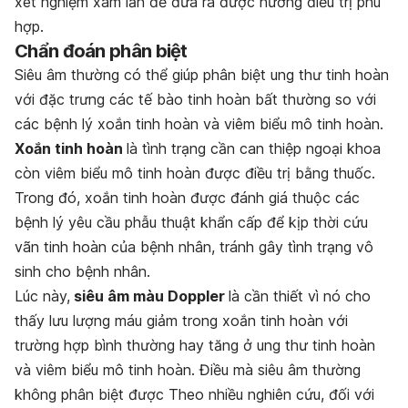
xét nghiệm xâm lấn để đưa ra được hướng điều trị phù
hợp.
Chẩn đoán phân biệt
Siêu âm thường có thể giúp phân biệt ung thư tinh hoàn
với đặc trưng các tế bào tinh hoàn bất thường so với
các bệnh lý xoắn tinh hoàn và viêm biểu mô tinh hoàn.
Xoắn tinh hoàn
là tình trạng cần can thiệp ngoại khoa
còn viêm biểu mô tinh hoàn được điều trị bằng thuốc.
Trong đó, xoắn tinh hoàn được đánh giá thuộc các
bệnh lý yêu cầu phẫu thuật khẩn cấp để kịp thời cứu
vãn tinh hoàn của bệnh nhân, tránh gây tình trạng vô
sinh cho bệnh nhân.
Lúc này,
siêu âm màu Doppler
là cần thiết vì nó cho
thấy lưu lượng máu giảm trong xoắn tinh hoàn với
trường hợp bình thường hay tăng ở ung thư tinh hoàn
và viêm biểu mô tinh hoàn. Điều mà siêu âm thường
không phân biệt được Theo nhiều nghiên cứu, đối với