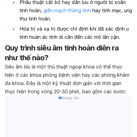
Phẫu thuật cắt bỏ hay dẫn lưu ở người bị xoắn
tinh hoàn,
giãn mạch thừng tinh
hay tinh mạc, ung
thư tinh hoàn.
Hóa trị và xạ trị được chỉ định khi đã xác định u
tinh hoàn ác tính di căn đến các mô lân cận.
Quy trình siêu âm tinh hoàn diễn ra
như thế nào?
Siêu âm bìu là một thủ thuật ngoại khoa có thể thực
hiện ở các khoa phòng bệnh viện hay các phòng khám
đa khoa. Đây là một kỹ thuật đơn giản với thời gian
thực hiện trong vòng 20-30 phút, bao gồm các bước:
Quảng Cáo