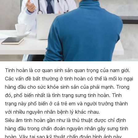
Tinh hoàn là cơ quan sinh sản quan trọng của nam giới.
Các vấn đề bất thường ở tinh hoàn có thể là mối lo ngại
hàng đầu cho sức khỏe sinh sản của phái mạnh. Trong
đó, phổ biến nhất là tình trạng sưng tinh hoàn. Tình
trạng này phổ biến ở cả trẻ em và người trưởng thành
với nhiều nguyên nhân bệnh lý khác nhau.
Siêu âm tinh hoàn gần như là thủ thuật được chỉ định
hàng đầu trong chẩn đoán nguyên nhân gây sưng tinh
hoàn. Vậy tại sao kỹ thuật chẩn đoán hình ảnh này