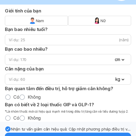
Giới tính của bạn
Nam
Nữ
Bạn bao nhiêu tuổi?
(năm)
Bạn cao bao nhiêu?
cm
Cân nặng của bạn
kg
Bạn quan tâm đến điều trị, hỗ trợ giảm cân không?
Có
Không
Bạn có biết về 2 loại thuốc GIP và GLP-1?
*Là nhóm thuốc mới có hiệu quả mạnh mẽ trong điều trị tăng cần và tiểu đường tuýp 2.
Có
Không
Nhận tư vấn giảm cân hiệu quả: Cập nhật phương pháp điều trị và
hỗ trợ từ chuyên gia qua email.