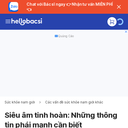
Chat với Bác sĩ ngay 👉 Nhận tư vấn MIỄN PHÍ
👈
Quảng Cáo
Sức khỏe nam giới
Các vấn đề sức khỏe nam giới khác
Siêu âm tinh hoàn: Những thông
tin phái mạnh cần biết