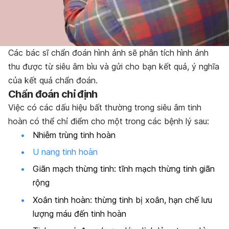
Các bác sĩ chẩn đoán hình ảnh sẽ phân tích hình ảnh
thu được từ siêu âm bìu và gửi cho bạn kết quả, ý nghĩa
của kết quả chẩn đoán.
Chẩn đoán chỉ định
Việc có các dấu hiệu bất thường trong siêu âm tinh
hoàn có thể chỉ điểm cho một trong các bệnh lý sau:
Nhiễm trùng tinh hoàn
U nang tinh hoàn
Giãn mạch thừng tinh: tĩnh mạch thừng tinh giãn
rộng
Xoắn tinh hoàn: thừng tinh bị xoắn, hạn chế lưu
lượng máu đến tinh hoàn