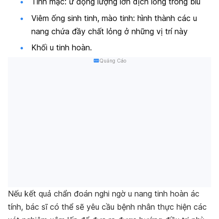
Tinh mạc: ứ đọng lượng lớn dịch lỏng trong bìu
Viêm ống sinh tinh, mào tinh: hình thành các u
nang chứa đầy chất lỏng ở những vị trí này
Khối u tinh hoàn.
Quảng Cáo
Nếu kết quả chẩn đoán nghi ngờ u nang tinh hoàn ác
tính, bác sĩ có thể sẽ yêu cầu bệnh nhân thực hiện các