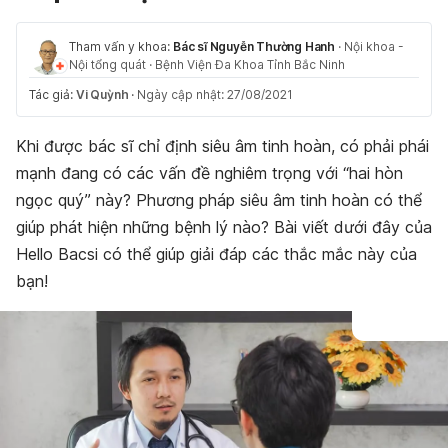
Tham vấn y khoa:
Bác sĩ Nguyễn Thường Hanh
·
Nội khoa -
Nội tổng quát
·
Bệnh Viện Đa Khoa Tỉnh Bắc Ninh
Tác giả:
Vi Quỳnh
·
Ngày cập nhật: 27/08/2021
Khi được bác sĩ chỉ định siêu âm tinh hoàn, có phải phái
mạnh đang có các vấn đề nghiêm trọng với “hai hòn
ngọc quý” này? Phương pháp siêu âm tinh hoàn có thể
giúp phát hiện những bệnh lý nào? Bài viết dưới đây của
Hello Bacsi có thể giúp giải đáp các thắc mắc này của
bạn!