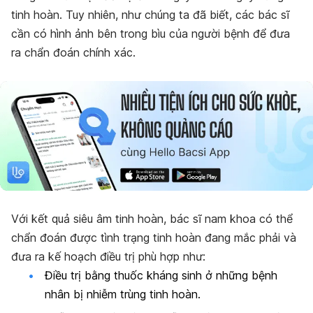
tinh hoàn. Tuy nhiên, như chúng ta đã biết, các bác sĩ
cần có hình ảnh bên trong bìu của người bệnh để đưa
ra chẩn đoán chính xác.
Với kết quả siêu âm tinh hoàn, bác sĩ nam khoa có thể
chẩn đoán được tình trạng tinh hoàn đang mắc phải và
đưa ra kế hoạch điều trị phù hợp như:
Điều trị bằng thuốc kháng sinh ở những bệnh
nhân bị nhiễm trùng tinh hoàn.