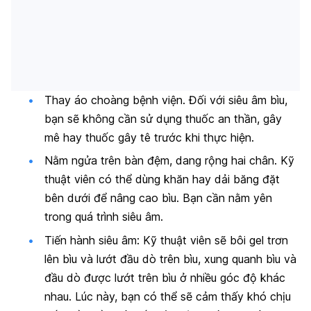
Thay áo choàng bệnh viện. Đối với siêu âm bìu,
bạn sẽ không cần sử dụng thuốc an thần, gây
mê hay thuốc gây tê trước khi thực hiện.
Nằm ngửa trên bàn đệm, dang rộng hai chân. Kỹ
thuật viên có thể dùng khăn hay dải băng đặt
bên dưới để nâng cao bìu. Bạn cần nằm yên
trong quá trình siêu âm.
Tiến hành siêu âm: Kỹ thuật viên sẽ bôi gel trơn
lên bìu và lướt đầu dò trên bìu, xung quanh bìu và
đầu dò được lướt trên bìu ở nhiều góc độ khác
nhau. Lúc này, bạn có thể sẽ cảm thấy khó chịu