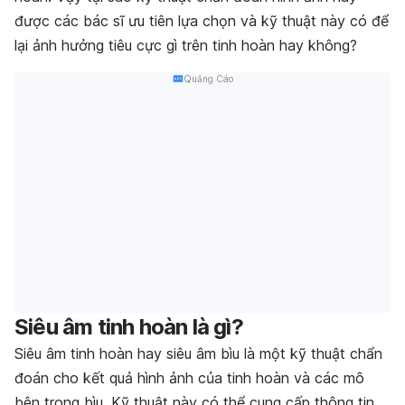
được các bác sĩ ưu tiên lựa chọn và kỹ thuật này có để
lại ảnh hưởng tiêu cực gì trên tinh hoàn hay không?
Quảng Cáo
Siêu âm tinh hoàn là gì?
Siêu âm tinh hoàn hay siêu âm bìu là một kỹ thuật chẩn
đoán cho kết quả hình ảnh của tinh hoàn và các mô
bên trong bìu. Kỹ thuật này có thể cung cấp thông tin