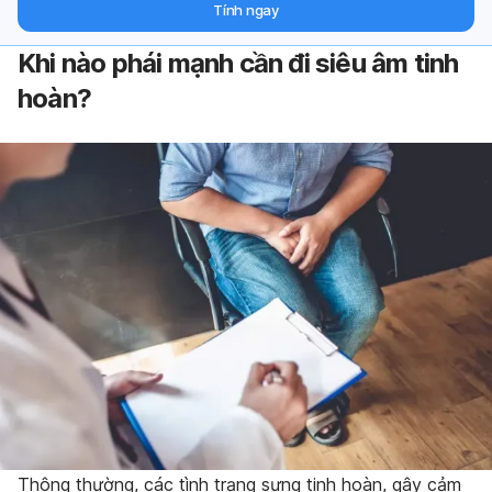
Tính ngay
Khi nào phái mạnh cần đi siêu âm tinh
hoàn?
Thông thường, các tình trạng sưng tinh hoàn, gây cảm