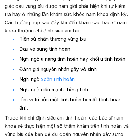
giác đau vùng bìu được nam giới phát hiện khi tự kiểm
tra hay ở những lần khám sức khỏe nam khoa định kỳ.
Các trường hợp sau đây khi đến khám các bác sĩ nam
khoa thường chỉ định siêu âm bìu:
Tiền sử chấn thương vùng bìu
Đau và sưng tinh hoàn
Nghi ngờ u nang tinh hoàn hay khối u tinh hoàn
Đánh giá nguyên nhân gây vô sinh
Nghi ngờ
xoắn tinh hoàn
Nghi ngờ giãn mạch thừng tinh
Tìm vị trí của một tinh hoàn bị mất (tinh hoàn
ẩn).
Trước khi chỉ định siêu âm tinh hoàn, các bác sĩ nam
khoa sẽ thực hiện một số thăm khám trên tinh hoàn và
vùng bìu của bạn để dự đoán nguyên nhân gây sưng