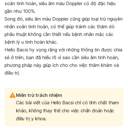
xoắn tinh hoàn, siêu âm màu Doppler có độ đặc hiệu
gần như 100%.
Song đó, siêu âm màu Doppler cũng giúp loại trừ nguyên
nhân xoắn tinh hoàn, có thể giúp tránh các thăm dò
phẫu thuật không cần thiết nếu bệnh nhân mắc các
bệnh lý u tinh hoàn khác.
Hello Bacsi hy vọng rằng với những thông tin được chia
sẻ ở trên, bạn đã hiểu rõ vì sao cần siêu âm tinh hoàn,
phương pháp này giúp ích cho cho việc thăm khám và
điều trị.
Miễn trừ trách nhiệm
Các bài viết của Hello Bacsi chỉ có tính chất tham
khảo, không thay thế cho việc chẩn đoán hoặc
điều trị y khoa.