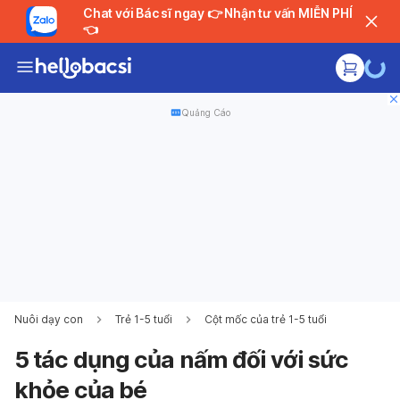
Chat với Bác sĩ ngay 👉 Nhận tư vấn MIỄN PHÍ
👈
Quảng Cáo
Nuôi dạy con
Trẻ 1-5 tuổi
Cột mốc của trẻ 1-5 tuổi
5 tác dụng của nấm đối với sức
khỏe của bé