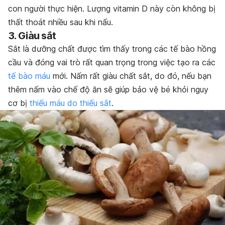
con người thực hiện. Lượng vitamin D này còn không bị
thất thoát nhiều sau khi nấu.
3. Giàu sắt
Sắt là dưỡng chất được tìm thấy trong các tế bào hồng
cầu và đóng vai trò rất quan trọng trong việc tạo ra các
tế bào máu
mới. Nấm rất giàu chất sắt, do đó, nếu bạn
thêm nấm vào chế độ ăn sẽ giúp bảo vệ bé khỏi nguy
cơ bị
thiếu máu do thiếu sắt
.