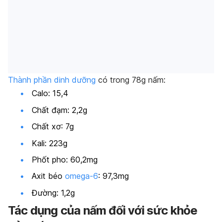
Thành phần dinh dưỡng
có trong 78g nấm:
Calo: 15,4
Chất đạm: 2,2g
Chất xơ: 7g
Kali: 223g
Phốt pho: 60,2mg
Axit béo
omega-6
: 97,3mg
Đường: 1,2g
Tác dụng của nấm đối với sức khỏe