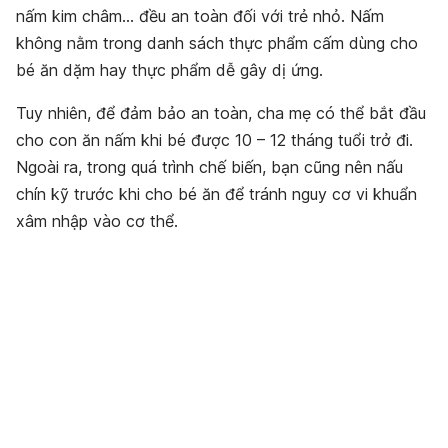
nấm kim châm… đều an toàn đối với trẻ nhỏ. Nấm
không nằm trong danh sách thực phẩm cấm dùng cho
bé ăn dặm hay thực phẩm dễ gây dị ứng.
Tuy nhiên, để đảm bảo an toàn, cha mẹ có thể bắt đầu
cho con ăn nấm khi bé được 10 – 12 tháng tuổi trở đi.
Ngoài ra, trong quá trình chế biến, bạn cũng nên nấu
chín kỹ trước khi cho bé ăn để tránh nguy cơ vi khuẩn
xâm nhập vào cơ thể.