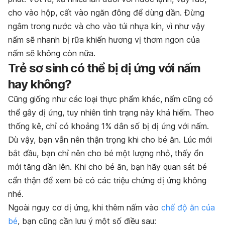
cho vào hộp, cất vào ngăn đông để dùng dần. Đừng
ngâm trong nước và cho vào túi nhựa kín, vì như vậy
nấm sẽ nhanh bị rữa khiến hương vị thơm ngon của
nấm sẽ không còn nữa.
Trẻ sơ sinh có thể bị dị ứng với nấm
hay không?
Cũng giống như các loại thực phẩm khác, nấm cũng có
thể gây dị ứng, tuy nhiên tình trạng này khá hiếm. Theo
thống kê, chỉ có khoảng 1% dân số bị dị ứng với nấm.
Dù vậy, bạn vẫn nên thận trọng khi cho bé ăn. Lúc mới
bắt đầu, bạn chỉ nên cho bé một lượng nhỏ, thấy ổn
mới tăng dần lên. Khi cho bé ăn, bạn hãy quan sát bé
cẩn thận để xem bé có các triệu chứng dị ứng không
nhé.
Ngoài nguy cơ dị ứng, khi thêm nấm vào
chế độ ăn của
bé
, bạn cũng cần lưu ý một số điều sau: