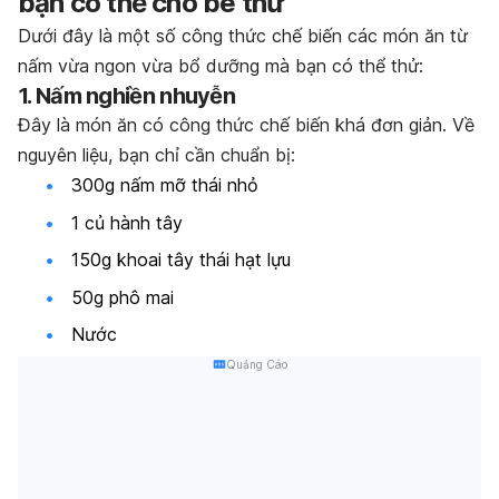
bạn có thể cho bé thử
Dưới đây là một số công thức chế biến các món ăn từ
nấm vừa ngon vừa bổ dưỡng mà bạn có thể thử:
1. Nấm nghiền nhuyễn
Đây là món ăn có công thức chế biến khá đơn giản. Về
nguyên liệu, bạn chỉ cần chuẩn bị:
300g nấm mỡ thái nhỏ
1 củ hành tây
150g khoai tây thái hạt lựu
50g phô mai
Nước
Quảng Cáo