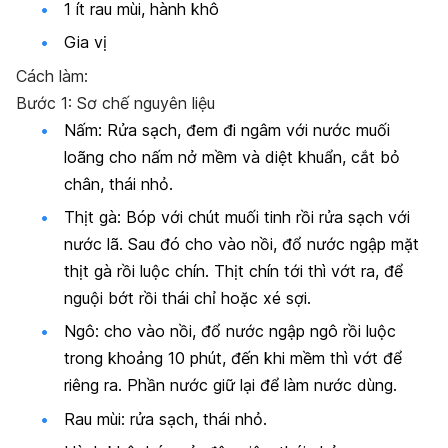
1 ít rau mùi, hành khô
Gia vị
Cách làm:
Bước 1: Sơ chế nguyên liệu
Nấm: Rửa sạch, đem đi ngâm với nước muối
loãng cho nấm nở mềm và diệt khuẩn, cắt bỏ
chân, thái nhỏ.
Thịt gà: Bóp với chút muối tinh rồi rửa sạch với
nước lã. Sau đó cho vào nồi, đổ nước ngập mặt
thịt gà rồi luộc chín. Thịt chín tới thì vớt ra, để
nguội bớt rồi thái chỉ hoặc xé sợi.
Ngô: cho vào nồi, đổ nước ngập ngô rồi luộc
trong khoảng 10 phút, đến khi mềm thì vớt để
riêng ra. Phần nước giữ lại để làm nước dùng.
Rau mùi: rửa sạch, thái nhỏ.