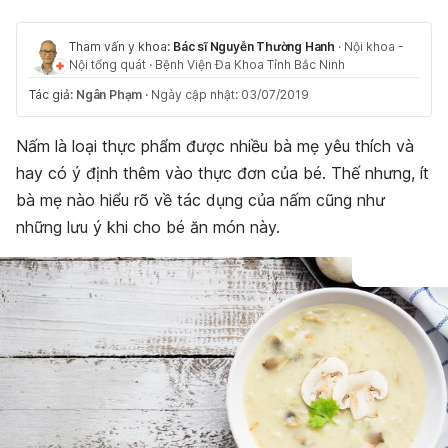
Tham vấn y khoa:
Bác sĩ Nguyễn Thường Hanh
·
Nội khoa -
Nội tổng quát
·
Bệnh Viện Đa Khoa Tỉnh Bắc Ninh
Tác giả:
Ngân Phạm
·
Ngày cập nhật: 03/07/2019
Nấm là loại thực phẩm được nhiều bà mẹ yêu thích và
hay có ý định thêm vào thực đơn của bé. Thế nhưng, ít
bà mẹ nào hiểu rõ về tác dụng của nấm cũng như
những lưu ý khi cho bé ăn món này.