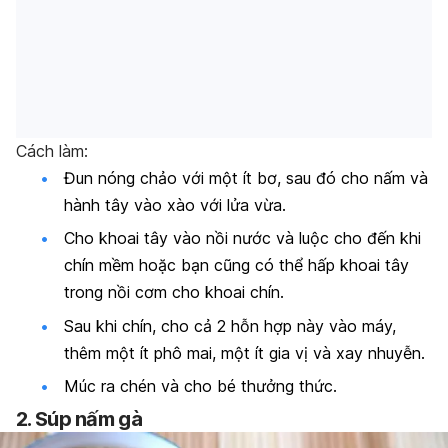
Cách làm:
Đun nóng chảo với một ít bơ, sau đó cho nấm và
hành tây vào xào với lửa vừa.
Cho khoai tây vào nồi nước và luộc cho đến khi
chín mềm hoặc bạn cũng có thể hấp khoai tây
trong nồi cơm cho khoai chín.
Sau khi chín, cho cả 2 hỗn hợp này vào máy,
thêm một ít phô mai, một ít gia vị và xay nhuyễn.
Múc ra chén và cho bé thưởng thức.
2. Súp nấm gà