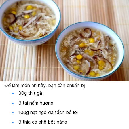
Để làm món ăn này, bạn cần chuẩn bị
30g thịt gà
3 tai nấm hương
100g hạt ngô đã tách bỏ lõi
3 thìa cà phê bột năng