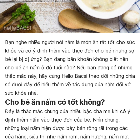
Bạn nghe nhiều người nói nấm là món ăn rất tốt cho sức
khỏe và có ý định thêm vào thực đơn cho bé nhưng sợ
bé lại bị dị ứng? Bạn đang băn khoăn không biết nên
cho bé ăn nấm ở độ tuổi nào? Nếu bạn đang có những
thắc mắc này, hãy cùng Hello Bacsi theo dõi những chia
sẻ dưới đây để hiểu thêm về tác dụng của nấm đối với
sức khỏe nhé.
Cho bé ăn nấm có tốt không?
Đây là thắc mắc chung của nhiều bậc cha mẹ khi có ý
định thêm nấm vào thực đơn của bé. Nhìn chung,
những loại nấm hiện được bày bán rộng rãi trong các
cửa hàng, siêu thị như nấm rơm, nấm hương, nấm mỡ,