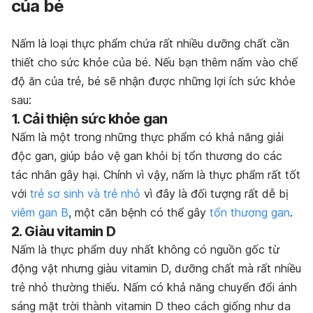
của bé
Nấm là loại thực phẩm chứa rất nhiều dưỡng chất cần
thiết cho sức khỏe của bé. Nếu bạn thêm nấm vào chế
độ ăn của trẻ, bé sẽ nhận được những lợi ích sức khỏe
sau:
1. Cải thiện sức khỏe gan
Nấm là một trong những thực phẩm có khả năng giải
độc gan, giúp bảo vệ gan khỏi bị tổn thương do các
tác nhân gây hại. Chính vì vậy, nấm là thực phẩm rất tốt
với
trẻ sơ sinh và trẻ nhỏ
vì đây là đối tượng rất dễ bị
viêm gan B
, một căn bệnh có thể gây
tổn thương gan
.
2. Giàu vitamin D
Nấm là thực phẩm duy nhất không có nguồn gốc từ
động vật nhưng giàu vitamin D, dưỡng chất mà rất nhiều
trẻ nhỏ thường thiếu. Nấm có khả năng chuyển đổi ánh
sáng mặt trời thành vitamin D theo cách giống như da