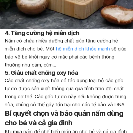
4. Tăng cường hệ miễn dịch
Nấm có chứa nhiều dưỡng chất giúp tăng cường hệ
miễn dịch cho bé. Một
hệ miễn dịch khỏe mạnh
sẽ giúp
bảo vệ bé khỏi nguy cơ mắc phải các bệnh thông
thường như cảm, cúm…
5. Giàu chất chống oxy hóa
Các chất chống oxy hóa có tác dụng loại bỏ các gốc
tự do được sản xuất thông qua quá trình trao đổi chất
trong cơ thể. Các gốc tự do này nếu không được trung
hòa, chúng có thể gây tổn hại cho các tế bào và DNA.
Bí quyết chọn và bảo quản nấm dùng
cho bé và cả gia đình
Khi mua nấm để chế biến món ăn cho bé và cả gia đình,