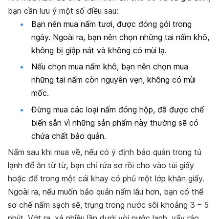
bạn cần lưu ý một số điều sau:
Bạn nên mua nấm tươi, được đóng gói trong
ngày. Ngoài ra, bạn nên chọn những tai nấm khô,
không bị giập nát và không có mùi lạ.
Nếu chọn mua nấm khô, bạn nên chọn mua
những tai nấm còn nguyên vẹn, không có mùi
mốc.
Đừng mua các loại nấm đóng hộp, đã được chế
biến sẵn vì những sản phẩm này thường sẽ có
chứa chất bảo quản.
Nấm sau khi mua về, nếu có ý định bảo quản trong tủ
lạnh để ăn từ từ, bạn chỉ rửa sơ rồi cho vào túi giấy
hoặc để trong một cái khay có phủ một lớp khăn giấy.
Ngoài ra, nếu muốn bảo quản nấm lâu hơn, bạn có thể
sơ chế nấm sạch sẽ, trụng trong nước sôi khoảng 3 – 5
phút. Vớt ra, xả nhiều lần dưới vòi nước lạnh, vẩy ráo,