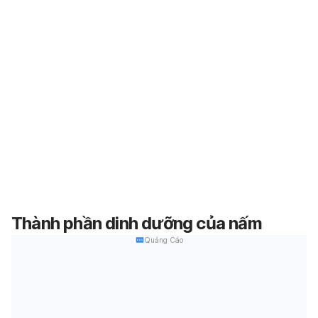
Thành phần dinh dưỡng của nấm
Quảng Cáo