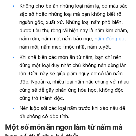
Không cho bé ăn những loại nấm lạ, có màu sắc
sặc sỡ hoặc những loại mà bạn không biết rõ
nguồn gốc, xuất xứ. Những loại nấm phổ biến,
được tiêu thụ rộng rãi hiện nay là nấm kim châm,
nấm rơm, nấm mỡ, nấm bào ngư,
nấm đông cô
,
nấm mối, nấm mèo (mộc nhĩ), nấm tuyết.
Khi chế biến các món ăn từ nấm, bạn chỉ nên
dùng một loại duy nhất chứ không nên dùng lẫn
lộn. Điều này sẽ giúp giảm nguy cơ có lẫn nấm
độc. Ngoài ra, nhiều loại nấm nấu chung với nhau
cũng sẽ dễ gây phản ứng hóa học, không độc
cũng trở thành độc.
Nên luộc sôi các loại nấm trước khi xào nấu để
đề phòng có độc tính.
Một số món ăn ngon làm từ nấm mà