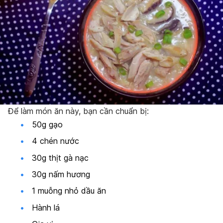
Để làm món ăn này, bạn cần chuẩn bị:
50g gạo
4 chén nước
30g thịt gà nạc
30g nấm hương
1 muỗng nhỏ dầu ăn
Hành lá