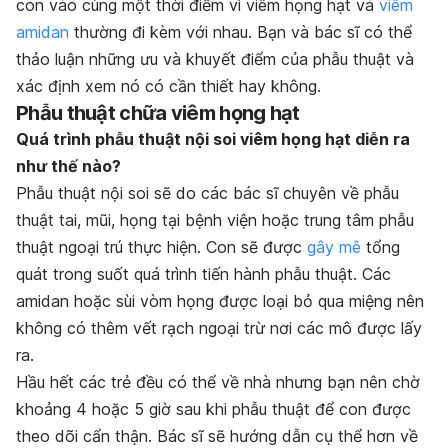
con vào cùng một thời điểm vì viêm họng hạt và
viêm
amidan
thường đi kèm với nhau. Bạn và bác sĩ có thể
thảo luận những ưu và khuyết điểm của phẫu thuật và
xác định xem nó có cần thiết hay không.
Phẫu thuật chữa viêm họng hạt
Quá trình phẫu thuật nội soi viêm họng hạt diễn ra
như thế nào?
Phẫu thuật nội soi sẽ do các bác sĩ chuyên về phẫu
thuật tai, mũi, họng tại bệnh viện hoặc trung tâm phẫu
thuật ngoại trú thực hiện. Con sẽ được
gây mê
tổng
quát trong suốt quá trình tiến hành phẫu thuật. Các
amidan hoặc sùi vòm họng được loại bỏ qua miệng nên
không có thêm vết rạch ngoại trừ nơi các mô được lấy
ra.
Hầu hết các trẻ đều có thể về nhà nhưng bạn nên chờ
khoảng 4 hoặc 5 giờ sau khi phẫu thuật để con được
theo dõi cẩn thận. Bác sĩ sẽ hướng dẫn cụ thể hơn về