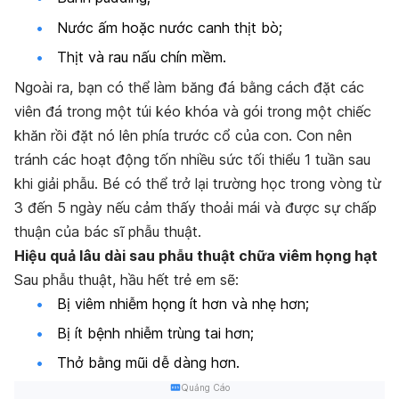
Nước ấm hoặc nước canh thịt bò;
Thịt và rau nấu chín mềm.
Ngoài ra, bạn có thể làm băng đá bằng cách đặt các
viên đá trong một túi kéo khóa và gói trong một chiếc
khăn rồi đặt nó lên phía trước cổ của con. Con nên
tránh các hoạt động tốn nhiều sức tối thiểu 1 tuần sau
khi giải phẫu. Bé có thể trở lại trường học trong vòng từ
3 đến 5 ngày nếu cảm thấy thoải mái và được sự chấp
thuận của bác sĩ phẫu thuật.
Hiệu quả lâu dài sau phẫu thuật chữa viêm họng hạt
Sau phẫu thuật, hầu hết trẻ em sẽ:
Bị viêm nhiễm họng ít hơn và nhẹ hơn;
Bị ít bệnh nhiễm trùng tai hơn;
Thở bằng mũi dễ dàng hơn.
Quảng Cáo