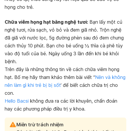
họng cho trẻ.
Chữa viêm họng hạt bằng nghệ tươi:
Bạn lấy một củ
nghệ tươi, rửa sạch, vỏ bỏ và đem giã nhỏ. Trộn nghệ
đã giã với nước lọc, 5g đường phèn sau đó đem chưng
cách thủy 10 phút. Bạn cho bé uống ½ thìa cà phê tùy
vào độ tuổi của bé. Ngày uống 3 lần đến khi bé khỏi
bệnh.
Trên đây là những thông tin về cách chữa viêm họng
hạt. Bố mẹ hãy tham khảo thêm bài viết “
Nên và không
nên làm gì khi trẻ bị bị sốt
‘ để biết cách chữa trị cho
con.
Hello Bacsi
không đưa ra các lời khuyên, chẩn đoán
hay các phương pháp điều trị y khoa.
Miễn trừ trách nhiệm