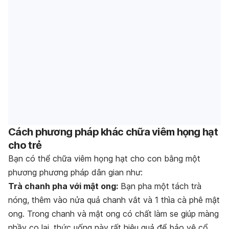
Cách phương pháp khác chữa viêm họng hạt
cho trẻ
Bạn có thể chữa viêm họng hạt cho con bằng một
phương phương pháp dân gian như:
Trà chanh pha với mật ong:
Bạn pha một tách trà
nóng, thêm vào nửa quả chanh vắt và 1 thìa cà phê mật
ong. Trong chanh và mật ong có chất làm se giúp màng
nhầy co lại, thức uống này rất hiệu quả để bảo vệ cổ