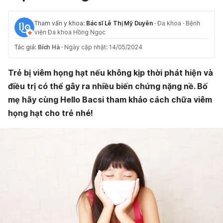
Tham vấn y khoa:
Bác sĩ Lê Thị Mỹ Duyên
·
Đa khoa
·
Bệnh
viện Đa khoa Hồng Ngọc
Tác giả:
Bích Hà
·
Ngày cập nhật: 14/05/2024
Trẻ bị viêm họng hạt nếu không kịp thời phát hiện và
điều trị có thể gây ra nhiều biến chứng nặng nề. Bố
mẹ hãy cùng Hello Bacsi tham khảo cách chữa viêm
họng hạt cho trẻ nhé!