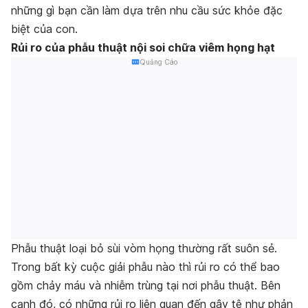
những gì bạn cần làm dựa trên nhu cầu sức khỏe đặc
biệt của con.
Rủi ro của phẫu thuật nội soi chữa viêm họng hạt
Quảng Cáo
Phẫu thuật loại bỏ sùi vòm họng thường rất suôn sẻ.
Trong bất kỳ cuộc giải phẫu nào thì rủi ro có thể bao
gồm chảy máu và nhiễm trùng tại nơi phẫu thuật. Bên
cạnh đó, có những rủi ro liên quan đến gây tê như phản