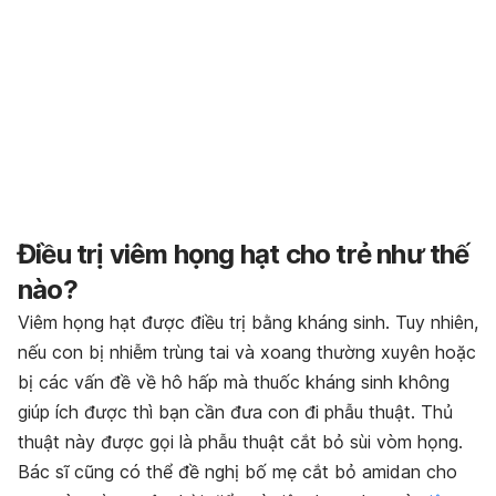
Điều trị viêm họng hạt cho trẻ như thế
nào?
Viêm họng hạt được điều trị bằng kháng sinh. Tuy nhiên,
nếu con bị nhiễm trùng tai và xoang thường xuyên hoặc
bị các vấn đề về hô hấp mà thuốc kháng sinh không
giúp ích được thì bạn cần đưa con đi phẫu thuật. Thủ
thuật này được gọi là phẫu thuật cắt bỏ sùi vòm họng.
Bác sĩ cũng có thể đề nghị bố mẹ cắt bỏ amidan cho