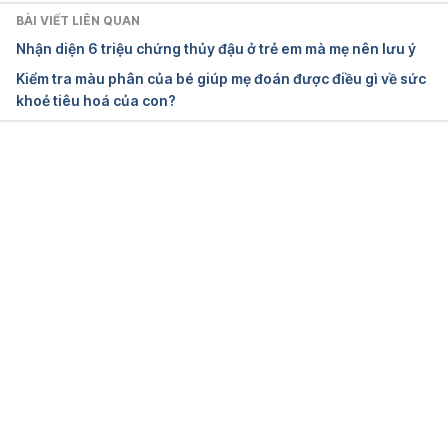
Ngày truy cập 19/02/2019
BÀI VIẾT LIÊN QUAN
Nhận diện 6 triệu chứng thủy đậu ở trẻ em mà mẹ nên lưu ý
Kiểm tra màu phân của bé giúp mẹ đoán được điều gì về sức
khoẻ tiêu hoá của con?
Đang tải....