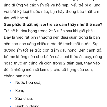
ứng dị ứng và các vấn đề về hô hấp. Nếu trẻ bị dị ứng
với bất kỳ loại thuốc nào, bạn hãy thông báo thật chi
tiết với bác sĩ.
Sau phẫu thuật nội soi trẻ sẽ cảm thấy như thế nào?
Trẻ sẽ bị đau họng trong 2−3 tuần sau khi giải phẫu.
Đây là việc rất bình thường nên điều quan trọng là bạn
nên cho con uống nhiều nước để tránh mất nước. Sự
dưỡng ẩm tốt sẽ giúp con giảm đau họng. Bên cạnh đó,
bố mẹ không nên cho bé ăn các loại thức ăn cay, nóng
hoặc thức ăn cứng và giòn trong 2 tuần đầu, thay vào
đó là những món sẽ làm dịu cho cổ họng của con,
chẳng hạn như:
Nước hoa quả;
Kem;
Sữa chua;
Bánh pudding;