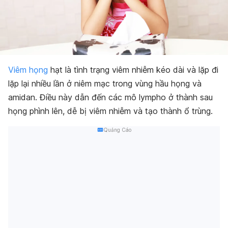
Viêm họng
hạt là tình trạng viêm nhiễm kéo dài và lặp đi
lặp lại nhiều lần ở niêm mạc trong vùng hầu họng và
amidan. Điều này dẫn đến các mô lympho ở thành sau
họng phình lên, dễ bị viêm nhiễm và tạo thành ổ trùng.
Quảng Cáo