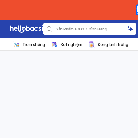
Sản Phẩm 100% Chính Hãng
Tiêm chủng
Xét nghiệm
Đông lạnh trứng