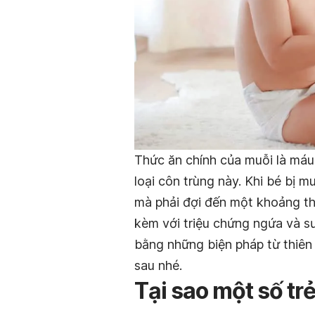
Thức ăn chính của muỗi là máu
loại côn trùng này. Khi bé bị m
mà phải đợi đến một khoảng thời
kèm với triệu chứng ngứa và sư
bằng những biện pháp từ thiên 
sau nhé.
Tại sao một số tr