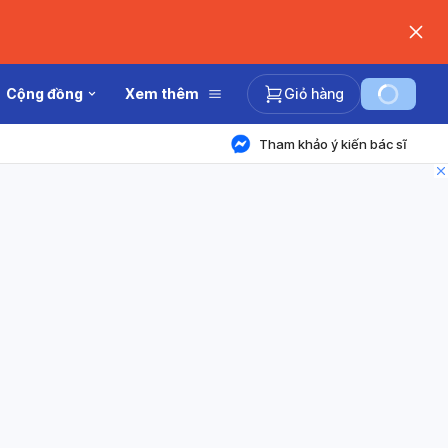
Cộng đồng
Xem thêm
Giỏ hàng
Tham khảo ý kiến bác sĩ