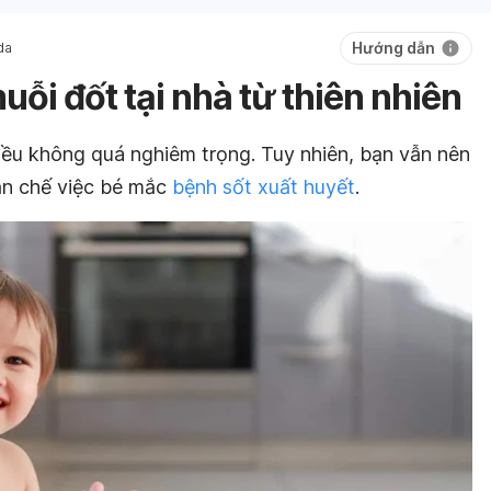
Hướng dẫn
da
muỗi đốt tại nhà từ thiên nhiên
điều không quá nghiêm trọng. Tuy nhiên, bạn vẫn nên
ạn chế việc bé mắc
bệnh sốt xuất huyết
.