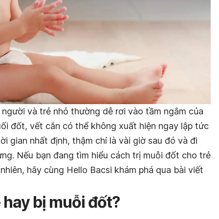
 người và trẻ nhỏ thường dễ rơi vào tầm ngắm của
uối đốt, vết cắn có thể không xuất hiện ngay lập tức
 gian nhất định, thậm chí là vài giờ sau đó và đi
ng. Nếu bạn đang tìm hiểu cách trị muỗi đốt cho trẻ
nhiên, hãy cùng Hello Bacsi khám phá qua bài viết
ẻ hay bị muỗi đốt?