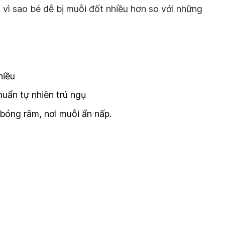
 vì sao bé dễ bị muỗi đốt nhiều hơn so với những
hiều
huẩn tự nhiên trú ngụ
 bóng râm, nơi muỗi ẩn nấp.