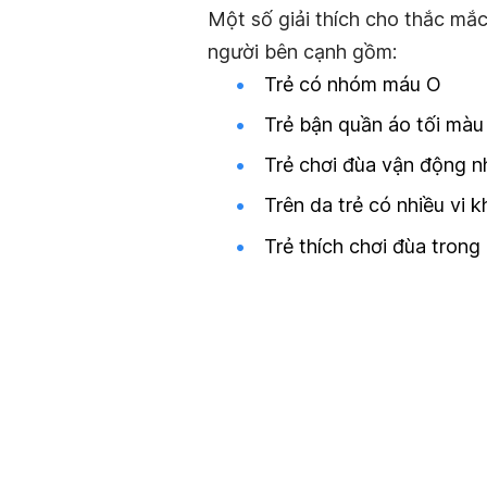
Một số giải thích cho thắc mắc
người bên cạnh gồm:
Trẻ có nhóm máu O
Trẻ bận quần áo tối màu
Trẻ chơi đùa vận động n
Trên da trẻ có nhiều vi k
Trẻ thích chơi đùa trong