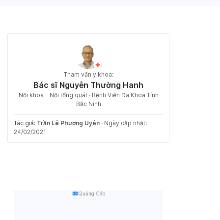
Tham vấn y khoa:
Bác sĩ Nguyễn Thường Hanh
Nội khoa - Nội tổng quát · Bệnh Viện Đa Khoa Tỉnh
Bắc Ninh
Tác giả:
Trần Lê Phương Uyên
·
Ngày cập nhật:
24/02/2021
Quảng Cáo