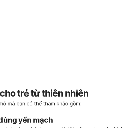
cho trẻ từ thiên nhiên
 nhỏ mà bạn có thể tham khảo gồm:
y dùng yến mạch