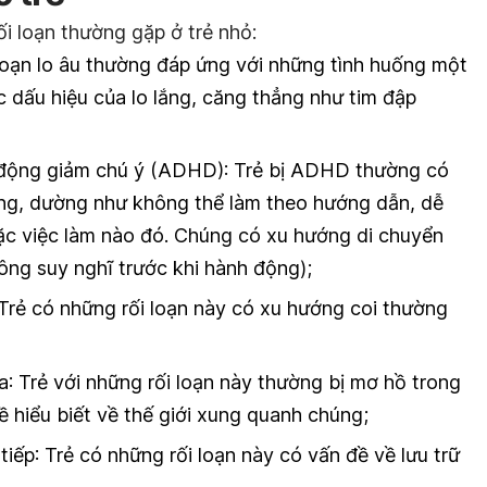
ối loạn thường gặp ở trẻ nhỏ:
i loạn lo âu thường đáp ứng với những tình huống một
 dấu hiệu của lo lắng, căng thẳng như tim đập
ng động giảm chú ý (ADHD)
: Trẻ bị ADHD thường có
ung, dường như không thể làm theo hướng dẫn, dễ
oặc việc làm nào đó. Chúng có xu hướng di chuyển
ông suy nghĩ trước khi hành động);
 Trẻ có những rối loạn này có xu hướng coi thường
ỏa
: Trẻ với những rối loạn này thường bị mơ hồ trong
 hiểu biết về thế giới xung quanh chúng;
tiếp
: Trẻ có những rối loạn này có vấn đề về lưu trữ