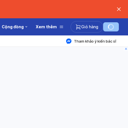
Cộng đồng
Xem thêm
Giỏ hàng
Tham khảo ý kiến bác sĩ