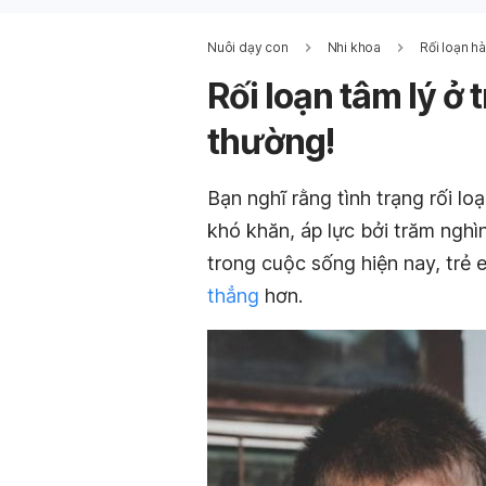
Nuôi dạy con
Nhi khoa
Rối loạn hà
Rối loạn tâm lý ở 
thường!
Bạn nghĩ rằng tình trạng rối lo
khó khăn, áp lực bởi trăm nghìn
trong cuộc sống hiện nay, trẻ 
thẳng
hơn.