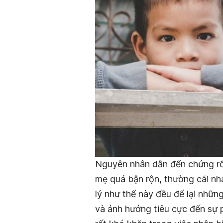
Nguyên nhân dẫn đến chứng rối 
mẹ quá bận rộn, thường cãi nh
lý như thế này đều để lại nhữn
và ảnh hưởng tiêu cực đến sự p