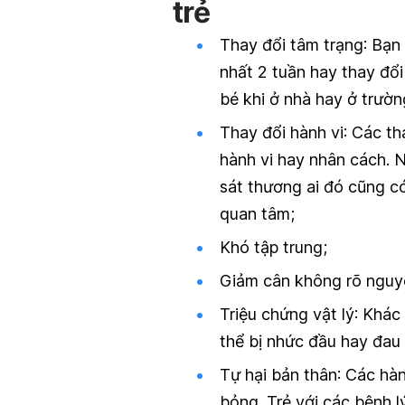
trẻ
Thay đổi tâm trạng
: Bạn
nhất 2 tuần hay thay đổ
bé khi ở nhà hay ở trườn
Thay đổi hành vi
: Các th
hành vi hay nhân cách. 
sát thương ai đó cũng c
quan tâm;
Khó tập trung;
Giảm cân không rõ nguy
Triệu chứng vật lý
: Khác
thể bị nhức đầu hay đau 
Tự hại bản thân
: Các hàn
bỏng. Trẻ với các bệnh l