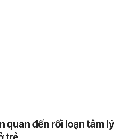
n quan đến rối loạn tâm lý
 trẻ