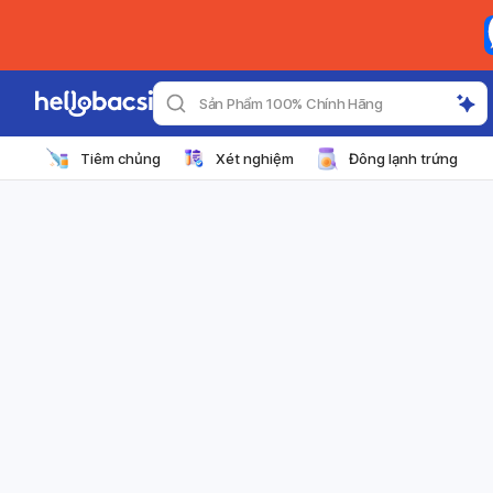
Sản Phẩm 100% Chính Hãng
Tiêm chủng
Xét nghiệm
Đông lạnh trứng