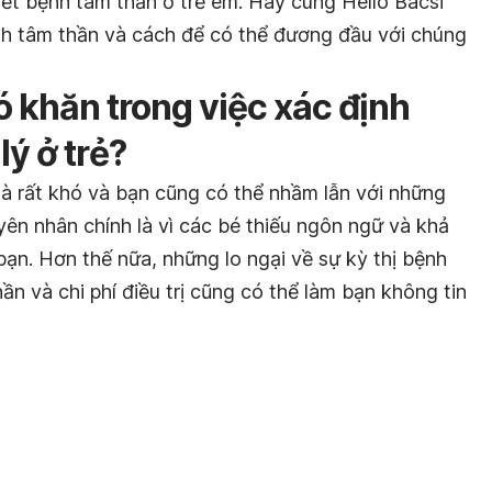
ết bệnh tâm thần ở trẻ em. Hãy cùng Hello Bacsi
nh tâm thần và cách để có thể đương đầu với chúng
hó khăn trong việc xác định
lý ở trẻ?
 là rất khó và bạn cũng có thể nhầm lẫn với những
ên nhân chính là vì các bé thiếu ngôn ngữ và khả
bạn. Hơn thế nữa, những lo ngại về sự kỳ thị bệnh
ần và chi phí điều trị cũng có thể làm bạn không tin