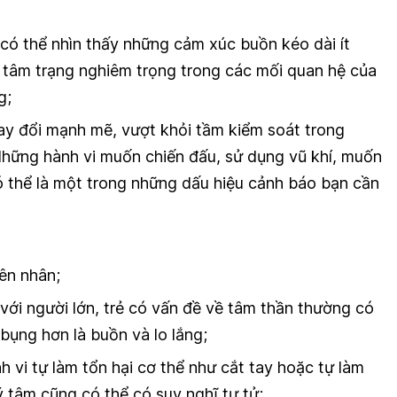
 có thể nhìn thấy những cảm xúc buồn kéo dài ít
i tâm trạng nghiêm trọng trong các mối quan hệ của
g;
ay đổi mạnh mẽ, vượt khỏi tầm kiểm soát trong
Những hành vi muốn chiến đấu, sử dụng vũ khí, muốn
ó thể là một trong những dấu hiệu cảnh báo bạn cần
ên nhân;
 với người lớn, trẻ có vấn đề về tâm thần thường có
bụng hơn là buồn và lo lắng;
h vi tự làm tổn hại cơ thể như cắt tay hoặc tự làm
ý tâm cũng có thể có suy nghĩ tự tử;