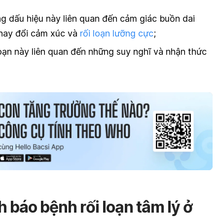
g dấu hiệu này liên quan đến cảm giác buồn dai
hay đổi cảm xúc và
rối loạn lưỡng cực
;
oạn này liên quan đến những suy nghĩ và nhận thức
 báo bệnh rối loạn tâm lý ở