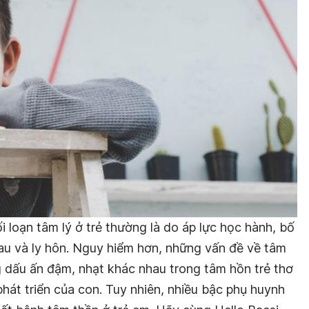
loạn tâm lý ở trẻ thường là do áp lực học hành, bố
au và ly hôn. Nguy hiểm hơn, những vấn đề về tâm
g dấu ấn đậm, nhạt khác nhau trong tâm hồn trẻ thơ
hát triển của con. Tuy nhiên, nhiều bậc phụ huynh