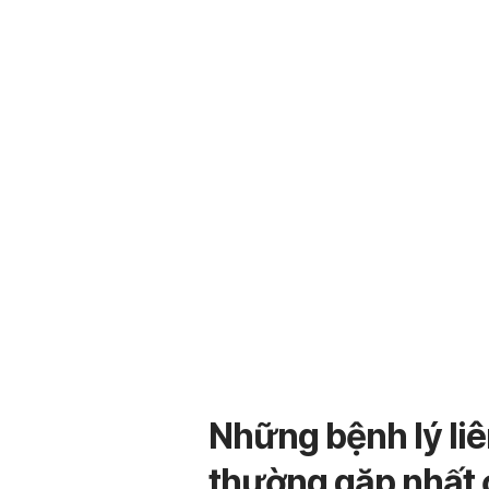
Những bệnh lý liê
thường gặp nhất ở