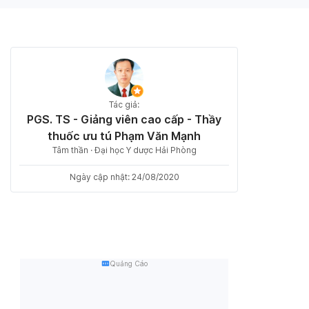
Tác giả:
PGS. TS - Giảng viên cao cấp - Thầy
thuốc ưu tú Phạm Văn Mạnh
Tâm thần · Đại học Y dược Hải Phòng
Ngày cập nhật: 24/08/2020
Quảng Cáo