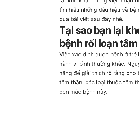
rất khó khăn trong việc nhận bi
tìm hiểu những dấu hiệu về bệ
qua bài viết sau đây nhé.
Tại sao bạn lại k
bệnh rối loạn tâm 
Việc xác định được bệnh ở trẻ
hành vi bình thường khác. Nguy
năng để giải thích rõ ràng cho 
tâm thần, các loại thuốc tâm th
con mắc bệnh này.