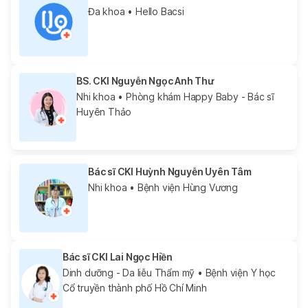
Đa khoa
• Hello Bacsi
BS. CKI Nguyễn Ngọc Anh Thư
Nhi khoa
• Phòng khám Happy Baby - Bác sĩ
Huyên Thảo
Bác sĩ CKI Huỳnh Nguyễn Uyên Tâm
Nhi khoa
• Bệnh viện Hùng Vương
Bác sĩ CKI Lai Ngọc Hiền
Dinh dưỡng - Da liễu Thẩm mỹ
• Bệnh viện Y học
Cổ truyền thành phố Hồ Chí Minh