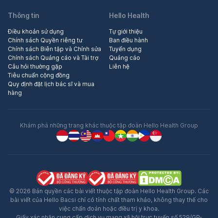
Thông tin
Hello Health
Điều khoản sử dụng
Tự giới thiệu
Chính sách Quyền riêng tư
Ban điều hành
Chính sách Biên tập và Chỉnh sửa
Tuyển dụng
Chính sách Quảng cáo và Tài trợ
Quảng cáo
Câu hỏi thường gặp
Liên hệ
Tiêu chuẩn cộng đồng
Quy định đặt lịch bác sĩ và mua
hàng
Khám phá những trang khác thuộc tập đoàn Hello Health Group
© 2026 Bản quyền các bài viết thuộc tập đoàn Hello Health Group. Các
bài viết của Hello Bacsi chỉ có tính chất tham khảo, không thay thế cho
việc chẩn đoán hoặc điều trị y khoa.
Giấy xác nhận cung cấp dịch vụ mạng xã hội trực tuyến số 529/GP-