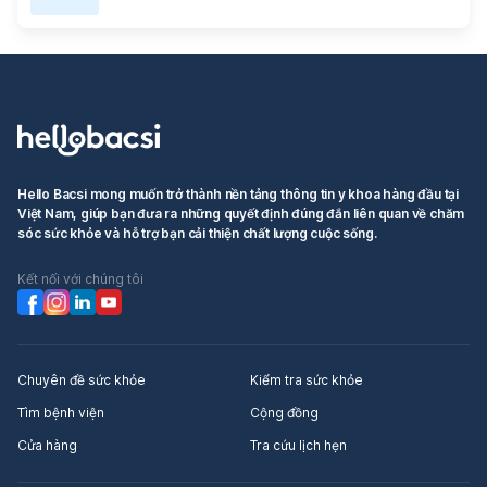
Hello Bacsi mong muốn trở thành nền tảng thông tin y khoa hàng đầu tại
Việt Nam, giúp bạn đưa ra những quyết định đúng đắn liên quan về chăm
sóc sức khỏe và hỗ trợ bạn cải thiện chất lượng cuộc sống.
Kết nối với chúng tôi
Chuyên đề sức khỏe
Kiểm tra sức khỏe
Tìm bệnh viện
Cộng đồng
Cửa hàng
Tra cứu lịch hẹn