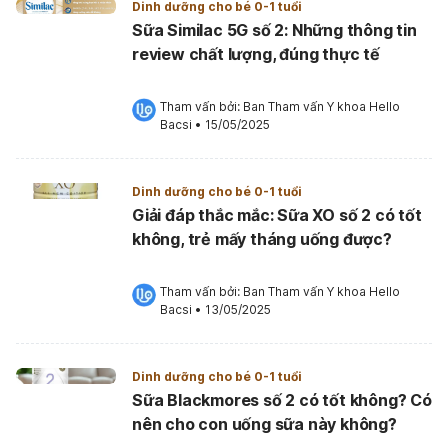
Dinh dưỡng cho bé 0-1 tuổi
Sữa Similac 5G số 2: Những thông tin
review chất lượng, đúng thực tế
Tham vấn bởi: 
Ban Tham vấn Y khoa Hello 
Bacsi
•
15/05/2025
Dinh dưỡng cho bé 0-1 tuổi
Giải đáp thắc mắc: Sữa XO số 2 có tốt
không, trẻ mấy tháng uống được?
Tham vấn bởi: 
Ban Tham vấn Y khoa Hello 
Bacsi
•
13/05/2025
Dinh dưỡng cho bé 0-1 tuổi
Sữa Blackmores số 2 có tốt không? Có
nên cho con uống sữa này không?