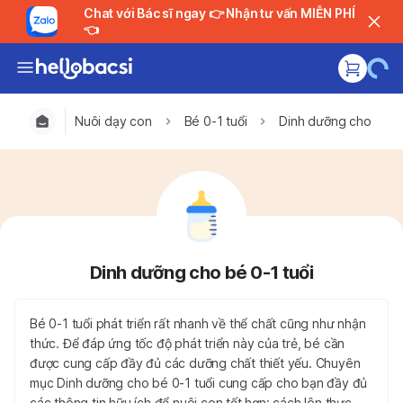
Chat với Bác sĩ ngay 👉 Nhận tư vấn MIỄN PHÍ
👈
Nuôi dạy con
Bé 0-1 tuổi
Dinh dưỡng cho bé 0-
Dinh dưỡng cho bé 0-1 tuổi
Bé 0-1 tuổi phát triển rất nhanh về thể chất cũng như nhận
thức. Để đáp ứng tốc độ phát triển này của trẻ, bé cần
được cung cấp đầy đủ các dưỡng chất thiết yếu. Chuyên
mục Dinh dưỡng cho bé 0-1 tuổi cung cấp cho bạn đầy đủ
các thông tin hữu ích để nuôi con tốt hơn: cách lên thực