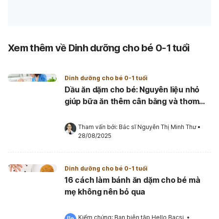
Xem thêm về Dinh dưỡng cho bé 0-1 tuổi
Dinh dưỡng cho bé 0-1 tuổi
Dầu ăn dặm cho bé: Nguyên liệu nhỏ
giúp bữa ăn thêm cân bằng và thơm
ngon
Tham vấn bởi: 
Bác sĩ Nguyễn Thị Minh Thư
•
28/08/2025
Dinh dưỡng cho bé 0-1 tuổi
16 cách làm bánh ăn dặm cho bé mà
mẹ không nên bỏ qua
Kiểm chứng: 
Ban biên tập Hello Bacsi
 •