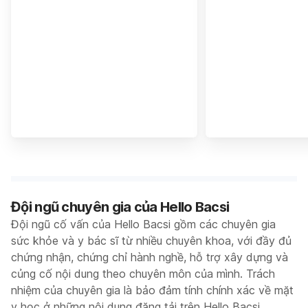
Đội ngũ chuyên gia của Hello Bacsi
Đội ngũ cố vấn của Hello Bacsi gồm các chuyên gia
sức khỏe và y bác sĩ từ nhiều chuyên khoa, với đầy đủ
chứng nhận, chứng chỉ hành nghề, hỗ trợ xây dựng và
củng cố nội dung theo chuyên môn của mình. Trách
nhiệm của chuyên gia là bảo đảm tính chính xác về mặt
y học ở những nội dung đăng tải trên Hello Bacsi,