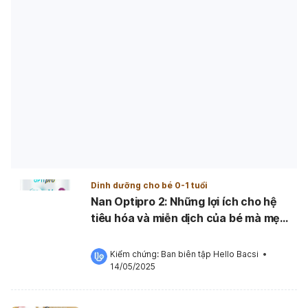
Dinh dưỡng cho bé 0-1 tuổi
Nan Optipro 2: Những lợi ích cho hệ
tiêu hóa và miễn dịch của bé mà mẹ
không nên bỏ lỡ
Kiểm chứng: 
Ban biên tập Hello Bacsi
 •
14/05/2025