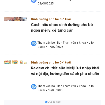
08/08/2025
Dinh dưỡng cho bé 0-1 tuổi
Cách nấu cháo dinh dưỡng cho bé
ngon mê ly, dễ tăng cân
Tham vấn bởi: 
Ban Tham vấn Y khoa Hello 
Bacsi
•
17/07/2025
Dinh dưỡng cho bé 0-1 tuổi
Review chi tiết sữa Meiji 0-1 nhập khẩu
và nội địa, hướng dẫn cách pha chuẩn
Tham vấn bởi: 
Ban Tham vấn Y khoa Hello 
Bacsi
•
15/05/2025
Quảng Cáo