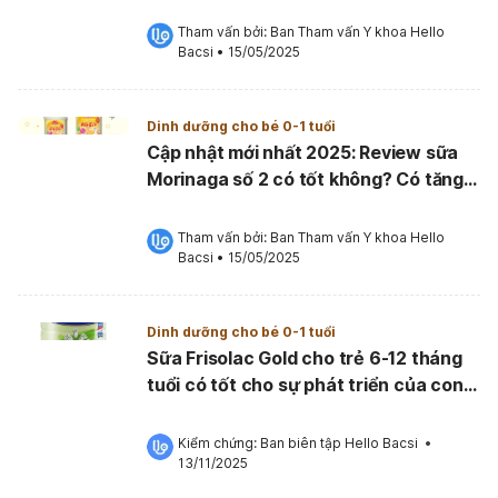
Tham vấn bởi: 
Ban Tham vấn Y khoa Hello 
Bacsi
•
15/05/2025
Dinh dưỡng cho bé 0-1 tuổi
Cập nhật mới nhất 2025: Review sữa
Morinaga số 2 có tốt không? Có tăng
cân không?
Tham vấn bởi: 
Ban Tham vấn Y khoa Hello 
Bacsi
•
15/05/2025
Dinh dưỡng cho bé 0-1 tuổi
Sữa Frisolac Gold cho trẻ 6-12 tháng
tuổi có tốt cho sự phát triển của con
yêu?
Kiểm chứng: 
Ban biên tập Hello Bacsi
 •
13/11/2025