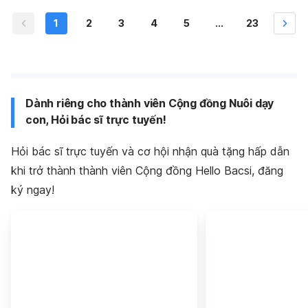
1
2
3
4
5
...
23
Dành riêng cho thành viên Cộng đồng Nuôi dạy
con, Hỏi bác sĩ trực tuyến!
Hỏi bác sĩ trực tuyến và cơ hội nhận quà tặng hấp dẫn
khi trở thành thành viên Cộng đồng Hello Bacsi, đăng
ký ngay!