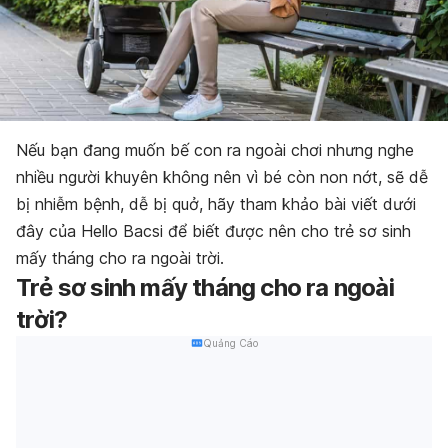
Nếu
bạn đang muốn bế con ra ngoài chơi nhưng nghe
nhiều người khuyên không nên vì bé còn non nớt, sẽ dễ
bị nhiễm bệnh, dễ bị quở, hãy tham khảo bài viết dưới
đây của Hello Bacsi để biết được nên cho trẻ sơ sinh
mấy tháng cho ra ngoài trời.
Trẻ sơ sinh mấy tháng cho ra ngoài
trời?
Quảng Cáo