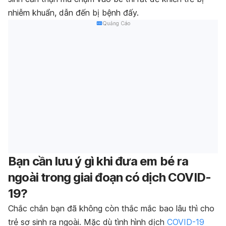
nhiễm khuẩn, dẫn đến bị bệnh đấy.
Quảng Cáo
Bạn cần lưu ý gì khi đưa em bé ra
ngoài trong giai đoạn có dịch COVID-
19?
Chắc chắn bạn đã không còn thắc mắc bao lâu thì cho
trẻ sơ sinh ra ngoài. Mặc dù tình hình dịch
COVID-19