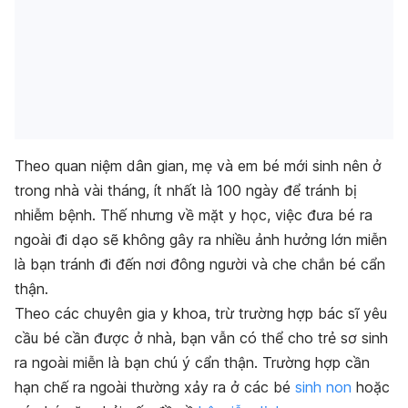
Theo quan niệm dân gian, mẹ và em bé mới sinh nên ở
trong nhà vài tháng, ít nhất là 100 ngày để tránh bị
nhiễm bệnh. Thế nhưng về mặt y học, việc đưa bé ra
ngoài đi dạo sẽ không gây ra nhiều ảnh hưởng lớn miễn
là bạn tránh đi đến nơi đông người và che chắn bé cẩn
thận.
Theo các chuyên gia y khoa, trừ trường hợp bác sĩ yêu
cầu bé cần được ở nhà, bạn vẫn có thể cho trẻ sơ sinh
ra ngoài miễn là bạn chú ý cẩn thận. Trường hợp cần
hạn chế ra ngoài thường xảy ra ở các bé
sinh non
hoặc