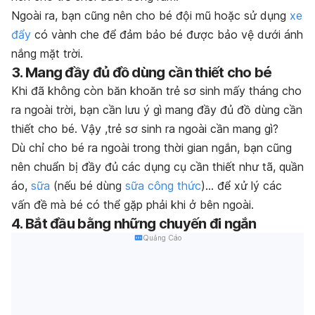
Ngoài ra, bạn cũng nên cho bé đội mũ hoặc sử dụng
xe
đẩy
có vành che để đảm bảo bé được bảo vệ dưới ánh
nắng mặt trời.
3. Mang đầy đủ đồ dùng cần thiết cho bé
Khi đã không còn băn khoăn trẻ sơ sinh mấy tháng cho
ra ngoài trời, bạn cần lưu ý gì mang đầy đủ đồ dùng cần
thiết cho bé. Vậy ,trẻ sơ sinh ra ngoài cần mang gì?
Dù chỉ cho bé ra ngoài trong thời gian ngắn, bạn cũng
nên chuẩn bị đầy đủ các dụng cụ cần thiết như tã, quần
áo,
sữa
(nếu bé dùng
sữa công thức
)… để xử lý các
vấn đề mà bé có thể gặp phải khi ở bên ngoài.
4. Bắt đầu bằng những chuyến đi ngắn
Quảng Cáo