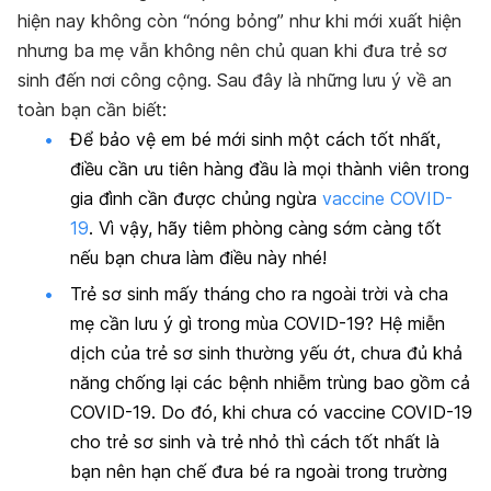
hiện nay không còn “nóng bỏng” như khi mới xuất hiện
nhưng ba mẹ vẫn không nên chủ quan khi đưa trẻ sơ
sinh đến nơi công cộng. Sau đây là những lưu ý về an
toàn bạn cần biết:
Để bảo vệ em bé mới sinh một cách tốt nhất,
điều cần ưu tiên hàng đầu là mọi thành viên trong
gia đình cần được chủng ngừa
vaccine COVID-
19
. Vì vậy, hãy tiêm phòng càng sớm càng tốt
nếu bạn chưa làm điều này nhé!
Trẻ sơ sinh mấy tháng cho ra ngoài trời và cha
mẹ cần lưu ý gì trong mùa COVID-19? Hệ miễn
dịch của trẻ sơ sinh thường yếu ớt, chưa đủ khả
năng chống lại các bệnh nhiễm trùng bao gồm cả
COVID-19. Do đó, khi chưa có vaccine COVID-19
cho trẻ sơ sinh và trẻ nhỏ thì cách tốt nhất là
bạn nên hạn chế đưa bé ra ngoài trong trường