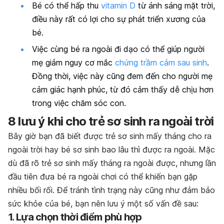
Bé có thể hấp thu
vitamin D
từ ánh sáng mặt trời,
điều này rất có lợi cho sự phát triển xương của
bé.
Việc cùng bé ra ngoài đi dạo có thể giúp người
mẹ giảm nguy cơ mắc
chứng trầm cảm sau sinh
.
Đồng thời, việc này cũng đem đến cho người mẹ
cảm giác hạnh phúc, từ đó cảm thấy dễ chịu hơn
trong việc chăm sóc con.
8 lưu ý khi cho trẻ sơ sinh ra ngoài trời
Bây giờ bạn đã biết được trẻ sơ sinh mấy tháng cho ra
ngoài trời hay bé sơ sinh bao lâu thì được ra ngoài. Mặc
dù đã rõ trẻ sơ sinh mấy tháng ra ngoài được, nhưng lần
đầu tiên đưa bé ra ngoài chơi có thể khiến bạn gặp
nhiều bối rối. Để tránh tình trạng này cũng như đảm bảo
sức khỏe của bé, bạn nên lưu ý một số vấn đề sau:
1. Lựa chọn thời điểm phù hợp