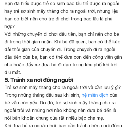
Bạn đã hiểu được trẻ sơ sinh bao lâu thì được ra ngoài
hay trẻ sơ sinh mấy tháng cho ra ngoài trời, nhưng liệu
bạn có biết nên cho trẻ đi chơi trong bao lâu là phù
hợp?
Với những chuyến đi chơi đầu tiên, bạn chỉ nên cho bé
đi trong thời gian ngắn. Khi bé đã quen, bạn có thể kéo
dài thời gian của chuyến đi. Trong chuyến đi ra ngoài
đầu tiên của bé, bạn có thể đưa con đến công viên gần
nhà hoặc đẩy xe đưa bé đi dạo trong khu phố khi trời
dịu mát.
5. Tránh xa nơi đông người
Trẻ sơ sinh mấy tháng cho ra ngoài trời và cần lưu ý gì?
Trong những tháng đầu sau khi sinh,
hệ miễn dịch
của
bé vẫn còn yếu. Do đó, trẻ sơ sinh mấy tháng cho ra
ngoài trời và những nơi nào không nên đưa bé đến là
nỗi băn khoăn chung của rất nhiều bậc cha mẹ.
Khi đưa bé ra ngoài chơi, bạn cần tránh những nơi đông