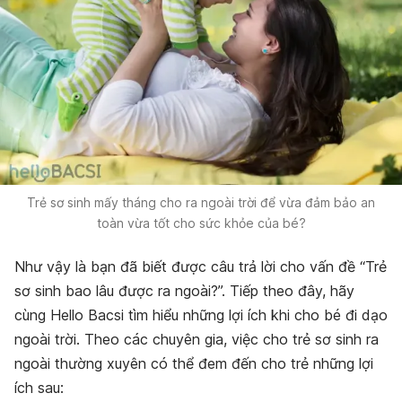
Trẻ sơ sinh mấy tháng cho ra ngoài trời để vừa đảm bảo an
toàn vừa tốt cho sức khỏe của bé?
Như vậy là bạn đã biết được câu trả lời cho vấn đề “Trẻ
sơ sinh bao lâu được ra ngoài?”. Tiếp theo đây, hãy
cùng Hello Bacsi tìm hiểu những lợi ích khi cho bé đi dạo
ngoài trời.
Theo các chuyên gia, việc cho trẻ sơ sinh ra
ngoài thường xuyên có thể đem đến cho trẻ những lợi
ích sau: