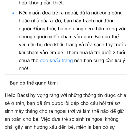
hợp không cần thiết.
Nếu muốn đưa trẻ ra ngoài, dù là nơi công cộng
hoặc nhà của ai đó, bạn hãy tránh nơi đông
người. Đồng thời, ba mẹ cũng nên thận trọng với
những người muốn chạm vào con. Bạn có thể
yêu cầu họ đeo khẩu trang và rửa sạch tay trước
khi chạm vào em bé. Thêm nữa là trẻ dưới 2 tuổi
chưa thể
đeo khẩu trang
nên bạn cũng cần lưu ý
nhé!
Bạn có thể quan tâm:
Hello Bacsi hy vọng rằng với những thông tin được chia
sẻ ở trên, bạn đã tìm được lời đáp cho câu hỏi trẻ sơ
sinh mấy tháng cho ra ngoài trời và làm thế nào để giữ
an toàn cho bé. Việc đưa trẻ sơ sinh ra ngoài không
phải gây ảnh hưởng xấu đến bé, miễn là bạn có sự