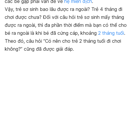
các bé gặp phải vấn đề về
hệ miễn dịch
.
Vậy, trẻ sơ sinh bao lâu được ra ngoài? Trẻ 4 tháng đi
chơi được chưa? Đối với câu hỏi trẻ sơ sinh mấy tháng
được ra ngoài, thì đa phần thời điểm mà bạn có thể cho
bé ra ngoài là khi bé đã cứng cáp, khoảng
2 tháng tuổi
.
Theo đó, câu hỏi “Có nên cho trẻ 2 tháng tuổi đi chơi
không?” cũng đã được giải đáp.