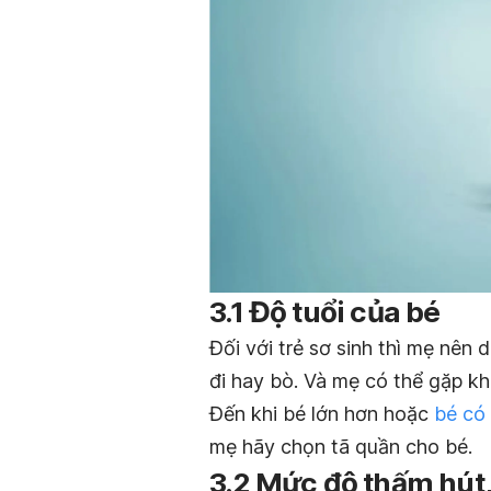
3.1 Độ tuổi của bé
Đối với trẻ sơ sinh thì mẹ nên
đi hay bò. Và mẹ có thể gặp kh
Đến khi bé lớn hơn hoặc
bé có
mẹ hãy chọn tã quần cho bé.
3.2 Mức độ thấm hút,