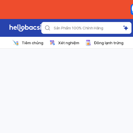
Sản Phẩm 100% Chính Hãng
Tiêm chủng
Xét nghiệm
Đông lạnh trứng