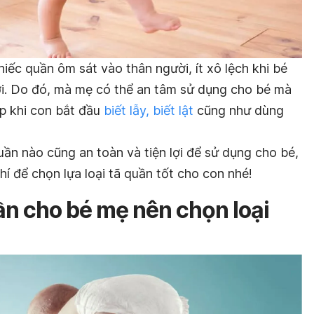
hiếc quần ôm sát vào thân người, ít xô lệch khi bé
ơi. Do đó, mà mẹ có thể an tâm sử dụng cho bé mà
ợp khi con bắt đầu
biết lẫy, biết lật
cũng như dùng
quần nào cũng an toàn và tiện lợi để sử dụng cho bé,
í để chọn lựa loại tã quần tốt cho con nhé!
uần cho bé mẹ nên chọn loại