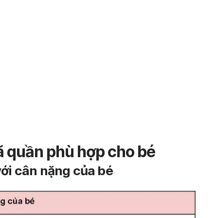
tã quần phù hợp cho bé
với cân nặng của bé