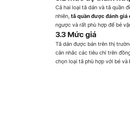
Cả hai loại tã dán và tã quần 
nhiên,
tã quần được đánh giá 
ngược và rất phù hợp để bé vậ
3.3 Mức giá
Tã dán được bán trên thị trườn
cân nhắc các tiêu chí trên đồng
chọn loại tã phù hợp với bé và