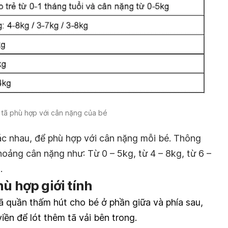
tã phù hợp với cân nặng của bé
hác nhau, để phù hợp với cân nặng mỗi bé. Thông
oảng cân nặng như: Từ 0 – 5kg, từ 4 – 8kg, từ 6 –
.
ù hợp giới tính
 quần thấm hút cho bé ở phần giữa và phía sau,
ền để lót thêm tã vải bên trong.