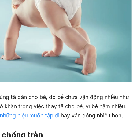
 dùng tã dán cho bé, do bé chưa vận động nhiều như
ó khăn trong việc thay tã cho bé, vì bé nằm nhiều.
 những hiệu muốn tập đi
hay vận động nhiều hơn,
 chống tràn