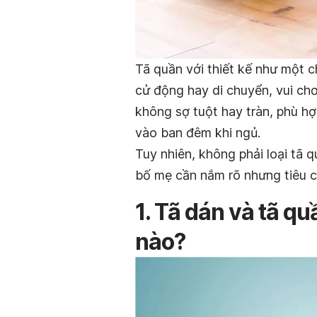
Tã quần với thiết kế như một c
cử động hay di chuyển, vui ch
không sợ tuột hay tràn, phù h
vào ban đêm khi ngủ.
Tuy nhiên, không phải loại tã 
bố mẹ cần nắm rõ nhưng tiêu ch
1. Tã dán và tã q
nào?