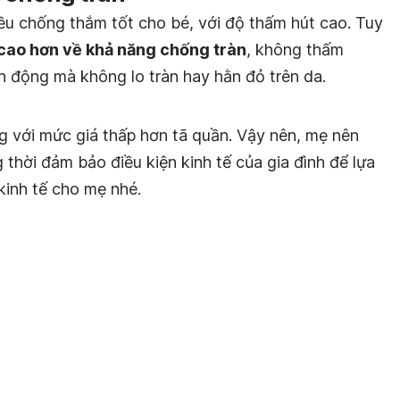
đều chống thắm tốt cho bé, với độ thấm hút cao. Tuy
cao hơn về khả năng chống tràn
, không thấm
n động mà không lo tràn hay hằn đỏ trên da.
g với mức giá thấp hơn tã quần. Vậy nên, mẹ nên
 thời đảm bảo điều kiện kinh tế của gia đình để lựa
 kinh tế cho mẹ nhé.