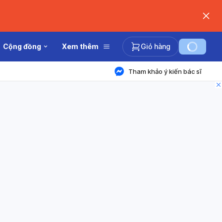
Cộng đồng
Xem thêm
Giỏ hàng
Tham khảo ý kiến bác sĩ