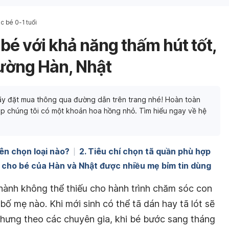
 bé 0-1 tuổi
 bé với khả năng thấm hút tốt,
rường Hàn, Nhật
y đặt mua thông qua đường dẫn trên trang nhé! Hoàn toàn
p chúng tôi có một khoản hoa hồng nhỏ. Tìm hiểu ngay về hệ
ên chọn loại nào?
2. Tiêu chí chọn tã quần phù hợp
ần cho bé của Hàn và Nhật được nhiều mẹ bỉm tin dùng
 hành không thể thiếu cho hành trình chăm sóc con
ố mẹ nào. Khi mới sinh có thể tã dán hay tã lót sẽ
 nhưng theo các chuyên gia, khi bé bước sang tháng