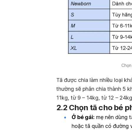
Chọn 
Tã được chia làm nhiều loại k
thường sẽ phân chia thành 5 kh
11kg, từ 9 – 14kg, từ 12 – 24kg
2.2 Chọn tã cho bé ph
Ở bé gái:
mẹ nên dùng tã
hoặc tã quần có đường vi