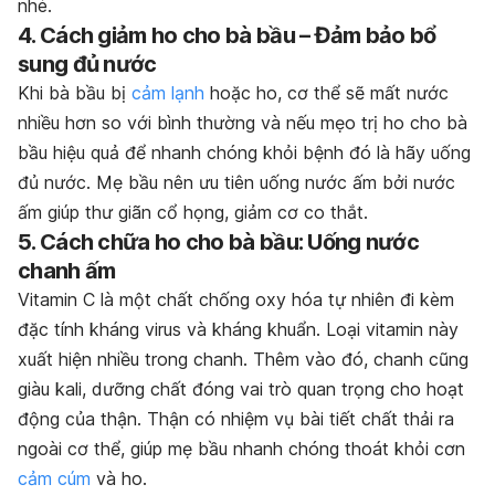
nhé.
4. Cách giảm ho cho bà bầu – Đảm bảo bổ
sung đủ nước
Khi bà bầu bị
cảm lạnh
hoặc ho, cơ thể sẽ mất nước
nhiều hơn so với bình thường và nếu mẹo trị ho cho bà
bầu hiệu quả để nhanh chóng khỏi bệnh đó là hãy uống
đủ nước. Mẹ bầu nên ưu tiên uống nước ấm bởi nước
ấm giúp thư giãn cổ họng, giảm cơ co thắt.
5. Cách chữa ho cho bà bầu: Uống nước
chanh ấm
Vitamin C là một chất chống oxy hóa tự nhiên đi kèm
đặc tính kháng virus và kháng khuẩn. Loại vitamin này
xuất hiện nhiều trong chanh. Thêm vào đó, chanh cũng
giàu kali, dưỡng chất đóng vai trò quan trọng cho hoạt
động của thận. Thận có nhiệm vụ bài tiết chất thải ra
ngoài cơ thể, giúp mẹ bầu nhanh chóng thoát khỏi cơn
cảm cúm
và ho.