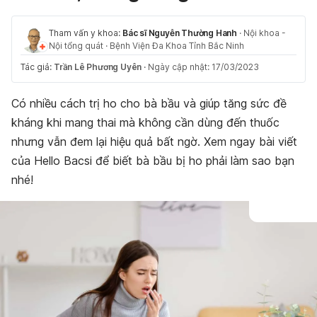
Tham vấn y khoa:
Bác sĩ Nguyễn Thường Hanh
·
Nội khoa -
Nội tổng quát
·
Bệnh Viện Đa Khoa Tỉnh Bắc Ninh
Tác giả:
Trần Lê Phương Uyên
·
Ngày cập nhật: 17/03/2023
Có nhiều cách trị ho cho bà bầu và giúp tăng sức đề
kháng khi mang thai mà không cần dùng đến thuốc
nhưng vẫn đem lại hiệu quả bất ngờ. Xem ngay bài viết
của Hello Bacsi để biết bà bầu bị ho phải làm sao bạn
nhé!