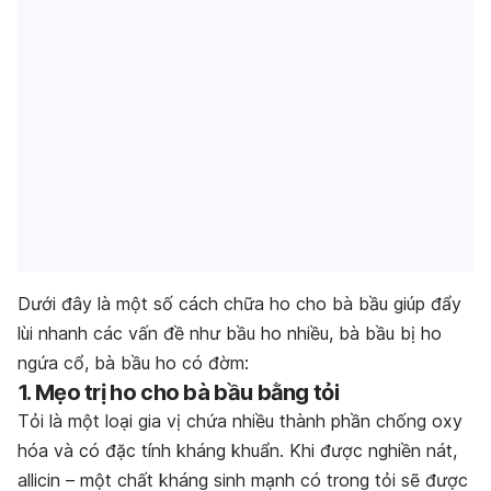
Dưới đây là một số cách chữa ho cho bà bầu giúp đẩy
lùi nhanh các vấn đề như bầu ho nhiều, bà bầu bị ho
ngứa cổ, bà bầu ho có đờm:
1. Mẹo trị ho cho bà bầu bằng tỏi
Tỏi là một loại gia vị chứa nhiều thành phần chống oxy
hóa và có đặc tính kháng khuẩn. Khi được nghiền nát,
allicin – một chất kháng sinh mạnh có trong tỏi sẽ được