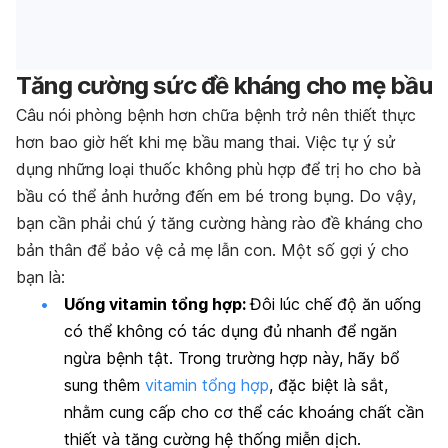
Tăng cường sức đề kháng cho mẹ bầu
Câu nói phòng bệnh hơn chữa bệnh trở nên thiết thực
hơn bao giờ hết khi mẹ bầu mang thai. Việc tự ý sử
dụng những loại thuốc không phù hợp để trị ho cho bà
bầu có thể ảnh hưởng đến em bé trong bụng. Do vậy,
bạn cần phải chú ý tăng cường hàng rào đề kháng cho
bản thân để bảo vệ cả mẹ lẫn con. Một số gợi ý cho
bạn là:
Uống vitamin tổng hợp:
Đôi lúc chế độ ăn uống
có thể không có tác dụng đủ nhanh để ngăn
ngừa bệnh tật. Trong trường hợp này, hãy bổ
sung thêm
vitamin tổng hợp
, đặc biệt là sắt,
nhằm cung cấp cho cơ thể các khoáng chất cần
thiết và tăng cường hệ thống miễn dịch.