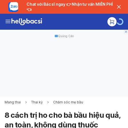
Chat với Bác sĩ ngay 👉 Nhận tư vấn MIỄN PHÍ
👈
Quảng Cáo
Mang thai
Thai kỳ
Chăm sóc mẹ bầu
8 cách trị ho cho bà bầu hiệu quả,
an toàn, không dùng thuốc