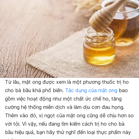
Từ lâu, mật ong được xem là một phương thuốc trị ho
cho bà bầu khá phổ biến.
Tác dụng của mật ong
bao
gồm việc hoạt động như một chất ức chế ho, tăng
cường hệ thống miễn dịch và làm dịu cơn đau họng.
Thêm vào đó, vị ngọt của mật ong cũng dễ chịu hơn so
với tỏi. Vì vậy, nếu đang tìm kiếm cách trị ho cho bà
bầu hiệu quả, bạn hãy thử nghĩ đến loại thực phẩm này