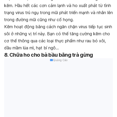
kẽm. Hầu hết các cơn cảm lạnh và ho xuất phát từ tình
trạng virus trú ngụ trong mũi phát triển mạnh và nhân lên
trong đường mũi cũng như cổ họng.
Kẽm hoạt động bằng cách ngăn chặn virus tiếp tục sinh
sôi ở những vị trí này. Bạn có thể tăng cường kẽm cho
cơ thể thông qua các loại thực phẩm như rau bó xôi,
dầu mầm lúa mì, hạt bí ngô…
8. Chữa ho cho bà bầu bằng trà gừng
Quảng Cáo