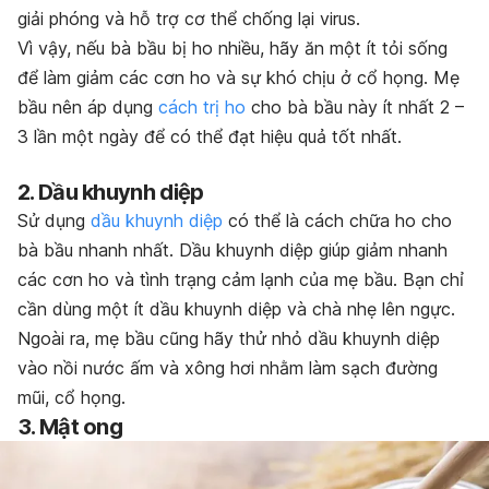
giải phóng và hỗ trợ cơ thể chống lại virus.
Vì vậy, nếu bà bầu bị ho nhiều, hãy ăn một ít tỏi sống
để làm giảm các cơn ho và sự khó chịu ở cổ họng. Mẹ
bầu nên áp dụng
cách trị ho
cho bà bầu này ít nhất 2 –
3 lần một ngày để có thể đạt hiệu quả tốt nhất.
2. Dầu khuynh diệp
Sử dụng
dầu khuynh diệp
có thể là cách chữa ho cho
bà bầu nhanh nhất. Dầu khuynh diệp giúp giảm nhanh
các cơn ho và tình trạng cảm lạnh của mẹ bầu. Bạn chỉ
cần dùng một ít dầu khuynh diệp và chà nhẹ lên ngực.
Ngoài ra, mẹ bầu cũng hãy thử nhỏ dầu khuynh diệp
vào nồi nước ấm và xông hơi nhằm làm sạch đường
mũi, cổ họng.
3. Mật ong