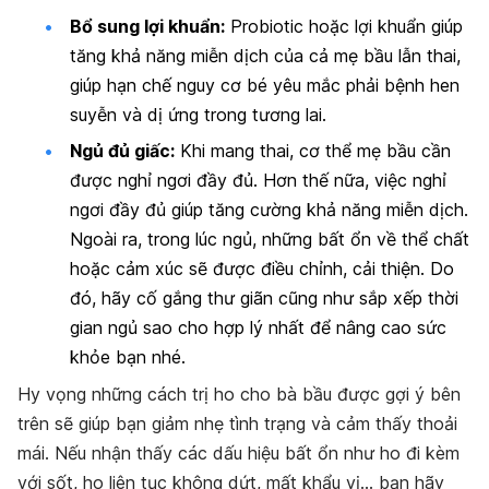
Bổ sung lợi khuẩn:
Probiotic hoặc lợi khuẩn giúp
tăng khả năng miễn dịch của cả mẹ bầu lẫn thai,
giúp hạn chế nguy cơ bé yêu mắc phải bệnh hen
suyễn và dị ứng trong tương lai.
Ngủ đủ giấc:
Khi mang thai, cơ thể mẹ bầu cần
được nghỉ ngơi đầy đủ. Hơn thế nữa, việc nghỉ
ngơi đầy đủ giúp tăng cường khả năng miễn dịch.
Ngoài ra, trong lúc ngủ, những bất ổn về thể chất
hoặc cảm xúc sẽ được điều chỉnh, cải thiện. Do
đó, hãy cố gắng thư giãn cũng như sắp xếp thời
gian ngủ sao cho hợp lý nhất để nâng cao sức
khỏe bạn nhé.
Hy vọng những cách trị ho cho bà bầu được gợi ý bên
trên sẽ giúp bạn giảm nhẹ tình trạng và cảm thấy thoải
mái. Nếu nhận thấy các dấu hiệu bất ổn như ho đi kèm
với sốt, ho liên tục không dứt, mất khẩu vị… bạn hãy