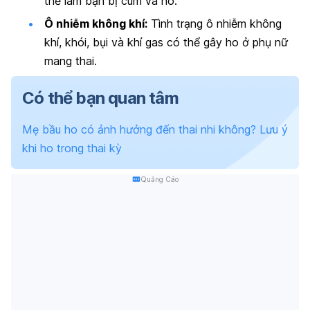
thể làm bạn bị cúm và ho.
Ô nhiễm không khí:
Tình trạng ô nhiễm không
khí, khói, bụi và khí gas có thể gây ho ở phụ nữ
mang thai.
Có thể bạn quan tâm
Mẹ bầu ho có ảnh hưởng đến thai nhi không? Lưu ý
khi ho trong thai kỳ
Quảng Cáo