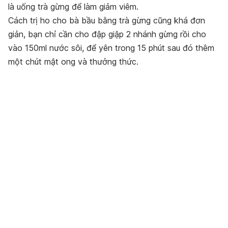
là uống trà gừng để làm giảm viêm.
Cách trị ho cho bà bầu bằng trà gừng cũng khá đơn
giản, bạn chỉ cần cho đập giập 2 nhánh gừng rồi cho
vào 150ml nước sôi, để yên trong 15 phút sau đó thêm
một chút mật ong và thưởng thức.