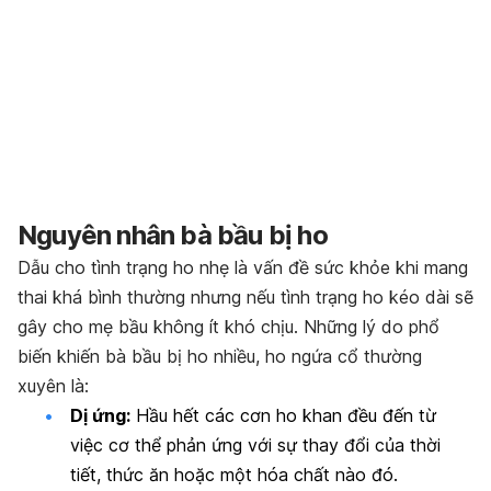
Nguyên nhân bà bầu bị ho
Dẫu cho tình trạng ho nhẹ là vấn đề sức khỏe khi mang
thai khá bình thường nhưng nếu tình trạng ho kéo dài sẽ
gây cho mẹ bầu không ít khó chịu. Những lý do phổ
biến khiến bà bầu bị ho nhiều, ho ngứa cổ thường
xuyên là:
Dị ứng:
Hầu hết các cơn ho khan đều đến từ
việc cơ thể phản ứng với sự thay đổi của thời
tiết, thức ăn hoặc một hóa chất nào đó.