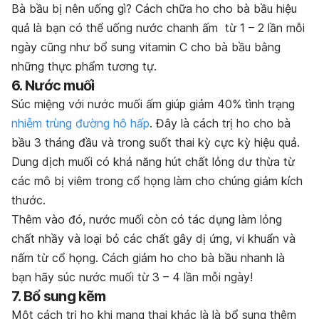
Bà bầu bị nên uống gì? Cách chữa ho cho bà bầu hiệu
quả là bạn có thể uống nước chanh ấm từ 1 – 2 lần mỗi
ngày cũng như bổ sung vitamin C cho bà bầu bằng
những thực phẩm tương tự.
6. Nước muối
Súc miệng với nước muối ấm giúp giảm 40% tình trạng
nhiễm trùng đường hô hấp
. Đây là cách trị ho cho bà
bầu 3 tháng đầu và trong suốt thai kỳ cực kỳ hiệu quả.
Dung dịch muối có khả năng hút chất lỏng dư thừa từ
các mô bị viêm trong cổ họng làm cho chúng giảm kích
thước.
Thêm vào đó, nước muối còn có tác dụng làm lỏng
chất nhầy và loại bỏ các chất gây dị ứng, vi khuẩn và
nấm từ cổ họng. Cách giảm ho cho bà bầu nhanh là
bạn hãy súc nước muối từ 3 – 4 lần mỗi ngày!
7. Bổ sung kẽm
Một cách trị ho khi mang thai khác là là bổ sung thêm