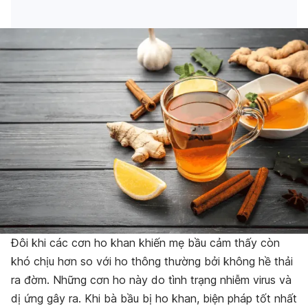
Đôi khi các cơn ho khan khiến mẹ bầu cảm thấy còn
khó chịu hơn so với ho thông thường bởi không hề thải
ra đờm. Những cơn ho này do tình trạng nhiễm virus và
dị ứng gây ra. Khi bà bầu bị ho khan, biện pháp tốt nhất