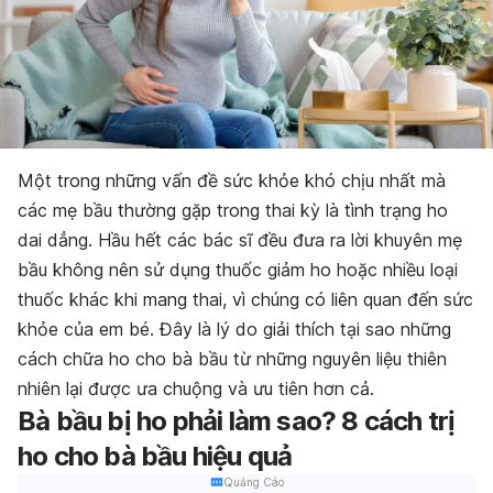
Một trong những vấn đề sức khỏe khó chịu nhất mà
các mẹ bầu thường gặp trong thai kỳ là tình trạng ho
dai dẳng. Hầu hết các bác sĩ đều đưa ra lời khuyên mẹ
bầu không nên sử dụng thuốc giảm ho hoặc nhiều loại
thuốc khác khi mang thai, vì chúng có liên quan đến sức
khỏe của em bé. Đây là lý do giải thích tại sao những
cách chữa ho cho bà bầu từ những nguyên liệu thiên
nhiên lại được ưa chuộng và ưu tiên hơn cả.
Bà bầu bị ho phải làm sao? 8 cách trị
ho cho bà bầu hiệu quả
Quảng Cáo