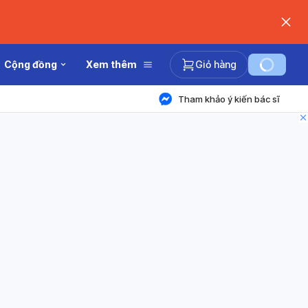
Cộng đồng
Xem thêm
Giỏ hàng
Tham khảo ý kiến bác sĩ