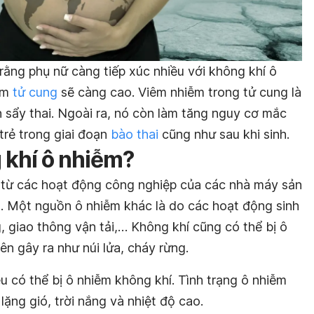
rằng phụ nữ càng tiếp xúc nhiều với không khí ô
iễm
tử cung
sẽ càng cao. Viêm nhiễm trong tử cung là
sẩy thai. Ngoài ra, nó còn làm tăng nguy cơ mắc
trẻ trong giai đoạn
bào thai
cũng như sau khi sinh.
 khí ô nhiễm?
 từ các hoạt động công nghiệp của các nhà máy sản
,… Một nguồn ô nhiễm khác là do các hoạt động sinh
 giao thông vận tải,… Không khí cũng có thể bị ô
ên gây ra như núi lửa, cháy rừng.
u có thể bị ô nhiễm không khí. Tình trạng ô nhiễm
ặng gió, trời nắng và nhiệt độ cao.