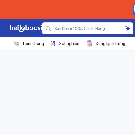
Sản Phẩm 100% Chính Hãng
Tiêm chủng
Xét nghiệm
Đông lạnh trứng