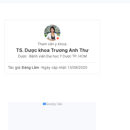
Tham vấn y khoa:
TS. Dược khoa Trương Anh Thư
Dược · Bệnh viện Đại học Y Dược TP. HCM
Tác giả:
Đăng Lâm
·
Ngày cập nhật: 13/08/2020
Quảng Cáo