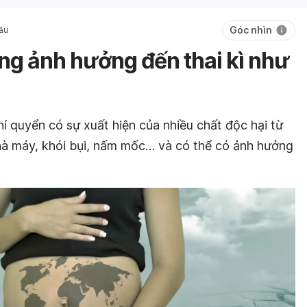
Góc nhìn
ầu
ng ảnh hưởng đến thai kì như
hí quyển có sự xuất hiện của nhiều chất độc hại từ
nhà máy, khói bụi, nấm mốc… và có thể có ảnh hưởng