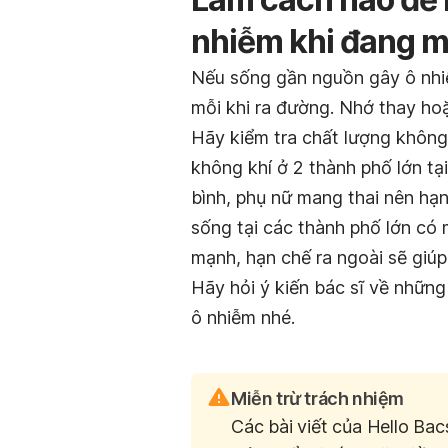
nhiễm khi đang m
Nếu sống gần nguồn gây ô nh
mỗi khi ra đường. Nhớ thay ho
Hãy kiểm tra chất lượng không 
không khí ở 2 thành phố lớn t
bình, phụ nữ mang thai nên hạ
sống tại các thành phố lớn có
mạnh, hạn chế ra ngoài sẽ giúp
Hãy hỏi ý kiến bác sĩ về nhữn
ô nhiễm nhé.
Miễn trừ trách nhiệm
Các bài viết của Hello Bac