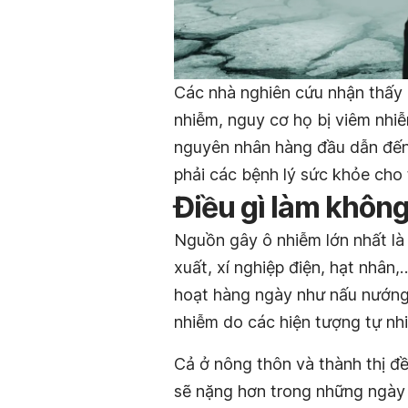
Các nhà nghiên cứu nhận thấy 
nhiễm, nguy cơ họ bị viêm nh
nguyên nhân hàng đầu dẫn đến 
phải các bệnh lý sức khỏe cho 
Điều gì làm không
Nguồn gây ô nhiễm lớn nhất là
xuất, xí nghiệp điện, hạt nhân
hoạt hàng ngày như nấu nướng,
nhiễm do các hiện tượng tự nhi
Cả ở nông thôn và thành thị đề
sẽ nặng hơn trong những ngày l