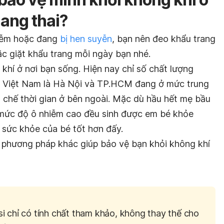
ang thai?
iễm hoặc đang
bị hen suyễn
, bạn nên đeo khẩu trang
ặc giặt khẩu trang mỗi ngày bạn nhé.
khí ở nơi bạn sống. Hiện nay chỉ số chất lượng
ại Việt Nam là Hà Nội và TP.HCM đang ở mức trung
n chế thời gian ở bên ngoài. Mặc dù hầu hết mẹ bầu
 mức độ ô nhiễm cao đều sinh được em bé khỏe
 sức khỏe của bé tốt hơn đấy.
g phương pháp khác giúp bảo vệ bạn khỏi không khí
si chỉ có tính chất tham khảo, không thay thế cho