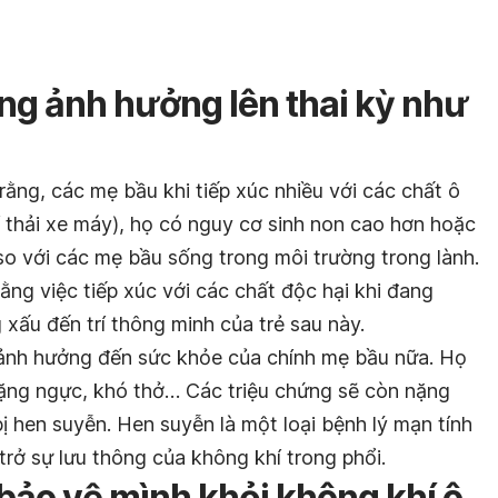
ng ảnh hưởng lên thai kỳ như
ằng, các mẹ bầu khi tiếp xúc nhiều với các chất ô
 thải xe máy), họ có nguy cơ sinh non cao hơn hoặc
so với các mẹ bầu sống trong môi trường trong lành.
rằng việc tiếp xúc với các chất độc hại khi đang
xấu đến trí thông minh của trẻ sau này.
 ảnh hưởng đến sức khỏe của chính mẹ bầu nữa. Họ
 nặng ngực, khó thở… Các triệu chứng sẽ còn nặng
 hen suyễn. Hen suyễn là một loại bệnh lý mạn tính
 trở sự lưu thông của không khí trong phổi.
bảo vệ mình khỏi không khí ô