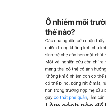
Ô nhiễm môi trườ
thế nào?
Các nhà nghiên cứu nhận thấy r
nhiễm trong không khí (như khí
sinh trẻ nhẹ cân hơn một chút 
Một vài nghiên cứu còn chỉ ra 
mang thai có thể có ảnh hưởng 
Không khí ô nhiễm còn có thể
có thể bị ho, bỏng rát ở mắt,
hơn trong trường hợp mẹ bầu bị
gây
co thắt phế quản
, làm cản
Làm cách nào để 