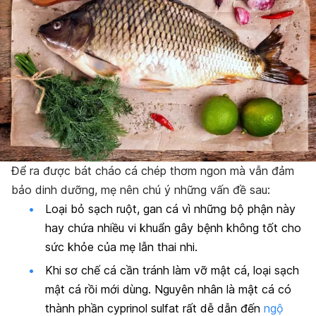
Để ra được bát cháo cá chép thơm ngon mà vẫn đảm
bảo dinh dưỡng, mẹ nên chú ý những vấn đề sau:
Loại bỏ sạch ruột, gan cá vì những bộ phận này
hay chứa nhiều vi khuẩn gây bệnh không tốt cho
sức khỏe của mẹ lẫn thai nhi.
Khi sơ chế cá cần tránh làm vỡ mật cá, loại sạch
mật cá rồi mới dùng. Nguyên nhân là mật cá có
thành phần cyprinol sulfat rất dễ dẫn đến
ngộ