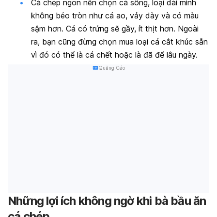
Cá chép ngon nên chọn cá sông, loại dài mình
không béo tròn như cá ao, vảy dày và có màu
sậm hơn. Cá có trứng sẽ gầy, ít thịt hơn. Ngoài
ra, bạn cũng đừng chọn mua loại cá cắt khúc sẵn
vì đó có thể là cá chết hoặc là đã để lâu ngày.
Quảng Cáo
Những lợi ích không ngờ khi bà bầu ăn
cá chép