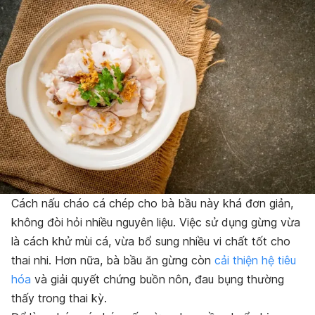
Cách nấu cháo cá chép cho bà bầu này khá đơn giản,
không đòi hỏi nhiều nguyên liệu. Việc sử dụng gừng vừa
là cách khử mùi cá, vừa bổ sung nhiều vi chất tốt cho
thai nhi. Hơn nữa, bà bầu ăn gừng còn
cải thiện hệ tiêu
hóa
và giải quyết chứng buồn nôn, đau bụng thường
thấy trong thai kỳ.