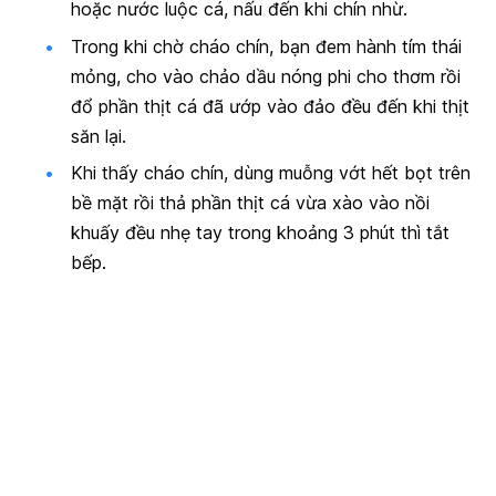
hoặc nước luộc cá, nấu đến khi chín nhừ.
Trong khi chờ cháo chín, bạn đem hành tím thái
mỏng, cho vào chảo dầu nóng phi cho thơm rồi
đổ phần thịt cá đã ướp vào đảo đều đến khi thịt
săn lại.
Khi thấy cháo chín, dùng muỗng vớt hết bọt trên
bề mặt rồi thả phần thịt cá vừa xào vào nồi
khuấy đều nhẹ tay trong khoảng 3 phút thì tắt
bếp.