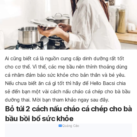
Ai cũng biết cá là nguồn cung cấp dinh dưỡng rất tốt
cho cơ thể. Vì thế, các mẹ bầu nên thỉnh thoảng dùng
cá nhằm đảm bảo sức khỏe cho bản thân và bé yêu.
Nếu chưa biết ăn cá gì tốt thì hãy để Hello Bacsi chia
sẻ đến bạn một vài cách nấu cháo cá chép cho bà bầu
dưỡng thai. Mời bạn tham khảo ngay sau đây.
Bỏ túi 2 cách nấu cháo cá chép cho bà
bầu bồi bổ sức khỏe
Quảng Cáo