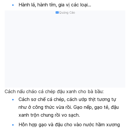
Hành lá, hành tím, gia vị các loại…
Quảng Cáo
Cách nấu cháo cá chép đậu xanh cho bà bầu
:
Cách sơ chế cá chép, cách ướp thịt tương tự
như ở công thức vừa rồi. Gạo nếp, gạo tẻ, đậu
xanh trộn chung rồi vo sạch.
Hỗn hợp gạo và đậu cho vào nước hầm xương