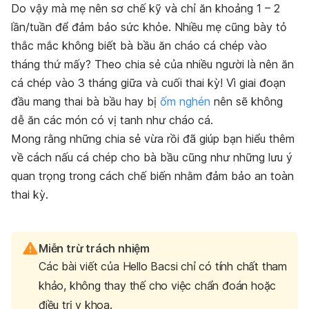
Do vậy mà mẹ nên sơ chế kỹ và chỉ ăn khoảng 1 – 2
lần/tuần để đảm bảo sức khỏe. Nhiều mẹ cũng bày tỏ
thắc mắc không biết bà bầu ăn cháo cá chép vào
tháng thứ mấy? Theo chia sẻ của nhiều người là nên ăn
cá chép vào 3 tháng giữa và cuối thai kỳ! Vì giai đoạn
đầu mang thai bà bầu hay bị
ốm nghén
nên sẽ không
dễ ăn các món có vị tanh như cháo cá.
Mong rằng những chia sẻ vừa rồi đã giúp bạn hiểu thêm
về cách nấu cá chép cho bà bầu cũng như những lưu ý
quan trọng trong cách chế biến nhằm đảm bảo an toàn
thai kỳ.
Miễn trừ trách nhiệm
Các bài viết của Hello Bacsi chỉ có tính chất tham
khảo, không thay thế cho việc chẩn đoán hoặc
điều trị y khoa.