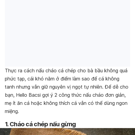
Thực ra cách nấu cháo cá chép cho bà bầu không quá
phức tạp, cái khó nằm ở điểm làm sao để cá không
tanh nhưng vẫn giữ nguyên vị ngọt tự nhiên. Để dễ cho
bạn, Hello Bacsi gợi ý 2 công thức nấu cháo đơn giản,
mẹ ít ăn cá hoặc không thích cá vẫn có thể dùng ngon
miệng.
1. Cháo cá chép nấu gừng