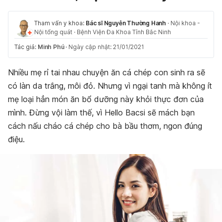
Tham vấn y khoa:
Bác sĩ Nguyễn Thường Hanh
·
Nội khoa -
Nội tổng quát
·
Bệnh Viện Đa Khoa Tỉnh Bắc Ninh
Tác giả:
Minh Phú
·
Ngày cập nhật: 21/01/2021
Nhiều mẹ rỉ tai nhau chuyện ăn cá chép con sinh ra sẽ
có làn da trắng, môi đỏ. Nhưng vì ngại tanh mà không ít
mẹ loại hẳn món ăn bổ dưỡng này khỏi thực đơn của
mình. Đừng vội làm thế, vì Hello Bacsi sẽ mách bạn
cách nấu cháo cá chép cho bà bầu thơm, ngon đúng
điệu.