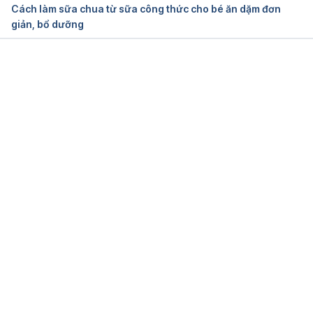
Cách làm sữa chua từ sữa công thức cho bé ăn dặm đơn
giản, bổ dưỡng
Đang tải....