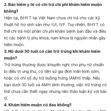
2. Bảo hiểm y tế có chi trả chi phí khám hiếm muộn
không?
Hiện tại, BHYT tại Việt Nam chưa chi trả cho các kỹ
thuật hỗ trợ sinh sản như IUI, IVF. Tuy nhiên, BHYT có
thể chi trả một phần chi phí khám bệnh ban đầu và điều
trị các bệnh lý phụ khoa, nam khoa là nguyên nhân gây
hiếm muộn.
3. Nữ dưới 30 tuổi có cần trữ trứng khi khám hiếm
muộn?
Trữ trứng thường được khuyến nghị cho phụ nữ chuẩn
bị điều trị ung thư, có tiền sử gia đình mãn kinh sớm,
hoặc có chỉ số dự trữ buồng trứng (AMH) thấp. Nếu
bạn dưới 30 tuổi và AMH bình thường, việc trữ trứng có
thể chưa cần thiết ngay nhưng nên thảo luận kỹ với bác
sĩ.
4. Khám hiếm muộn có đau không?