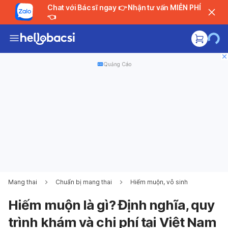
Chat với Bác sĩ ngay 👉 Nhận tư vấn MIỄN PHÍ
👈
Quảng Cáo
Mang thai
Chuẩn bị mang thai
Hiếm muộn, vô sinh
Hiếm muộn là gì? Định nghĩa, quy
trình khám và chi phí tại Việt Nam