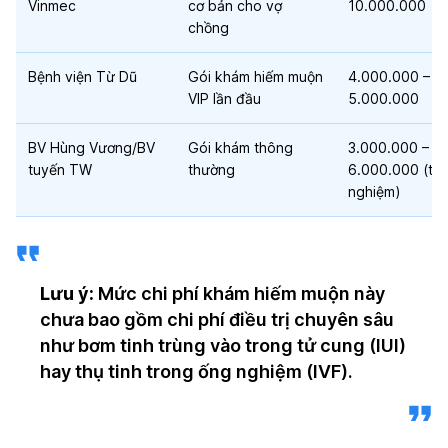
Vinmec
cơ bản cho vợ
10.000.000
chồng
Bệnh viện Từ Dũ
Gói khám hiếm muộn
4.000.000 –
VIP lần đầu
5.000.000
BV Hùng Vương/BV
Gói khám thông
3.000.000 –
tuyến TW
thường
6.000.000 (tùy
nghiệm)
Lưu ý:
Mức chi phí khám hiếm muộn này
chưa bao gồm chi phí điều trị chuyên sâu
như bơm tinh trùng vào trong tử cung (IUI)
hay thụ tinh trong ống nghiệm (IVF).