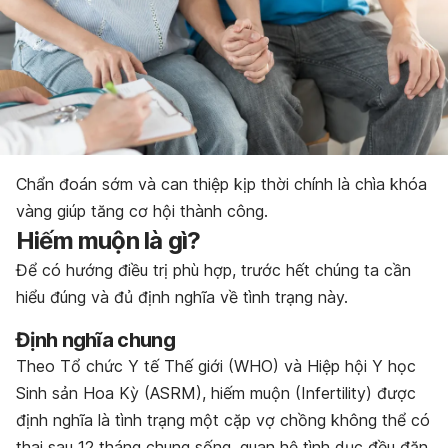
Chẩn đoán sớm và can thiệp kịp thời chính là chìa khóa
vàng giúp tăng cơ hội thành công.
Hiếm muộn là gì?
Để có hướng điều trị phù hợp, trước hết chúng ta cần
hiểu đúng và đủ định nghĩa về tình trạng này.
Định nghĩa chung
Theo Tổ chức Y tế Thế giới (WHO) và Hiệp hội Y học
Sinh sản Hoa Kỳ (ASRM), hiếm muộn (Infertility) được
định nghĩa là tình trạng một cặp vợ chồng không thể có
thai sau 12 tháng chung sống, quan hệ tình dục đều đặn