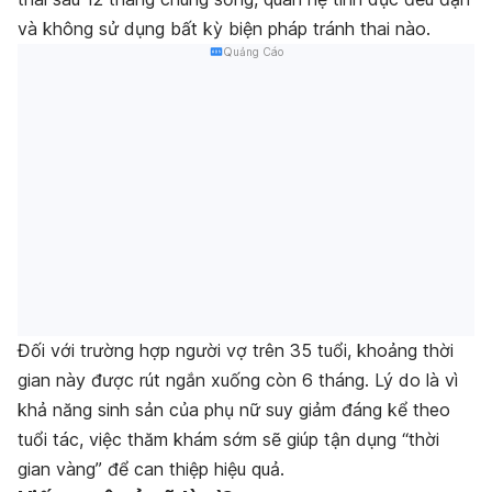
và không sử dụng bất kỳ biện pháp tránh thai nào.
Quảng Cáo
Đối với trường hợp người vợ trên 35 tuổi, khoảng thời
gian này được rút ngắn xuống còn 6 tháng. Lý do là vì
khả năng sinh sản của phụ nữ suy giảm đáng kể theo
tuổi tác, việc thăm khám sớm sẽ giúp tận dụng “thời
gian vàng” để can thiệp hiệu quả.