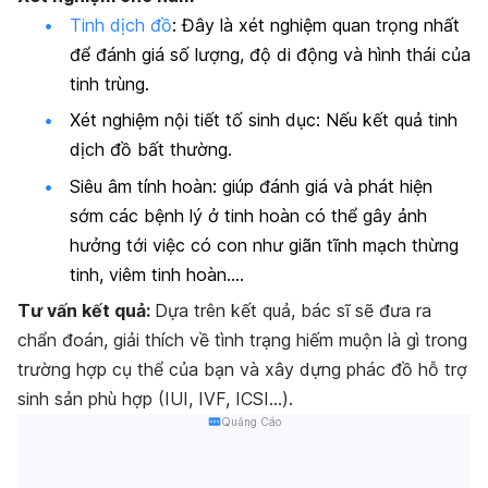
Tinh dịch đồ
: Đây là xét nghiệm quan trọng nhất
để đánh giá số lượng, độ di động và hình thái của
tinh trùng.
Xét nghiệm nội tiết tố sinh dục: Nếu kết quả tinh
dịch đồ bất thường.
Siêu âm tính hoàn: giúp đánh giá và phát hiện
sớm các bệnh lý ở tinh hoàn có thể gây ảnh
hưởng tới việc có con như giãn tĩnh mạch thừng
tinh, viêm tinh hoàn….
Tư vấn kết quả:
Dựa trên kết quả, bác sĩ sẽ đưa ra
chẩn đoán, giải thích về tình trạng hiếm muộn là gì trong
trường hợp cụ thể của bạn và xây dựng phác đồ hỗ trợ
sinh sản phù hợp (IUI, IVF, ICSI…).
Quảng Cáo