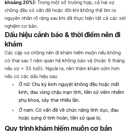
khoảng 20%):
Trong một số trường hợp, cả hai vợ
chồng đều có vấn đề hoặc đôi khi không thể tìm ra
nguyên nhân rõ ràng sau khi đã thực hiện tất cả các xét
nghiệm cơ bản.
Dấu hiệu cảnh báo & thời điểm nên đi
khám
Các cặp vợ chồng nên đi khám hiếm muộn nếu không
có thai sau 1 năm quan hệ không bảo vệ (hoặc 6 tháng
nếu vợ > 35 tuổi). Ngoài ra, nên thăm khám sớm hơn
nếu có các dấu hiệu sau:
Ở nữ: Chu kỳ kinh nguyệt không đều hoặc mất
kinh, đau vùng chậu mạn tính, tiền sử viêm nhiễm
phụ khoa, sảy thai nhiều lần.
Ở nam: Có vấn đề về chức năng tình dục, đau
hoặc sưng ở tinh hoàn, tiền sử quai bị.
Quy trình khám hiếm muộn cơ bản