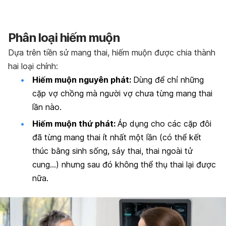
Phân loại hiếm muộn
Dựa trên tiền sử mang thai, hiếm muộn được chia thành
hai loại chính:
Hiếm muộn nguyên phát:
Dùng để chỉ những
cặp vợ chồng mà người vợ chưa từng mang thai
lần nào.
Hiếm muộn thứ phát:
Áp dụng cho các cặp đôi
đã từng mang thai ít nhất một lần (có thể kết
thúc bằng sinh sống, sảy thai, thai ngoài tử
cung…) nhưng sau đó không thể thụ thai lại được
nữa.