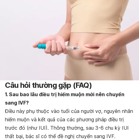
Câu hỏi thường gặp (FAQ)
1. Sau bao lâu điều trị hiếm muộn mới nên chuyển
sang IVF?
Điều này phụ thuộc vào tuổi của người vợ, nguyên nhân
hiếm muộn và kết quả của các phương pháp điều trị
trước đó (như IUI). Thông thường, sau 3-6 chu kỳ IUI
thất bại, bác sĩ có thể đề nghị chuyển sang IVF.