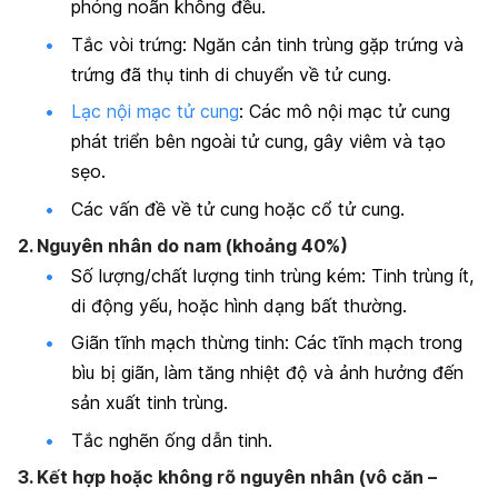
phóng noãn không đều.
Tắc vòi trứng: Ngăn cản tinh trùng gặp trứng và
trứng đã thụ tinh di chuyển về tử cung.
Lạc nội mạc tử cung
: Các mô nội mạc tử cung
phát triển bên ngoài tử cung, gây viêm và tạo
sẹo.
Các vấn đề về tử cung hoặc cổ tử cung.
2. Nguyên nhân do nam (khoảng 40%)
Số lượng/chất lượng tinh trùng kém: Tinh trùng ít,
di động yếu, hoặc hình dạng bất thường.
Giãn tĩnh mạch thừng tinh: Các tĩnh mạch trong
bìu bị giãn, làm tăng nhiệt độ và ảnh hưởng đến
sản xuất tinh trùng.
Tắc nghẽn ống dẫn tinh.
3. Kết hợp hoặc không rõ nguyên nhân (vô căn –