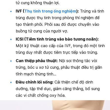
tử cung không thuận lợi.
IVF (
Thụ tinh trong ống nghiệm
):
Trứng và tinh
trùng được thụ tinh trong phòng thí nghiệm để
tạo thành phôi. Phôi sau đó được chuyển vào
buồng tử cung của người vợ.
ICSI (Tiêm tinh trùng vào bào tương noãn):
Một kỹ thuật cao cấp của IVF, trong đó một tinh
trùng duy nhất được tiêm trực tiếp vào trứng.
Can thiệp phẫu thuật:
Nội soi thông tắc vòi
trứng, bóc u xơ tử cung, phẫu thuật điều trị giãn
tĩnh mạch thừng tinh…
Điều chỉnh lối sống:
Cải thiện chế độ dinh
dưỡng, tập thể dục, giảm căng thẳng, bổ sung
các vi chất chống oxy hóa.