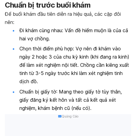
Chuẩn bị trước buổi khám
Để buổi khám đầu tiên diễn ra hiệu quả, các cặp đôi
nên:
Đi khám cùng nhau: Vấn đề hiếm muộn là của cả
hai vợ chồng.
Chọn thời điểm phù hợp: Vợ nên đi khám vào
ngày 2 hoặc 3 của chu kỳ kinh (khi đang ra kinh)
để làm xét nghiệm nội tiết. Chồng cần kiêng xuất
tinh từ 3-5 ngày trước khi làm xét nghiệm tinh
dịch đồ.
Chuẩn bị giấy tờ: Mang theo giấy tờ tùy thân,
giấy đăng ký kết hôn và tất cả kết quả xét
nghiệm, khám bệnh cũ (nếu có).
Quảng Cáo