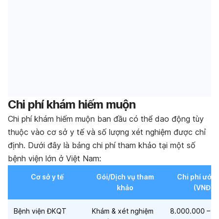
Chi phí khám hiếm muộn
Chi phí khám hiếm muộn ban đầu có thể dao động tùy
thuộc vào cơ sở y tế và số lượng xét nghiệm được chỉ
định. Dưới đây là bảng chi phí tham khảo tại một số
bệnh viện lớn ở Việt Nam:
Cơ sở y tế
Gói/Dịch vụ tham
Chi phí ước 
khảo
(VNĐ)
Bệnh viện ĐKQT
Khám & xét nghiệm
8.000.000 –