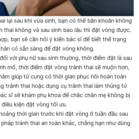
i lại sau khi vừa sinh, bạn có thể băn khoăn không
h thai không và sau sinh bao lâu thì đặt vòng được.
ợp, bạn sẽ cần hỏi ý kiến bác sĩ để biết thể trạng
 thân có sẵn sàng để đặt vòng không.
ối với phụ nữ sau sinh thường, thời điểm đặt là sau
sinh mổ, thời điểm đặt vòng tránh thai sẽ muộn hơn,
nhằm giúp tử cung có thời gian phục hồi hoàn toàn
g tránh thai hoặc dụng cụ tránh thai làm thủng tử
bác sĩ sẽ khám phụ khoa để chắc chắn mẹ không bị
điều kiện đặt vòng tối ưu.
hoảng thời gian trước khi đặt vòng 6 tuần đầu sau
n pháp tránh thai an toàn khác, chẳng hạn như dùng