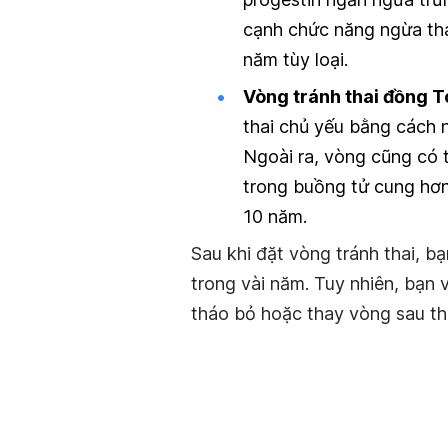
cạnh chức năng ngừa thai
năm tùy loại.
Vòng tránh thai
đồng 
thai chủ yếu bằng cách n
Ngoài ra, vòng cũng có t
trong buồng tử cung hơn
10 năm.
Sau khi đặt vòng tránh thai, b
trong vài năm. Tuy nhiên, bạn 
tháo bỏ hoặc thay vòng sau thờ