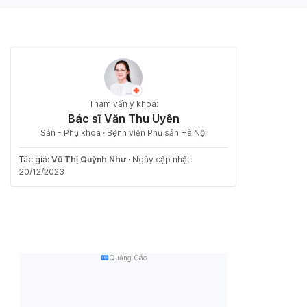
Tham vấn y khoa:
Bác sĩ Văn Thu Uyên
Sản - Phụ khoa · Bệnh viện Phụ sản Hà Nội
Tác giả:
Vũ Thị Quỳnh Như
·
Ngày cập nhật:
20/12/2023
Quảng Cáo