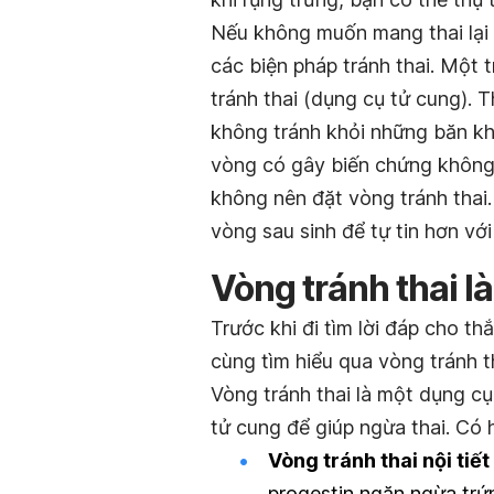
Nếu không muốn mang thai lại 
các biện pháp tránh thai. Một 
tránh thai (dụng cụ tử cung).
T
không tránh khỏi những băn kh
vòng có gây biến chứng không
không nên đặt vòng tránh thai.
vòng sau sinh để tự tin hơn với
Vòng tránh thai là
Trước khi đi tìm lời đáp cho t
cùng tìm hiểu qua vòng tránh th
Vòng tránh thai là một dụng c
tử cung để giúp ngừa thai.
Có h
Vòng tránh thai nội tiết
progestin ngăn ngừa trứ