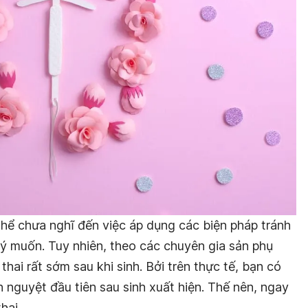
thể chưa nghĩ đến việc áp dụng các biện pháp tránh
 ý muốn. Tuy nhiên, theo các chuyên gia sản phụ
 thai rất sớm sau khi sinh
. Bởi trên thực tế, bạn có
h nguyệt đầu tiên sau sinh xuất hiện. Thế nên,
ngay
hai.