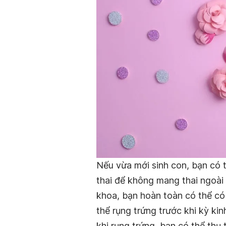
Nếu vừa mới sinh con, bạn có 
thai để không mang thai ngoài
khoa, bạn hoàn toàn có thể
có
thể rụng trứng trước khi kỳ kin
khi rụng trứng, bạn có thể thụ t