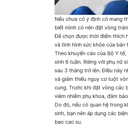
Nếu chưa có ý định có mang tha
biết mình có nên đặt vòng trán
Để chọn được thời điểm thích h
và tình hình sức khỏe của bản
Theo khuyến cáo của Bộ Y tế, đ
sinh 6 tuần. Riêng với phụ nữ 
sau 3 tháng trở lên. Điều này 
và giảm thiểu nguy cơ tuột vòn
cung. Trước khi đặt vòng các 
viêm nhiễm phụ khoa, đảm bảo 
Do đó, nếu có quan hệ trong k
sinh, bạn nên áp dụng các biệ
bao cao su.