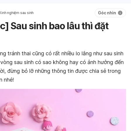
Góc nhìn
Kinh nghiệm sau sinh
] Sau sinh bao lâu thì đặt
 tránh thai cũng có rất nhiều lo lắng như sau sinh
t vòng sau sinh có sao không hay có ảnh hưởng đến
ời, đừng bỏ lỡ những thông tin được chia sẻ trong
ạn nhé!