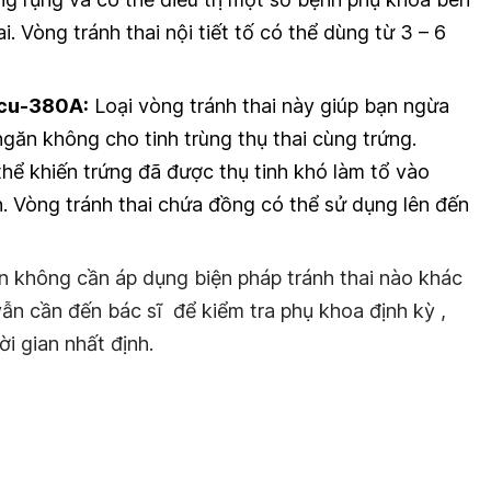
. Vòng tránh thai nội tiết tố có thể dùng từ 3 – 6
Tcu-380A
:
Loại vòng tránh thai này giúp bạn ngừa
găn không cho tinh trùng thụ thai cùng trứng.
hể khiến trứng đã được thụ tinh khó làm tổ vào
. Vòng tránh thai chứa đồng có thể sử dụng lên đến
ạn không cần áp dụng biện pháp tránh thai nào khác
vẫn cần đến bác sĩ để kiểm tra phụ khoa định kỳ ,
i gian nhất định.