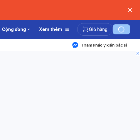
Cộng đồng
Xem thêm
Giỏ hàng
Tham khảo ý kiến bác sĩ