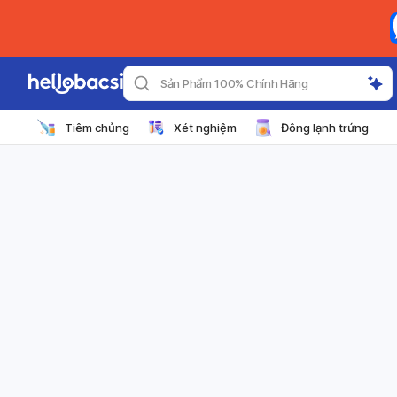
Sản Phẩm 100% Chính Hãng
Tiêm chủng
Xét nghiệm
Đông lạnh trứng