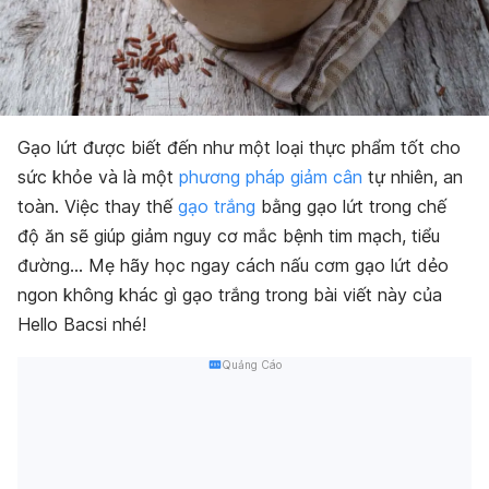
Gạo lứt được biết đến như một loại thực phẩm tốt cho
sức khỏe và là một
phương pháp giảm cân
tự nhiên, an
toàn. Việc thay thế
gạo trắng
bằng gạo lứt trong chế
độ ăn sẽ giúp giảm nguy cơ mắc bệnh tim mạch, tiểu
đường… Mẹ hãy học ngay cách nấu cơm gạo lứt dẻo
ngon không khác gì gạo trắng trong bài viết này của
Hello Bacsi nhé!
Quảng Cáo