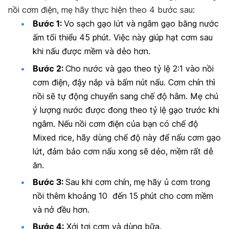
nồi cơm điện, mẹ hãy thực hiện theo 4 bước sau:
Bước 1:
Vo sạch gạo lứt và ngâm gạo bằng nước
ấm tối thiểu 45 phút. Việc này giúp hạt cơm sau
khi nấu được mềm và dẻo hơn.
Bước 2:
Cho nước và gạo theo tỷ lệ 2:1 vào nồi
cơm điện, đậy nắp và bấm nút nấu. Cơm chín thì
nồi sẽ tự động chuyển sang chế độ hâm. Mẹ chú
ý lượng nước được đong theo tỷ lệ gạo trước khi
ngâm. Nếu nồi cơm điện của bạn có chế độ
Mixed rice, hãy dùng chế độ này để nấu cơm gạo
lứt, đảm bảo cơm nấu xong sẽ dẻo, mềm rất dễ
ăn.
Bước 3:
Sau khi cơm chín, mẹ hãy ủ cơm trong
nồi thêm khoảng 10 đến 15 phút cho cơm mềm
và nở đều hơn.
Bước 4:
Xới tơi cơm và dùng bữa.