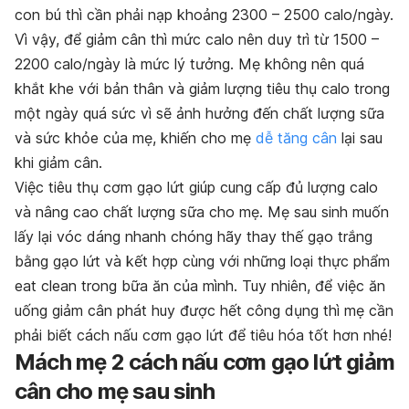
con bú thì cần phải nạp khoảng 2300 – 2500 calo/ngày.
Vì vậy, để giảm cân thì mức calo nên duy trì từ 1500 –
2200 calo/ngày là mức lý tưởng. Mẹ không nên quá
khắt khe với bản thân và giảm lượng tiêu thụ calo trong
một ngày quá sức vì sẽ ảnh hưởng đến chất lượng sữa
và sức khỏe của mẹ, khiến cho mẹ
dễ tăng cân
lại sau
khi giảm cân.
Việc tiêu thụ cơm gạo lứt giúp cung cấp đủ lượng calo
và nâng cao chất lượng sữa cho mẹ. Mẹ sau sinh muốn
lấy lại vóc dáng nhanh chóng hãy thay thế gạo trắng
bằng gạo lứt và kết hợp cùng với những loại thực phẩm
eat clean trong bữa ăn của mình. Tuy nhiên, để việc ăn
uống giảm cân phát huy được hết công dụng thì mẹ cần
phải biết cách nấu cơm gạo lứt để tiêu hóa tốt hơn nhé!
Mách mẹ 2 cách nấu cơm gạo lứt giảm
cân cho mẹ sau sinh