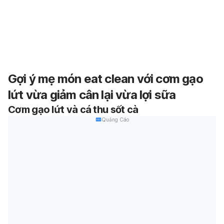
Gợi ý mẹ món eat clean với cơm gạo
lứt vừa giảm cân lại vừa lợi sữa
Cơm gạo lứt và cá thu sốt cà
Quảng Cáo