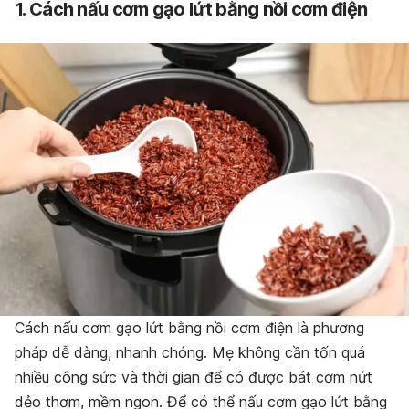
1. Cách nấu cơm gạo lứt bằng nồi cơm điện
Cách nấu cơm gạo lứt bằng nồi cơm điện là phương
pháp dễ dàng, nhanh chóng. Mẹ không cần tốn quá
nhiều công sức và thời gian để có được bát cơm nứt
dẻo thơm, mềm ngon. Để có thể nấu cơm gạo lứt bằng