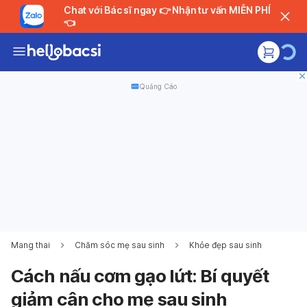
Chat với Bác sĩ ngay 👉 Nhận tư vấn MIỄN PHÍ
👈
Quảng Cáo
Mang thai
Chăm sóc mẹ sau sinh
Khỏe đẹp sau sinh
Cách nấu cơm gạo lứt: Bí quyết
giảm cân cho mẹ sau sinh