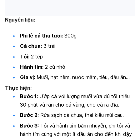
Nguyên liệu:
Phi lê cá thu tươi:
300g
Cà chua:
3 trái
Tỏi:
2 tép
Hành tím:
2 củ nhỏ
Gia vị:
Muối, hạt nêm, nước mắm, tiêu, dầu ăn…
Thực hiện:
Bước 1:
Ướp cá với lượng muối vừa đủ tối thiểu
30 phút và rán cho cá vàng, cho cá ra đĩa.
Bước 2:
Rửa sạch cà chua, thái kiểu múi cau.
Bước 3:
Tỏi và hành tím băm nhuyễn, phi tỏi và
hành tím cùng với một ít dầu ăn cho đến khi dậy