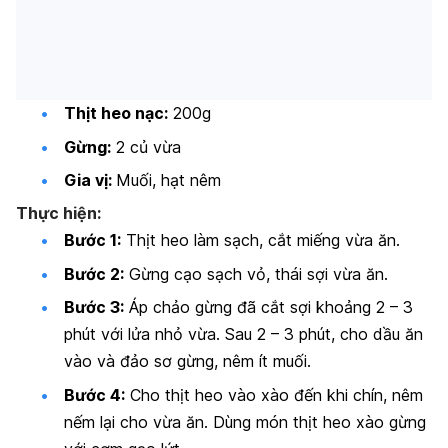
Thịt heo nạc:
200g
Gừng:
2 củ vừa
Gia vị:
Muối, hạt nêm
Thực hiện:
Bước 1:
Thịt heo làm sạch, cắt miếng vừa ăn.
Bước 2:
Gừng cạo sạch vỏ, thái sợi vừa ăn.
Bước 3:
Áp chảo gừng đã cắt sợi khoảng 2 – 3
phút với lửa nhỏ vừa. Sau 2 – 3 phút, cho dầu ăn
vào và đảo sơ gừng, nêm ít muối.
Bước 4:
Cho thịt heo vào xào đến khi chín, nêm
nếm lại cho vừa ăn. Dùng món thịt heo xào gừng