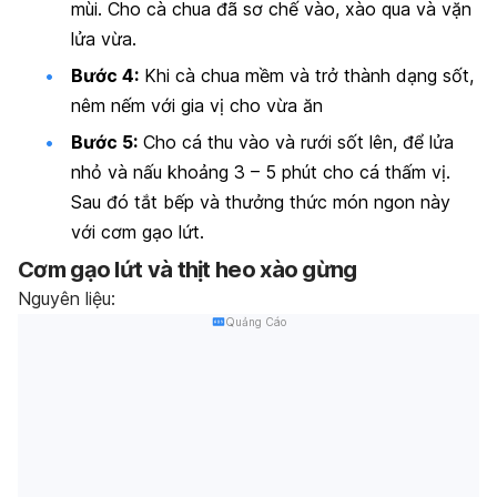
mùi. Cho cà chua đã sơ chế vào, xào qua và vặn
lửa vừa.
Bước 4:
Khi cà chua mềm và trở thành dạng sốt,
nêm nếm với gia vị cho vừa ăn
Bước 5:
Cho cá thu vào và rưới sốt lên, để lửa
nhỏ và nấu khoảng 3 – 5 phút cho cá thấm vị.
Sau đó tắt bếp và thưởng thức món ngon này
với cơm gạo lứt.
Cơm gạo lứt và thịt heo xào gừng
Nguyên liệu:
Quảng Cáo