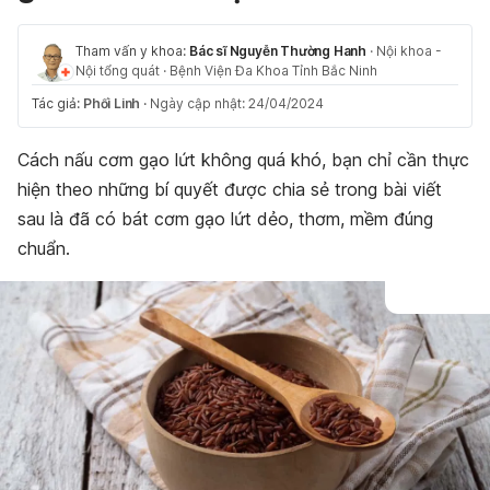
Tham vấn y khoa:
Bác sĩ Nguyễn Thường Hanh
·
Nội khoa -
Nội tổng quát
·
Bệnh Viện Đa Khoa Tỉnh Bắc Ninh
Tác giả:
Phối Linh
·
Ngày cập nhật: 24/04/2024
Cách nấu cơm gạo lứt không quá khó, bạn chỉ cần thực
hiện theo những bí quyết được chia sẻ trong bài viết
sau là đã có bát cơm gạo lứt dẻo, thơm, mềm đúng
chuẩn.