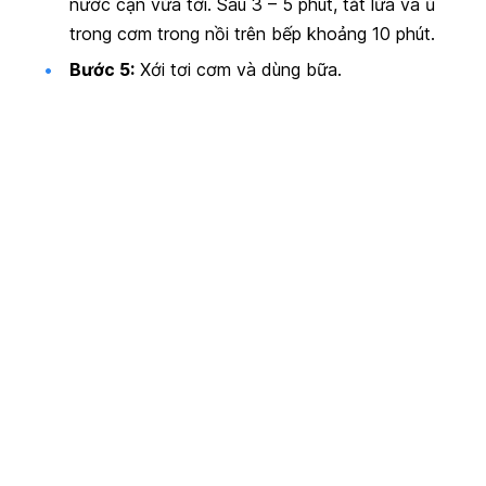
nước cạn vừa tới. Sau 3 – 5 phút, tắt lửa và ủ
trong cơm trong nồi trên bếp khoảng 10 phút.
Bước 5:
Xới tơi cơm và dùng bữa.