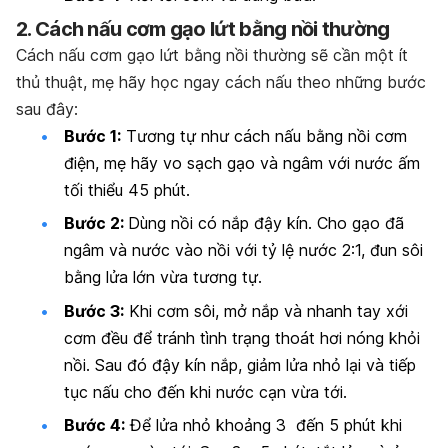
2. Cách nấu cơm gạo lứt bằng nồi thường
Cách nấu cơm gạo lứt bằng nồi thường sẽ cần một ít
thủ thuật, mẹ hãy học ngay cách nấu theo những bước
sau đây:
Bước 1:
Tương tự như cách nấu bằng nồi cơm
điện, mẹ hãy vo sạch gạo và ngâm với nước ấm
tối thiểu 45 phút.
Bước 2:
Dùng nồi có nắp đậy kín. Cho gạo đã
ngâm và nước vào nồi với tỷ lệ nước 2:1, đun sôi
bằng lửa lớn vừa tương tự.
Bước 3:
Khi cơm sôi, mở nắp và nhanh tay xới
cơm đều để tránh tình trạng thoát hơi nóng khỏi
nồi. Sau đó đậy kín nắp, giảm lửa nhỏ lại và tiếp
tục nấu cho đến khi nước cạn vừa tới.
Bước 4:
Để lửa nhỏ khoảng 3 đến 5 phút khi