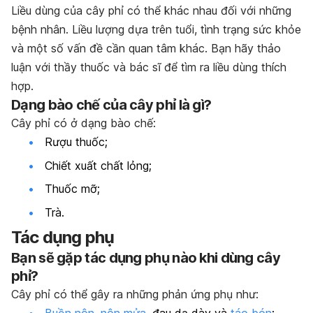
Liều dùng của cây phỉ có thể khác nhau đối với những
bệnh nhân. Liều lượng dựa trên tuổi, tình trạng sức khỏe
và một số vấn đề cần quan tâm khác. Bạn hãy thảo
luận với thầy thuốc và bác sĩ để tìm ra liều dùng thích
hợp.
Dạng bào chế của cây phỉ là gì?
Cây phỉ có ở dạng bào chế:
Rượu thuốc;
Chiết xuất chất lỏng;
Thuốc mỡ;
Trà.
Tác dụng phụ
Bạn sẽ gặp tác dụng phụ nào khi dùng cây
phỉ?
Cây phỉ có thể gây ra những phản ứng phụ như:
Buồn nôn
,
nôn mửa
, đau dạ dày và
táo bón
;