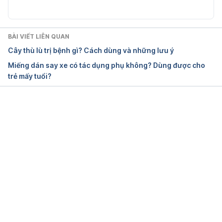
BÀI VIẾT LIÊN QUAN
Cây thù lù trị bệnh gì? Cách dùng và những lưu ý
Miếng dán say xe có tác dụng phụ không? Dùng được cho
trẻ mấy tuổi?
Đang tải....