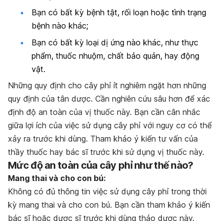
Bạn có bất kỳ bệnh tật, rối loạn hoặc tình trạng
bệnh nào khác;
Bạn có bất kỳ loại dị ứng nào khác, như thực
phẩm, thuốc nhuộm, chất bảo quản, hay động
vật.
Những quy định cho cây phỉ ít nghiêm ngặt hơn những
quy định của tân dược. Cần nghiên cứu sâu hơn để xác
định độ an toàn của vị thuốc này. Bạn cần cân nhắc
giữa lợi ích của việc sử dụng cây phỉ với nguy cơ có thể
xảy ra trước khi dùng. Tham khảo ý kiến tư vấn của
thầy thuốc hay bác sĩ trước khi sử dụng vị thuốc này.
Mức độ an toàn của cây phỉ như thế nào?
Mang thai và cho con bú:
Không có đủ thông tin việc sử dụng cây phỉ trong thời
kỳ mang thai và cho con bú. Bạn cần tham khảo ý kiến
bác sĩ hoặc dược sĩ trước khi dùng thảo dược này.