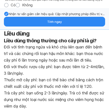
Có
Không
Nhận tư vấn giảm cân hiệu quả: Cập nhật phương pháp điều trị và
hỗ trợ từ chuyên gia qua email.
Tính ngay
Liều dùng
Liều dùng thông thường cho cây phỉ là gì?
Đối với tình trạng ngứa và khó chịu liên quan đến bệnh
trĩ và các chứng rối loạn hậu môn khác: bạn thoa nước
cây phỉ 6 lần trong ngày hoặc sau mỗi lần đi tiêu.
Đối với thuốc rượu cây phỉ: bạn được tiêm từ 2-4ml/lần,
3 lần/ngày.
Thuốc mỡ cây phỉ: bạn có thể bào chế bằng cách trộn
chiết xuất cây phỉ với thuốc mỡ nền với tỉ lệ 1:20.
Trà cây phỉ: bạn uống 2-3 lần/ngày. Trà có thể được sử
dụng như một loại nước súc miệng cho viêm họng hoặc
viêm dạ dày.