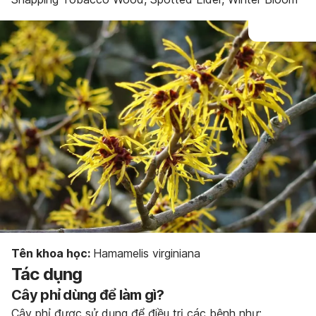
Tên khoa học:
Hamamelis virginiana
Tác dụng
Cây phỉ dùng để làm gì?
Cây phỉ được sử dụng để điều trị các bệnh như: