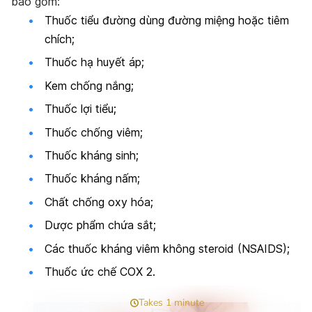
bao gồm:
Thuốc tiểu đường dùng đường miệng hoặc tiêm
chích;
Thuốc hạ huyết áp;
Kem chống nắng;
Thuốc lợi tiểu;
Thuốc chống viêm;
Thuốc kháng sinh;
Thuốc kháng nấm;
Chất chống oxy hóa;
Dược phẩm chứa sắt;
Các thuốc kháng viêm không steroid (NSAIDS);
Thuốc ức chế COX 2.