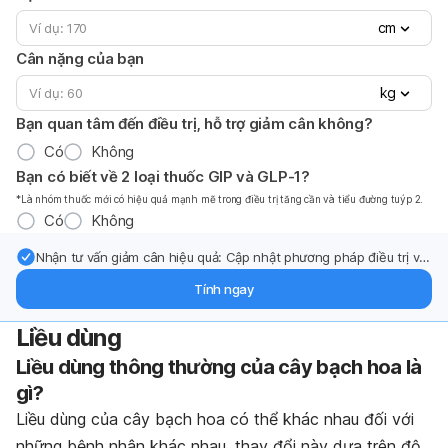
cm
Cân nặng của bạn
kg
Bạn quan tâm đến điều trị, hỗ trợ giảm cân không?
Có
Không
Bạn có biết về 2 loại thuốc GIP và GLP-1?
*Là nhóm thuốc mới có hiệu quả mạnh mẽ trong điều trị tăng cần và tiểu đường tuýp 2.
Có
Không
Nhận tư vấn giảm cân hiệu quả: Cập nhật phương pháp điều trị và
hỗ trợ từ chuyên gia qua email.
Tính ngay
Liều dùng
Liều dùng thông thường của cây bạch hoa là
gì?
Liều dùng của cây bạch hoa có thể khác nhau đối với
những bệnh nhân khác nhau, thay đổi này dựa trên độ