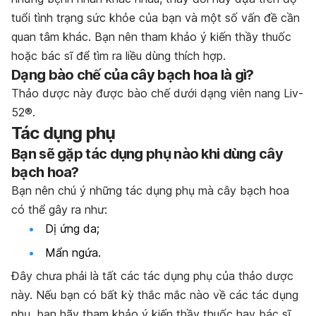
tuổi tình trạng sức khỏe của bạn và một số vấn đề cần
quan tâm khác. Bạn nên tham khảo ý kiến thầy thuốc
hoặc bác sĩ để tìm ra liều dùng thích hợp.
Dạng bào chế của cây bạch hoa là gì?
Thảo dược này được bào chế dưới dạng viên nang Liv-
52®.
Tác dụng phụ
Bạn sẽ gặp tác dụng phụ nào khi dùng cây
bạch hoa?
Bạn nên chú ý những tác dụng phụ mà cây bạch hoa
có thể gây ra như:
Dị ứng da;
Mẩn ngứa.
Đây chưa phải là tất các tác dụng phụ của thảo dược
này. Nếu bạn có bất kỳ thắc mắc nào về các tác dụng
phụ, bạn hãy tham khảo ý kiến thầy thuốc hay bác sĩ.