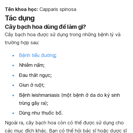
Tên khoa học:
Capparis spinosa
Tác dụng
Cây bạch hoa dùng để làm gì?
Cây bạch hoa được sử dụng trong những bệnh lý và
trường hợp sau:
Bệnh tiểu đường
;
Nhiễm nấm;
Đau thắt ngực;
Giun ở ruột;
Bệnh leishmaniasis (một bệnh ở da do ký sinh
trùng gây ra);
Dùng như thuốc bổ.
Ngoài ra, cây bạch hoa còn có thể được sử dụng cho
các mục đích khác. Bạn có thể hỏi bác sĩ hoặc dược sĩ