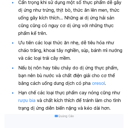
Cẩn trọng khi sử dụng một số thực phẩm dễ gây
dị ứng như trứng, thịt bò, thức ăn lên men, thức
uống gây kích thích… Những ai dị ứng hải sản
cũng cũng có nguy cơ dị ứng với những thực
phẩm kể trên.
Ưu tiên các loại thức ăn nhẹ, dễ tiêu hóa như
cháo trắng, khoai tây nghiền, súp, bánh mì nướng
và các loại trái cây mềm.
Nếu bị nôn hay tiêu chảy do dị ứng thực phẩm,
bạn nên bù nước và chất điện giải cho cơ thể
bằng cách uống dung dịch có pha
oresol
.
Hạn chế các loại thực phẩm cay nóng cũng như
rượu bia
và chất kích thích để tránh làm cho tình
trạng dị ứng diễn biến nặng và kéo dài hơn.
Quảng Cáo