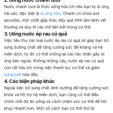
Nước chanh tươi là thức uống hữu ích nếu bạn bị dị ứng
hải sản, đặc biệt là
dị ứng tôm
. Chanh có chứa axit
ascorbic, một chất giúp thúc đẩy quá trình làm lành vết
thương và duy trì các mô liên kết trong cơ thể.
3. Uống nước ép rau củ quả
Việc tiêu thụ các loại nước ép rau củ quả sẽ giúp bạn bổ
sung dưỡng chất để tăng cường sức đề kháng và hệ
miễn dịch, từ đó có thể chống lại các tác nhân gây dị
ứng bên ngoài. Không những vậy, nước ép rau củ quả
còn rất hữu ích trong việc thanh lọc cơ thể và giảm
sưng lưỡi
nữa đấy.
4. Các biện pháp khác
Ngoài việc bổ sung chất dinh dưỡng để tăng cường sức
khỏe và hỗ trợ hệ miễn dịch, bạn cũng có thể điều
chỉnh chế độ ăn uống và cách chăm sóc cơ thể để hồi
phục nhanh hơn. Một số cách bạn có thể thử là: