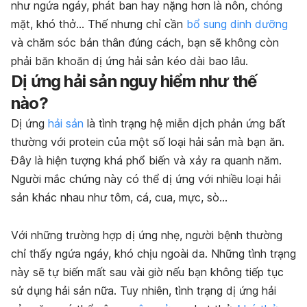
như ngứa ngáy, phát ban hay nặng hơn là nôn, chóng
mặt, khó thở… Thế nhưng chỉ cần
bổ sung dinh dưỡng
và chăm sóc bản thân đúng cách, bạn sẽ không còn
phải băn khoăn dị ứng hải sản kéo dài bao lâu.
Dị ứng hải sản nguy hiểm như thế
nào?
Dị ứng
hải sản
là tình trạng hệ miễn dịch phản ứng bất
thường với protein của một số loại hải sản mà bạn ăn.
Đây là hiện tượng khá phổ biến và xảy ra quanh năm.
Người mắc chứng này có thể dị ứng với nhiều loại hải
sản khác nhau như tôm, cá, cua, mực, sò…
Với những trường hợp dị ứng nhẹ, người bệnh thường
chỉ thấy ngứa ngáy, khó chịu ngoài da. Những tình trạng
này sẽ tự biến mất sau vài giờ nếu bạn không tiếp tục
sử dụng hải sản nữa. Tuy nhiên, tình trạng dị ứng hải