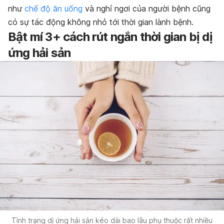
như
chế độ ăn uống
và nghỉ ngơi của người bệnh cũng
có sự tác động không nhỏ tới thời gian lành bệnh.
Bật mí 3+ cách rút ngắn thời gian bị dị
ứng hải sản
Tình trạng dị ứng hải sản kéo dài bao lâu phụ thuộc rất nhiều