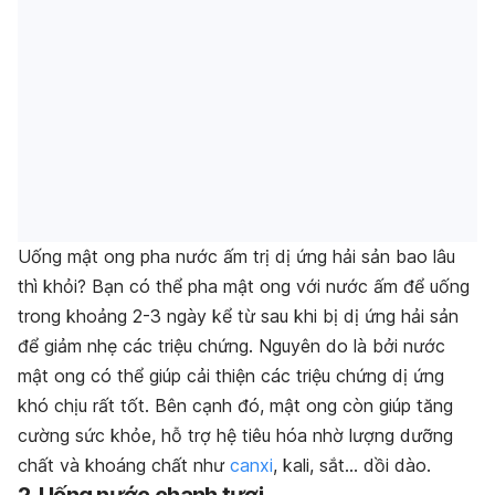
Uống mật ong pha nước ấm trị dị ứng hải sản bao lâu
thì khỏi? Bạn có thể pha mật ong với nước ấm để uống
trong khoảng 2-3 ngày kể từ sau khi bị dị ứng hải sản
để giảm nhẹ các triệu chứng. Nguyên do là bởi nước
mật ong có thể giúp cải thiện các triệu chứng dị ứng
khó chịu rất tốt. Bên cạnh đó, mật ong còn giúp tăng
cường sức khỏe, hỗ trợ hệ tiêu hóa nhờ lượng dưỡng
chất và khoáng chất như
canxi
, kali, sắt… dồi dào.
2. Uống nước chanh tươi