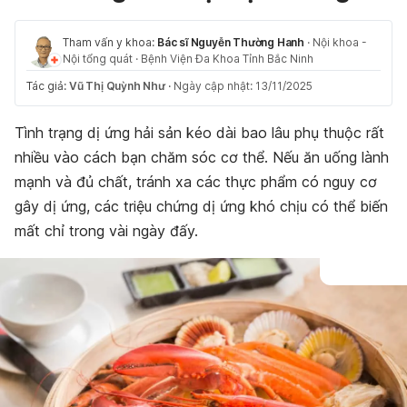
Tham vấn y khoa:
Bác sĩ Nguyễn Thường Hanh
·
Nội khoa -
Nội tổng quát
·
Bệnh Viện Đa Khoa Tỉnh Bắc Ninh
Tác giả:
Vũ Thị Quỳnh Như
·
Ngày cập nhật: 13/11/2025
Tình trạng dị ứng hải sản kéo dài bao lâu phụ thuộc rất
nhiều vào cách bạn chăm sóc cơ thể. Nếu ăn uống lành
mạnh và đủ chất, tránh xa các thực phẩm có nguy cơ
gây dị ứng, các triệu chứng dị ứng khó chịu có thể biến
mất chỉ trong vài ngày đấy.