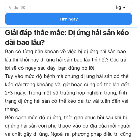
kg
Tính ngay
Giải đáp thắc mắc: Dị ứng hải sản kéo
dài bao lâu?
Bạn có từng băn khoăn về việc bị dị ứng hải sản bao
lâu thì khỏi hay dị ứng hải sản bao lâu thì hết? Câu trả
lời sẽ có ngay sau đây, bạn đừng bỏ lỡ!
Tùy vào mức độ bệnh mà chứng dị ứng hải sản có thể
kéo dài trong khoảng vài giờ hoặc cũng có thể lên đến
2-3 ngày. Trong một số trường hợp nghiêm trọng, tình
trạng dị ứng hải sản có thể kéo dài từ vài tuần đến vài
tháng.
Bên cạnh mức độ dị ứng, thời gian phục hồi sau khi bị
dị ứng hải sản còn phụ thuộc vào cơ địa của mỗi người
và chất gây dị ứng. Ngoài ra, phương pháp điều trị cũng