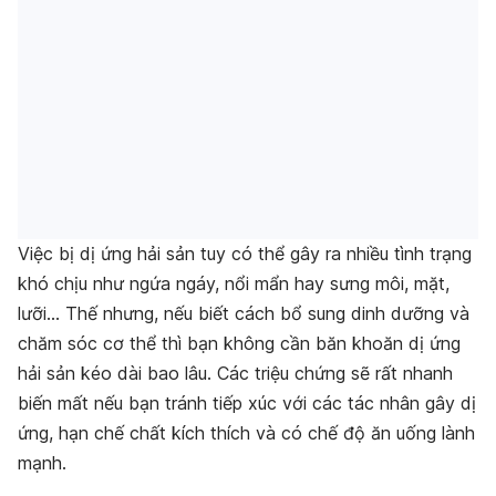
Việc bị dị ứng hải sản tuy có thể gây ra nhiều tình trạng
khó chịu như ngứa ngáy, nổi mẩn hay sưng môi, mặt,
lưỡi… Thế nhưng, nếu biết cách bổ sung dinh dưỡng và
chăm sóc cơ thể thì bạn không cần băn khoăn dị ứng
hải sản kéo dài bao lâu. Các triệu chứng sẽ rất nhanh
biến mất nếu bạn tránh tiếp xúc với các tác nhân gây dị
ứng, hạn chế chất kích thích và có chế độ ăn uống lành
mạnh.