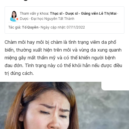
Tham vấn y khoa:
Thạc sĩ - Dược sĩ - Giảng viên Lê Thị Mai
·
Dược
·
Đại học Nguyễn Tất Thành
Tác giả:
Tố Quyên
·
Ngày cập nhật: 07/11/2022
Chàm môi hay môi bị chàm là tình trạng viêm da phổ
biến, thường xuất hiện trên môi và vùng da xung quanh
miệng gây mất thẩm mỹ và có thể khiến người bệnh
đau đớn. Tình trạng này có thể khỏi hẳn nếu được điều
trị đúng cách.