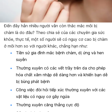
Đến đây hẳn nhiều người vẫn còn thắc mắc môi bị
chàm là do đâu? Theo chia sẻ của các chuyên gia sức
khỏe, thực tế, một số người sẽ có nguy cơ cao bị chàm
ở môi hơn so với người khác, chẳng hạn như:
Tiền sử gia đình mắc bệnh chàm, dị ứng và hen
suyễn
Thường xuyên có các vết trầy trên da cho phép
hóa chất xâm nhập dễ dàng hơn và khiến bạn dễ
bị bùng phát bệnh
Công việc đòi hỏi tiếp xúc thường xuyên với các
vật liệu có nguy cơ gây ngứa
Thường xuyên căng thẳng cực độ