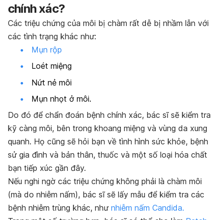
chính xác?
Các triệu chứng của môi bị chàm rất dễ bị nhầm lẫn với
các tình trạng khác như:
Mụn rộp
Loét miệng
Nứt nẻ môi
Mụn nhọt ở môi.
Do đó để chẩn đoán bệnh chính xác, bác sĩ sẽ kiểm tra
kỹ càng môi, bên trong khoang miệng và vùng da xung
quanh. Họ cũng sẽ hỏi bạn về tình hình sức khỏe, bệnh
sử gia đình và bản thân, thuốc và một số loại hóa chất
bạn tiếp xúc gần đây.
Nếu nghi ngờ các triệu chứng không phải là chàm môi
(mà do nhiễm nấm), bác sĩ sẽ lấy mẫu để kiểm tra các
bệnh nhiễm trùng khác, như
nhiễm nấm Candida.