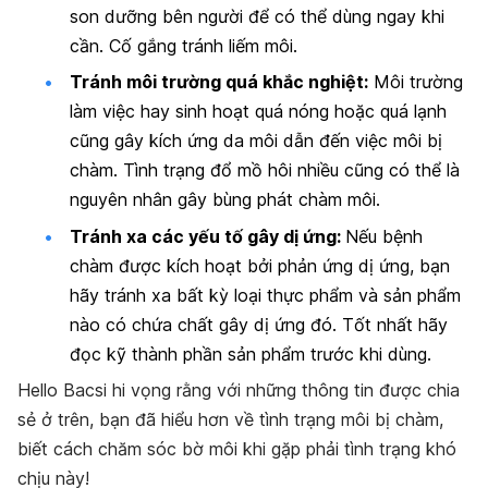
son dưỡng bên người để có thể dùng ngay khi
cần. Cố gắng tránh liếm môi.
T
ránh môi trường quá khắc nghiệt:
Môi trường
làm việc hay sinh hoạt quá nóng hoặc quá lạnh
cũng gây kích ứng da môi dẫn đến việc môi bị
chàm. Tình trạng đổ mồ hôi nhiều cũng có thể là
nguyên nhân gây bùng phát chàm môi.
Tránh xa các yếu tố gây dị ứng:
Nếu bệnh
chàm được kích hoạt bởi phản ứng dị ứng, bạn
hãy tránh xa bất kỳ loại thực phẩm và sản phẩm
nào có chứa chất gây dị ứng đó. Tốt nhất hãy
đọc kỹ thành phần sản phẩm trước khi dùng.
Hello Bacsi hi vọng rằng với những thông tin được chia
sẻ ở trên, bạn đã hiểu hơn về tình trạng môi bị chàm,
biết cách chăm sóc bờ môi khi gặp phải tình trạng khó
chịu này!