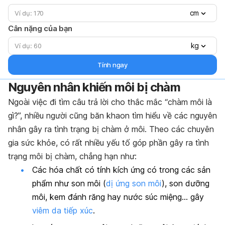
cm
Cân nặng của bạn
kg
Tính ngay
Nguyên nhân khiến môi bị chàm
Ngoài việc đi tìm câu trả lời cho thắc mắc “chàm môi là
gì?”, nhiều người cũng băn khaon tìm hiểu về các nguyên
nhân gây ra tình trạng bị chàm ở môi. Theo các chuyên
gia sức khỏe, c
ó rất nhiều yếu tố góp phần gây ra tình
trạng môi bị chàm, chẳng hạn như:
Các hóa chất có tính kích ứng có trong các sản
phẩm như son môi (
dị ứng son môi
), son dưỡng
môi, kem đánh răng hay nước súc miệng… gây
viêm da tiếp xúc
.