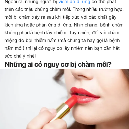
Ngoài ra, những người bị
viêm da dị ứng
có thể phát
triển các triệu chứng chàm môi. Trong nhiều trường hợp,
môi bị chàm xảy ra sau khi tiếp xúc với các chất gây
kích ứng hoặc phản ứng dị ứng. Nhìn chung, bệnh chàm
không phải là bệnh lây nhiễm. Tuy nhiên, đối với chàm
miệng do bội nhiễm nấm (mà chúng ta hay gọi là bệnh
nấm môi) thì lại có nguy cơ lây nhiễm nên bạn cần hết
sức chú ý nhé!
Những ai có nguy cơ bị chàm môi?