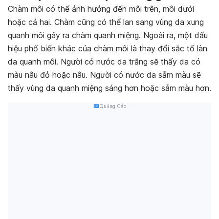
Chàm môi có thể ảnh hưởng đến môi trên, môi dưới
hoặc cả hai. Chàm cũng có thể lan sang vùng da xung
quanh môi gây ra chàm quanh miệng.
Ngoài ra, một dấu
hiệu phổ biến khác của chàm môi là thay đổi sắc tố làn
da quanh môi. Người có nước da trắng sẽ thấy da có
màu nâu đỏ hoặc nâu. Người có nước da sẫm màu sẽ
thấy vùng da quanh miệng sáng hơn hoặc sẫm màu hơn.
Quảng Cáo