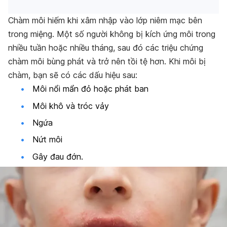
Chàm môi hiếm khi xâm nhập vào lớp niêm mạc bên
trong miệng. Một số người không bị kích ứng môi trong
nhiều tuần hoặc nhiều tháng, sau đó các triệu chứng
chàm môi bùng phát và trở nên tồi tệ hơn.
Khi môi bị
chàm, bạn sẽ có các dấu hiệu sau:
Môi nổi mẩn đỏ hoặc phát ban
Môi khô và tróc vảy
Ngứa
Nứt môi
Gây đau đớn.