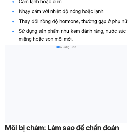
Cảm lạnh hoặc cúm
Nhạy cảm với nhiệt độ nóng hoặc lạnh
Thay đổi nồng độ hormone, thường gặp ở phụ nữ
Sử dụng sản phẩm như kem đánh răng, nước súc
miệng hoặc son môi mới.
Quảng Cáo
Môi bị chàm:
Làm sao để chẩn đoán