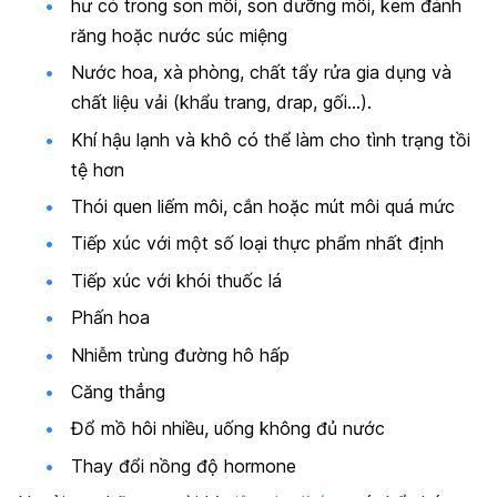
hư có trong son môi, son dưỡng môi, kem đánh
răng hoặc nước súc miệng
Nước hoa, xà phòng, chất tẩy rửa gia dụng và
chất liệu vải (khẩu trang, drap, gối…).
Khí hậu lạnh và khô có thể làm cho tình trạng tồi
tệ hơn
Thói quen liếm môi, cắn hoặc mút môi quá mức
Tiếp xúc với một số loại thực phẩm nhất định
Tiếp xúc với khói thuốc lá
Phấn hoa
Nhiễm trùng đường hô hấp
Căng thẳng
Đổ mồ hôi nhiều, uống không đủ nước
Thay đổi nồng độ hormone