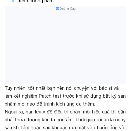
Kem chống nấm.
Quảng Cáo
Tuy nhiên, tốt nhất bạn nên nói chuyện với bác sĩ và
làm xét nghiệm Patch test trước khi sử dụng bất kỳ sản
phẩm mới nào để tránh kích ứng da thêm.
Ngoài ra, bạn lưu ý để điều trị chàm môi hiệu quả thì cần
phải thoa dưỡng khi da còn ẩm. Thời gian tối ưu là ngay
sau khi tắm hoặc sau khi bạn rửa mặt vào buổi sáng và