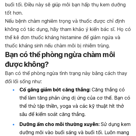
buổi tối. Điều này sẽ giúp môi bạn hấp thụ kem dưỡng
tốt hơn.
Nếu bệnh chàm nghiêm trọng và thuốc được chỉ định
không có tác dụng, hãy tham khảo ý kiến bác sĩ. Họ có
thể kê đơn thuốc kháng histamine để giảm ngứa và
thuốc kháng sinh nếu chàm môi bị nhiễm trùng.
Bạn có thể phòng ngừa chàm môi
được không?
Bạn có thể phòng ngừa tình trạng này bằng cách thay
đổi lối sống như:
Cố gắng giảm bớt căng thẳng:
Căng thẳng có
thể làm tăng phản ứng dị ứng của cơ thể. Bạn có
thể thử tập thiền, yoga và các kỹ thuật hít thở
sâu để kiểm soát căng thẳng.
Dưỡng ẩm cho môi thường xuyên:
Sử dụng kem
dưỡng môi vào buổi sáng và buổi tối. Luôn mang