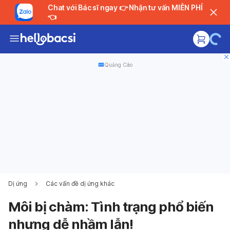
Chat với Bác sĩ ngay 👉 Nhận tư vấn MIỄN PHÍ
👈
Quảng Cáo
Dị ứng
Các vấn đề dị ứng khác
Môi bị chàm: Tình trạng phổ biến
nhưng dễ nhầm lẫn!