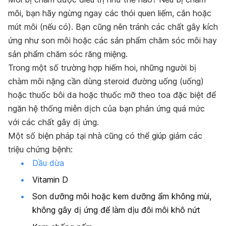
môi, bạn hãy ngừng ngay các thói quen liếm, cắn hoặc
mút môi (nếu có). Bạn cũng nên tránh các chất gây kích
ứng như son môi hoặc các sản phẩm chăm sóc môi hay
sản phẩm chăm sóc răng miệng.
Trong một số trường hợp hiếm hoi, những người bị
chàm môi nặng cần dùng steroid đường uống (uống)
hoặc thuốc bôi da hoặc thuốc mỡ theo toa đặc biệt để
ngăn hệ thống miễn dịch của bạn phản ứng quá mức
với các chất gây dị ứng.
Một số biện pháp tại nhà cũng có thể giúp giảm các
triệu chứng bệnh:
Dầu dừa
Vitamin D
Son dưỡng môi hoặc k
em dưỡng ẩm không mùi,
không gây dị ứng để làm dịu đôi môi khô nứt