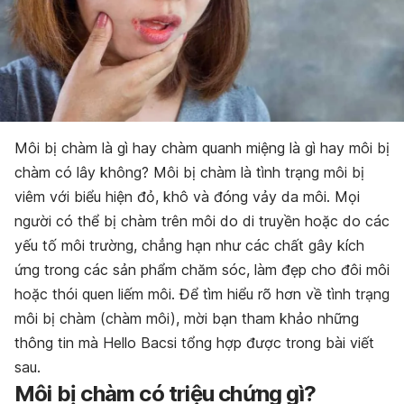
Môi bị chàm là gì hay chàm quanh miệng là gì hay môi bị
chàm có lây không? Môi bị chàm là tình trạng môi bị
viêm với biểu hiện đỏ, khô và đóng vảy da môi. Mọi
người có thể bị chàm trên môi do di truyền hoặc do các
yếu tố môi trường, chẳng hạn như các chất gây kích
ứng trong các sản phẩm chăm sóc, làm đẹp cho đôi môi
hoặc thói quen liếm môi. Để tìm hiểu rõ hơn về tình trạng
môi bị chàm (chàm môi), mời bạn tham khảo những
thông tin mà Hello Bacsi tổng hợp được trong bài viết
sau.
Môi bị chàm có triệu chứng gì?