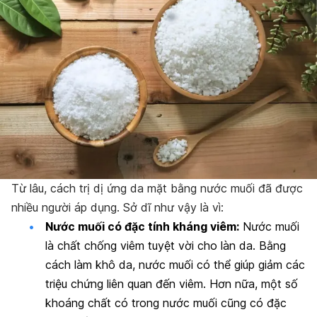
Từ lâu, cách trị dị ứng da mặt bằng nước muối đã được
nhiều người áp dụng. Sở dĩ như vậy là vì:
Nước muối có đặc tính kháng viêm:
Nước muối
là chất chống viêm tuyệt vời cho làn da. Bằng
cách làm khô da, nước muối có thể giúp giảm các
triệu chứng liên quan đến viêm. Hơn nữa, một số
khoáng chất có trong nước muối cũng có đặc