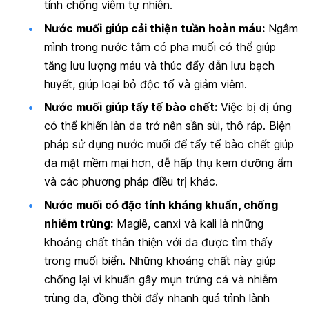
tính chống viêm tự nhiên.
Nước muối giúp cải thiện tuần hoàn máu:
Ngâm
mình trong nước tắm có pha muối có thể giúp
tăng lưu lượng máu và thúc đẩy dẫn lưu bạch
huyết, giúp loại bỏ độc tố và giảm viêm.
Nước muối giúp tẩy tế bào chết:
Việc bị dị ứng
có thể khiến làn da trở nên sần sùi, thô ráp. Biện
pháp sử dụng nước muối để tẩy tế bào chết giúp
da mặt mềm mại hơn, dễ hấp thụ kem dưỡng ẩm
và các phương pháp điều trị khác.
Nước muối có đặc tính kháng khuẩn, chống
nhiễm trùng:
Magiê, canxi và kali là những
khoáng chất thân thiện với da được tìm thấy
trong muối biển. Những khoáng chất này giúp
chống lại vi khuẩn gây mụn trứng cá và nhiễm
trùng da, đồng thời đẩy nhanh quá trình lành