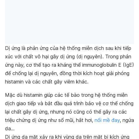
Dị ứng là phản ứng của hệ thống miễn dịch sau khi tiếp
xúc với chất vô hại gây dị ứng (dị nguyên). Trong phản
ứng này, cơ thể tạo ra kháng thể immunoglobulin E (IgE)
để chống lại dị nguyên, đồng thời kích hoạt giải phóng
histamin và các chất gây viêm khác.
Mặc dù histamin giúp các tế bào trong hệ thống miễn
dịch giao tiếp và bắt đầu quá trình bảo vệ cơ thể chống
lại chất gây dị ứng, nhưng nó cũng có thể gây ra các
triệu chứng dị ứng như sổ mũi, hắt hơi,
nổi mề đay
, ngứa
da…
Dị ứng da mặt xảy ra khi vùng da trên mặt bị kích ứng