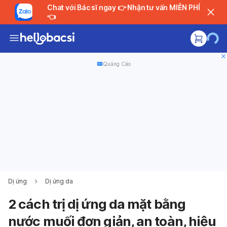
Chat với Bác sĩ ngay 👉 Nhận tư vấn MIỄN PHÍ
👈
Quảng Cáo
Dị ứng
Dị ứng da
2 cách trị dị ứng da mặt bằng
nước muối đơn giản, an toàn, hiệu