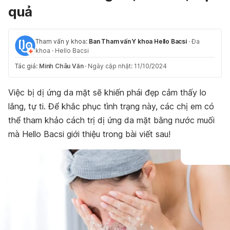
quả
Tham vấn y khoa:
Ban Tham vấn Y khoa Hello Bacsi
·
Đa
khoa
·
Hello Bacsi
Tác giả:
Minh Châu Văn
·
Ngày cập nhật: 11/10/2024
Việc bị dị ứng da mặt sẽ khiến phái đẹp cảm thấy lo
lắng, tự ti. Để khắc phục tình trạng này, các chị em có
thể tham khảo cách trị dị ứng da mặt bằng nước muối
mà Hello Bacsi giới thiệu trong bài viết sau!