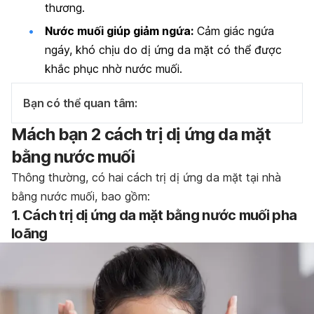
thương.
Nước muối giúp giảm ngứa:
Cảm giác ngứa
ngáy, khó chịu do dị ứng da mặt có thể được
khắc phục nhờ nước muối.
Bạn có thể quan tâm:
Mách bạn 2 cách trị dị ứng da mặt
bằng nước muối
Thông thường, có hai cách trị dị ứng da mặt tại nhà
bằng nước muối, bao gồm:
1. Cách trị dị ứng da mặt bằng nước muối pha
loãng