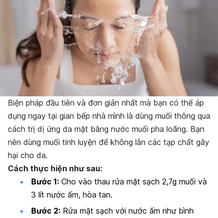
Biện pháp đầu tiên và đơn giản nhất mà bạn có thể áp
dụng ngay tại gian bếp nhà mình là dùng muối thông qua
cách trị dị ứng da mặt bằng nước muối pha loãng. Bạn
nên dùng muối tinh luyện để không lẫn các tạp chất gây
hại cho da.
Cách thực hiện như sau:
Bước 1:
Cho vào thau rửa mặt sạch 2,7g muối và
3 lít nước ấm, hòa tan.
Bước 2:
Rửa mặt sạch với nước ấm như bình