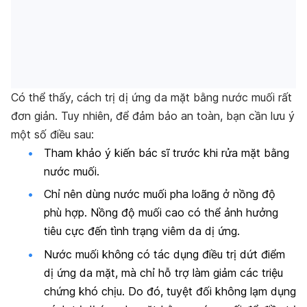
Có thể thấy, cách trị dị ứng da mặt bằng nước muối rất
đơn giản. Tuy nhiên, để đảm bảo an toàn, bạn cần lưu ý
một số điều sau:
Tham khảo ý kiến bác sĩ trước khi rửa mặt bằng
nước muối.
Chỉ nên dùng nước muối pha loãng ở nồng độ
phù hợp. Nồng độ muối cao có thể ảnh hưởng
tiêu cực đến tình trạng viêm da dị ứng.
Nước muối không có tác dụng điều trị dứt điểm
dị ứng da mặt, mà chỉ hỗ trợ làm giảm các triệu
chứng khó chịu. Do đó, tuyệt đối không lạm dụng