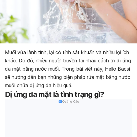
Muối vừa lành tính, lại có tính sát khuẩn và nhiều lợi ích
khác. Do đó, nhiều người truyền tai nhau cách trị dị ứng
da mặt bằng nước muối. Trong bài viết này, Hello Bacsi
sẽ hướng dẫn bạn những biện pháp rửa mặt bằng nước
muối chữa dị ứng da hiệu quả.
Dị ứng da mặt là tình trạng gì?
Quảng Cáo