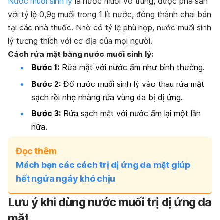
Nước muối sinh lý
là nước muối vô trùng, được pha sẵn
với tỷ lệ 0,9g muối trong 1 lít nước, đóng thành chai bán
tại các nhà thuốc. Nhờ có tỷ lệ phù hợp, nước muối sinh
lý tương thích với cơ địa của mọi người.
Cách rửa mặt bằng nước muối sinh lý:
Bước 1:
Rửa mặt với nước ấm như bình thường.
Bước 2:
Đổ nước muối sinh lý vào thau rửa mặt
sạch rồi nhẹ nhàng rửa vùng da bị dị ứng.
Bước 3:
Rửa sạch mặt với nước ấm lại một lần
nữa.
Đọc thêm
Mách bạn các cách trị dị ứng da mặt giúp
hết ngứa ngáy khó chịu
Lưu ý khi dùng nước muối trị dị ứng da
mặt