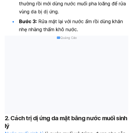
thường rồi mới dùng nước muối pha loãng để rửa
vùng da bị dị ứng.
Bước 3:
Rửa mặt lại với nước ấm rồi dùng khăn
nhẹ nhàng thấm khô nước.
Quảng Cáo
2. Cách trị dị ứng da mặt bằng nước muối sinh
lý