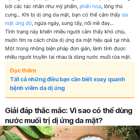
bởi các tác nhân như mỹ phẩm,
phấn hoa
, lông thú
cưng… Khi bị dị ứng da mặt, bạn có thể cảm thấy
da
mặt ửng đỏ
, ngứa ngáy, sưng tấy, nổi mề đay…
Tình trạng này khiến nhiều người cảm thấy khó chịu,
muốn tìm ra cách chữa dị ứng da mặt hiệu quả tại nhà.
Một trong những biện pháp đơn giản, lành tính được
nhiều người truyền tai nhau là dùng nước muối rửa mặt.
Đọc thêm
Tất cả những điều bạn cần biết xoay quanh
bệnh viêm da dị ứng
Giải đáp thắc mắc: Vì sao có thể dùng
nước muối trị dị ứng da mặt?