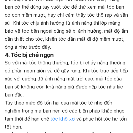
bạn có thể dùng tay vuốt tóc để thử xem mái tóc bạn
có còn mềm mượt, hay chỉ cảm thấy tóc thô ráp và sần
sùi. Khi tóc chịu ảnh hưởng từ ánh nắng thì lớp màng
bảo vệ tóc bên ngoài cũng sẽ bị ảnh hưởng, mất độ ẩm
cần thiết cho tóc, khiến tóc dần mất đi độ mềm mượt,
óng ả như trước đây.
4. Tóc bị chẻ ngọn
So với mái tóc thông thường, tóc bị cháy nắng thường
có phần ngọn giòn và dễ gãy rụng. Khi tóc trực tiếp tiếp
xúc với cường độ ánh nắng mặt trời cao, mái tóc của
bạn sẽ không còn khả năng giữ được nếp tóc như lúc
ban đầu.
Tùy theo mức độ tổn hại của mái tóc từ nhẹ đến
nghiêm trọng mà bạn nên có các biện pháp khắc phục
tạm thời để hạn chế
tóc khô xơ
và phục hồi tóc hư tổn
tốt hơn.