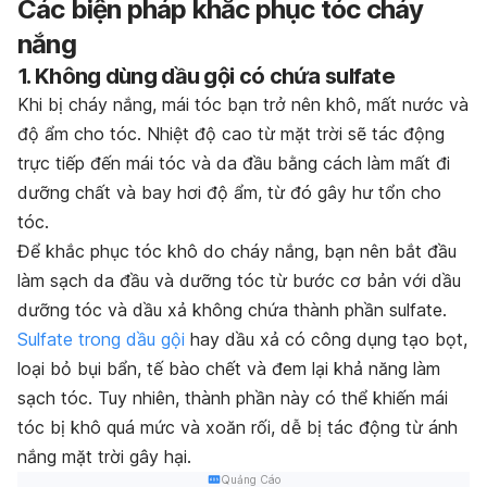
Các biện pháp khắc phục tóc cháy
nắng
1. Không dùng dầu gội có chứa sulfate
Khi bị cháy nắng, mái tóc bạn trở nên khô, mất nước và
độ ẩm cho tóc. Nhiệt độ cao từ mặt trời sẽ tác động
trực tiếp đến mái tóc và da đầu bằng cách làm mất đi
dưỡng chất và bay hơi độ ẩm, từ đó gây hư tổn cho
tóc.
Để khắc phục tóc khô do cháy nắng, bạn nên bắt đầu
làm sạch da đầu và dưỡng tóc từ bước cơ bản với dầu
dưỡng tóc và dầu xả không chứa thành phần sulfate.
Sulfate trong dầu gội
hay dầu xả có công dụng tạo bọt,
loại bỏ bụi bẩn, tế bào chết và đem lại khả năng làm
sạch tóc. Tuy nhiên, thành phần này có thể khiến mái
tóc bị khô quá mức và xoăn rối, dễ bị tác động từ ánh
nắng mặt trời gây hại.
Quảng Cáo