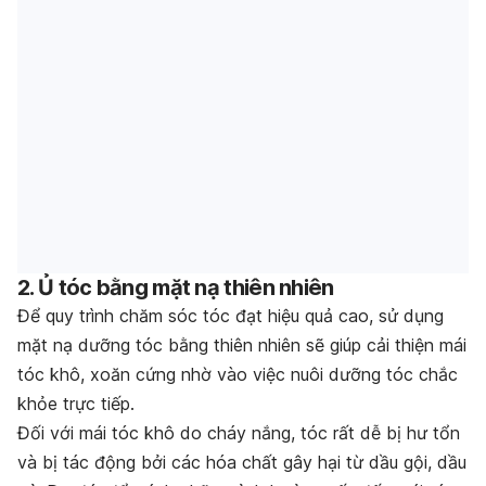
2. Ủ tóc bằng mặt nạ thiên nhiên
Để quy trình chăm sóc tóc đạt hiệu quả cao, sử dụng
mặt nạ dưỡng tóc bằng thiên nhiên sẽ giúp cải thiện mái
tóc khô, xoăn cứng nhờ vào việc nuôi dưỡng tóc chắc
khỏe trực tiếp.
Đối với mái tóc khô do cháy nắng, tóc rất dễ bị hư tổn
và bị tác động bởi các hóa chất gây hại từ dầu gội, dầu