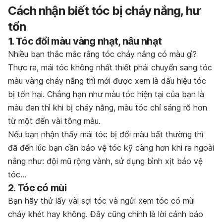
Cách nhận biết tóc bị cháy nắng, hư
tổn
1. Tóc đổi màu vàng nhạt, nâu nhạt
Nhiều bạn thắc mắc rằng tóc cháy nắng có màu gì?
Thực ra, mái tóc không nhất thiết phải chuyển sang tóc
màu vàng cháy nắng thì mới được xem là dấu hiệu tóc
bị tổn hại. Chẳng hạn như màu tóc hiện tại của bạn là
màu đen thì khi bị cháy nắng, màu tóc chỉ sáng rõ hơn
từ một đến vài tông màu.
Nếu bạn nhận thấy mái tóc bị đổi màu bất thường thì
đã đến lúc bạn cần bảo vệ tóc kỹ càng hơn khi ra ngoài
nắng như: đội mũ rộng vành, sử dụng bình xịt bảo vệ
tóc…
2. Tóc có mùi
Bạn hãy thử lấy vài sợi tóc và ngửi xem tóc có mùi
cháy khét hay không. Đây cũng chính là lời cảnh báo