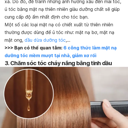
xả. Do đó, để tránh những ảnh hưởng xấu đến mái tóc,
ủ tóc bằng mặt nạ thiên nhiên giàu dưỡng chất sẽ giúp
cung cấp độ ẩm nhất định cho tóc bạn.
Một số các loại mặt nạ có chiết xuất từ thiên nhiên
thường được dùng để ủ tóc như: mặt nạ bơ, mặt nạ
mật ong,
dầu dừa dưỡng tóc
,…
>>> Bạn có thể quan tâm:
6 công thức làm mặt nạ
dưỡng tóc mềm mượt tại nhà, giảm xơ rối
3. Chăm sóc tóc cháy nắng bằng tinh dầu