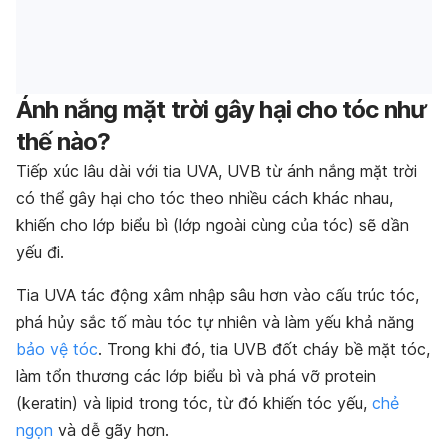
Ánh nắng mặt trời gây hại cho tóc như
thế nào?
Tiếp xúc lâu dài với tia UVA, UVB từ ánh nắng mặt trời
có thể gây hại cho tóc theo nhiều cách khác nhau,
khiến cho lớp biểu bì (lớp ngoài cùng của tóc) sẽ dần
yếu đi.
Tia UVA tác động xâm nhập sâu hơn vào cấu trúc tóc,
phá hủy sắc tố màu tóc tự nhiên và làm yếu khả năng
bảo vệ tóc
. Trong khi đó, tia UVB đốt cháy bề mặt tóc,
làm tổn thương các lớp biểu bì và phá vỡ protein
(keratin) và lipid trong tóc, từ đó khiến tóc yếu,
chẻ
ngọn
và dễ gãy hơn.