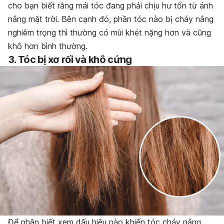
cho bạn biết rằng mái tóc đang phải chịu hư tổn từ ánh
nắng mặt trời. Bên cạnh đó, phần tóc nào bị cháy nắng
nghiêm trọng thì thường có mùi khét nặng hơn và cũng
khô hơn bình thường.
3. Tóc bị xơ rối và khô cứng
Để nhận biết xem dấu hiệu nào khiến tóc cháy nắng,