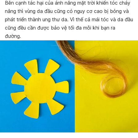
Bên cạnh tác hại của ánh nắng mặt trời khiến tóc cháy
nắng thì vùng da đầu cũng có nguy cơ cao bị bỏng và
phát triển thành ung thư da. Vì thế cả mái tóc và da đầu
cũng đều cần được bảo vệ tối đa mỗi khi bạn ra
đường.