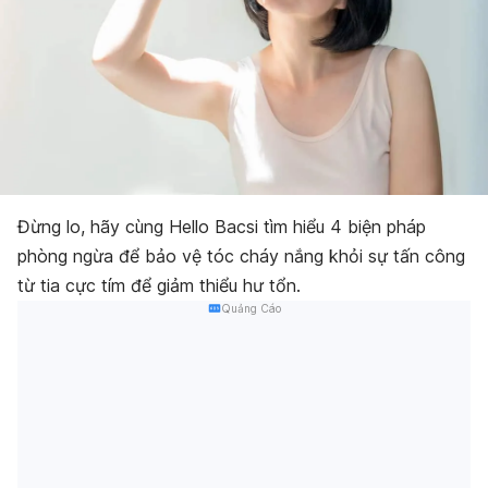
Đừng lo, hãy cùng Hello Bacsi tìm hiểu 4 biện pháp
phòng ngừa để bảo vệ tóc cháy nắng khỏi sự tấn công
từ tia cực tím để giảm thiểu hư tổn.
Quảng Cáo