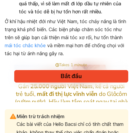
quá thấp, vì sẽ làm mất đi lớp dầu tự nhiên của
tóc và tóc dễ bị hư tổn hơn rất nhiều.
Ở khí hậu nhiệt đới như Việt Nam, tóc cháy nắng là tình
trạng khá phổ biến. Các biện pháp chăm sóc tóc như
trên sẽ giúp bạn cải thiện mái tóc xơ rối, hư tổn thành
mái tóc chắc khỏe
và mềm mại hơn để chống chọi với
tác hại từ ánh nắng gây ra.
Miễn trừ trách nhiệm
Các bài viết của Hello Bacsi chỉ có tính chất tham
khảo, không thay thế cho việc chẩn đoán hoặc