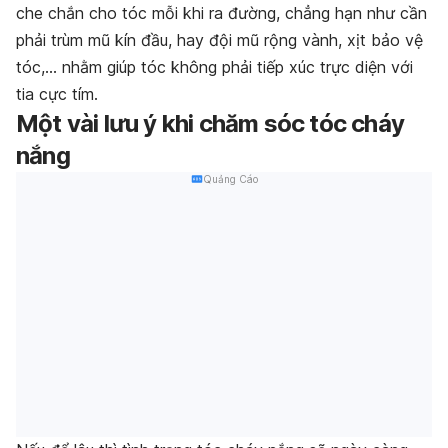
che chắn cho tóc mỗi khi ra đường, chẳng hạn như cần
phải trùm mũ kín đầu, hay đội mũ rộng vành, xịt bảo vệ
tóc,… nhằm giúp tóc không phải tiếp xúc trực diện với
tia cực tím.
Một vài lưu ý khi chăm sóc tóc cháy
nắng
Quảng Cáo