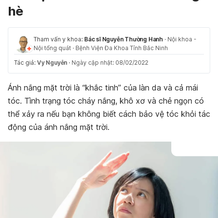
hè
Tham vấn y khoa:
Bác sĩ Nguyễn Thường Hanh
·
Nội khoa -
Nội tổng quát
·
Bệnh Viện Đa Khoa Tỉnh Bắc Ninh
Tác giả:
Vy Nguyễn
·
Ngày cập nhật: 08/02/2022
Ánh nắng mặt trời là “khắc tinh” của làn da và cả mái
tóc. Tình trạng tóc cháy nắng, khô xơ và chẻ ngọn có
thể xảy ra nếu bạn không biết cách bảo vệ tóc khỏi tác
động của ánh nắng mặt trời.