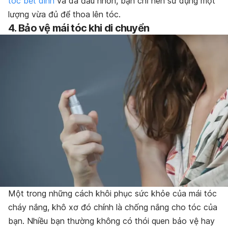
tóc bết dính
và da đầu nhờn, bạn chỉ nên sử dụng một
lượng vừa đủ để thoa lên tóc.
4. Bảo vệ mái tóc khi di chuyển
Một trong những cách khôi phục sức khỏe của mái tóc
cháy nắng, khô xơ đó chính là chống nắng cho tóc của
bạn. Nhiều bạn thường không có thói quen bảo vệ hay