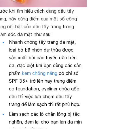
ước khi tìm hiểu cách dùng dầu tẩy
ang, hãy cùng điểm qua một số công
ng nổi bật của dầu tẩy trang trong
ăm sóc da mặt như sau:
Nhanh chóng tẩy trang da mặt,
loại bỏ bã nhờn dư thừa được
sản xuất bởi các tuyến dầu trên
da, đặc biệt khi bạn dùng các sản
phẩm
kem chống nắng
có chỉ số
SPF 35+ trở lên hay trang điểm
có foundation, eyeliner chứa gốc
dầu thì việc lựa chọm dầu tẩy
trang để làm sạch thì rất phù hợp.
Làm sạch các lỗ chân lông bị tắc
nghẽn, đem lại cho bạn làn da mịn