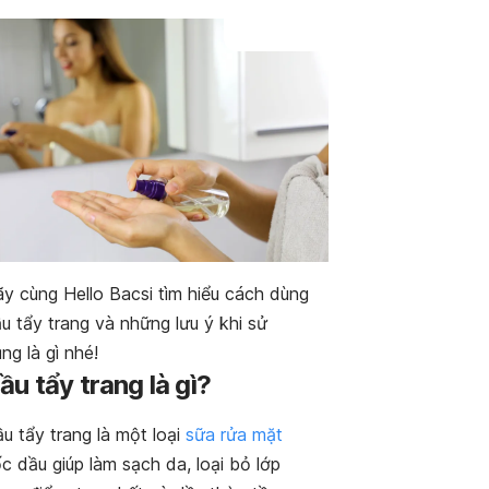
y cùng Hello Bacsi tìm hiểu cách dùng
u tẩy trang và những lưu ý khi sử
ng là gì nhé!
ầu tẩy trang là gì?
u tẩy trang là một loại
sữa rửa mặt
c dầu giúp làm sạch da, loại bỏ lớp