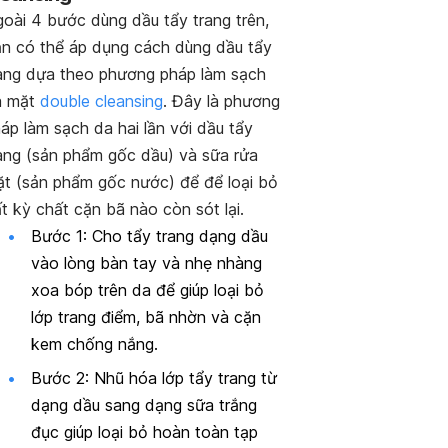
oài 4 bước dùng dầu tẩy trang trên,
n có thể áp dụng cách dùng dầu tẩy
ang dựa theo phương pháp làm sạch
a mặt
double cleansing
. Đây là phương
áp làm sạch da hai lần với dầu tẩy
ang (sản phẩm gốc dầu) và sữa rửa
t (sản phẩm gốc nước)
để để loại bỏ
t kỳ chất cặn bã nào còn sót lại.
Bước 1: Cho tẩy trang dạng dầu
vào lòng bàn tay và nhẹ nhàng
xoa bóp trên da để giúp loại bỏ
lớp trang điểm, bã nhờn và cặn
kem chống nắng.
Bước 2: Nhũ hóa lớp tẩy trang từ
dạng dầu sang dạng sữa trắng
đục giúp loại bỏ hoàn toàn tạp