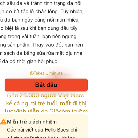
ch sâu da và tránh tình trạng da nổi
n do bít tắc lỗ chân lông. Tuy nhiên,
u da bạn ngày càng nổi mụn nhiều,
c biệt là sau khi bạn dùng dầu tẩy
ang trong vài tuần, bạn nên ngưng
ng sản phẩm. Thay vào đó, bạn nên
m sạch da bằng sữa rửa mặt dịu nhẹ
 da có thời gian hồi phục.
Miễn trừ trách nhiệm
Các bài viết của Hello Bacsi chỉ