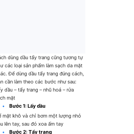
ch dùng dầu tẩy trang cũng tương tự
ư các loại sản phẩm làm sạch da mặt
ác. Để dùng dầu tẩy trang đúng cách,
n cần làm theo các bước như sau:
y dầu – tẩy trang – nhũ hoá – rửa
ch mặt
Bước 1: Lấy dầu
 mặt khô và chỉ bơm một lượng nhỏ
u lên tay, sau đó xoa ấm tay
Bước 2: Tẩy trang