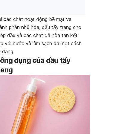
i các chất hoạt động bề mặt và
ành phần nhũ hóa, dầu tẩy trang cho
ép dầu và các chất đã hòa tan kết
p với nước và làm sạch da một cách
 dàng.
ông dụng của dầu tẩy
rang