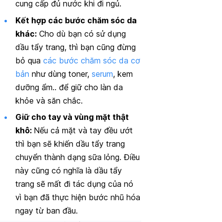
cung cấp đủ nước khi đi ngủ.
Kết hợp các bước chăm sóc da
khác:
Cho dù bạn có sử dụng
dầu tẩy trang, thì bạn cũng đừng
bỏ qua
các bước chăm sóc da cơ
bản
như dùng toner,
serum
, kem
dưỡng ẩm.. để giữ cho làn da
khỏe và săn chắc.
Giữ cho tay và vùng mặt thật
khô:
Nếu cả mặt và tay đều ướt
thì bạn sẽ khiến dầu tẩy trang
chuyển thành dạng sữa lỏng. Điều
này cũng có nghĩa là dầu tẩy
trang sẽ mất đi tác dụng của nó
vì bạn đã thực hiện bước nhũ hóa
ngay từ ban đầu.