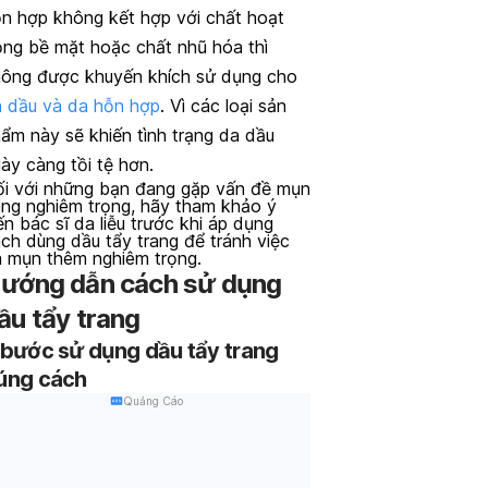
n hợp không kết hợp với chất hoạt
ng bề mặt hoặc chất nhũ hóa thì
ông được khuyến khích sử dụng cho
 dầu và da hỗn hợp
. Vì các loại sản
ẩm này sẽ khiến tình trạng da dầu
ày càng tồi tệ hơn.
i với những bạn đang gặp vấn đề mụn
ng nghiêm trọng, hãy tham khảo ý
ến bác sĩ da liễu trước khi áp dụng
ch dùng dầu tẩy trang để tránh việc
 mụn thêm nghiêm trọng.
ướng dẫn cách sử dụng
ầu tẩy trang
 bước sử dụng dầu tẩy trang
úng cách
Quảng Cáo