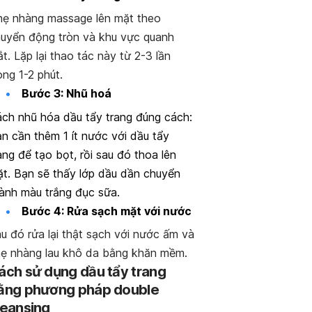
ẹ nhàng massage lên mặt theo
uyển động tròn và khu vực quanh
t. Lặp lại thao tác này từ 2-3 lần
ong 1-2 phút.
Bước 3: Nhũ hoá
ch nhũ hóa dầu tẩy trang
đúng cách:
n cần thêm 1 ít nước với dầu tẩy
ang để tạo bọt, rồi sau đó thoa lên
t. Bạn sẽ thấy lớp dầu dần chuyển
ành màu trắng đục sữa.
Bước 4: Rửa sạch mặt với nước
u đó rửa lại thật sạch với nước ấm và
ẹ nhàng lau khô da bằng khăn mềm.
ách sử dụng dầu tẩy trang
ằng phương pháp double
leansing