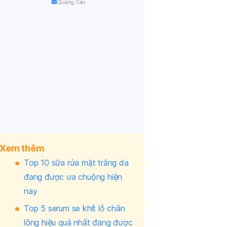
Quảng Cáo
Xem thêm
Top 10 sữa rửa mặt trắng da
đang được ưa chuộng hiện
nay
Top 5 serum se khít lỗ chân
lông hiệu quả nhất đang được