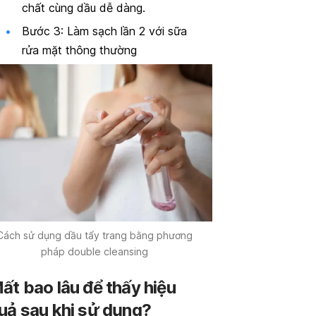
chất cùng dầu dễ dàng.
Bước 3: Làm sạch lần 2 với sữa
rửa mặt thông thường
Cách sử dụng dầu tẩy trang bằng phương
pháp double cleansing
ất bao lâu để thấy hiệu
uả sau khi sử dụng?