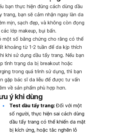
u bạn thực hiện đúng cách dùng dầu
y trang, bạn sẽ cảm nhận ngay làn da
m mịn, sạch đẹp, và không còn đọng
i các lớp makeup, bụi bẩn.
 một số bằng chứng cho rằng có thể
t khoảng từ 1-2 tuần để da kịp thích
hi khi sử dụng dầu tẩy trang. Nếu bạn
p tình trạng da bị breakout hoặc
rging trong quá trình sử dụng, thì bạn
n gặp bác sĩ da liễu để được tư vấn
êm về sản phẩm phù hợp hơn.
ưu ý khi dùng
Test dầu tẩy trang:
Đối với một
số người, thực hiện sai cách dùng
dầu tẩy trang có thể khiến da mặt
bị kích ứng, hoặc tắc nghẽn lỗ