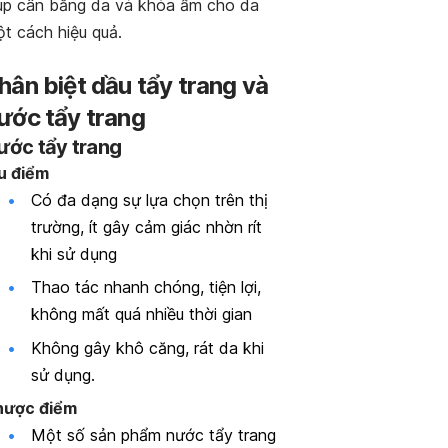
úp cân bằng da và khóa ẩm cho da
t cách hiệu quả.
hân biệt dầu tẩy trang và
ước tẩy trang
ước tẩy trang
u điểm
Có đa dạng sự lựa chọn trên thị
trường, ít gây cảm giác nhờn rít
khi sử dụng
Thao tác nhanh chóng, tiện lợi,
không mất quá nhiều thời gian
Không gây khô căng, rát da khi
sử dụng.
hược điểm
Một số sản phẩm nước tẩy trang