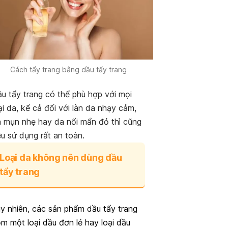
Cách tẩy trang bằng dầu tẩy trang
u tẩy trang có thể phù hợp với mọi
ại da, kể cả đối với làn da nhạy cảm,
 mụn nhẹ hay da nổi mẩn đỏ thì cũng
u sử dụng rất an toàn.
Loại da không nên dùng dầu
tẩy trang
y nhiên, các sản phẩm dầu tẩy trang
m một loại dầu đơn lẻ hay loại dầu