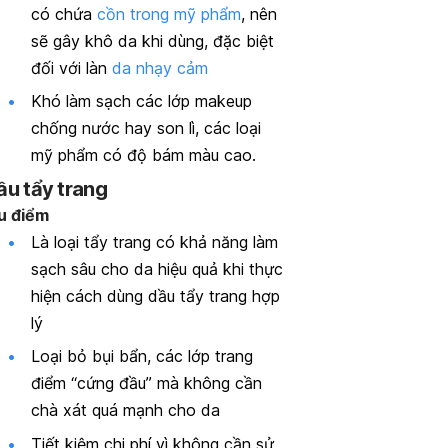
có chứa
cồn trong mỹ phẩm
, nên
sẽ gây khô da khi dùng, đặc biệt
đối với làn
da nhạy cảm
Khó làm sạch các lớp makeup
chống nước hay son lì, các loại
mỹ phẩm có độ bám màu cao.
ầu tẩy trang
u điểm
Là loại tẩy trang có khả năng làm
sạch sâu cho da hiệu quả khi thực
hiện cách dùng dầu tẩy trang hợp
lý
Loại bỏ bụi bẩn, các lớp trang
điểm “cứng đầu” mà không cần
chà xát quá mạnh cho da
Tiết kiệm chi phí vì không cần sử