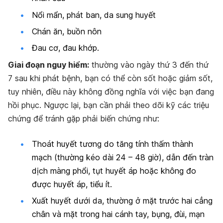
Nổi mẩn, phát ban, da sung huyết
Chán ăn, buồn nôn
Đau cơ, đau khớp.
Giai đoạn nguy hiểm:
thường vào ngày thứ 3 đến thứ
7 sau khi phát bệnh, bạn có thể còn sốt hoặc giảm sốt,
tuy nhiên, điều này không đồng nghĩa với việc bạn đang
hồi phục. Ngược lại, bạn cần phải theo dõi kỹ các triệu
chứng để tránh gặp phải biến chứng như:
Thoát huyết tương do tăng tính thấm thành
mạch (thường kéo dài 24 – 48 giờ), dẫn đến tràn
dịch màng phổi, tụt huyết áp hoặc không đo
được huyết áp, tiểu ít.
Xuất huyết dưới da, thường ở mặt trước hai cẳng
chân và mặt trong hai cánh tay, bụng, đùi, mạn