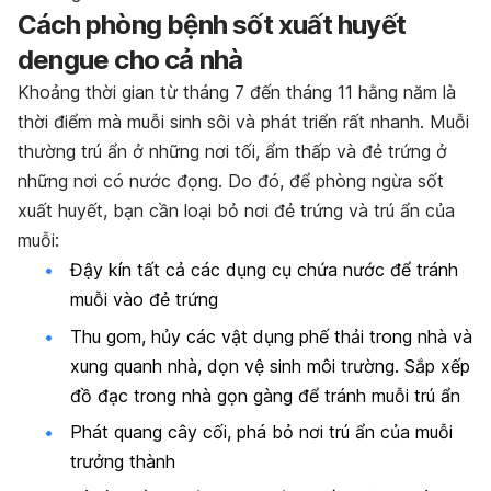
Cách phòng bệnh sốt xuất huyết
dengue cho cả nhà
Khoảng thời gian từ tháng 7 đến tháng 11 hằng năm là
thời điểm mà muỗi sinh sôi và phát triển rất nhanh. Muỗi
thường trú ẩn ở những nơi tối, ẩm thấp và đẻ trứng ở
những nơi có nước đọng. Do đó, để phòng ngừa sốt
xuất huyết, bạn cần loại bỏ nơi đẻ trứng và trú ẩn của
muỗi:
Đậy kín tất cả các dụng cụ chứa nước để tránh
muỗi vào đẻ trứng
Thu gom, hủy các vật dụng phế thải trong nhà và
xung quanh nhà, dọn vệ sinh môi trường. Sắp xếp
đồ đạc trong nhà gọn gàng để tránh muỗi trú ẩn
Phát quang cây cối, phá bỏ nơi trú ẩn của muỗi
trưởng thành