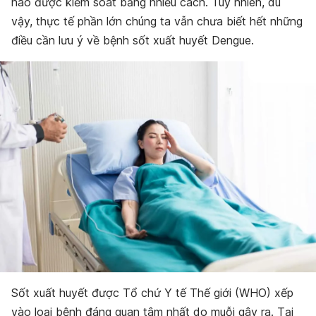
nào được kiểm soát bằng nhiều cách. Tuy nhiên, dù
vậy, thực tế phần lớn chúng ta vẫn chưa biết hết những
điều cần lưu ý về bệnh sốt xuất huyết Dengue.
Sốt xuất huyết được Tổ chứ Y tế Thế giới (WHO) xếp
vào loại bệnh đáng quan tâm nhất do muỗi gây ra. Tại