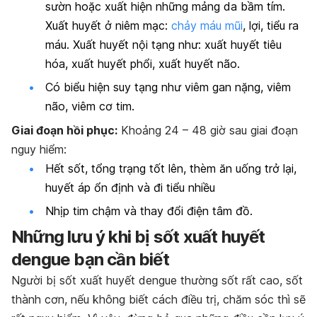
sườn hoặc xuất hiện những mảng da bầm tím.
Xuất huyết ở niêm mạc:
chảy máu mũi
, lợi, tiểu ra
máu. Xuất huyết nội tạng như: xuất huyết tiêu
hóa, xuất huyết phổi, xuất huyết não.
Có biểu hiện suy tạng như viêm gan nặng, viêm
não, viêm cơ tim.
Giai đoạn hồi phục:
Khoảng 24 – 48 giờ sau giai đoạn
nguy hiểm:
Hết sốt, tổng trạng tốt lên, thèm ăn uống trở lại,
huyết áp ổn định và đi tiểu nhiều
Nhịp tim chậm và thay đổi điện tâm đồ.
Những lưu ý khi bị sốt xuất huyết
dengue bạn cần biết
Người bị sốt xuất huyết dengue thường sốt rất cao, sốt
thành cơn, nếu không biết cách điều trị, chăm sóc thì sẽ