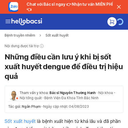
Chat với Bác sĩ ngay 👉 Nhận tư vấn MIỄN PHÍ
👈
Bệnh truyền nhiễm
Sốt xuất huyết
Nội dung được tài trợ
Những điều cần lưu ý khi bị sốt
xuất huyết dengue để điều trị hiệu
quả
Tham vấn y khoa:
Bác sĩ Nguyễn Thường Hanh
·
Nội khoa -
Nội tổng quát
·
Bệnh Viện Đa Khoa Tỉnh Bắc Ninh
Tác giả:
Ngân Phạm
·
Ngày cập nhật: 04/08/2023
Sốt xuất huyết
là bệnh xuất hiện từ khá lâu và đã phần