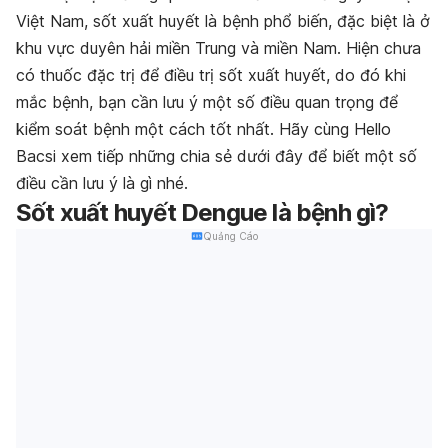
Việt Nam, sốt xuất huyết là bệnh phổ biến, đặc biệt là ở
khu vực duyên hải miền Trung và miền Nam. Hiện chưa
có thuốc đặc trị để điều trị sốt xuất huyết, do đó khi
mắc bệnh, bạn cần lưu ý một số điều quan trọng để
kiểm soát bệnh một cách tốt nhất. Hãy cùng Hello
Bacsi xem tiếp những chia sẻ dưới đây để biết một số
điều cần lưu ý là gì nhé.
Sốt xuất huyết Dengue là bệnh gì?
Quảng Cáo