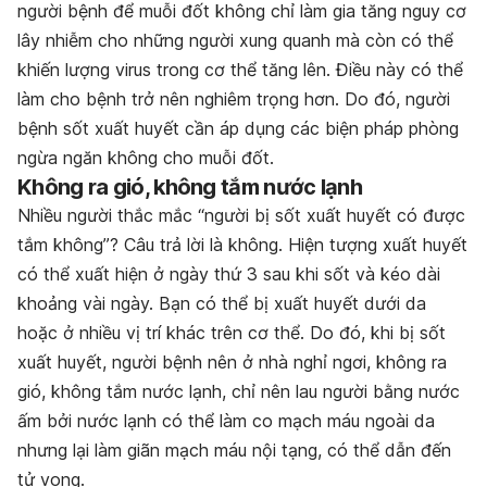
người bệnh để muỗi đốt không chỉ làm gia tăng nguy cơ
lây nhiễm cho những người xung quanh mà còn có thể
khiến lượng virus trong cơ thể tăng lên. Điều này có thể
làm cho bệnh trở nên nghiêm trọng hơn. Do đó, người
bệnh sốt xuất huyết cần áp dụng các biện pháp phòng
ngừa ngăn không cho muỗi đốt.
Không ra gió, không tắm nước lạnh
Nhiều người thắc mắc “người bị sốt xuất huyết có được
tắm không”? Câu trả lời là không. Hiện tượng xuất huyết
có thể xuất hiện ở ngày thứ 3 sau khi sốt và kéo dài
khoảng vài ngày. Bạn có thể bị xuất huyết dưới da
hoặc ở nhiều vị trí khác trên cơ thể. Do đó, khi bị sốt
xuất huyết, người bệnh nên ở nhà nghỉ ngơi, không ra
gió, không tắm nước lạnh, chỉ nên lau người bằng nước
ấm bởi nước lạnh có thể làm co mạch máu ngoài da
nhưng lại làm giãn mạch máu nội tạng, có thể dẫn đến
tử vong.