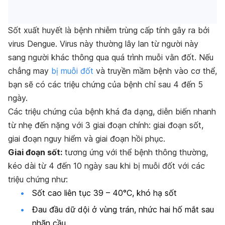
Sốt xuất huyết là bệnh nhiễm trùng cấp tính gây ra bởi
virus Dengue. Virus này thường lây lan từ người này
sang người khác thông qua quá trình muỗi vằn đốt. Nếu
chẳng may
bị muỗi đốt
và truyền mầm bệnh vào cơ thể,
bạn sẽ có các triệu chứng của bệnh chỉ sau 4 đến 5
ngày.
Các triệu chứng của bệnh khá đa dạng, diễn biến nhanh
từ nhẹ đến nặng với 3 giai đoạn chính: giai đoạn sốt,
giai đoạn nguy hiểm và giai đoạn hồi phục.
Giai đoạn sốt:
tương ứng với thể bệnh thông thường,
kéo dài từ 4 đến 10 ngày sau khi bị muỗi đốt với các
triệu chứng như:
Sốt cao liên tục 39 – 40°C, khó hạ sốt
Đau đầu dữ dội ở vùng trán, nhức hai hố mắt sau
nhãn cầu