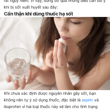
rất nguy hiểm. Vì vậy, đừng bỏ qua những điều cần lưu ý
khi bị sốt xuất huyết sau đây:
Cẩn thận khi dùng thuốc hạ sốt
Khi chưa xác định được nguyên nhân gây sốt, bạn
không nên tự ý sử dụng thuốc, đặc biệt là
aspirin
và
ibuprofen vì hai loại thuốc này sẽ làm cho tình trạng