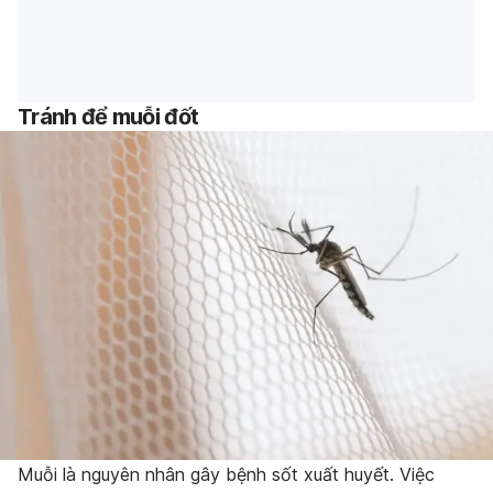
Tránh để muỗi đốt
Muỗi là nguyên nhân gây bệnh sốt xuất huyết. Việc