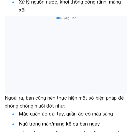
Xử lý nguồn nước, khơi thông cống rãnh, máng
xối.
Quảng Cáo
Ngoài ra, bạn cũng nên thực hiện một số biện pháp để
phòng chống muỗi đốt như:
Mặc quần áo dài tay, quần áo có màu sáng
Ngủ trong màn/mùng kể cả ban ngày