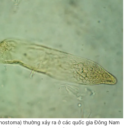
hostoma
) thường xảy ra ở các quốc gia Đông Nam