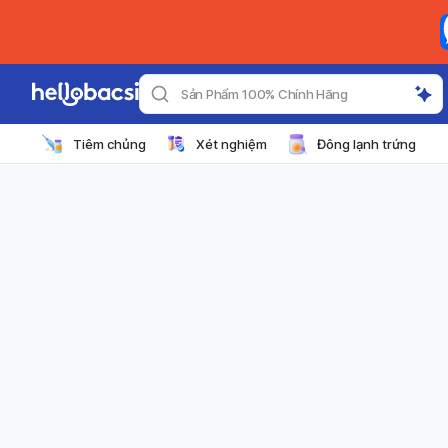
Sản Phẩm 100% Chính Hãng
Tiêm chủng
Xét nghiệm
Đông lạnh trứng