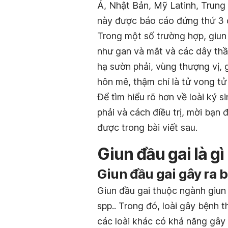
Á, Nhật Bản, Mỹ Latinh, Trung
này được báo cáo đứng thứ 3 c
Trong một số trường hợp, giun
như gan và mắt và các dây thầ
hạ sườn phải, vùng thượng vị, g
hôn mê, thậm chí là tử vong tử
Để tìm hiểu rõ hơn về loài ký 
phải và cách điều trị, mời bạn
được trong bài viết sau.
Giun đầu gai là gì
Giun đầu gai gây ra 
Giun đầu gai thuộc ngành giun
spp..
Trong đó, loài gây bệnh t
các loài khác có khả năng gây