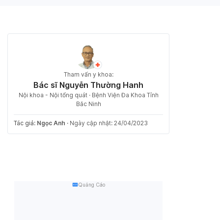
Tham vấn y khoa:
Bác sĩ Nguyễn Thường Hanh
Nội khoa - Nội tổng quát · Bệnh Viện Đa Khoa Tỉnh
Bắc Ninh
Tác giả:
Ngọc Anh
·
Ngày cập nhật: 24/04/2023
Quảng Cáo