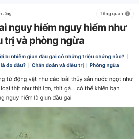
Tổng quan
n uống
ai nguy hiểm nguy hiểm như
u trị và phòng ngừa
i bị nhiễm giun đầu gai có những triệu chứng nào?
 là do đâu?
Chẩn đoán và điều trị
Phòng ngừa
ng từ động vật như các loài thủy sản nước ngọt như
loại thịt như thịt lợn, thịt gà… có thể khiến bạn
ng nguy hiểm là giun đầu gai.