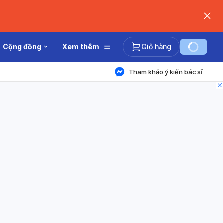
Cộng đồng
Xem thêm
Giỏ hàng
Tham khảo ý kiến bác sĩ