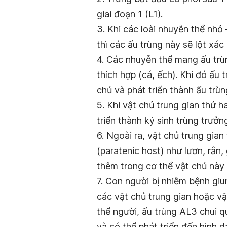
giai đoạn 1 (L1).
3. Khi các loài nhuyễn thể nhỏ 
thì các ấu trùng này sẽ lột xác
4. Các nhuyễn thể mang ấu trùn
thích hợp (cá, ếch). Khi đó ấu
chủ và phát triển thành ấu trùng
5. Khi vật chủ trung gian thứ h
triển thành ký sinh trùng trưởn
6. Ngoài ra, vật chủ trung gian
(paratenic host) như lươn, rắn,
thêm trong cơ thể vật chủ này
7. Con người bị nhiễm bệnh giun
các vật chủ trung gian hoặc vật
thể người, ấu trùng AL3 chui 
và có thể phát triển đến hình