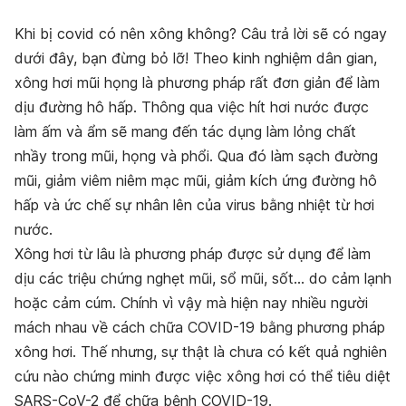
Khi bị covid có nên xông không? Câu trả lời sẽ có ngay
dưới đây, bạn đừng bỏ lỡ! Theo kinh nghiệm dân gian,
x
ông hơi mũi họng là phương pháp rất đơn giản để làm
dịu đường hô hấp. Thông qua việc hít hơi nước được
làm ấm và ẩm sẽ mang đến tác dụng làm lỏng chất
nhầy trong mũi, họng và phổi. Qua đó làm sạch đường
mũi, giảm viêm niêm mạc mũi, giảm kích ứng đường hô
hấp và ức chế sự nhân lên của virus bằng nhiệt từ hơi
nước.
Xông hơi từ lâu là phương pháp được sử dụng để làm
dịu các triệu chứng nghẹt mũi, sổ mũi, sốt… do cảm lạnh
hoặc cảm cúm. Chính vì vậy mà hiện nay nhiều người
mách nhau về cách chữa COVID-19 bằng phương pháp
xông hơi. Thế nhưng, sự thật là chưa có kết quả nghiên
cứu nào chứng minh được việc xông hơi có thể tiêu diệt
SARS-CoV-2 để chữa bệnh COVID-19.