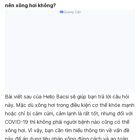
nên xông hơi không?
Quảng Cáo
Bài viết sau của Hello Bacsi sẽ giúp bạn trả lời câu hỏi
này. Mặc dù xông hơi trong điều kiện cơ thể khỏe mạnh
hoặc chỉ bị cảm cúm, cảm lạnh là rất tốt, nhưng đối với
COVID-19 thì không phải người bệnh nào cũng có thể
xông hơi. Vì vậy, bạn cần tìm hiểu thông tin về vấn đề
này để áp dụng liệu pháp xông đúng cách và an toàn