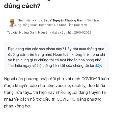
đúng cách?
Tham vấn y khoa:
Bác sĩ Nguyễn Thường Hanh
·
Nội khoa -
Nội tổng quát
·
Bệnh Viện Đa Khoa Tỉnh Bắc Ninh
Tác giả:
Hoàng Oanh Nguyễn
·
Ngày cập nhật: 29/04/2023
Bạn đang cần các sản phẩm này? Hãy đặt mua thông qua
đường dẫn trên trang nhé! Hoàn toàn không thêm phụ phí
và bạn cũng giúp chúng tôi có một khoản hoa hồng nhỏ.
Tìm hiểu ngay về hệ thống liên kết của chúng tôi tại
đây
!
Ngoài các phương pháp đối phó với dịch COVID-19 luôn
được khuyến cáo như tiêm vaccine, cách ly, đeo khẩu
trang, rửa tay… thì hiện nay nhiều người đang truyền tai
nhau về cách hỗ trợ điều trị COVID-19 bằng phương
pháp xông hơi.