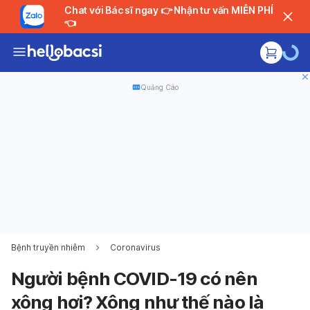
Chat với Bác sĩ ngay 👉 Nhận tư vấn MIỄN PHÍ
👈
Quảng Cáo
Bệnh truyền nhiễm
Coronavirus
Người bệnh COVID-19 có nên
xông hơi? Xông như thế nào là