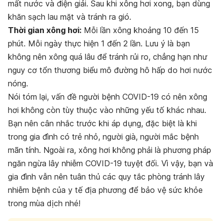
mất nước và điện giải. Sau khi xông hơi xong, bạn dùng
khăn sạch lau mặt và tránh ra gió.
Thời gian xông hơi:
Mỗi lần xông khoảng 10 đến 15
phút. Mỗi ngày thực hiện 1 đến 2 lần. Lưu ý là bạn
không nên xông quá lâu để tránh rủi ro, chẳng hạn như
nguy cơ tổn thương biểu mô đường hô hấp do hơi nước
nóng.
Nói tóm lại, vấn đề người bệnh COVID-19 có nên xông
hơi không còn tùy thuộc vào những yếu tố khác nhau.
Bạn nên cân nhắc trước khi áp dụng, đặc biệt là khi
trong gia đình có trẻ nhỏ, người già, người mắc bệnh
mãn tính. Ngoài ra, xông hơi không phải là phương pháp
ngăn ngừa lây nhiễm COVID-19 tuyệt đối. Vì vậy, bạn và
gia đình vẫn nên tuân thủ các quy tắc phòng tránh lây
nhiễm bệnh của y tế địa phương để bảo vệ sức khỏe
trong mùa dịch nhé!