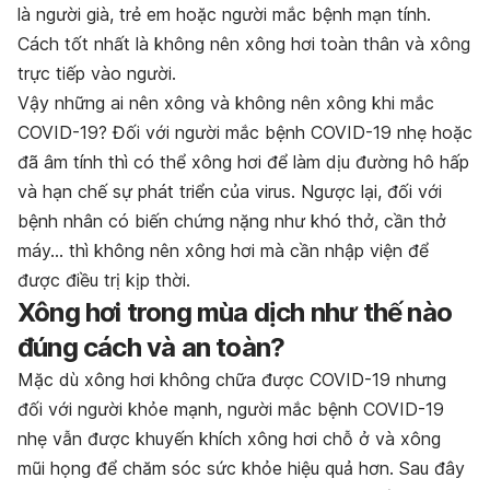
là người già, trẻ em hoặc người mắc bệnh mạn tính.
Cách tốt nhất là không nên xông hơi toàn thân và xông
trực tiếp vào người.
Vậy những ai nên xông và không nên xông khi mắc
COVID-19? Đối với người mắc bệnh COVID-19 nhẹ hoặc
đã âm tính thì có thể xông hơi để làm dịu đường hô hấp
và hạn chế sự phát triển của virus. Ngược lại, đối với
bệnh nhân có biến chứng nặng như khó thở, cần thở
máy… thì không nên xông hơi mà cần nhập viện để
được điều trị kịp thời.
Xông hơi trong mùa dịch như thế nào
đúng cách và an toàn?
Mặc dù xông hơi không chữa được COVID-19 nhưng
đối với người khỏe mạnh, người mắc bệnh COVID-19
nhẹ vẫn được khuyến khích xông hơi chỗ ở và xông
mũi họng để chăm sóc sức khỏe hiệu quả hơn. Sau đây