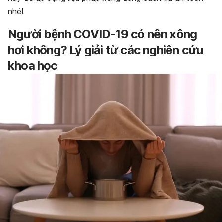
nhé!
Người bệnh COVID-19 có nên xông
hơi không? Lý giải từ các nghiên cứu
khoa học