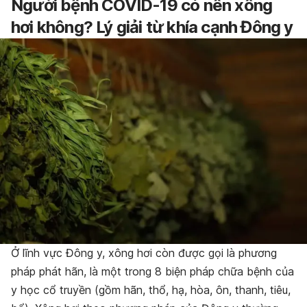
Người bệnh COVID-19 có nên xông
hơi không? Lý giải từ khía cạnh Đông y
Ở lĩnh vực Đông y, xông hơi còn được gọi là phương
pháp phát hãn, là một trong 8 biện pháp chữa bệnh của
y học cổ truyền (gồm hãn, thổ, hạ, hòa, ôn, thanh, tiêu,