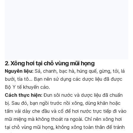
2. Xông hơi tại chỗ vùng mũi họng
Nguyên liệu:
Sả, chanh, bạc hà, húng quế, gừng, tỏi, lá
bưởi, tía tô… Bạn nên sử dụng các dược liệu đã được
Bộ Y tế khuyến cáo.
Cách thực hiện:
Đun sôi nước và dược liệu đã chuẩn
bị. Sau đó, bạn ngồi trước nồi xông, dùng khăn hoặc
tấm vải dày che đầu và cổ để hơi nước trực tiếp đi vào
mũi miệng mà không thoát ra ngoài. Chỉ nên xông hơi
tại chỗ vùng mũi họng, không xông toàn thân để tránh