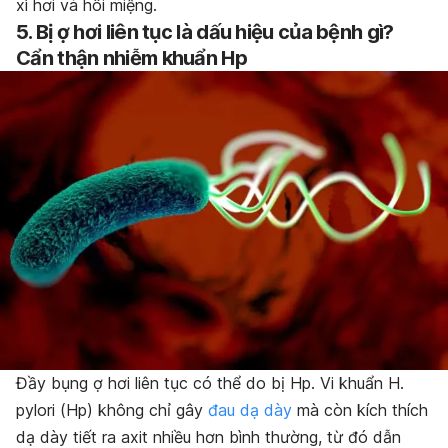
xì hơi và hôi miệng.
5. Bị ợ hơi liên tục là dấu hiệu của bệnh gì?
Cẩn thận nhiễm khuẩn Hp
Đầy bụng ợ hơi liên tục có thể do bị Hp.
Vi khuẩn H.
pylori (Hp) không chỉ gây
đau dạ dày
mà còn kích thích
dạ dày tiết ra axit nhiều hơn bình thường, từ đó dẫn