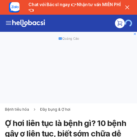
Chat với Bác sĩ ngay 👉 Nhận tư vấn MIỄN PHÍ
👈
Quảng Cáo
Bệnh tiêu hóa
Đầy bụng & Ợ hơi
Ợ hơi liên tục là bệnh gì? 10 bệnh
gây ợ liên tục, biết sớm chữa dễ