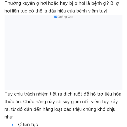
Thường xuyên ợ hơi hoặc
hay bị ợ hơi là bệnh gì? Bị ợ
hơi liên tục
có thể là dấu hiệu của bệnh viêm tụy!
Quảng Cáo
Tụy chịu trách nhiệm tiết ra dịch ruột để hỗ trợ tiêu hóa
thức ăn. Chức năng này sẽ suy giảm nếu viêm tụy xảy
ra, từ đó dẫn đến hàng loạt các triệu chứng khó chịu
như:
Ợ liên tục