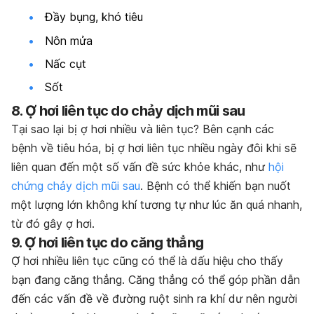
Đầy bụng, khó tiêu
Nôn mửa
Nấc cụt
Sốt
8. Ợ hơi liên tục do chảy dịch mũi sau
Tại sao lại bị ợ hơi nhiều và liên tục?
Bên cạnh các
bệnh về tiêu hóa, bị ợ hơi liên tục nhiều ngày đôi khi sẽ
liên quan đến một số vấn đề sức khỏe khác, như
hội
chứng chảy dịch mũi sau
. Bệnh có thể khiến bạn nuốt
một lượng lớn không khí tương tự như lúc ăn quá nhanh,
từ đó gây ợ hơi.
9. Ợ hơi liên tục do căng thẳng
Ợ hơi nhiều liên tục cũng có thể là dấu hiệu cho thấy
bạn đang căng thẳng. Căng thẳng có thể góp phần dẫn
đến các vấn đề về đường ruột sinh ra khí dư nên người