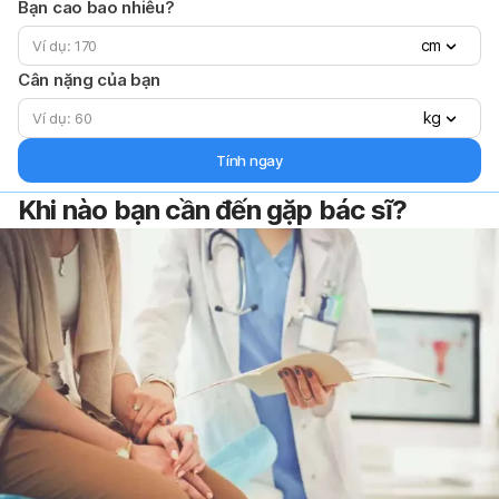
Bạn cao bao nhiêu?
cm
Cân nặng của bạn
kg
Tính ngay
Khi nào bạn cần đến gặp bác sĩ?