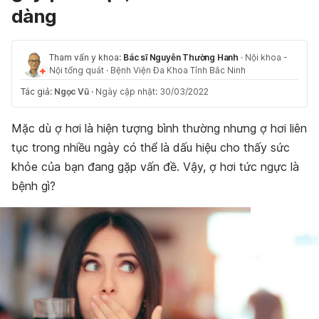
dàng
Tham vấn y khoa:
Bác sĩ Nguyễn Thường Hanh
·
Nội khoa -
Nội tổng quát
·
Bệnh Viện Đa Khoa Tỉnh Bắc Ninh
Tác giả:
Ngọc Vũ
·
Ngày cập nhật: 30/03/2022
Mặc dù ợ hơi là hiện tượng bình thường nhưng ợ hơi liên
tục trong nhiều ngày có thể là dấu hiệu cho thấy sức
khỏe của bạn đang gặp vấn đề. Vậy,
ợ hơi tức ngực là
bệnh gì?