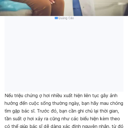
Quảng Cáo
Nếu triệu chứng ợ hơi nhiều xuất hiện liên tục gây ảnh
hưởng đến cuộc sống thường ngày, bạn hãy mau chóng
tìm gặp bác sĩ. Trước đó, bạn cần ghi chú lại thời gian,
tần suất ợ hơi xảy ra cũng như các biểu hiện kèm theo
có thể giúp bác sĩ dễ dàng xác định nguyên nhân, từ đó