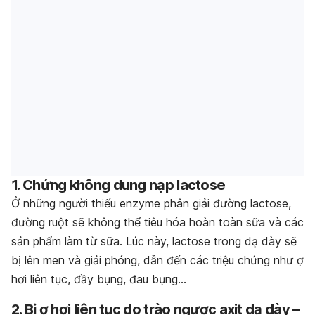
1. Chứng không dung nạp lactose
Ở những người thiếu enzyme phân giải đường lactose,
đường ruột sẽ không thể tiêu hóa hoàn toàn sữa và các
sản phẩm làm từ sữa. Lúc này, lactose trong dạ dày sẽ
bị lên men và giải phóng, dẫn đến các triệu chứng như ợ
hơi liên tục, đầy bụng, đau bụng…
2. B
ị ợ hơi liên tục do t
rào ngược axit dạ dày –