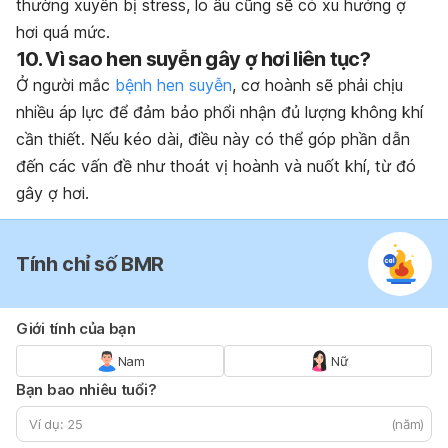
thường xuyên bị stress, lo âu cũng sẽ có xu hướng ợ
hơi quá mức.
10. Vì sao hen suyễn gây ợ hơi liên tục?
Ở người mắc
bệnh hen suyễn
, cơ hoành sẽ phải chịu
nhiều áp lực để đảm bảo phổi nhận đủ lượng không khí
cần thiết. Nếu kéo dài, điều này có thể góp phần dẫn
đến các vấn đề như thoát vị hoành và nuốt khí, từ đó
gây ợ hơi.
Tính chỉ số BMR
Giới tính của bạn
Nam
Nữ
Bạn bao nhiêu tuổi?
(năm)