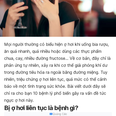
Mọi người thường có biểu hiện ợ hơi khi uống bia rượu,
ăn quá nhanh, quá nhiều hoặc dùng các thực phẩm
chua, cay, nhiều đường fructose… Về cơ bản, đây chỉ là
phản ứng tự nhiên, xảy ra khi cơ thể giải phóng khí dư
trong đường tiêu hóa ra ngoài bằng đường miệng. Tuy
nhiên, triệu chứng ợ hơi liên tục, quá mức có thể cảnh
báo về một tình trạng sức khỏe. Bài viết dưới đây sẽ
chỉ ra cho bạn 10 bệnh lý phổ biến gây ra vấn đề
tức
ngực ợ hơi
này.
Bị ợ hơi liên tục là bệnh gì?
Quảng Cáo